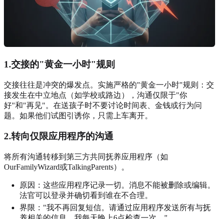
1.交接的"黄金一小时"规则
交接往往是冲突的爆发点。实施严格的"黄金一小时"规则：交
接发生在中立地点（如学校或路边），沟通仅限于"你
好"和"再见"。在送孩子时不要讨论时间表、金钱或行为问
题。如果他们试图引诱你，只需上车离开。
2.转向仅限应用程序的沟通
将所有沟通转移到第三方共同抚养应用程序（如
OurFamilyWizard或TalkingParents）。
原因：这些应用程序记录一切。消息不能被删除或编辑。
法官可以登录并确切看到谁在不合理。
界限："我不再回复短信。请通过应用程序发送所有与抚
养相关的信息。我每天晚上6点检查一次。"