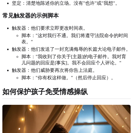
坚定：清楚地陈述你的立场。没有"也许"或"我想"。
常见触发器的示例脚本
触发器：他们要求立即更改时间表。
脚本："这对我行不通。我们将遵守法院命令的时间
表。"
触发器：他们发送了一封充满侮辱的长篇大论电子邮件。
脚本："我收到了你关于[主题]的电子邮件。我对育
儿问题的回应是[事实]。我不会回应个人评论。"
触发器：他们威胁要再次将你告上法庭。
脚本："你有权这样做。"（然后停止回应）。
如何保护孩子免受情感操纵