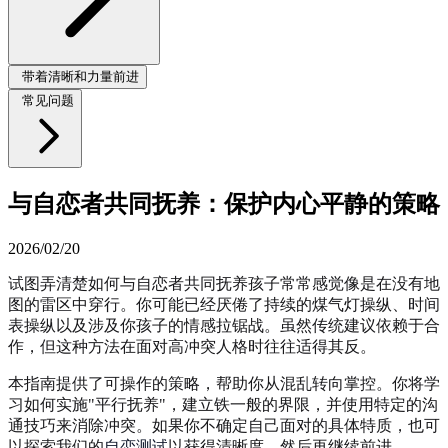
带着清晰和力量前进
常见问题
与自恋者共同抚养：保护内心平静的策略
2026/02/20
试图弄清楚如何与自恋者共同抚养孩子常常感觉像是在没有地
图的雷区中穿行。你可能已经厌倦了持续的煤气灯操纵、时间
表操纵以及涉及你孩子的情感拉锯战。虽然传统建议依赖于合
作，但这种方法在面对高冲突人格时往往适得其反。
本指南提供了可操作的策略，帮助你从混乱转向掌控。你将学
习如何实施"平行抚养"，建立铁一般的界限，并使用特定的沟
通技巧来消除冲突。如果你不确定自己面对的具体特质，也可
以探索我们的
自恋测试
以获得清晰度，然后再继续前进。