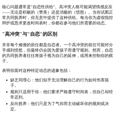
核心问题通常是"自恋性供给"。高冲突人格可能渴望情感反应
——无论是积极的（赞美）还是消极的（愤怒）。当你试图正
常共同抚养时，你无意中提供了这种供给。每当你为虚假指控
辩护或恳求更改时间表时，你都在参与他们所需要的动态。
"高冲突"与"自恋"的区别
并非每个难缠的前任都是自恋者。一个高冲突的前任可能对分
手感到愤怒，但最终仍会因为爱孩子而遵守规则。然而，自恋
的共同抚养者往往将孩子视为自己的延伸，或用来控制你的棋
子。
表明你面对这种特定动态的迹象包括：
缺乏同理心：他们似乎无法理解自己的行为如何伤害孩
子。
规则只适用于你：他们要求严格遵守时间表，但自己却经
常迟到。
反向抚养：他们只是为了气你而主动破坏你的规则或决
定。