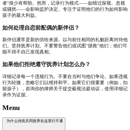
者"很少有帮助。然而，记录行为模式——如错过探视、忽视
或骚扰——会影响监护决定。专注于证明他们的行为如何影响
孩子的最大利益。
如何处理自恋前配偶的新伴侣？
新伴侣通常是新的供给来源。以与前任相同的礼貌距离对待他
们。坚持抚养计划。不要警告他们或试图"拯救"他们；他们可
能不得不自己发现真相。
如果他们拒绝遵守抚养计划怎么办？
详细记录每一个违规行为。不要在当时与他们争论。如果违规
行为轻微，忽略它们以维持和平。如果它们很重要（例如，扣
留孩子），咨询你的律师关于提交藐视法庭动议，使用详细记
录作为证据。
Menu
为什么传统共同抚养在这里行不通