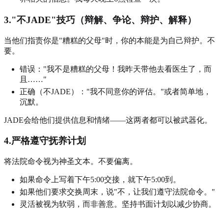
3."不JADE"技巧（辩解、争论、辩护、解释）
当他们指责你是"糟糕的父母"时，你的本能是为自己辩护。不
要。
错误："我不是糟糕的父母！我昨天带他去看医生了，而
且……"
正确（不JADE）："我不同意你的评估。"或者简单地，
沉默。
JADE会给他们提供信息和情绪——这两者都可以被武器化。
4.严格遵守抚养计划
将法院命令视为神圣文本。不要偏离。
如果命令上写着下午5:00交接，就下午5:00到。
如果他们要求交换周末，说"不，让我们遵守法院命令。"
灵活被视为软弱，而非善意。坚持书面计划以减少协商。