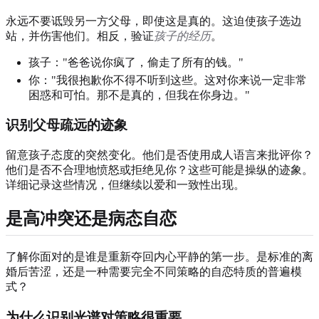
永远不要诋毁另一方父母，即使这是真的。这迫使孩子选边
站，并伤害他们。相反，验证
孩子的经历
。
孩子："爸爸说你疯了，偷走了所有的钱。"
你："我很抱歉你不得不听到这些。这对你来说一定非常
困惑和可怕。那不是真的，但我在你身边。"
识别父母疏远的迹象
留意孩子态度的突然变化。他们是否使用成人语言来批评你？
他们是否不合理地愤怒或拒绝见你？这些可能是操纵的迹象。
详细记录这些情况，但继续以爱和一致性出现。
是高冲突还是病态自恋
了解你面对的是谁是重新夺回内心平静的第一步。是标准的离
婚后苦涩，还是一种需要完全不同策略的自恋特质的普遍模
式？
为什么识别光谱对策略很重要