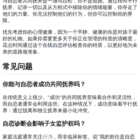
与自恋者共同抚养是一场马拉松，而不是短跑。通过转向平行
抚养、记录一切以及从方程式中移除你的情绪能量，你夺走了
他们的力量。你无法控制他们的行为，但你可以控制你的界
限。
优先考虑你的心理健康，因为一个平静、健康的你是对孩子最
好的礼物。如果你需要更多关于你正在管理的特质的清晰度，
花点时间通过这个
在线自恋评估
检查你的特质，以更好地为未
来的道路做准备。
常见问题
你能与自恋者成功共同抚养吗？
在传统意义上很少。"成功"的共同抚养意味着合作和灵活性，
而自恋者通常会利用这些。在这种情况下，成功意味着平行抚
养：通过脱离和独立抚养来最小化冲突。
自恋诊断会影响子女监护权吗？
家庭法庭通常关注
行为
，而非临床标签。说"我的前任是自恋