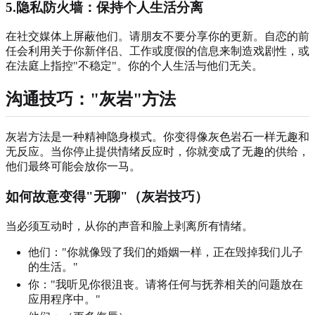
5.隐私防火墙：保持个人生活分离
在社交媒体上屏蔽他们。请朋友不要分享你的更新。自恋的前
任会利用关于你新伴侣、工作或度假的信息来制造戏剧性，或
在法庭上指控"不稳定"。你的个人生活与他们无关。
沟通技巧："灰岩"方法
灰岩方法是一种精神隐身模式。你变得像灰色岩石一样无趣和
无反应。当你停止提供情绪反应时，你就变成了无趣的供给，
他们最终可能会放你一马。
如何故意变得"无聊"（灰岩技巧）
当必须互动时，从你的声音和脸上剥离所有情绪。
他们："你就像毁了我们的婚姻一样，正在毁掉我们儿子
的生活。"
你："我听见你很沮丧。请将任何与抚养相关的问题放在
应用程序中。"