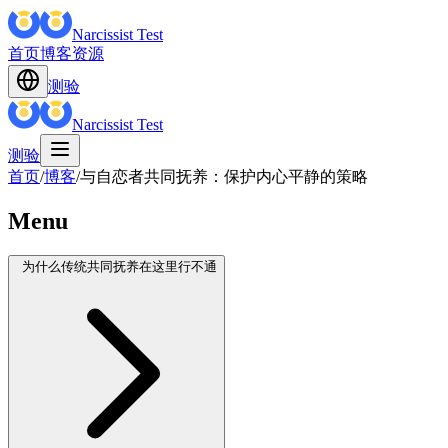
Narcissist Test
首页
博客
资源
测验
Narcissist Test
测验
首页
/
博客
/
与自恋者共同抚养：保护内心平静的策略
Menu
为什么传统共同抚养在这里行不通