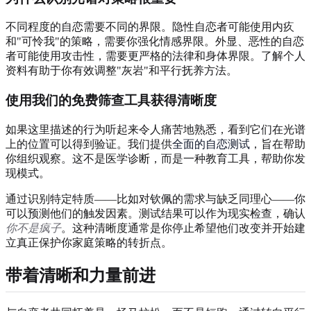
不同程度的自恋需要不同的界限。隐性自恋者可能使用内疚
和"可怜我"的策略，需要你强化情感界限。外显、恶性的自恋
者可能使用攻击性，需要更严格的法律和身体界限。了解个人
资料有助于你有效调整"灰岩"和平行抚养方法。
使用我们的免费筛查工具获得清晰度
如果这里描述的行为听起来令人痛苦地熟悉，看到它们在光谱
上的位置可以得到验证。我们提供
全面的自恋测试
，旨在帮助
你组织观察。这不是医学诊断，而是一种教育工具，帮助你发
现模式。
通过识别特定特质——比如对钦佩的需求与缺乏同理心——你
可以预测他们的触发因素。测试结果可以作为现实检查，确认
你不是疯子
。这种清晰度通常是你停止希望他们改变并开始建
立真正保护你家庭策略的转折点。
带着清晰和力量前进