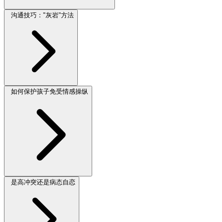
沟通技巧："灰岩"方法
如何保护孩子免受情感操纵
是高冲突还是病态自恋