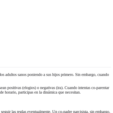
me dos adultos sanos poniendo a sus hijos primero. Sin embargo, cuando
an positivas (elogios) o negativas (ira). Cuando intentas co-parentar
e horario, participas en la dinámica que necesitan.
a seguir las reglas eventualmente. Un co-padre narcisista, sin embargo,