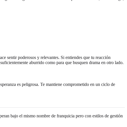
 hace sentir poderosos y relevantes. Si entiendes que tu reacción
 lo suficientemente aburrido como para que busquen drama en otro lado.
a esperanza es peligrosa. Te mantiene comprometido en un ciclo de
peran bajo el mismo nombre de franquicia pero con estilos de gestión