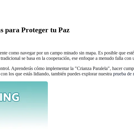
as para Proteger tu Paz
iente como navegar por un campo minado sin mapa. Es posible que estés 
 tradicional se basa en la cooperación, ese enfoque a menudo falla con u
control. Aprenderás cómo implementar la "Crianza Paralela", hacer cumpli
os con los que estás lidiando, también puedes explorar nuestra
prueba de 