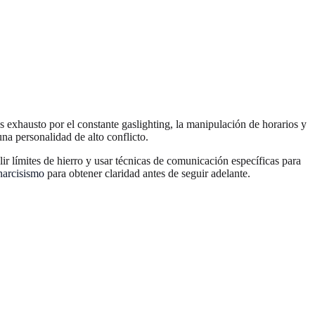
exhausto por el constante gaslighting, la manipulación de horarios y
na personalidad de alto conflicto.
r límites de hierro y usar técnicas de comunicación específicas para
narcisismo
para obtener claridad antes de seguir adelante.