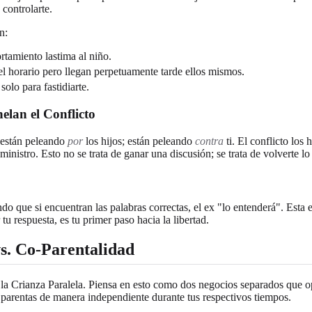
controlarte.
n:
tamiento lastima al niño.
el horario pero llegan perpetuamente tarde ellos mismos.
olo para fastidiarte.
elan el Conflicto
 están peleando
por
los hijos; están peleando
contra
ti. El conflicto los
ministro. Esto no se trata de ganar una discusión; se trata de volverte
do que si encuentran las palabras correctas, el ex "lo entenderá". Est
 respuesta, es tu primer paso hacia la libertad.
s. Co-Parentalidad
s la Crianza Paralela. Piensa en esto como dos negocios separados que o
 parentas de manera independiente durante tus respectivos tiempos.