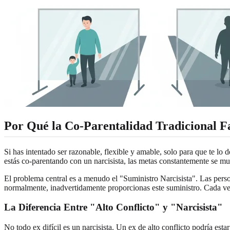
Por Qué la Co-Parentalidad Tradicional F
Si has intentado ser razonable, flexible y amable, solo para que te lo
estás co-parentando con un narcisista, las metas constantemente se m
El problema central es a menudo el "Suministro Narcisista". Las perso
normalmente, inadvertidamente proporcionas este suministro. Cada vez 
La Diferencia Entre "Alto Conflicto" y "Narcisista"
No todo ex difícil es un narcisista. Un ex de alto conflicto podría est