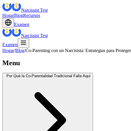
Narcissist Test
Hogar
Blog
Recursos
Examen
Narcissist Test
Examen
Hogar
/
Blog
/
Co-Parenting con un Narcisista: Estrategias para Proteger
Menu
Por Qué la Co-Parentalidad Tradicional Falla Aquí