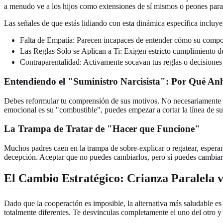
a menudo ve a los hijos como extensiones de sí mismos o peones para 
Las señales de que estás lidiando con esta dinámica específica incluye
Falta de Empatía: Parecen incapaces de entender cómo su compor
Las Reglas Solo se Aplican a Ti: Exigen estricto cumplimiento d
Contraparentalidad: Activamente socavan tus reglas o decisiones s
Entendiendo el "Suministro Narcisista": Por Qué Anh
Debes reformular tu comprensión de sus motivos. No necesariamente
emocional es su "combustible", puedes empezar a cortar la línea de su
La Trampa de Tratar de "Hacer que Funcione"
Muchos padres caen en la trampa de sobre-explicar o regatear, esperan
decepción. Aceptar que no puedes cambiarlos, pero sí puedes cambiar tu
El Cambio Estratégico: Crianza Paralela v
Dado que la cooperación es imposible, la alternativa más saludable e
totalmente diferentes. Te desvinculas completamente el uno del otro y