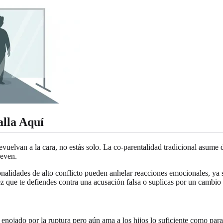
alla Aquí
 devuelvan a la cara, no estás solo. La co-parentalidad tradicional asu
ueven.
nalidades de alto conflicto pueden anhelar reacciones emocionales, ya se
que te defiendes contra una acusación falsa o suplicas por un cambio d
ar enojado por la ruptura pero aún ama a los hijos lo suficiente como par