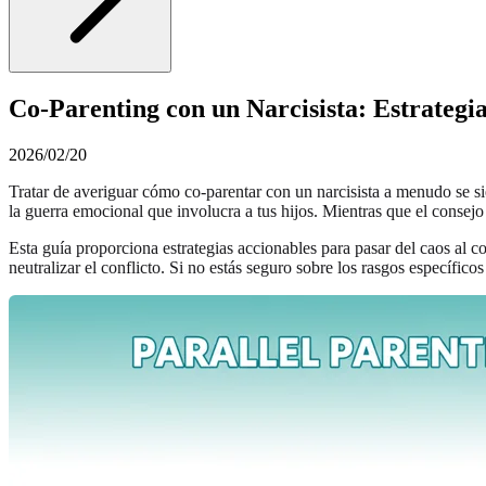
Co-Parenting con un Narcisista: Estrategi
2026/02/20
Tratar de averiguar cómo co-parentar con un narcisista a menudo se s
la guerra emocional que involucra a tus hijos. Mientras que el consejo
Esta guía proporciona estrategias accionables para pasar del caos al 
neutralizar el conflicto. Si no estás seguro sobre los rasgos específic