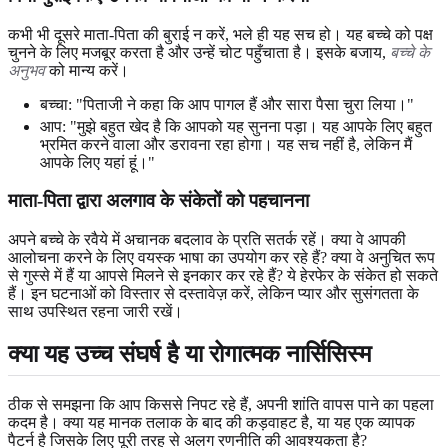
कभी भी दूसरे माता-पिता की बुराई न करें, भले ही यह सच हो। यह बच्चे को पक्ष
चुनने के लिए मजबूर करता है और उन्हें चोट पहुँचाता है। इसके बजाय,
बच्चे के
अनुभव
को मान्य करें।
बच्चा: "पिताजी ने कहा कि आप पागल हैं और सारा पैसा चुरा लिया।"
आप: "मुझे बहुत खेद है कि आपको यह सुनना पड़ा। यह आपके लिए बहुत
भ्रमित करने वाला और डरावना रहा होगा। यह सच नहीं है, लेकिन मैं
आपके लिए यहां हूं।"
माता-पिता द्वारा अलगाव के संकेतों को पहचानना
अपने बच्चे के रवैये में अचानक बदलाव के प्रति सतर्क रहें। क्या वे आपकी
आलोचना करने के लिए वयस्क भाषा का उपयोग कर रहे हैं? क्या वे अनुचित रूप
से गुस्से में हैं या आपसे मिलने से इनकार कर रहे हैं? ये हेरफेर के संकेत हो सकते
हैं। इन घटनाओं को विस्तार से दस्तावेज़ करें, लेकिन प्यार और सुसंगतता के
साथ उपस्थित रहना जारी रखें।
क्या यह उच्च संघर्ष है या रोगात्मक नार्सिसिस्म
ठीक से समझना कि आप किससे निपट रहे हैं, अपनी शांति वापस पाने का पहला
कदम है। क्या यह मानक तलाक के बाद की कड़वाहट है, या यह एक व्यापक
पैटर्न है जिसके लिए पूरी तरह से अलग रणनीति की आवश्यकता है?