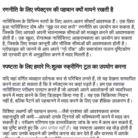
रणनीति के लिए स्पेक्ट्रम की पहचान क्यों मायने रखती है
नार्सिसिस्म के विभिन्न स्तरों के लिए अलग-अलग सीमाएँ आवश्यक हैं। एक छिपा
हुआ नार्सिसिस्ट दोष और "मुझ पर दया करो" रणनीति का उपयोग कर सकता है,
जिसके लिए आपको अपनी भावनात्मक सीमाओं को मजबूत करने की आवश्यकता
होती है। एक खुला, रोगात्मक नार्सिसिस्ट आक्रामकता का उपयोग कर सकता
है, जिसके लिए सख्त कानूनी और भौतिक सीमाओं की आवश्यकता होती है।
प्रोफ़ाइल को जानने से आप अपने "ग्रे रॉक" और समानांतर पालन दृष्टिकोण
को प्रभावी ढंग से अनुकूलित करने में मदद मिलती है।
स्पष्टता के लिए हमारे नि:शुल्क स्क्रीनिंग टूल का उपयोग करना
यदि यहां वर्णित व्यवहार दर्दनाक रूप से परिचित लगते हैं, तो यह देखना सत्यापित
करने वाला हो सकता है कि वे स्पेक्ट्रम पर कहां पड़ते हैं। हम एक
व्यापक
नार्सिसिस्ट परीक्षण
प्रदान करते हैं जो आपको अपने अवलोकनों को व्यवस्थित
करने में मदद करने के लिए डिज़ाइन किया गया है। यह एक चिकित्सा निदान
नहीं है, बल्कि पैटर्न को पहचानने में मदद करने के लिए एक शैक्षिक उपकरण है।
विशिष्ट लक्षणों की पहचान करना—जैसे प्रशंसा की आवश्यकता बनाम
सहानुभूति की कमी—आपको उनके ट्रिगर्स की भविष्यवाणी करने में मदद कर
सकती है। परीक्षण परिणाम एक वास्तविकता जांच के रूप में काम कर सकते हैं,
यह पुष्टि करते हुए कि
आप पागल नहीं हैं
। यह स्पष्टता अक्सर वह मोड़ होती है
जहां आप उनके बदलने की उम्मीद करना बंद कर देते हैं और वास्तव में आपके