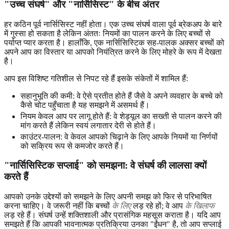
"उच्च संघर्ष" और "नार्सिसिस्ट" के बीच अंतर
हर कठिन पूर्व नार्सिसिस्ट नहीं होता। एक उच्च संघर्ष वाला पूर्व ब्रेकअप के बारे
में गुस्सा हो सकता है लेकिन अंततः नियमों का पालन करने के लिए बच्चों से
पर्याप्त प्यार करता है। हालाँकि, एक नार्सिसिस्टिक सह-पालक अक्सर बच्चों को
अपने आप का विस्तार या आपको नियंत्रित करने के लिए मोहरे के रूप में देखता
है।
आप इस विशिष्ट गतिशील से निपट रहे हैं इसके संकेतों में शामिल हैं:
सहानुभूति की कमी: वे ऐसे प्रतीत होते हैं जैसे वे अपने व्यवहार के बच्चे को
कैसे चोट पहुँचाता है यह समझने में असमर्थ हैं।
नियम केवल आप पर लागू होते हैं: वे शेड्यूल का सख्ती से पालन करने की
मांग करते हैं लेकिन स्वयं लगातार देरी से होते हैं।
काउंटर-पालन: वे केवल आपको चिढ़ाने के लिए आपके नियमों या निर्णयों
को सक्रिय रूप से कमजोर करते हैं।
"नार्सिसिस्टिक सप्लाई" को समझना: वे संघर्ष की लालसा क्यों
करते हैं
आपको उनके उद्देश्यों को समझने के लिए अपनी समझ को फिर से परिभाषित
करना चाहिए। वे जरूरी नहीं कि बच्चों
के लिए
लड़ रहे हों; वे आप
के खिलाफ
लड़ रहे हैं। संघर्ष उन्हें शक्तिशाली और प्रासंगिक महसूस कराता है। यदि आप
समझते हैं कि आपकी भावनात्मक प्रतिक्रिया उनका "ईंधन" है, तो आप सप्लाई