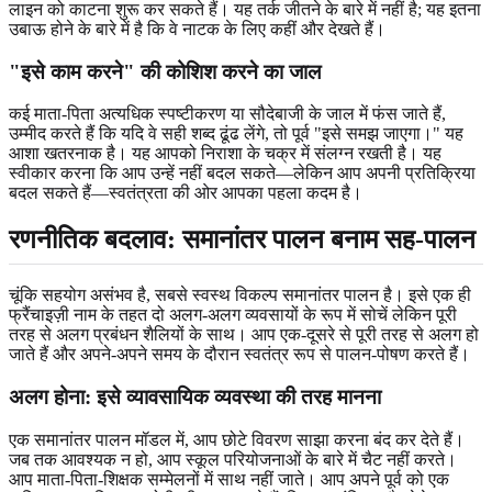
लाइन को काटना शुरू कर सकते हैं। यह तर्क जीतने के बारे में नहीं है; यह इतना
उबाऊ होने के बारे में है कि वे नाटक के लिए कहीं और देखते हैं।
"इसे काम करने" की कोशिश करने का जाल
कई माता-पिता अत्यधिक स्पष्टीकरण या सौदेबाजी के जाल में फंस जाते हैं,
उम्मीद करते हैं कि यदि वे सही शब्द ढूंढ लेंगे, तो पूर्व "इसे समझ जाएगा।" यह
आशा खतरनाक है। यह आपको निराशा के चक्र में संलग्न रखती है। यह
स्वीकार करना कि आप उन्हें नहीं बदल सकते—लेकिन आप अपनी प्रतिक्रिया
बदल सकते हैं—स्वतंत्रता की ओर आपका पहला कदम है।
रणनीतिक बदलाव: समानांतर पालन बनाम सह-पालन
चूंकि सहयोग असंभव है, सबसे स्वस्थ विकल्प समानांतर पालन है। इसे एक ही
फ्रैंचाइज़ी नाम के तहत दो अलग-अलग व्यवसायों के रूप में सोचें लेकिन पूरी
तरह से अलग प्रबंधन शैलियों के साथ। आप एक-दूसरे से पूरी तरह से अलग हो
जाते हैं और अपने-अपने समय के दौरान स्वतंत्र रूप से पालन-पोषण करते हैं।
अलग होना: इसे व्यावसायिक व्यवस्था की तरह मानना
एक समानांतर पालन मॉडल में, आप छोटे विवरण साझा करना बंद कर देते हैं।
जब तक आवश्यक न हो, आप स्कूल परियोजनाओं के बारे में चैट नहीं करते।
आप माता-पिता-शिक्षक सम्मेलनों में साथ नहीं जाते। आप अपने पूर्व को एक