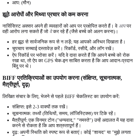
आप: (मौन)
झूठे आरोपों और मिथ्या प्रचार को कम करना
नार्सिसिस्ट अक्सर अपने ही व्यवहारों को आप पर प्रक्षेपित करते हैं। वे
आप
पर
वही आरोप लगा सकते हैं जो
वे
कर रहे हैं (जैसे बच्चे को अलग करना)।
हर झूठ से सार्वजनिक रूप से न लड़ें; यह आपको अस्थिर दिखाता है।
चुपचाप सच्चाई दस्तावेज़ करें। रिकॉर्ड, रसीदें, और लॉग रखें।
ऐप रिकॉर्ड पर भरोसा करें। यदि वे दावा करते हैं कि आपने बच्चे को रोक
रखा था, तो ऐप का GPS चेक-इन साबित करता है कि आप आदान-प्रदान
बिंदु पर थे।
BIFF प्रतिक्रियाओं का उपयोग करना (संक्षिप्त, सूचनात्मक,
मैत्रीपूर्ण, दृढ़)
लिखित संचार के लिए, भेजने से पहले BIFF चेकलिस्ट का उपयोग करें:
संक्षिप्त: इसे 2-3 वाक्यों तक रखें।
सूचनात्मक: तथ्यों (तिथियों, समय, लॉजिस्टिक्स) पर टिके रहें।
मैत्रीपूर्ण: एक विनम्र टोन ("धन्यवाद," "नमस्ते") उन्हें अदालत में यह दावा
करने से रोकता है कि आप शत्रुतापूर्ण हैं।
दृढ़: अपनी स्थिति को स्पष्ट रूप से बताएं। कोई "शायद" या "मुझे लगता