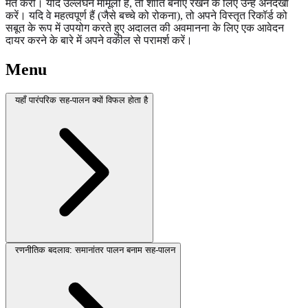
मत करो। यदि उल्लंघन मामूली हैं, तो शांति बनाए रखने के लिए उन्हें अनदेखा
करें। यदि वे महत्वपूर्ण हैं (जैसे बच्चे को रोकना), तो अपने विस्तृत रिकॉर्ड को
सबूत के रूप में उपयोग करते हुए अदालत की अवमानना के लिए एक आवेदन
दायर करने के बारे में अपने वकील से परामर्श करें।
Menu
यहाँ पारंपरिक सह-पालन क्यों विफल होता है
रणनीतिक बदलाव: समानांतर पालन बनाम सह-पालन