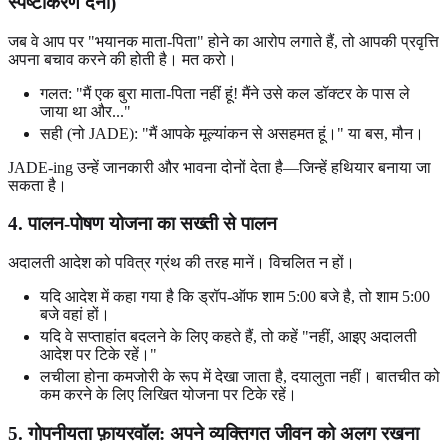
स्पष्टीकरण देना)
जब वे आप पर "भयानक माता-पिता" होने का आरोप लगाते हैं, तो आपकी प्रवृत्ति
अपना बचाव करने की होती है। मत करो।
गलत: "मैं एक बुरा माता-पिता नहीं हूं! मैंने उसे कल डॉक्टर के पास ले
जाया था और..."
सही (नो JADE): "मैं आपके मूल्यांकन से असहमत हूं।" या बस, मौन।
JADE-ing उन्हें जानकारी और भावना दोनों देता है—जिन्हें हथियार बनाया जा
सकता है।
4. पालन-पोषण योजना का सख्ती से पालन
अदालती आदेश को पवित्र ग्रंथ की तरह मानें। विचलित न हों।
यदि आदेश में कहा गया है कि ड्रॉप-ऑफ शाम 5:00 बजे है, तो शाम 5:00
बजे वहां हों।
यदि वे सप्ताहांत बदलने के लिए कहते हैं, तो कहें "नहीं, आइए अदालती
आदेश पर टिके रहें।"
लचीला होना कमजोरी के रूप में देखा जाता है, दयालुता नहीं। बातचीत को
कम करने के लिए लिखित योजना पर टिके रहें।
5. गोपनीयता फ़ायरवॉल: अपने व्यक्तिगत जीवन को अलग रखना