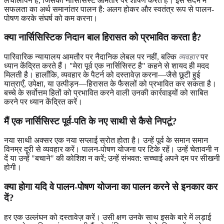
लचीलापन है, जिसका नार्सिसिस्ट आमतौर पर शोषण करते हैं। इस संदर्भ में
सफलता का अर्थ समानांतर पालन है: अलग होकर और स्वतंत्र रूप से पालन-
पोषण करके संघर्ष को कम करना।
क्या नार्सिसिस्टिक निदान बाल हिरासत को प्रभावित करता है?
पारिवारिक न्यायालय आमतौर पर नैदानिक लेबल पर नहीं, बल्कि
व्यवहार
पर
ध्यान केंद्रित करते हैं। "मेरा पूर्व एक नार्सिसिस्ट है" कहने से शायद ही मदद
मिलती है। हालाँकि, व्यवहार के पैटर्न को दस्तावेज़ करना—जैसे छूटी हुई
यात्राएँ, उपेक्षा, या उत्पीड़न—हिरासत के फैसलों को प्रभावित कर सकता है।
बच्चे के सर्वोत्तम हितों को प्रभावित करने वाली उनकी कार्रवाइयों को साबित
करने पर ध्यान केंद्रित करें।
मैं एक नार्सिसिस्ट पूर्व-पति के नए साथी से कैसे निपटूं?
नया साथी अक्सर एक नया सप्लाई स्रोत होता है। उन्हें पूर्व के समान समान
विनम्र दूरी से व्यवहार करें। पालन-पोषण योजना पर टिके रहें। उन्हें चेतावनी न
दें या उन्हें "बचाने" की कोशिश न करें; उन्हें संभवत: सच्चाई अपने दम पर सीखनी
होगी।
क्या होगा यदि वे पालन-पोषण योजना का पालन करने से इनकार कर
दें?
हर एक उल्लंघन को दस्तावेज़ करें। उसी क्षण उनके साथ इसके बारे में लड़ाई