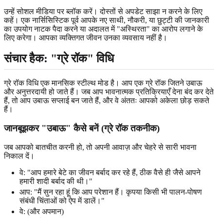
उन्हें सोशल मीडिया पर ब्लॉक करें। दोस्तों से अपडेट साझा न करने के लिए
कहें। एक नार्सिसिस्टिक पूर्व आपके नए साथी, नौकरी, या छुट्टी की जानकारी
का उपयोग नाटक पैदा करने या अदालत में "अस्थिरता" का आरोप लगाने के
लिए करेगा। आपका व्यक्तिगत जीवन उनका व्यवसाय नहीं है।
संचार हैक: "ग्रे रॉक" विधि
ग्रे रॉक विधि एक मानसिक स्टील्थ मोड है। आप एक ग्रे रॉक जितने उबाऊ
और अनुत्तरदायी हो जाते हैं। जब आप भावनात्मक प्रतिक्रियाएँ देना बंद कर देते
हैं, तो आप उबाऊ सप्लाई बन जाते हैं, और वे अंततः आपको अकेला छोड़ सकते
हैं।
जानबूझकर "उबाऊ" कैसे बनें (ग्रे रॉक तकनीक)
जब आपको बातचीत करनी हो, तो अपनी आवाज़ और चेहरे से सारी भावना
निकाल दें।
वे: "आप हमारे बेटे का जीवन बर्बाद कर रहे हैं, ठीक वैसे ही जैसे आपने
हमारी शादी बर्बाद की थी।"
आप: "मैं सुन रहा हूं कि आप परेशान हैं। कृपया किसी भी पालन-पोषण
संबंधी चिंताओं को ऐप में डालें।"
वे: (और अपमान)