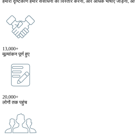
हमारा दृष्टिकोण हमारे संसाधनों का विस्तार करना, और अधिक भाषाएँ जोड़ना, औ
13,000+
मूल्यांकन पूर्ण हुए
20,000+
लोगों तक पहुंच