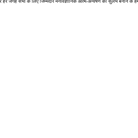
र हर जगह सभी के लिए जिम्मेदार मनोवैज्ञानिक आत्म-अन्वेषण को सुलभ बनाने के 