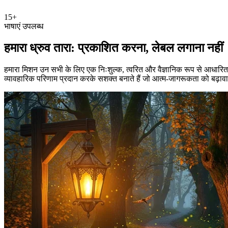
15+
भाषाएं उपलब्ध
हमारा ध्रुव तारा: प्रकाशित करना, लेबल लगाना नहीं
हमारा मिशन उन सभी के लिए एक निःशुल्क, त्वरित और वैज्ञानिक रूप से आधारित प्र
व्यावहारिक परिणाम प्रदान करके सशक्त बनाते हैं जो आत्म-जागरूकता को बढ़ावा देते