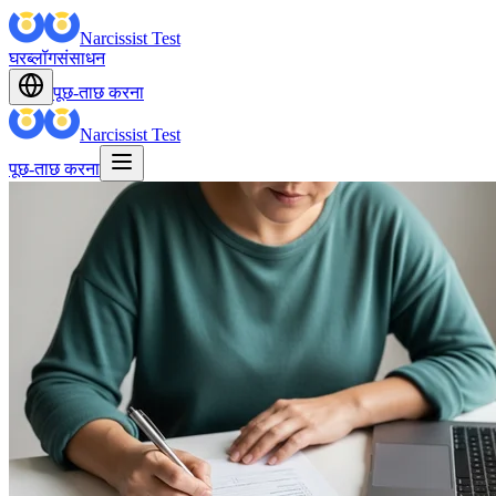
Narcissist Test
घर
ब्लॉग
संसाधन
पूछ-ताछ करना
Narcissist Test
पूछ-ताछ करना