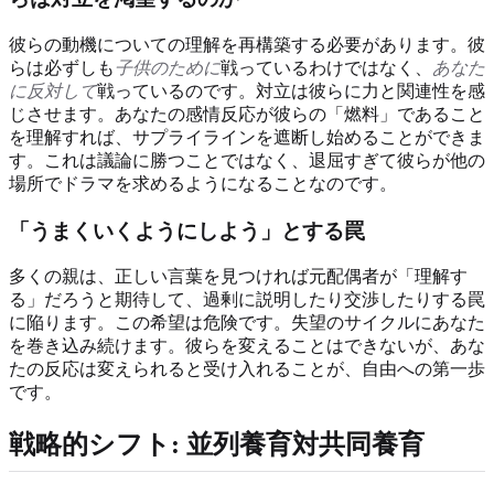
彼らの動機についての理解を再構築する必要があります。彼
らは必ずしも
子供のために
戦っているわけではなく、
あなた
に反対して
戦っているのです。対立は彼らに力と関連性を感
じさせます。あなたの感情反応が彼らの「燃料」であること
を理解すれば、サプライラインを遮断し始めることができま
す。これは議論に勝つことではなく、退屈すぎて彼らが他の
場所でドラマを求めるようになることなのです。
「うまくいくようにしよう」とする罠
多くの親は、正しい言葉を見つければ元配偶者が「理解す
る」だろうと期待して、過剰に説明したり交渉したりする罠
に陥ります。この希望は危険です。失望のサイクルにあなた
を巻き込み続けます。彼らを変えることはできないが、あな
たの反応は変えられると受け入れることが、自由への第一歩
です。
戦略的シフト: 並列養育対共同養育