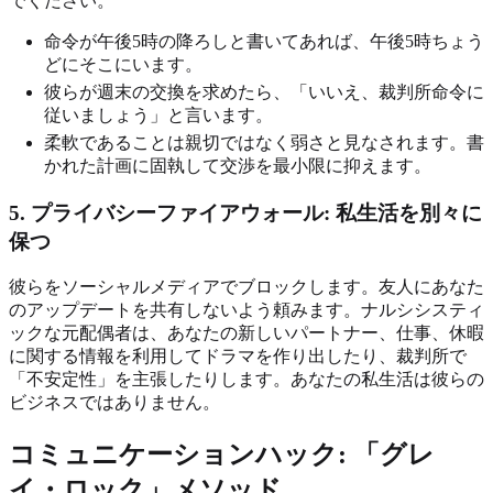
でください。
命令が午後5時の降ろしと書いてあれば、午後5時ちょう
どにそこにいます。
彼らが週末の交換を求めたら、「いいえ、裁判所命令に
従いましょう」と言います。
柔軟であることは親切ではなく弱さと見なされます。書
かれた計画に固執して交渉を最小限に抑えます。
5. プライバシーファイアウォール: 私生活を別々に
保つ
彼らをソーシャルメディアでブロックします。友人にあなた
のアップデートを共有しないよう頼みます。ナルシシスティ
ックな元配偶者は、あなたの新しいパートナー、仕事、休暇
に関する情報を利用してドラマを作り出したり、裁判所で
「不安定性」を主張したりします。あなたの私生活は彼らの
ビジネスではありません。
コミュニケーションハック: 「グレ
イ・ロック」メソッド