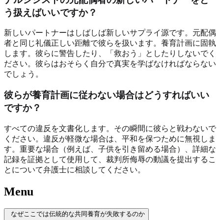
う扱えばいいですか？
新しいパートナーはしばしば新しいサプライ源です。元配偶
者と同じ礼儀正しい距離で彼らを扱います。養育計画に固執
します。彼らに警告したり、「救おう」としたりしないでく
ださい。彼らはおそらく自分で真実を学ばなければならない
でしょう。
彼らが養育計画に従わない場合はどうすればいい
ですか？
すべての違反を文書化します。その瞬間に彼らと戦わないで
ください。違反が軽微な場合は、平和を保つために無視しま
す。重要な場合（例えば、子供を引き留める場合）、詳細な
記録を証拠として使用して、裁判所侮辱の動議を提出するこ
とについて弁護士に相談してください。
Menu
なぜここでは伝統的な共同養育が失敗するのか