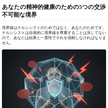
あなたの精神的健康のための5つの交渉
不可能な境界
境界線はナルシシストのためではなく、あなたのためです。
ナルシシストは自発的に境界線を尊重することは決してない
ので、あなたは結果と一貫性でそれを強制しなければなりま
せん。