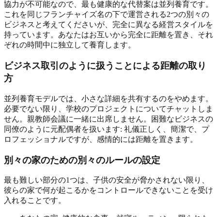
協力が不可能なので、最も健康的な代替案は並列養育です。
これを同じフランチャイズ名の下で運営される2つの別々の
ビジネスと考えてくださいが、完全に異なる経営スタイルを
持っています。あなたはお互いから完全に距離を置き、それ
ぞれの時間中に独立して養育します。
ビジネス取引のように扱うことによる距離の取り
方
並列養育モデルでは、小さな詳細を共有するのをやめます。
必要でない限り、学校のプロジェクトについてチャットしま
せん。親教師会議に一緒に出席しません。困難なビジネスの
同僚のように元配偶者を扱います: 礼儀正しく、簡潔で、プ
ロフェッショナルですが、感情的には距離を置きます。
別々の家のための別々のルールの設定
最も難しい部分の1つは、子供の安全が脅かされない限り、
彼らの家で何が起こるかをコントロールできないことを受け
入れることです。