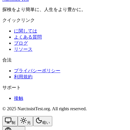
探検をより簡単に、人生をより豊かに。
クイックリンク
に関しては
よくある質問
ブログ
リソース
合法
プライバシーポリシー
利用規約
サポート
接触
© 2025 NarcissistTest.org. All rights reserved.
制
光
暗い