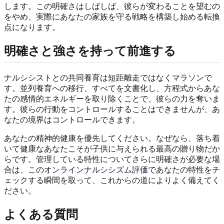
します。この明確さはしばしば、彼らが変わることを望むの
をやめ、実際にあなたの家族を守る戦略を構築し始める転換
点になります。
明確さと強さを持って前進する
ナルシシストとの共同養育は短距離走ではなくマラソンで
す。並列養育への移行、すべてを文書化し、方程式からあな
たの感情的エネルギーを取り除くことで、彼らの力を奪いま
す。彼らの行動をコントロールすることはできませんが、あ
なたの境界はコントロールできます。
あなたの精神的健康を優先してください。なぜなら、落ち着
いて健康なあなたこそが子供に与えられる最高の贈り物だか
らです。管理している特性についてさらに明確さが必要な場
合は、この
オンラインナルシシズム評価
であなたの特性をチ
ェックする瞬間を取って、これからの道によりよく備えてく
ださい。
よくある質問