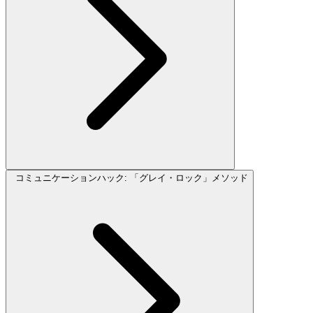
コミュニケーションハック: 「グレイ・ロック」メソッド