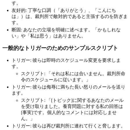
す。
友好的: 丁寧な口調（「ありがとう」、「こんにち
は」）は、裁判所で敵対的であると主張するのを防ぎま
す。
断固: あなたの立場を明確に述べます。「かもしれな
い」や「私は思う」はありません。
一般的なトリガーのためのサンプルスクリプト
トリガー: 彼らは即時のスケジュール変更を要求しま
す。
スクリプト: 「それは私には合いません。裁判所命
令のスケジュールに従います。」
トリガー: 彼らは侮辱に満ちた長い怒りのメールを送り
ます。
スクリプト: 「[トピック]に関するあなたのメール
を受け取りました。養育問題に対する私の回答は
[事実]です。個人的なコメントには対応しませ
ん。」
トリガー: 彼らは再び裁判所に連れて行くと脅します。