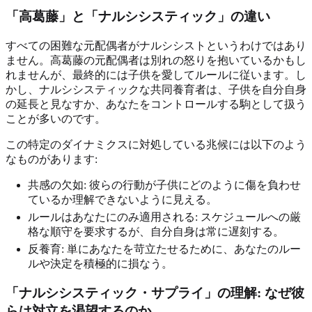
「高葛藤」と「ナルシシスティック」の違い
すべての困難な元配偶者がナルシシストというわけではあり
ません。高葛藤の元配偶者は別れの怒りを抱いているかもし
れませんが、最終的には子供を愛してルールに従います。し
かし、ナルシシスティックな共同養育者は、子供を自分自身
の延長と見なすか、あなたをコントロールする駒として扱う
ことが多いのです。
この特定のダイナミクスに対処している兆候には以下のよう
なものがあります:
共感の欠如: 彼らの行動が子供にどのように傷を負わせ
ているか理解できないように見える。
ルールはあなたにのみ適用される: スケジュールへの厳
格な順守を要求するが、自分自身は常に遅刻する。
反養育: 単にあなたを苛立たせるために、あなたのルー
ルや決定を積極的に損なう。
「ナルシシスティック・サプライ」の理解: なぜ彼
らは対立を渇望するのか