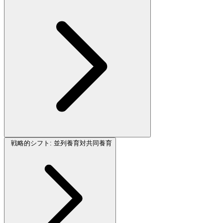
戦略的シフト: 並列養育対共同養育