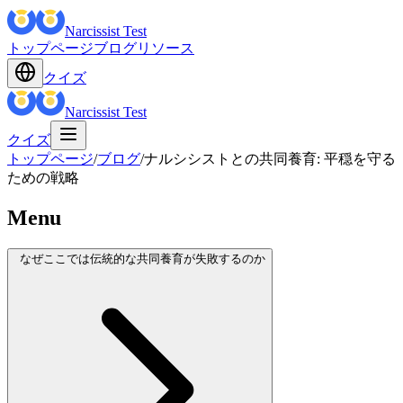
Narcissist Test
トップページ
ブログ
リソース
クイズ
Narcissist Test
クイズ
トップページ
/
ブログ
/
ナルシシストとの共同養育: 平穏を守る
ための戦略
Menu
なぜここでは伝統的な共同養育が失敗するのか