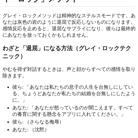
グレイ・ロックメソッドは精神的なステルスモードです。あ
なたは灰色の岩のように退屈で反応しないものになります。
感情反応を止めると、退屈なサプライになり、彼らは最終的
にあなたを放っておくかもしれません。
わざと「退屈」になる方法（グレイ・ロックテク
ニック）
やむを得ず対話するときは、声と顔からすべての感情を取り
除きます。
彼ら: 「あなたは私たちの息子の人生を台無しにしてい
る、ちょうどあなたが私たちの結婚を台無しにしたよう
に。」
あなた: 「あなたが怒っているのが聞こえます。すべて
の養育に関する懸念をアプリに入れてください。」
彼ら: （さらなる侮辱）
あなた: （沈黙）