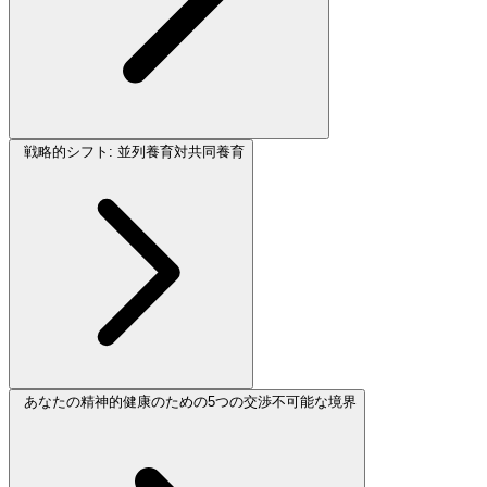
戦略的シフト: 並列養育対共同養育
あなたの精神的健康のための5つの交渉不可能な境界