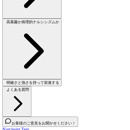
高葛藤か病理的ナルシシズムか
明確さと強さを持って前進する
よくある質問
お客様のご意見をお聞かせください！
Narcissist Test