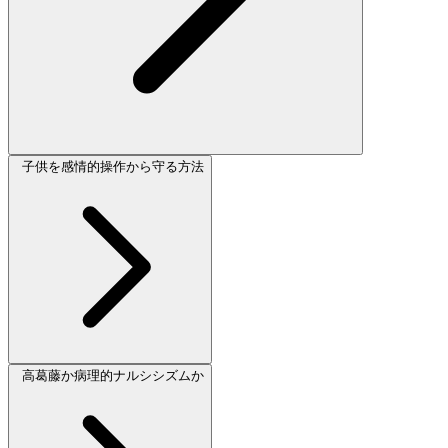
子供を感情的操作から守る方法
高葛藤か病理的ナルシシズムか