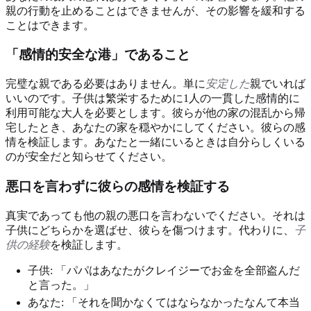
親の行動を止めることはできませんが、その影響を緩和する
ことはできます。
「感情的安全な港」であること
完璧な親である必要はありません。単に
安定した
親でいれば
いいのです。子供は繁栄するために1人の一貫した感情的に
利用可能な大人を必要とします。彼らが他の家の混乱から帰
宅したとき、あなたの家を穏やかにしてください。彼らの感
情を検証します。あなたと一緒にいるときは自分らしくいる
のが安全だと知らせてください。
悪口を言わずに彼らの感情を検証する
真実であっても他の親の悪口を言わないでください。それは
子供にどちらかを選ばせ、彼らを傷つけます。代わりに、
子
供の経験
を検証します。
子供: 「パパはあなたがクレイジーでお金を全部盗んだ
と言った。」
あなた: 「それを聞かなくてはならなかったなんて本当