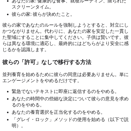
あなたの家: 健康的な食事、就寝ルーティン、限られた
スクリーンタイム。
彼らの家: 彼らが決めたこと。
彼らの家であなたのルールを強制しようとすると、対立にし
かつながりません。代わりに、あなたの家を安定した一貫し
た聖域にすることに集中してください。子供は賢いです。彼
らは異なる環境に適応し、最終的にはどちらがより安全に感
じるかを認識します。
彼らの「許可」なしで移行する方法
並列養育を始めるために彼らの同意は必要ありません。単に
エンゲージメントをやめるだけです。
緊急でないテキストに即座に返信するのをやめる。
あなたの時間中の些細な決定について彼らの意見を求め
るのをやめる。
あなたの養育選択を正当化するのをやめる。
「グレイ・ロック」メソッドの使用を始める（以下で説
明）。