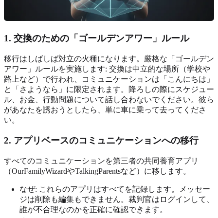
1. 交換のための「ゴールデンアワー」ルール
移行はしばしば対立の火種になります。厳格な「ゴールデン
アワー」ルールを実施します: 交換は中立的な場所（学校や
路上など）で行われ、コミュニケーションは「こんにちは」
と「さようなら」に限定されます。降ろしの際にスケジュー
ル、お金、行動問題について話し合わないでください。彼ら
があなたを誘おうとしたら、単に車に乗って去ってくださ
い。
2. アプリベースのコミュニケーションへの移行
すべてのコミュニケーションを第三者の共同養育アプリ
（OurFamilyWizardやTalkingParentsなど）に移します。
なぜ: これらのアプリはすべてを記録します。メッセー
ジは削除も編集もできません。裁判官はログインして、
誰が不合理なのかを正確に確認できます。