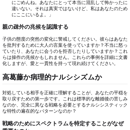
にごめんね。あなたにとって本当に混乱して怖かったに
違いない。それは真実ではないけど、私はあなたのため
にここにいるよ。」
親の疎外の兆候を認識する
子供の態度の突然の変化に警戒してください。彼らはあなた
を批判するために大人の言葉を使っていますか？不当に怒っ
ていたり、あなたに会うのを拒否したりしていますか？これ
らは操作の兆候かもしれません。これらの事例を詳細に文書
化しますが、愛と一貫性を持って現れ続けてください。
高葛藤か病理的ナルシシズムか
対処している相手を正確に理解することが、あなたの平穏を
取り戻すための第一歩です。これは標準的な離婚後の苦しみ
なのか、完全に異なる戦略を必要とするナルシシスティック
な特性の遍在的なパターンなのか？
戦略のためにスペクトラムを特定することがなぜ