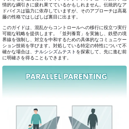
情的な綱引きに疲れ果てているかもしれません。伝統的なア
ドバイスは協力に依存していますが、そのアプローチは高葛
藤の性格ではしばしば裏目に出ます。
このガイドは、混乱からコントロールへの移行に役立つ実行
可能な戦略を提供します。「並列養育」を実施し、鉄壁の境
界線を強制し、対立を中和するための具体的なコミュニケー
ション技術を学びます。対処している特定の特性について不
確かな場合は、
ナルシシズムテスト
を探索して、先に進む前
に明確さを得ることもできます。