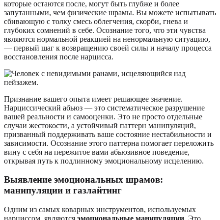
которые остаются после, могут быть глубже и более
запутанными, чем физические шрамы. Вы можете испытывать
сбивающую с толку смесь облегчения, скорби, гнева и
глубоких сомнений в себе. Осознание того, что эти чувства
являются нормальной реакцией на ненормальную ситуацию,
— первый шаг к возвращению своей силы и началу процесса
восстановления после нарцисса.
Признание вашего опыта имеет решающее значение.
Нарциссический абьюз — это систематическое разрушение
вашей реальности и самооценки. Это не просто отдельные
случаи жестокости, а устойчивый паттерн манипуляций,
призванный поддерживать ваше состояние нестабильности и
зависимости. Осознание этого паттерна помогает переложить
вину с себя на пережитое вами абьюзивное поведение,
открывая путь к подлинному эмоциональному исцелению.
Выявление эмоциональных шрамов:
манипуляции и газлайтинг
Одним из самых коварных инструментов, используемых
нарциссом, являются
эмоциональные манипуляции
. Это