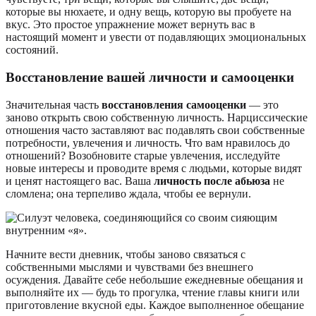
которые вы нюхаете, и одну вещь, которую вы пробуете на
вкус. Это простое упражнение может вернуть вас в
настоящий момент и увести от подавляющих эмоциональных
состояний.
Восстановление вашей личности и самооценки
Значительная часть
восстановления самооценки
— это
заново открыть свою собственную личность. Нарциссические
отношения часто заставляют вас подавлять свои собственные
потребности, увлечения и личность. Что вам нравилось до
отношений? Возобновите старые увлечения, исследуйте
новые интересы и проводите время с людьми, которые видят
и ценят настоящего вас. Ваша
личность после абьюза
не
сломлена; она терпеливо ждала, чтобы ее вернули.
Начните вести дневник, чтобы заново связаться с
собственными мыслями и чувствами без внешнего
осуждения. Давайте себе небольшие ежедневные обещания и
выполняйте их — будь то прогулка, чтение главы книги или
приготовление вкусной еды. Каждое выполненное обещание