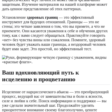
защитным. Изучение материалов на нашей платформе может
дать ценное представление об этих паттернах.
Установление
здоровых границ
— это эффективный
инструмент для будущих отношений. Границы — это не
стены; это четкие заявления о том, что вы примете, а что не
приемлете. Они касаются уважения к себе и обучения других
тому, как с вами следует обращаться. Практикуйте говорить
«нет» без чувства вины или сожаления. Помните, здоровый
человек будет уважать ваши границы, а нездоровый человек
будет ими задет. Это простой, но эффективный тест.
Ваш вдохновляющий путь к
исцелению и процветанию
Исцеление от нарциссического абьюза — это преобразующий
процесс, ведущий вас от замешательства и боли к ясности,
силе и любви к себе. Поиск информации и поддержки — вы
уже сделали значительный шаг. Продолжайте уделять
приоритетное внимание своему благополучию, цените