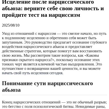
Исцеление после нарциссического
абьюза: верните себе свою личность и
пройдите тест на нарциссизм
2025/08/10
Уход из отношений с нарциссом — это смелое начало, но путь
к подлинному исцелению и обретению себя может быть
запутанным. Это руководство предлагает осознание глубокого
воздействия нарциссического абьюза и предоставляет
действенные стратегии, которые помогут вам восстановить
свою жизнь. Мы рассмотрим такие вопросы, как «Каковы
признаки скрытого нарцисса?», поскольку осознание этих
тонких черт является ключевой частью выздоровления. Это
путешествие о возвращении вашей ценности, и вы можете
начать свой путь исцеления сегодня
.
Понимание сути нарциссического
абьюза
Конец нарциссических отношений — это не обычный разрыв;
это бегство с поля психологической битвы. Невидимые раны,