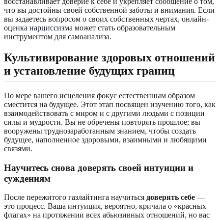
восстанавливает доверие к себе и укрепляет сообщение о том,
что вы достойны своей собственной заботы и внимания. Если
вы задаетесь вопросом о своих собственных чертах, онлайн-
оценка нарциссизма
может стать образовательным
инструментом для самоанализа.
Культивирование здоровых отношений
и установление будущих границ
По мере вашего исцеления фокус естественным образом
сместится на будущее. Этот этап посвящен изучению того, как
взаимодействовать с миром и с другими людьми с позиции
силы и мудрости. Вы не обречены повторять прошлое; вы
вооружены труднозаработанным знанием, чтобы создать
будущее, наполненное здоровыми, взаимными и любящими
связями.
Научитесь снова доверять своей интуиции и
суждениям
После пережитого газлайтинга научиться
доверять себе
—
это процесс. Ваша интуиция, вероятно, кричала о «красных
флагах» на протяжении всех абьюзивных отношений, но вас