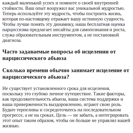
каждый маленький успех и помните о своей внутренней
стойкости. Ваш опыт вооружил вас уникальной мудростью.
Теперь используйте эту мудрость, чтобы построить жизнь,
которая по-настоящему отражает вашу истинную сущность.
Чтобы лучше понять эту динамику, наша
бесплатная оценка
нарциссизма
предлагает инсайты для самопознания и роста,
служа образовательным инструментом, а не постановкой
диагноза.
Часто задаваемые вопросы об исцелении от
нарциссического абьюза
Сколько времени обычно занимает исцеление от
нарциссического абьюза?
Не существует установленного срока для исцеления,
поскольку это глубоко личное путешествие. Такие факторы,
как продолжительность абьюза, ваша система поддержки и
ваша приверженность выздоровлению, играют свою роль.
Будьте терпеливы и сосредоточьтесь на последовательном
прогрессе, а не на сроках. Цель — не забыть, а интегрировать
этот опыт таким образом, чтобы он больше не управлял вашей
жизнью.