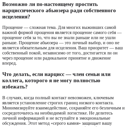
Возможно ли по-настоящему простить
нарциссического абьюзера ради собственного
исцеления?
Прощение — сложная тема. Для многих выживших самой
важной формой прощения является прощение самого себя —
прощение себя за то, что вы не знали раньше или не ушли
раньше. Прощение абьюзера — это личный выбор, и оно не
является обязательным для исцеления. Ваш приоритет — ваш
собственный покой, независимо от того, достигается ли он
через прощение или радикальное принятие и движение
вперед.
Что делать, если нарцисс — член семьи или
коллега, которого я не могу полностью
избежать?
В случаях, когда полный контакт невозможен, ключевым
является установление строгих границ низкого контакта.
Минимизируйте взаимодействие, сохраняйте его безличным и
сосредоточьтесь на необходимой логистике. Не делитесь
личной информацией и не вступайте в эмоциональные
обсуждения. Этот метод «серого камня» защищает вашу