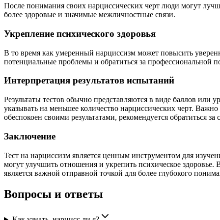
После понимания своих нарциссических черт люди могут лучш
более здоровые и значимые межличностные связи.
Укрепление психического здоровья
В то время как умеренный нарциссизм может повысить уверен
потенциальные проблемы и обратиться за профессиональной п
Интерпретация результатов испытаний
Результаты тестов обычно представляются в виде баллов или у
указывать на меньшее количество нарциссических черт. Важно 
обеспокоен своими результатами, рекомендуется обратиться за 
Заключение
Тест на нарциссизм является ценным инструментом для изуче
могут улучшить отношения и укрепить психическое здоровье. 
является важной отправной точкой для более глубокого понима
Вопросы и ответы
Как узнать, нарцисс ли я?