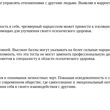
е управлять отношениями с другими людьми. Выявляя и коррект
ность в себе, чрезмерный нарциссизм может привести к изоляц
омощью для улучшения своего психического здоровья.
ровней. Высокие баллы могут указывать на более сильные нарцис
помнить, что эти тесты не могут заменить профессиональную диа
советом к специалисту в области психического здоровья.
ния и понимания личностных черт. Повышая осведомленность о 
В современном обществе, где самосознание и эмоциональный инт
ния себя и своего взаимодействия с другими.