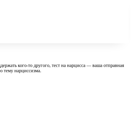
держать кого-то другого, тест на нарцисса — ваша отправная
ю тему нарциссизма.