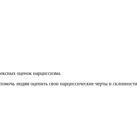
лексных оценок нарциссизма.
мочь людям оценить свои нарциссические черты и склонности. 