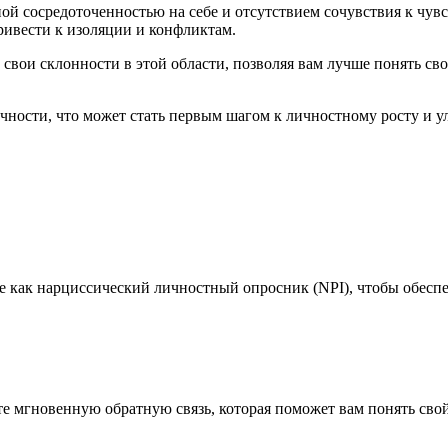
ой сосредоточенностью на себе и отсутствием сочувствия к чув
ривести к изоляции и конфликтам.
 свои склонности в этой области, позволяя вам лучше понять с
ичности, что может стать первым шагом к личностному росту 
как нарциссический личностный опросник (NPI), чтобы обеспечи
те мгновенную обратную связь, которая поможет вам понять сво