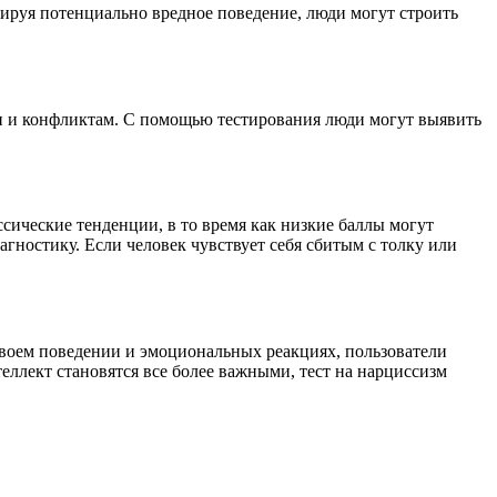
ируя потенциально вредное поведение, люди могут строить
ии и конфликтам. С помощью тестирования люди могут выявить
сические тенденции, в то время как низкие баллы могут
гностику. Если человек чувствует себя сбитым с толку или
своем поведении и эмоциональных реакциях, пользователи
еллект становятся все более важными, тест на нарциссизм