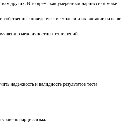
ствам других. В то время как умеренный нарциссизм может
вои собственные поведенческие модели и их влияние на ваши
и улучшению межличностных отношений.
ть надежность и валидность результатов теста.
й уровень нарциссизма.