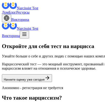
Narcissist Test
Дом
Блог
Ресурсы
Викторина
Narcissist Test
Викторина
Откройте для себя тест на нарцисса
Узнайте больше о себе и других людях с помощью наших комп
Нарциссический тест — это мощный инструмент, призванный по
нарциссизм влияет на отношения и психическое здоровье.
Начните оценку уже сегодня
Анонимно - регистрация не требуется
Что такое нарциссизм?