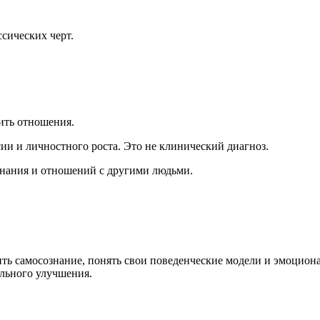
сических черт.
ить отношения.
сии и личностного роста. Это не клинический диагноз.
знания и отношений с другими людьми.
ть самосознание, понять свои поведенческие модели и эмоцион
ального улучшения.