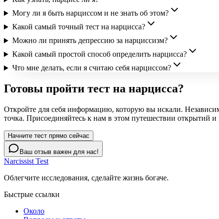
Могу ли я быть нарциссом и не знать об этом?
Какой самый точный тест на нарцисса?
Можно ли принять депрессию за нарциссизм?
Какой самый простой способ определить нарцисса?
Что мне делать, если я считаю себя нарциссом?
Готовы пройти тест на нарцисса?
Откройте для себя информацию, которую вы искали. Независимо
точка. Присоединяйтесь к нам в этом путешествии открытий и
Начните тест прямо сейчас
Ваш отзыв важен для нас!
Narcissist Test
Облегчите исследования, сделайте жизнь богаче.
Быстрые ссылки
Около