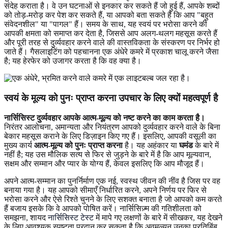
संदेह कराता है। वे उन घटनाओं से इनकार कर सकते हैं जो हुई हैं, आपके शब्दों
को तोड़-मरोड़ कर पेश कर सकते हैं, या आपको बता सकते हैं कि आप "बहुत
संवेदनशील" या "पागल" हैं। समय के साथ, यह स्वयं पर भरोसा करने की
आपकी क्षमता को समाप्त कर देता है, जिससे आप अलग-थलग महसूस करते हैं
और पूरी तरह से दुर्व्यवहार करने वाले की वास्तविकता के संस्करण पर निर्भर हो
जाते हैं। गैसलाइटिंग को पहचानना एक अंधेरे कमरे में प्रकाश चालू करने जैसा
है; यह हेरफेर को उजागर करता है कि वह क्या है।
स्वयं के मूल्य को पुनः प्राप्त करना उपचार के लिए क्यों महत्वपूर्ण है
नार्सिसिस्ट दुर्व्यवहार आपके आत्म-मूल्य को नष्ट करने का काम करता है।
निरंतर आलोचना, अमान्यता और नियंत्रण आपको दुर्व्यवहार करने वाले के बिना
बेकार महसूस कराने के लिए डिज़ाइन किए गए हैं। इसलिए, आपकी वसूली का
मुख्य कार्य
आत्म-मूल्य को पुनः प्राप्त करना
है। यह अहंकार या
घमंड
के बारे में
नहीं है; यह उस मौलिक सत्य से फिर से जुड़ने के बारे में है कि आप मूल्यवान,
सक्षम और सम्मान और प्यार के योग्य हैं, केवल इसलिए कि आप मौजूद हैं।
अपने आत्म-सम्मान का पुनर्निर्माण एक नई, स्वस्थ जीवन की नींव है जिस पर वह
बनाया गया है। यह आपको सीमाएँ निर्धारित करने, अपने निर्णय पर फिर से
भरोसा करने और ऐसे रिश्ते चुनने के लिए सशक्त बनाता है जो आपको कम करते
हैं बजाय इसके कि वे आपको पोषित करें। नार्सिसिज़्म की गतिशीलता को
समझना, शायद
नार्सिसिस्ट टेस्ट
में मापे गए लक्षणों के बारे में सीखकर, यह देखने
के लिए आवश्यक स्पष्टता प्रदान कर सकता है कि अवमूल्यन उनका प्रतिबिंब