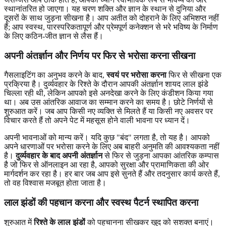
स्थानांतरित हो जाएगा। यह चरण शक्ति और ज्ञान के स्थान से दुनिया और
दूसरों के साथ जुड़ना सीखना है। आप अतीत को दोहराने के लिए अभिशप्त नहीं
हैं; आप स्वस्थ, पारस्परिकतापूर्ण और प्रेमपूर्ण कनेक्शन से भरे भविष्य के निर्माण
के लिए कठिन-जीत ज्ञान से लैस हैं।
अपनी अंतर्ज्ञान और निर्णय पर फिर से भरोसा करना सीखना
गैसलाइटिंग का अनुभव करने के बाद,
स्वयं पर भरोसा करना
फिर से सीखना एक
प्रक्रिया है। दुर्व्यवहार के रिश्ते के दौरान आपकी अंतर्ज्ञान शायद लाल झंडे
चिल्ला रही थी, लेकिन आपको इसे अनदेखा करने के लिए कंडीशन किया गया
था। अब उस आंतरिक आवाज का सम्मान करने का समय है। छोटे निर्णयों से
शुरुआत करें। जब आप किसी नए व्यक्ति से मिलते हैं या किसी नए अवसर पर
विचार करते हैं तो अपने पेट में महसूस होने वाली भावना पर ध्यान दें।
अपनी भावनाओं को मान्य करें। यदि कुछ "बंद" लगता है, तो यह है। आपको
अपने धारणाओं पर भरोसा करने के लिए अब बाहरी अनुमति की आवश्यकता नहीं
है।
दुर्व्यवहार के बाद अपनी अंतर्ज्ञान
से फिर से जुड़ना आपका आंतरिक कम्पास
है जो फिर से ऑनलाइन आ रहा है, आपको सुरक्षा और प्रामाणिकता की ओर
मार्गदर्शन कर रहा है। हर बार जब आप इसे सुनते हैं और तदनुसार कार्य करते हैं,
तो वह विश्वास मजबूत होता जाता है।
लाल झंडों की पहचान करना और स्वस्थ पैटर्न स्थापित करना
शुरुआत में
रिश्ते के लाल झंडों
को पहचानना सीखकर खुद को सशक्त बनाएं।