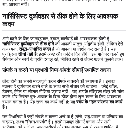
था, आपका नहीं।
नार्सिसिस्ट दुर्व्यवहार से ठीक होने के लिए आवश्यक
कदम
आगे बढ़ने के लिए जानबूझकर, दयालु कार्रवाई की आवश्यकता होती है।
नार्सिसिस्ट दुर्व्यवहार से ठीक होने
की आपकी यात्रा अद्वितीय होगी, लेकिन ऐसे
आवश्यक,
सबूत-आधारित कदम
हैं जो आपका मार्गदर्शन कर सकते हैं। यह
प्रक्रिया
सीधी नहीं है
; इसमें अच्छे और कठिन दिन होंगे। इस मार्ग पर चलते हुए
धैर्यवान और स्वयं के प्रति दयालु रहें, जीवित रहने से लेकर फलने-फूलने तक।
संपर्क न करने या प्रभावी निम्न-संपर्क सीमाएँ स्थापित करना
ठीक होने का सबसे महत्वपूर्ण कदम
संपर्क न करने
की स्थापना है। इसका
मतलब है दुर्व्यवहार करने वाले के साथ सभी संचार को काटना—कोई कॉल,
टेक्स्ट, ईमेल या सोशल मीडिया जुड़ाव नहीं। यह आपके तंत्रिका तंत्र को शांत
करने और निरंतर पुन: आघात के बिना ठीक होना शुरू करने के लिए आवश्यक
स्थान बनाता है। यह सजा का कार्य नहीं है; यह
स्वयं के गहन संरक्षण का कार्य
है
।
उन स्थितियों में जहाँ संपर्क न करना असंभव है (जैसे, सह-पालन या परिवार का
सदस्य), लक्ष्य "निम्न-संपर्क" है। इसमें मजबूत सीमाएँ बनाना और सभी
इंटरैक्शन को संक्षिप्त, जानकारीपूर्ण और भावनात्मक रूप से रखना शामिल है।