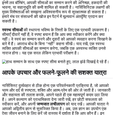
इनमें लव बॉम्बिंग, आपकी सीमाओं का सम्मान करने की अनिच्छा, हकदारी की
भावना, या सहानुभूति की कमी शामिल हो सकती है। नार्सिसिस्टिक लक्षणों की
मुख्य विशेषताओं को समझना अविश्वसनीय रूप से सुरक्षात्मक हो सकता है।
हमारे मंच पर संसाधनों की खोज इन पैटर्न में मूल्यवान अंतर्दृष्टि प्रदान कर
सकती है।
स्वस्थ सीमाओं
की स्थापना भविष्य के रिश्तों के लिए एक प्रभावी उपकरण है।
सीमाएँ दीवारें नहीं हैं; वे स्पष्ट बयान हैं कि आप क्या स्वीकार करेंगे और क्या
नहीं। वे स्वयं का सम्मान करने और दूसरों को आपको व्यवहार करना सिखाने के
बारे में हैं। अपराध बोध के बिना "नहीं" कहना सीखें। याद रखें, एक स्वस्थ
व्यक्ति आपकी सीमाओं का सम्मान करेगा, जबकि एक अस्वस्थ व्यक्ति उनसे
नाराज होगा। यह एक सरल लेकिन प्रभावी परीक्षण है।
आपके उपचार और फलने-फूलने की सशक्त यात्रा
नार्सिसिस्ट दुर्व्यवहार से ठीक होना एक परिवर्तनकारी प्रक्रिया है, जो आपको
भ्रम और दर्द से स्पष्टता, शक्ति और आत्म-प्रेम की ओर ले जाती है। जानकारी
और सहायता की तलाश करके, आपने पहले ही एक महत्वपूर्ण कदम उठा लिया
है। अपने कल्याण को प्राथमिकता देना जारी रखें, हर छोटी सफलता को
स्वीकार करें, और अपनी
जन्मजात लचीलापन
को याद रखें। आपकी यात्रा ने
आपको अद्वितीय ज्ञान से सुसज्जित किया है। अब, उस ज्ञान का उपयोग एक
ऐसा जीवन बनाने के लिए करें जो वास्तव में दर्शाता है कि आप कौन हैं। इन