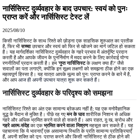
नार्सिसिस्ट दुर्व्यवहार के बाद उपचार: स्वयं को पुनः
प्राप्त करें और नार्सिसिस्ट टेस्ट लें
2025/08/10
किसी नार्सिसिस्ट के साथ रिश्ते को छोड़ना एक साहसिक शुरुआत का प्रतीक
है, फिर भी
सच्चा
उपचार और स्वयं को फिर से खोजने का मार्ग जटिल हो सकता
है। यह मार्गदर्शिका नार्सिसिस्ट दुर्व्यवहार के गहरे प्रभाव में अंतर्दृष्टि प्रदान
करती है और आपके जीवन के पुनर्निर्माण में मदद करने के लिए कार्रवाई योग्य
रणनीतियाँ प्रदान करती है। हम '
गुप्त नार्सिसिस्ट
के लक्षण क्या हैं?' जैसे
सवालों का पता लगाएंगे, क्योंकि इन सूक्ष्म लक्षणों को समझना ठीक होने का एक
महत्वपूर्ण हिस्सा है। यह यात्रा आपके मूल्य को पुनः प्राप्त करने के बारे में है,
और आप
आज ही अपनी उपचार यात्रा शुरू कर सकते हैं
।
नार्सिसिस्ट दुर्व्यवहार के परिदृश्य को समझना
नार्सिसिस्ट रिश्ते का अंत एक सामान्य ब्रेकअप नहीं है; यह एक मनोवैज्ञानिक
युद्ध के मैदान से मुक्ति है। पीछे रह गए
मन के घाव
शारीरिक निशान से अधिक
गहरे और अधिक भ्रमित करने वाले हो सकते हैं। आप राहत, दुःख, क्रोध और
गहरे आत्म-संदेह
का एक
भ्रमित करने वाला मिश्रण
महसूस कर सकते हैं। यह
पहचानना कि ये भावनाएँ एक असामान्य स्थिति के प्रति सामान्य प्रतिक्रियाएँ
हैं, अपनी शक्ति को पुनः प्राप्त करने और किसी नार्सिसिस्ट से ठीक होने की