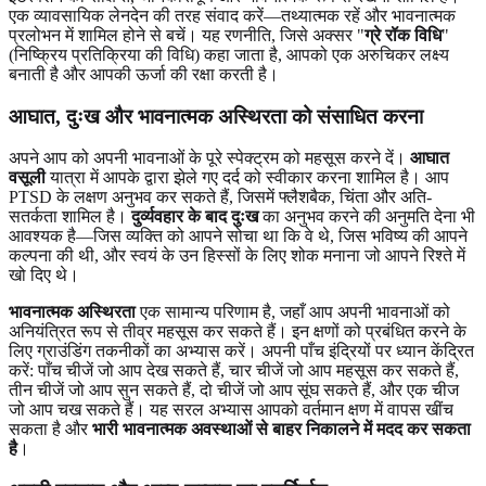
एक व्यावसायिक लेनदेन की तरह संवाद करें—तथ्यात्मक रहें और भावनात्मक
प्रलोभन में शामिल होने से बचें। यह रणनीति, जिसे अक्सर "
ग्रे रॉक विधि
"
(निष्क्रिय प्रतिक्रिया की विधि) कहा जाता है, आपको एक अरुचिकर लक्ष्य
बनाती है और आपकी ऊर्जा की रक्षा करती है।
आघात, दुःख और भावनात्मक अस्थिरता को संसाधित करना
अपने आप को अपनी भावनाओं के पूरे स्पेक्ट्रम को महसूस करने दें।
आघात
वसूली
यात्रा में आपके द्वारा झेले गए दर्द को स्वीकार करना शामिल है। आप
PTSD के लक्षण अनुभव कर सकते हैं, जिसमें फ्लैशबैक, चिंता और अति-
सतर्कता शामिल है।
दुर्व्यवहार के बाद दुःख
का अनुभव करने की अनुमति देना भी
आवश्यक है—जिस व्यक्ति को आपने सोचा था कि वे थे, जिस भविष्य की आपने
कल्पना की थी, और स्वयं के उन हिस्सों के लिए शोक मनाना जो आपने रिश्ते में
खो दिए थे।
भावनात्मक अस्थिरता
एक सामान्य परिणाम है, जहाँ आप अपनी भावनाओं को
अनियंत्रित रूप से तीव्र महसूस कर सकते हैं। इन क्षणों को प्रबंधित करने के
लिए ग्राउंडिंग तकनीकों का अभ्यास करें। अपनी पाँच इंद्रियों पर ध्यान केंद्रित
करें: पाँच चीजें जो आप देख सकते हैं, चार चीजें जो आप महसूस कर सकते हैं,
तीन चीजें जो आप सुन सकते हैं, दो चीजें जो आप सूंघ सकते हैं, और एक चीज
जो आप चख सकते हैं। यह सरल अभ्यास आपको वर्तमान क्षण में वापस खींच
सकता है और
भारी भावनात्मक अवस्थाओं से बाहर निकालने में मदद कर सकता
है
।