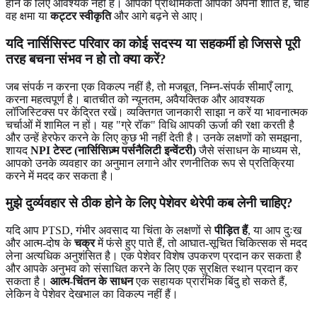
होने के लिए आवश्यक नहीं है। आपकी प्राथमिकता आपकी अपनी शांति है, चाहे
वह क्षमा या
कट्टर स्वीकृति
और आगे बढ़ने से आए।
यदि नार्सिसिस्ट परिवार का कोई सदस्य या सहकर्मी हो जिससे पूरी
तरह बचना संभव न हो तो क्या करें?
जब संपर्क न करना एक विकल्प नहीं है, तो मजबूत, निम्न-संपर्क सीमाएँ लागू
करना महत्वपूर्ण है। बातचीत को न्यूनतम, अवैयक्तिक और आवश्यक
लॉजिस्टिक्स पर केंद्रित रखें। व्यक्तिगत जानकारी साझा न करें या भावनात्मक
चर्चाओं में शामिल न हों। यह "ग्रे रॉक" विधि आपकी ऊर्जा की रक्षा करती है
और उन्हें हेरफेर करने के लिए कुछ भी नहीं देती है। उनके लक्षणों को समझना,
शायद
NPI टेस्ट (नार्सिसिज़्म पर्सनैलिटी इन्वेंटरी)
जैसे संसाधन के माध्यम से,
आपको उनके व्यवहार का अनुमान लगाने और रणनीतिक रूप से प्रतिक्रिया
करने में मदद कर सकता है।
मुझे दुर्व्यवहार से ठीक होने के लिए पेशेवर थेरेपी कब लेनी चाहिए?
यदि आप PTSD, गंभीर अवसाद या चिंता के लक्षणों से
पीड़ित हैं
, या आप दुःख
और आत्म-दोष के
चक्र
में फंसे हुए पाते हैं, तो आघात-सूचित चिकित्सक से मदद
लेना अत्यधिक अनुशंसित है। एक पेशेवर विशेष उपकरण प्रदान कर सकता है
और आपके अनुभव को संसाधित करने के लिए एक सुरक्षित स्थान प्रदान कर
सकता है।
आत्म-चिंतन के साधन
एक सहायक प्रारंभिक बिंदु हो सकते हैं,
लेकिन वे पेशेवर देखभाल का विकल्प नहीं हैं।