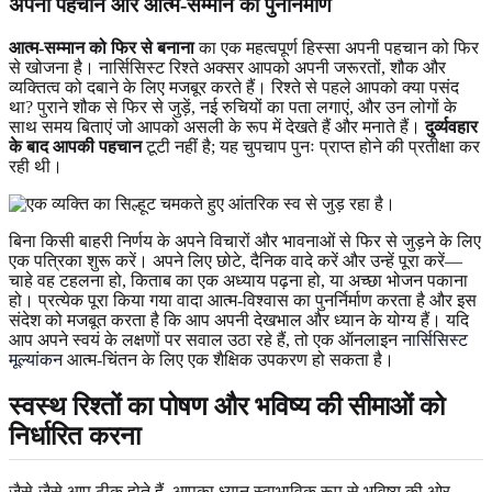
अपनी पहचान और आत्म-सम्मान का पुनर्निर्माण
आत्म-सम्मान को फिर से बनाना
का एक महत्वपूर्ण हिस्सा अपनी पहचान को फिर
से खोजना है। नार्सिसिस्ट रिश्ते अक्सर आपको अपनी जरूरतों, शौक और
व्यक्तित्व को दबाने के लिए मजबूर करते हैं। रिश्ते से पहले आपको क्या पसंद
था? पुराने शौक से फिर से जुड़ें, नई रुचियों का पता लगाएं, और उन लोगों के
साथ समय बिताएं जो आपको असली के रूप में देखते हैं और मनाते हैं।
दुर्व्यवहार
के बाद आपकी पहचान
टूटी नहीं है; यह चुपचाप पुनः प्राप्त होने की प्रतीक्षा कर
रही थी।
बिना किसी बाहरी निर्णय के अपने विचारों और भावनाओं से फिर से जुड़ने के लिए
एक पत्रिका शुरू करें। अपने लिए छोटे, दैनिक वादे करें और उन्हें पूरा करें—
चाहे वह टहलना हो, किताब का एक अध्याय पढ़ना हो, या अच्छा भोजन पकाना
हो। प्रत्येक पूरा किया गया वादा आत्म-विश्वास का पुनर्निर्माण करता है और इस
संदेश को मजबूत करता है कि आप अपनी देखभाल और ध्यान के योग्य हैं। यदि
आप अपने स्वयं के लक्षणों पर सवाल उठा रहे हैं, तो एक ऑनलाइन
नार्सिसिस्ट
मूल्यांकन
आत्म-चिंतन के लिए एक शैक्षिक उपकरण हो सकता है।
स्वस्थ रिश्तों का पोषण और भविष्य की सीमाओं को
निर्धारित करना
जैसे-जैसे आप ठीक होते हैं, आपका ध्यान स्वाभाविक रूप से भविष्य की ओर