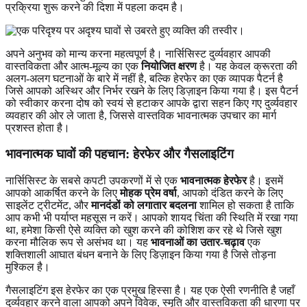
प्रक्रिया शुरू करने की दिशा में पहला कदम है।
अपने अनुभव को मान्य करना महत्वपूर्ण है। नार्सिसिस्ट दुर्व्यवहार आपकी
वास्तविकता और आत्म-मूल्य का एक
नियोजित क्षरण
है। यह केवल क्रूरता की
अलग-अलग घटनाओं के बारे में नहीं है, बल्कि हेरफेर का एक व्यापक पैटर्न है
जिसे आपको अस्थिर और निर्भर रखने के लिए डिज़ाइन किया गया है। इस पैटर्न
को स्वीकार करना दोष को स्वयं से हटाकर आपके द्वारा सहन किए गए दुर्व्यवहार
व्यवहार की ओर ले जाता है, जिससे वास्तविक भावनात्मक उपचार का मार्ग
प्रशस्त होता है।
भावनात्मक घावों की पहचान: हेरफेर और गैसलाइटिंग
नार्सिसिस्ट के सबसे कपटी उपकरणों में से एक
भावनात्मक हेरफेर
है। इसमें
आपको आकर्षित करने के लिए
मोहक प्रेम वर्षा
, आपको दंडित करने के लिए
साइलेंट ट्रीटमेंट, और
मानदंडों को लगातार बदलना
शामिल हो सकता है ताकि
आप कभी भी पर्याप्त महसूस न करें। आपको शायद चिंता की स्थिति में रखा गया
था, हमेशा किसी ऐसे व्यक्ति को खुश करने की कोशिश कर रहे थे जिसे खुश
करना मौलिक रूप से असंभव था। यह
भावनाओं का उतार-चढ़ाव
एक
शक्तिशाली आघात बंधन बनाने के लिए डिज़ाइन किया गया है जिसे तोड़ना
मुश्किल है।
गैसलाइटिंग इस हेरफेर का एक प्रमुख हिस्सा है। यह एक ऐसी रणनीति है जहाँ
दुर्व्यवहार करने वाला आपको अपने विवेक, स्मृति और वास्तविकता की धारणा पर