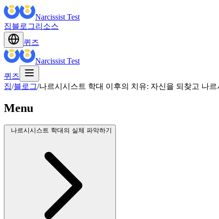
Narcissist Test
집
블로그
리소스
퀴즈
Narcissist Test
퀴즈
집
/
블로그
/
나르시시스트 학대 이후의 치유: 자신을 되찾고 나
Menu
나르시시스트 학대의 실체 파악하기