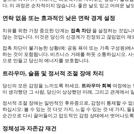
다. 이 과정은 순차적이지 않습니다. 좋은 날도 있고 어려운 
연락 없음 또는 효과적인 낮은 연락 경계 설정
치유를 위한 가장 중요한 단계는
접촉 차단
을 설정하는 것입니다
않는 것입니다. 이것은 당신의 신경계가 진정되고 끊임없이 재외
접촉 차단이 불가능한 상황(예: 공동 육아 또는 가족 구성원)
하는 것이 포함됩니다. 비즈니스 거래를 하듯 소통하십시오. 사
으로 만들고 당신의 에너지를 보호합니다.
트라우마, 슬픔 및 정서적 조절 장애 처리
당신의 모든 감정을 느끼도록 하세요.
트라우마 회복
여정에는 당
이 생각했던 그 사람, 당신이 상상했던 미래, 그리고 관계에서
정서적 조절 장애는 일반적인 후유증으로, 감정이 통제할 수 없
하십시오: 볼 수 있는 것 다섯 가지, 느낄 수 있는 것 네 가지, 
순간으로 다시 끌어들이고 압도적인 감정 상태에서 벗어나도록 
정체성과 자존감 재건