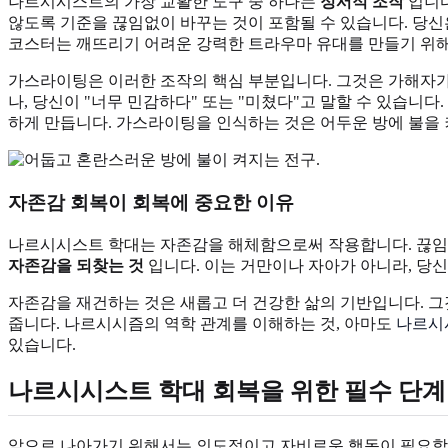
나르시시스트의 가장 교활한 도구 중 하나는
정서적 조작
입니다
않도록 기준을 끊임없이 바꾸는 것이 포함될 수 있습니다. 당신
코스터는 깨뜨리기 어려운 강력한 트라우마 유대를 만들기 위
가스라이팅은 이러한 조작의 핵심 부분입니다. 그것은 가해자가 
나, 당신이 "너무 민감하다" 또는 "미쳤다"고 말할 수 있습니
하게 만듭니다. 가스라이팅을 인식하는 것은 어두운 방에 불을 
자존감 회복이 회복에 중요한 이유
나르시시스트 학대는 자존감을 해체함으로써 작용합니다. 끊임없
자존감을 되찾는 것
입니다. 이는 거만이나 자아가 아니라, 당
자존감을 재건하는 것은 새롭고 더 건강한 삶의 기반입니다. 그
줍니다. 나르시시즘의 역학 관계를 이해하는 것, 아마도
나르시
있습니다.
나르시시스트 학대 회복을 위한 필수 단계
앞으로 나아가기 위해서는 의도적이고 자비로운 행동이 필요합