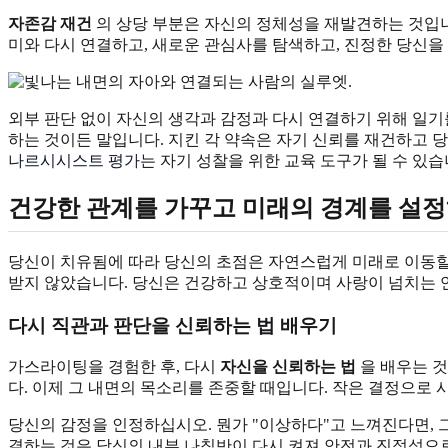
자존감 재건
의 상당 부분은 자신의 정체성을 재발견하는 것입니
미와 다시 연결하고, 새로운 관심사를 탐색하고, 진정한 당신
외부 판단 없이 자신의 생각과 감정과 다시 연결하기 위해 일기를
하는 것이든 말입니다. 지킨 각 약속은 자기 신뢰를 재건하고 
나르시시스트 평가
는 자기 성찰을 위한 교육 도구가 될 수 있습
건강한 관계를 가꾸고 미래의 경계를 설
당신이 치유됨에 따라 당신의 초점은 자연스럽게 미래로 이동할 
받지 않았습니다. 당신은 건강하고 상호적이며 사랑이 넘치는 
다시 직관과 판단을 신뢰하는 법 배우기
가스라이팅을 경험한 후, 다시
자신을 신뢰하는 법
을 배우는 것
다. 이제 그 내면의 목소리를 존중할 때입니다. 작은 결정으로
당신의 감정을 인정하십시오. 뭔가 "이상하다"고 느껴진다면, 
결하는 것은 당신의 내부 나침반이 다시 켜져 안전과 진정성으로