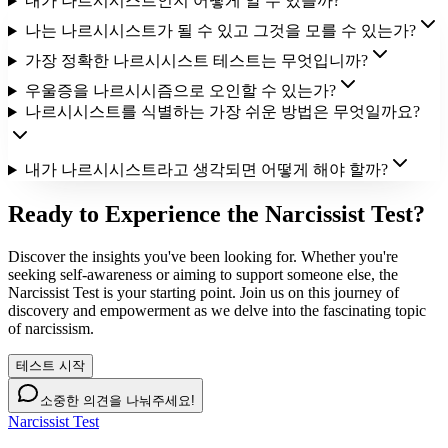
내가 나르시시스트인지 어떻게 알 수 있을까?
나는 나르시시스트가 될 수 있고 그것을 모를 수 있는가?
가장 정확한 나르시시스트 테스트는 무엇입니까?
우울증을 나르시시즘으로 오인할 수 있는가?
나르시시스트를 식별하는 가장 쉬운 방법은 무엇일까요?
내가 나르시시스트라고 생각되면 어떻게 해야 할까?
Ready to Experience the Narcissist Test?
Discover the insights you've been looking for. Whether you're
seeking self-awareness or aiming to support someone else, the
Narcissist Test is your starting point. Join us on this journey of
discovery and empowerment as we delve into the fascinating topic
of narcissism.
테스트 시작
소중한 의견을 나눠주세요!
Narcissist Test