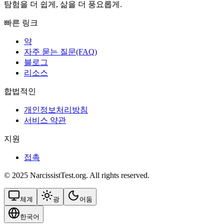
탐험을 더 쉽게, 삶을 더 풍요롭게.
빠른 링크
약
자주 묻는 질문(FAQ)
블로그
리소스
합법적인
개인정보처리방침
서비스 약관
지원
접촉
© 2025 NarcissistTest.org. All rights reserved.
체계
광
어둠
한국어