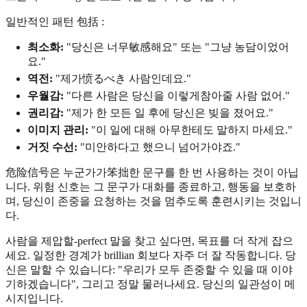
일반적인 패턴 包括 :
최소화:
"당신은 너무敏感해요" 또는 "그냥 농담이었어
요."
역전:
"제가愤るべき 사람인데요."
우월감:
"다른 사람은 당신을 이렇게참아줄 사람 없어."
권리감:
"제가 한 모든 일 후에 당신은 빚을 졌어요."
이미지 관리:
"이 일에 대해 아무한테도 말하지 마세요."
거짓 수선:
"미안하다고 했으니 넘어가야죠."
危险信号은 누군가가笨拙한 문구를 한 번 사용하는 것이 아닙
니다. 위험 신호는 그 문구가 대화를 종료하고, 행동을 보호하
며, 당신이 존중을 요청하는 것을 멈추도록 훈련시키는 것입니
다.
사람을 제압할-perfect 말을 찾고 싶다면, 목표를 더 작게 잡으
세요. 일정한 경계가 brillian 회보다 자주 더 잘 작동합니다. 당
신은 말할 수 있습니다: "우리가 모두 존중할 수 있을 때 이야
기하겠습니다", 그리고 정말 물러나세요. 당신의 일관성이 메
시지입니다.