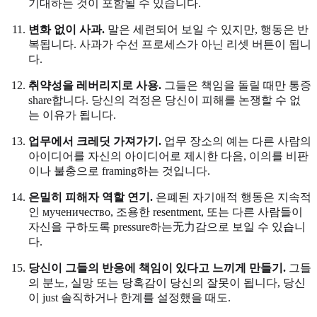
기대하는 것이 포함될 수 있습니다.
변화 없이 사과.
말은 세련되어 보일 수 있지만, 행동은 반
복됩니다. 사과가 수선 프로세스가 아닌 리셋 버튼이 됩니
다.
취약성을 레버리지로 사용.
그들은 책임을 돌릴 때만 통증
share합니다. 당신의 걱정은 당신이 피해를 논쟁할 수 없
는 이유가 됩니다.
업무에서 크레딧 가져가기.
업무 장소의 예는 다른 사람의
아이디어를 자신의 아이디어로 제시한 다음, 이의를 비판
이나 불충으로 framing하는 것입니다.
은밀히 피해자 역할 연기.
은폐된 자기애적 행동은 지속적
인 мученичество, 조용한 resentment, 또는 다른 사람들이
자신을 구하도록 pressure하는无力감으로 보일 수 있습니
다.
당신이 그들의 반응에 책임이 있다고 느끼게 만들기.
그들
의 분노, 실망 또는 당혹감이 당신의 잘못이 됩니다, 당신
이 just 솔직하거나 한계를 설정했을 때도.