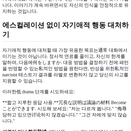
니다. 이야기가 계속 바뀌면서도 자신의 인식을 안정적으로 유
지하는 것입니다.
에스컬레이션 없이 자기애적 행동 대처하
기
자기애적 행동에 대처할 때 가장 유용한 목표는通常 대화에서
이기는 것이 아닙니다. 정서적 연료를 줄이고, 자신의 한계를
말하며, 다음에何をしますか. 대응 방법을 결정하기 전에 패턴
을 반영할 수 있는私적인 방법을 원한다면,
반성을 위한私적인
narcisist 테스트
가 결과를 라벨로 변환하지 않고 당신의 사고를
지원할 수 있습니다.
이러한低 drama 단계를 시도하세요:
**짧고 지루한 응답 사용.**冗長な説明は議論の材料 Become
ことができます. 시도해 보세요: "저는 다르게 봅니다." "侮辱
당하고 있으면讨论하지 않겠습니다." "그건 저에게 맞지 않습
니다."