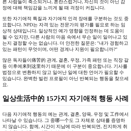
른 사람들이 축소되거나, 혼란스럽거나, 자신의 것이 아닌 감
정에 대해 책임감을 느끼게 될 때 걱정이 커집니다.
또한 자기애적 특질과 자기애적 인격 장애를 구분하는 것도 중
요합니다. NPD는 자격 있는 전문가의 평가를 필요로 하는 임
상적 상태입니다. 일상적인 예가 영향을 인정하는 데 도움이
될 수 있지만, 다른 사람의 마음 속에서 무슨 일이 일어나고 있
는지 결정할 수는 없습니다. 더 안전한 질문은: "내가 경험하고
있는 패턴이 무엇이며, 어떤 경계나 지원이 필요합니까?"
많은 독자들이痛苦的 관계, 결혼, 우정, 가족 패턴 또는 직장 갈
등 이후에来到这里하기 때문에 이 구분이 중요합니다. 기사를
법정으로 변환하지 않고 일어난 일에 대한 언어가 필요할 수
있습니다. 완벽한 빌런 프로필이 아닌 반복되는 행동을 찾으세
요.
일상生活中的 15가지 자기애적 행동 사례
다음 자기애적 행동의 예는 관계, 결혼, 양육, 우정 및 工作에서
나타날 수 있습니다. 그 중哪一个도 그 자체로 상태를 증명하
지 않습니다. 함께, 시간이 지남에 따라 반복되면, 진지하게 취