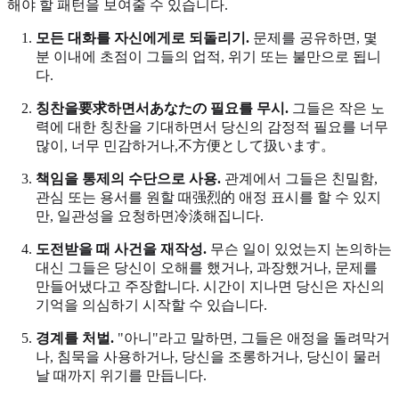
해야 할 패턴을 보여줄 수 있습니다.
모든 대화를 자신에게로 되돌리기.
문제를 공유하면, 몇
분 이내에 초점이 그들의 업적, 위기 또는 불만으로 됩니
다.
칭찬을要求하면서あなたの 필요를 무시.
그들은 작은 노
력에 대한 칭찬을 기대하면서 당신의 감정적 필요를 너무
많이, 너무 민감하거나,不方便として扱います。
책임을 통제의 수단으로 사용.
관계에서 그들은 친밀함,
관심 또는 용서를 원할 때强烈的 애정 표시를 할 수 있지
만, 일관성을 요청하면冷淡해집니다.
도전받을 때 사건을 재작성.
무슨 일이 있었는지 논의하는
대신 그들은 당신이 오해를 했거나, 과장했거나, 문제를
만들어냈다고 주장합니다. 시간이 지나면 당신은 자신의
기억을 의심하기 시작할 수 있습니다.
경계를 처벌.
"아니"라고 말하면, 그들은 애정을 돌려막거
나, 침묵을 사용하거나, 당신을 조롱하거나, 당신이 물러
날 때까지 위기를 만듭니다.