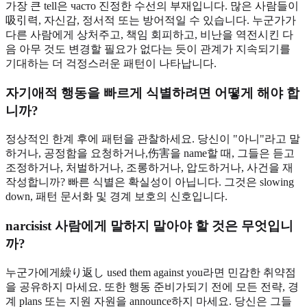
가장 큰 tell은 часто 진정한 수선의 부재입니다. 많은 사람들이
吸引력, 자신감, 정서적 또는 방어적일 수 있습니다. 누군가가
다른 사람에게 상처주고, 책임 회피하고, 비난을 역전시킨 다
음 아무 것도 변경할 필요가 없다는 듯이 관계가 지속되기를
기대하는 더 걱정스러운 패턴이 나타납니다.
자기애적 행동을 빠르게 식별하려면 어떻게 해야 합
니까?
정상적인 한계 후에 패턴을 관찰하세요. 당신이 "아니"라고 말
하거나, 공정함을 요청하거나,伤害을 name할 때, 그들은 듣고
조정하거나, 처벌하거나, 조롱하거나, 압도하거나, 사건을 재
작성합니까? 빠른 식별은 확실성이 아닙니다. 그것은 slowing
down, 패턴 문서화 및 경계 보호의 신호입니다.
narcisist 사람에게 말하지 말아야 할 것은 무엇입니
까?
누군가에게繰り返し used them against you라면 민감한 취약점
을 공유하지 마세요. 또한 행동 준비가되기 전에 모든 전략, 경
계 plans 또는 지원 자원을 announce하지 마세요. 당신은 그들