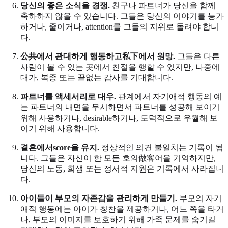
당신의 좋은 소식을 경쟁.
친구나 파트너가 당신을 함께
축하하지 않을 수 있습니다. 그들은 당신의 이야기를 능가
하거나, 줄이거나, attention를 그들의 지위로 돌려야 합니
다.
公共에서 관대하게 행동하고私下에서 원망.
그들은 다른
사람이 볼 수 있는 곳에서 친절을 행할 수 있지만, 나중에
대가, 복종 또는 끝없는 감사를 기대합니다.
파트너를 액세서리로 대우.
관계에서 자기애적 행동의 예
는 파트너의 내면을 무시하면서 파트너를 성공해 보이기
위해 사용하거나, desirable하거나, 도덕적으로 우월해 보
이기 위해 사용합니다.
결혼에서score을 유지.
정상적인 의견 불일치는 기록이 됩
니다. 그들은 자신이 한 모든 호의做客어을 기억하지만,
당신의 노동, 희생 또는 정서적 지원은 기록에서 사라집니
다.
아이들이 부모의 자존감을 관리하게 만들기.
부모의 자기
애적 행동에는 아이가 칭찬을 제공하거나, 어느 쪽을 타거
나, 부모의 이미지를 보호하기 위해 가족 문제를 숨기길