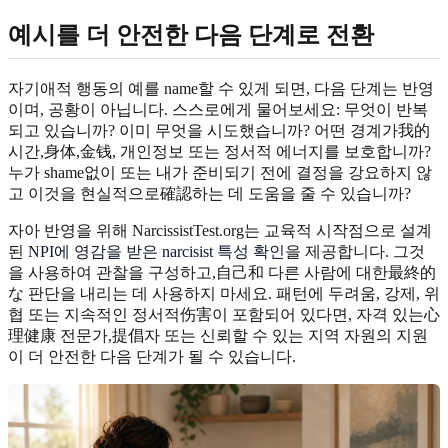
예시를 더 안전한 다음 단계로 전환
자기애적 행동의 예를 name할 수 있게 되면, 다음 단계는 반영
이며, 공황이 아닙니다. 스스로에게 물어보세요: 무엇이 반복
되고 있습니까? 이미 무엇을 시도했습니까? 어떤 경계가我的
시간,身体,金钱, 개인정보 또는 정서적 에너지를 보호합니까?
누가 shame없이 또는 내가 준비되기 전에 결정을 강요하지 않
고 이것을 현실적으로確認하는 데 도움을 줄 수 있습니까?
자아 반영을 위해 NarcissistTest.org는 교육적 시작점으로 설계
된
NPI에 영감을 받은 narcisist 특성 확인
을 제공합니다. 그것
을 사용하여 관찰을 구성하고,自己和 다른 사람에 대한最終的
な 판단을 내리는 데 사용하지 마세요. 패턴에 두려움, 강제, 위
협 또는 지속적인 정서적伤害이 포함되어 있다면, 자격 있는心
理健康 전문가,提倡자 또는 신뢰할 수 있는 지역 자원의 지원
이 더 안전한 다음 단계가 될 수 있습니다.