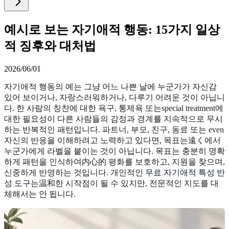
예시로 보는 자기애적 행동: 15가지 일상
적 징후와 대처법
2026/06/01
자기애적 행동의 예는 그냥 어느 나쁜 날에 누군가가 자신감
있어 보이거나, 자랑스러워하거나, 다루기 어려운 것이 아닙니
다. 한 사람의 칭찬에 대한 욕구, 통제욕 또는special treatment에
대한 필요성이 다른 사람들의 감정과 경계를 지속적으로 무시
하는 반복적인 패턴입니다. 파트너, 부모, 친구, 동료 또는 even
자신의 반응을 이해하려고 노력하고 있다면, 목표는遠く에서
누군가에게 라벨을 붙이는 것이 아닙니다. 목표는 충분히 명확
하게 패턴을 인식하여内心的 평화를 보호하고, 지원을 찾으며,
신중하게 반영하는 것입니다. 개인적인
무료 자기애적 특성 반
성 도구
는温和한 시작점이 될 수 있지만, 전문적인 지도를 대
체해서는 안 됩니다.