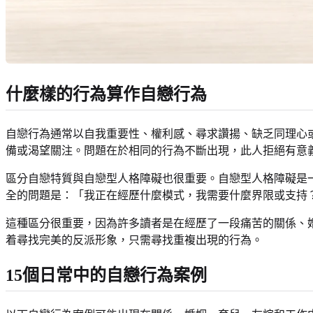
什麼樣的行為算作自戀行為
自戀行為通常以自我重要性、權利感、尋求讚揚、缺乏同理心
備或渴望關注。問題在於相同的行為不斷出現，此人拒絕有意
區分自戀特質與自戀型人格障礙也很重要。自戀型人格障礙是
全的問題是：「我正在經歷什麼模式，我需要什麼界限或支持
這種區分很重要，因為許多讀者是在經歷了一段痛苦的關係、
着尋找完美的反派形象，只需尋找重複出現的行為。
15個日常中的自戀行為案例