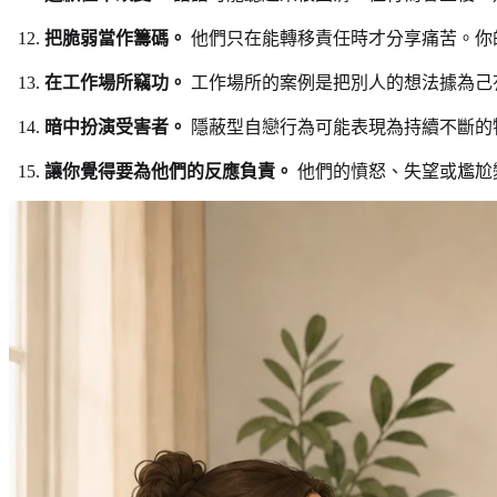
把脆弱當作籌碼。
他們只在能轉移責任時才分享痛苦。你
在工作場所竊功。
工作場所的案例是把別人的想法據為己
暗中扮演受害者。
隱蔽型自戀行為可能表現為持續不斷的
讓你覺得要為他們的反應負責。
他們的憤怒、失望或尷尬