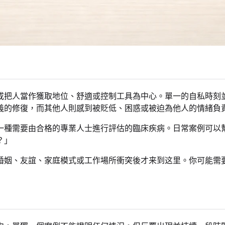
或把人當作獲取地位、舒適或控制工具為中心。單一的自私時刻
義的修復，而其他人則感到被貶低、困惑或被迫為他人的情緒負
一種需要由合格的專業人士進行評估的臨床疾病。日常案例可以
？」
婚姻、友誼、家庭模式或工作場所衝突後才来到这里。你可能需