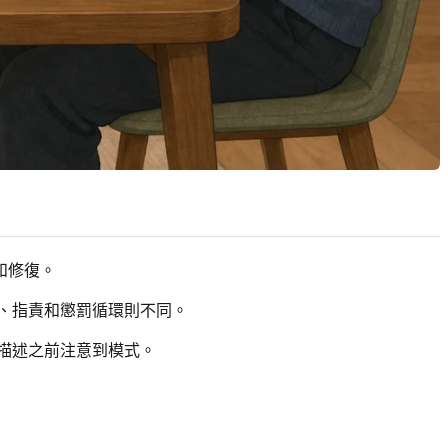
和修復。
、指責和懲罰循環則不同。
描述之前注意到模式。