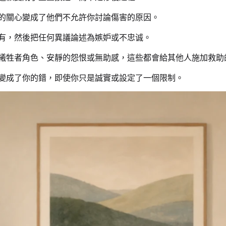
的關心變成了他們不允許你討論傷害的原因。
有，然後把任何異議論述為嫉妒或不忠诚。
犧牲者角色、安靜的怨恨或無助感，這些都會給其他人施加救助
變成了你的錯，即使你只是誠實或設定了一個限制。