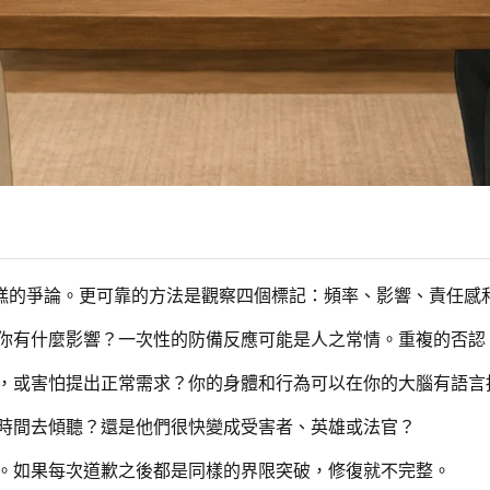
糕的爭論。更可靠的方法是觀察四個標記：頻率、影響、責任感
你有什麼影響？一次性的防備反應可能是人之常情。重複的否認
，或害怕提出正常需求？你的身體和行為可以在你的大腦有語言
時間去傾聽？還是他們很快變成受害者、英雄或法官？
。如果每次道歉之後都是同樣的界限突破，修復就不完整。