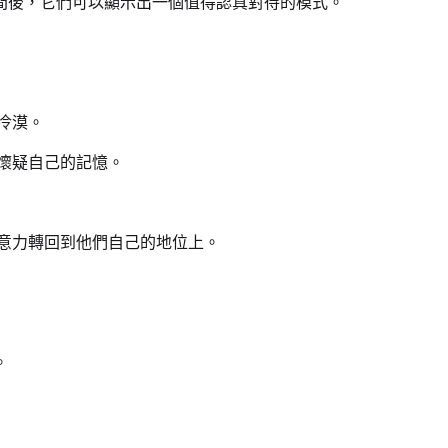
間後，它們可以顯示出一個值得認真對待的模式。
冷漠。
懷疑自己的記憶。
意力轉回到他們自己的地位上。
。