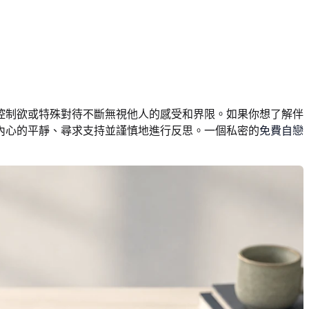
控制欲或特殊對待不斷無視他人的感受和界限。如果你想了解伴
內心的平靜、尋求支持並謹慎地進行反思。一個私密的
免費自戀