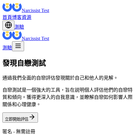
Narcissist Test
首頁
博客
資源
測驗
Narcissist Test
測驗
發現自戀測試
通過我們全面的自戀評估發現關於自己和他人的見解。
自戀測試是一個強大的工具，旨在説明個人評估他們的自戀特
質和傾向。獲得更深入的自我意識，並瞭解自戀如何影響人際
關係和心理健康。
立即開始評估
匿名 - 無需註冊