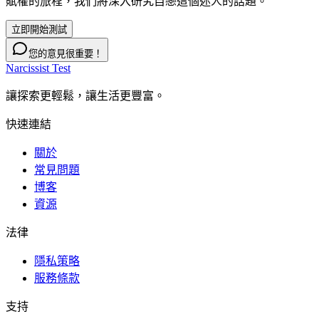
賦權的旅程，我們將深入研究自戀這個迷人的話題。
立即開始測試
您的意見很重要！
Narcissist Test
讓探索更輕鬆，讓生活更豐富。
快速連結
關於
常見問題
博客
資源
法律
隱私策略
服務條款
支持