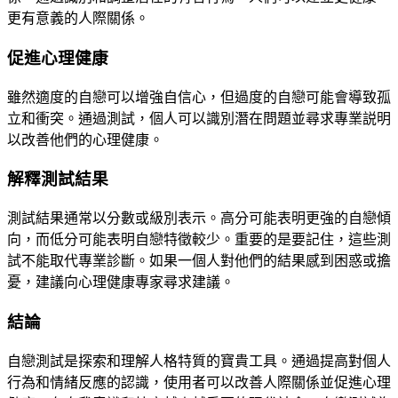
更有意義的人際關係。
促進心理健康
雖然適度的自戀可以增強自信心，但過度的自戀可能會導致孤
立和衝突。通過測試，個人可以識別潛在問題並尋求專業説明
以改善他們的心理健康。
解釋測試結果
測試結果通常以分數或級別表示。高分可能表明更強的自戀傾
向，而低分可能表明自戀特徵較少。重要的是要記住，這些測
試不能取代專業診斷。如果一個人對他們的結果感到困惑或擔
憂，建議向心理健康專家尋求建議。
結論
自戀測試是探索和理解人格特質的寶貴工具。通過提高對個人
行為和情緒反應的認識，使用者可以改善人際關係並促進心理