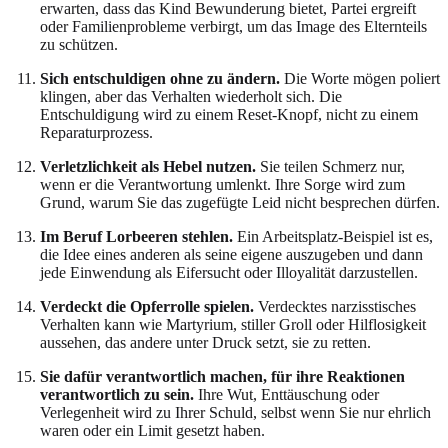
erwarten, dass das Kind Bewunderung bietet, Partei ergreift
oder Familienprobleme verbirgt, um das Image des Elternteils
zu schützen.
Sich entschuldigen ohne zu ändern.
Die Worte mögen poliert
klingen, aber das Verhalten wiederholt sich. Die
Entschuldigung wird zu einem Reset-Knopf, nicht zu einem
Reparaturprozess.
Verletzlichkeit als Hebel nutzen.
Sie teilen Schmerz nur,
wenn er die Verantwortung umlenkt. Ihre Sorge wird zum
Grund, warum Sie das zugefügte Leid nicht besprechen dürfen.
Im Beruf Lorbeeren stehlen.
Ein Arbeitsplatz-Beispiel ist es,
die Idee eines anderen als seine eigene auszugeben und dann
jede Einwendung als Eifersucht oder Illoyalität darzustellen.
Verdeckt die Opferrolle spielen.
Verdecktes narzisstisches
Verhalten kann wie Martyrium, stiller Groll oder Hilflosigkeit
aussehen, das andere unter Druck setzt, sie zu retten.
Sie dafür verantwortlich machen, für ihre Reaktionen
verantwortlich zu sein.
Ihre Wut, Enttäuschung oder
Verlegenheit wird zu Ihrer Schuld, selbst wenn Sie nur ehrlich
waren oder ein Limit gesetzt haben.