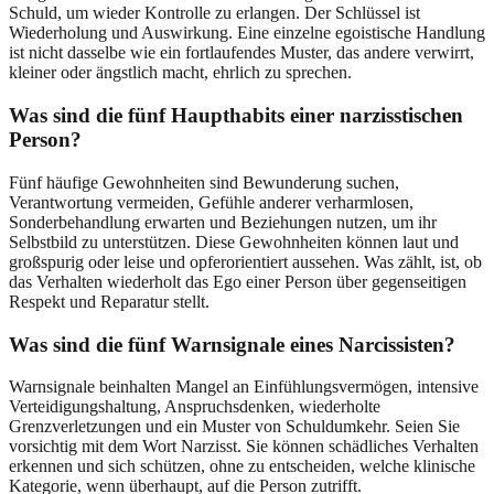
Schuld, um wieder Kontrolle zu erlangen. Der Schlüssel ist
Wiederholung und Auswirkung. Eine einzelne egoistische Handlung
ist nicht dasselbe wie ein fortlaufendes Muster, das andere verwirrt,
kleiner oder ängstlich macht, ehrlich zu sprechen.
Was sind die fünf Haupthabits einer narzisstischen
Person?
Fünf häufige Gewohnheiten sind Bewunderung suchen,
Verantwortung vermeiden, Gefühle anderer verharmlosen,
Sonderbehandlung erwarten und Beziehungen nutzen, um ihr
Selbstbild zu unterstützen. Diese Gewohnheiten können laut und
großspurig oder leise und opferorientiert aussehen. Was zählt, ist, ob
das Verhalten wiederholt das Ego einer Person über gegenseitigen
Respekt und Reparatur stellt.
Was sind die fünf Warnsignale eines Narcissisten?
Warnsignale beinhalten Mangel an Einfühlungsvermögen, intensive
Verteidigungshaltung, Anspruchsdenken, wiederholte
Grenzverletzungen und ein Muster von Schuldumkehr. Seien Sie
vorsichtig mit dem Wort Narzisst. Sie können schädliches Verhalten
erkennen und sich schützen, ohne zu entscheiden, welche klinische
Kategorie, wenn überhaupt, auf die Person zutrifft.