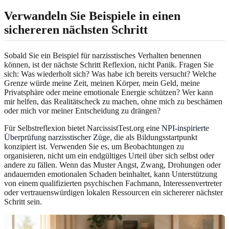
Verwandeln Sie Beispiele in einen
sichereren nächsten Schritt
Sobald Sie ein Beispiel für narzisstisches Verhalten benennen
können, ist der nächste Schritt Reflexion, nicht Panik. Fragen Sie
sich: Was wiederholt sich? Was habe ich bereits versucht? Welche
Grenze würde meine Zeit, meinen Körper, mein Geld, meine
Privatsphäre oder meine emotionale Energie schützen? Wer kann
mir helfen, das Realitätscheck zu machen, ohne mich zu beschämen
oder mich vor meiner Entscheidung zu drängen?
Für Selbstreflexion bietet NarcissistTest.org eine
NPI-inspirierte
Überprüfung narzisstischer Züge
, die als Bildungsstartpunkt
konzipiert ist. Verwenden Sie es, um Beobachtungen zu
organisieren, nicht um ein endgültiges Urteil über sich selbst oder
andere zu fällen. Wenn das Muster Angst, Zwang, Drohungen oder
andauernden emotionalen Schaden beinhaltet, kann Unterstützung
von einem qualifizierten psychischen Fachmann, Interessenvertreter
oder vertrauenswürdigen lokalen Ressourcen ein sichererer nächster
Schritt sein.