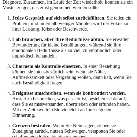
Diagnose. Zusammen, im Laufe der Zeit wiederholt, können sie ein
Muster zeigen, das ernst genommen werden sollte.
Jedes Gespräch auf sich selbst zurückführen.
Sie teilen ein
Problem, und innerhalb weniger Minuten wird der Fokus zu
ihrer Leistung, Krise oder Beschwerde.
Lob brauchen, aber Ihre Bedürfnisse abtun.
Sie erwarten
Bewunderung für kleine Bemühungen, während sie Ihre
emotionalen Bedürfnisse als zu viel, zu empfindlich oder
unpraktisch behandeln.
Charmem als Kontrolle einsetzen.
In einer Beziehung
können sie intensiv zärtlich sein, wenn sie Nähe,
Aufmerksamkeit oder Vergebung wollen, dann kalt, wenn Sie
nach Beständigkeit fragen.
Ereignisse umschreiben, wenn sie konfrontiert werden.
Anstatt zu besprechen, was passiert ist, bestehen sie darauf,
dass Sie es missverstanden, übertrieben oder erfunden haben.
Mit der Zeit zweifeln Sie vielleicht an Ihrer eigenen
Erinnerung.
Grenzen bestrafen.
Wenn Sie Nein sagen, ziehen sie
Zuneigung zurück, nutzen Schweigen, verspotten Sie oder
schaffen eine Krise, bis Sie nachgeben.