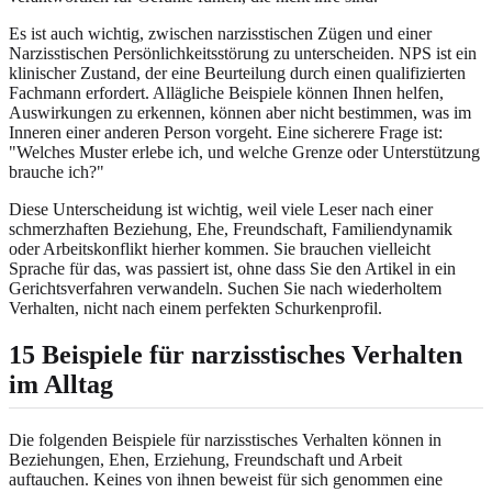
Es ist auch wichtig, zwischen narzisstischen Zügen und einer
Narzisstischen Persönlichkeitsstörung zu unterscheiden. NPS ist ein
klinischer Zustand, der eine Beurteilung durch einen qualifizierten
Fachmann erfordert. Allägliche Beispiele können Ihnen helfen,
Auswirkungen zu erkennen, können aber nicht bestimmen, was im
Inneren einer anderen Person vorgeht. Eine sicherere Frage ist:
"Welches Muster erlebe ich, und welche Grenze oder Unterstützung
brauche ich?"
Diese Unterscheidung ist wichtig, weil viele Leser nach einer
schmerzhaften Beziehung, Ehe, Freundschaft, Familiendynamik
oder Arbeitskonflikt hierher kommen. Sie brauchen vielleicht
Sprache für das, was passiert ist, ohne dass Sie den Artikel in ein
Gerichtsverfahren verwandeln. Suchen Sie nach wiederholtem
Verhalten, nicht nach einem perfekten Schurkenprofil.
15 Beispiele für narzisstisches Verhalten
im Alltag
Die folgenden Beispiele für narzisstisches Verhalten können in
Beziehungen, Ehen, Erziehung, Freundschaft und Arbeit
auftauchen. Keines von ihnen beweist für sich genommen eine