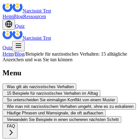
Narcissist Test
Heim
Blog
Ressourcen
Quiz
Narcissist Test
Quiz
Heim
/
Blog
/
Beispiele für narzisstisches Verhalten: 15 alltägliche
Anzeichen und was Sie tun können
Menu
Was gilt als narzisstisches Verhalten
15 Beispiele für narzisstisches Verhalten im Alltag
So unterscheiden Sie einmaligen Konflikt von einem Muster
Wie man mit narzisstischem Verhalten umgeht, ohne es zu eskalieren
Häufige Phrasen und Warnsignale, die oft auftauchen
Verwandeln Sie Beispiele in einen sichereren nächsten Schritt
FAQ