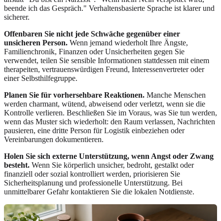
beende ich das Gespräch." Verhaltensbasierte Sprache ist klarer und
sicherer.
Offenbaren Sie nicht jede Schwäche gegenüber einer
unsicheren Person.
Wenn jemand wiederholt Ihre Ängste,
Familienchronik, Finanzen oder Unsicherheiten gegen Sie
verwendet, teilen Sie sensible Informationen stattdessen mit einem
therapeiten, vertrauenswürdigen Freund, Interessenvertreter oder
einer Selbsthilfegruppe.
Planen Sie für vorhersehbare Reaktionen.
Manche Menschen
werden charmant, wütend, abweisend oder verletzt, wenn sie die
Kontrolle verlieren. Beschließen Sie im Voraus, was Sie tun werden,
wenn das Muster sich wiederholt: den Raum verlassen, Nachrichten
pausieren, eine dritte Person für Logistik einbeziehen oder
Vereinbarungen dokumentieren.
Holen Sie sich externe Unterstützung, wenn Angst oder Zwang
besteht.
Wenn Sie körperlich unsicher, bedroht, gestalkt oder
finanziell oder sozial kontrolliert werden, priorisieren Sie
Sicherheitsplanung und professionelle Unterstützung. Bei
unmittelbarer Gefahr kontaktieren Sie die lokalen Notdienste.