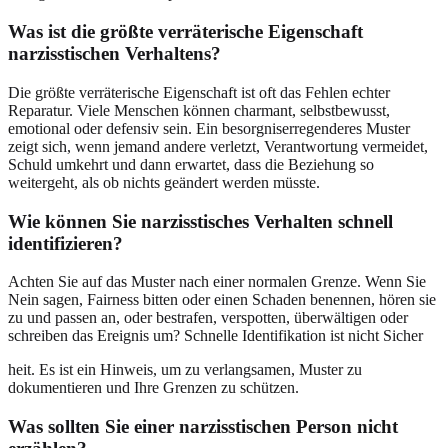
Was ist die größte verräterische Eigenschaft
narzisstischen Verhaltens?
Die größte verräterische Eigenschaft ist oft das Fehlen echter
Reparatur. Viele Menschen können charmant, selbstbewusst,
emotional oder defensiv sein. Ein besorgniserregenderes Muster
zeigt sich, wenn jemand andere verletzt, Verantwortung vermeidet,
Schuld umkehrt und dann erwartet, dass die Beziehung so
weitergeht, als ob nichts geändert werden müsste.
Wie können Sie narzisstisches Verhalten schnell
identifizieren?
Achten Sie auf das Muster nach einer normalen Grenze. Wenn Sie
Nein sagen, Fairness bitten oder einen Schaden benennen, hören sie
zu und passen an, oder bestrafen, verspotten, überwältigen oder
schreiben das Ereignis um? Schnelle Identifikation ist nicht Sicher
heit. Es ist ein Hinweis, um zu verlangsamen, Muster zu
dokumentieren und Ihre Grenzen zu schützen.
Was sollten Sie einer narzisstischen Person nicht