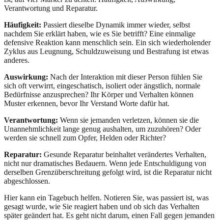
Verantwortung und Reparatur.
Häufigkeit:
Passiert dieselbe Dynamik immer wieder, selbst
nachdem Sie erklärt haben, wie es Sie betrifft? Eine einmalige
defensive Reaktion kann menschlich sein. Ein sich wiederholender
Zyklus aus Leugnung, Schuldzuweisung und Bestrafung ist etwas
anderes.
Auswirkung:
Nach der Interaktion mit dieser Person fühlen Sie
sich oft verwirrt, eingeschatisch, isoliert oder ängstlich, normale
Bedürfnisse anzusprechen? Ihr Körper und Verhalten können
Muster erkennen, bevor Ihr Verstand Worte dafür hat.
Verantwortung:
Wenn sie jemanden verletzen, können sie die
Unannehmlichkeit lange genug aushalten, um zuzuhören? Oder
werden sie schnell zum Opfer, Helden oder Richter?
Reparatur:
Gesunde Reparatur beinhaltet verändertes Verhalten,
nicht nur dramatisches Bedauern. Wenn jede Entschuldigung von
derselben Grenzüberschreitung gefolgt wird, ist die Reparatur nicht
abgeschlossen.
Hier kann ein Tagebuch helfen. Notieren Sie, was passiert ist, was
gesagt wurde, wie Sie reagiert haben und ob sich das Verhalten
später geändert hat. Es geht nicht darum, einen Fall gegen jemanden