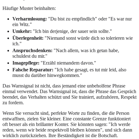
Häufige Muster beinhalten:
Verharmlosung:
"Du bist zu empfindlich" oder "Es war nur
ein Witz."
Umkehr:
"Ich bin derjenige, der sauer sein sollte."
Überlegenheit:
"Niemand sonst würde dich so tolerieren wie
ich."
Anspruchsdenken:
"Nach allem, was ich getan habe,
schuldest du mir."
Imagepflege:
"Erzähl niemandem davon."
Falsche Reparatur:
"Ich habe gesagt, es tut mir leid, also
musst du darüber hinwegkommen."
Das Warnsignal ist nicht, dass jemand eine unbeholfene Phrase
einmal verwendet. Das Warnsignal ist, dass die Phrase das Gespräch
beendet, das Verhalten schützt und Sie trainiert, aufzuhören, Respekt
zu fordern.
Wenn Sie versucht sind, perfekte Worte zu finden, die die Person
entwaffnen, zielen Sie kleiner. Eine constante Grenze funktioniert
oft besser als ein brillanter Konter. Sie könnten sagen: "Ich werde
reden, wenn wir beide respektvoll bleiben können", und sich dann
wirklich zurückziehen. Ihre Beständigkeit ist die Botschaft.