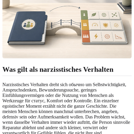
Was gilt als narzisstisches Verhalten
Narzisstisches Verhalten dreht sich обычно um Selbstwichtigkeit,
Anspruchsdenken, Bewunderungssuche, geringes
Einfühlungsvermögen oder die Nutzung von Menschen als
Werkzeuge für статус, Komfort oder Kontrolle. Ein einzelner
egoistischer Moment erzählt nicht die ganze Geschichte. Die
meisten Menschen können manchmal unterbrechen, angeben,
defensiv sein oder Aufmerksamkeit wollen. Das Problem wächst,
wenn dasselbe Verhalten immer wieder auftritt, die Person sinnvolle
Reparatur ablehnt und andere sich kleiner, verwirrt oder
verantwortlich für Gefühle fühlen, die nicht ihre sind.