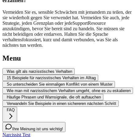
erzählen?
Vermeiden Sie es, sensible Schwächen mit jemandem zu teilen, der
sie wiederholt gegen Sie verwendet hat. Vermeiden Sie auch, jede
Strategie, jeden Grenzplan oder jedeSupportResource
anzukündigen, bevor Sie bereit sind zu handeln. Sie müssen sie
nicht beleidigen oder entlarven. Halten Sie die Sprache
verhaltensfokussiert, kurz und damit verbunden, was Sie als
nächstes tun werden.
Menu
Was gilt als narzisstisches Verhalten
15 Beispiele für narzisstisches Verhalten im Alltag
So unterscheiden Sie einmaligen Konflikt von einem Muster
Wie man mit narzisstischem Verhalten umgeht, ohne es zu eskalieren
Häufige Phrasen und Warnsignale, die oft auftauchen
Verwandeln Sie Beispiele in einen sichereren nächsten Schritt
FAQ
Ihre Meinung ist uns wichtig!
Narcissist Test