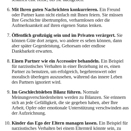
Mit Ihren guten Nachrichten konkurrieren.
Ein Freund
oder Partner kann nicht einfach mit Ihnen feiern. Sie müssen
Ihre Geschichte übertrumpfen, verharmlosen oder die
Aufmerksamkeit auf ihren eigenen Status lenken.
Öffentlich großzügig sein und im Privaten verärgert.
Sie
können Güte dort zeigen, wo andere es sehen können, dann
aber später Gegenleistung, Gehorsam oder endlose
Dankbarkeit erwarten.
Einen Partner wie ein Accessoire behandeln.
Ein Beispiel
für narzisstisches Verhalten in einer Beziehung ist es, einen
Partner zu benutzen, um erfolgreich, begehrenswert oder
moralisch überlegen auszusehen, während das innere Leben
des Partners ignoriert wird.
Im Geschlechtsleben Bilanz führen.
Normale
Meinungsverschiedenheiten werden zu Bilanzen. Sie erinnern
sich an jede Gefälligkeit, die sie gegeben haben, aber Ihre
Arbeit, Opfer oder emotionale Unterstützung verschwinden aus
der Aufzeichnung.
Kinder das Ego der Eltern managen lassen.
Ein Beispiel für
narzisstisches Verhalten bei einem Elternteil könnte sein, zu