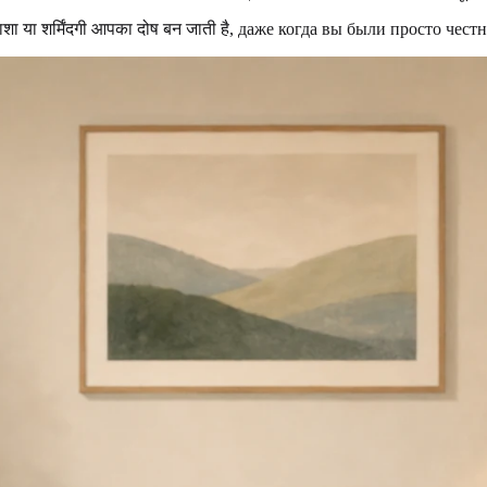
ाशा या शर्मिंदगी आपका दोष बन जाती है, даже когда вы были просто честн