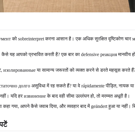
гумент को sobreinterpret करना आसान है। एक अधिक सुरक्षित दृष्टिकोण चार 
ли कैसे यह आपको प्रभावित करती है? एक बार का defensive реакция मानव
, изолированные या सामान्य जरूरतों को व्यक्त करने से डरते महसूस करते हैं
статочно долго असुविधा में रह सकते हैं? या वे rápidamente पीड़ित, नायक या न
ा नहीं। यदि हर извинение के बाद वही सीमा उल्लंघन हो, तो मरम्मत अधूरी है।
ा कहा गया, आपने कैसे जवाब दिया, और व्यवहार बाद में geändert हुआ या नहीं। 
टें