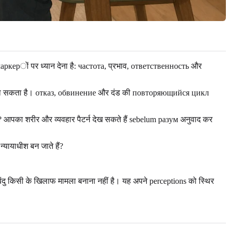
маркерों पर ध्यान देना है: частота, प्रभाव, ответственность और
ीय हो सकता है। отказ, обвинение और दंड की повторяющийся цикл
? आपका शरीर और व्यवहार पैटर्न देख सकते हैं sebelum разум अनुवाद कर
्यायाधीश बन जाते हैं?
बिंदु किसी के खिलाफ मामला बनाना नहीं है। यह अपने perceptions को स्थिर