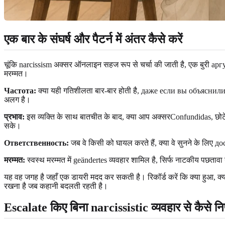
एक बार के संघर्ष और पैटर्न में अंतर कैसे करें
चूंकि narcissism अक्सर ऑनलाइन सहज रूप से चर्चा की जाती है, एक बुरी ар
मरम्मत।
Частота:
क्या यही गतिशीलता बार-बार होती है, даже если вы объясни
अलग है।
प्रभाव:
इस व्यक्ति के साथ बातचीत के बाद, क्या आप अक्सरConfundidas, छोटे
सके।
Ответственность:
जब वे किसी को घायल करते हैं, क्या वे सुनने के लिए до
मरम्मत:
स्वस्थ मरम्मत में geändertes व्यवहार शामिल है, सिर्फ नाटकीय पछताव
यह वह जगह है जहाँ एक डायरी मदद कर सकती है। रिकॉर्ड करें कि क्या हुआ, क्य
रखना है जब कहानी बदलती रहती है।
Escalate किए बिना narcissistic व्यवहार से कैसे निप