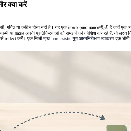
र क्या करें
्वासी, गर्वित या कठिन होना नहीं है। यह एक повторяющаяся模式 है जहाँ एक व्यक्
ी या даже अपनी प्रतिक्रियाओं को समझने की कोशिश कर रहे हैं, तो लक्ष्य किसी क
से reflect करें। एक निजी
मुफ्त narcissistic गुण आत्मनिरीक्षण उपकरण
एक धीमी श