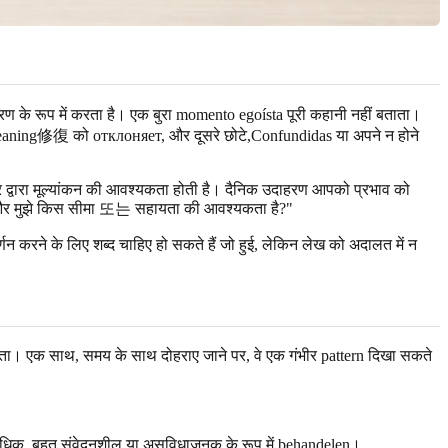
 के रूप में करता है। एक बुरा momento egoísta पूरी कहानी नहीं बताता।
 meaning修復 को отклоняет, और दूसरे छोटे,Confundidas या अपने न होने
वर द्वारा मूल्यांकन की आवश्यकता होती है। दैनिक उदाहरण आपको प्रभाव को
हा हूँ, और मुझे किस सीमा 또는 सहायता की आवश्यकता है?"
र्णन करने के लिए शब्द चाहिए हो सकते हैं जो हुई, लेकिन लेख को अदालत में न
ीं करता। एक साथ, समय के साथ दोहराए जाने पर, वे एक गंभीर pattern दिखा सकते
त अधिक, बहुत संवेदनशील या असुविधाजनक के रूप में behandelen।