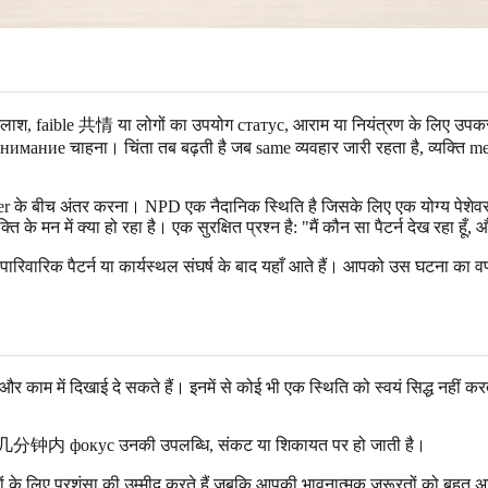
 तलाश, faible 共情 या लोगों का उपयोग статус, आराम या नियंत्रण के लिए उपकरण
имание चाहना। चिंता तब बढ़ती है जब same व्यवहार जारी रहता है, व्यक्ति
sorder के बीच अंतर करना। NPD एक नैदानिक स्थिति है जिसके लिए एक योग्य पेशे
क्ति के मन में क्या हो रहा है। एक सुरक्षित प्रश्न है: "मैं कौन सा पैटर्न देख र
, पारिवारिक पैटर्न या कार्यस्थल संघर्ष के बाद यहाँ आते हैं। आपको उस घटना का व
ी और काम में दिखाई दे सकते हैं। इनमें से कोई भी एक स्थिति को स्वयं सिद्ध नह
और几分钟内 фокус उनकी उपलब्धि, संकट या शिकायत पर हो जाती है।
सों के लिए प्रशंसा की उम्मीद करते हैं जबकि आपकी भावनात्मक जरूरतों को बहु