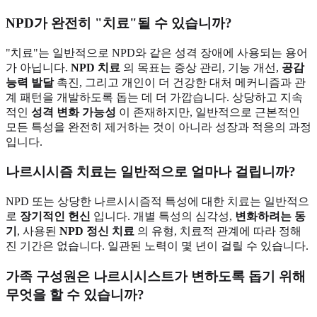
NPD가 완전히 "치료"될 수 있습니까?
"치료"는 일반적으로 NPD와 같은 성격 장애에 사용되는 용어
가 아닙니다.
NPD 치료
의 목표는 증상 관리, 기능 개선,
공감
능력 발달
촉진, 그리고 개인이 더 건강한 대처 메커니즘과 관
계 패턴을 개발하도록 돕는 데 더 가깝습니다. 상당하고 지속
적인
성격 변화 가능성
이 존재하지만, 일반적으로 근본적인
모든 특성을 완전히 제거하는 것이 아니라 성장과 적응의 과정
입니다.
나르시시즘 치료는 일반적으로 얼마나 걸립니까?
NPD 또는 상당한 나르시시즘적 특성에 대한 치료는 일반적으
로
장기적인 헌신
입니다. 개별 특성의 심각성,
변화하려는 동
기
, 사용된
NPD 정신 치료
의 유형, 치료적 관계에 따라 정해
진 기간은 없습니다. 일관된 노력이 몇 년이 걸릴 수 있습니다.
가족 구성원은 나르시시스트가 변하도록 돕기 위해
무엇을 할 수 있습니까?