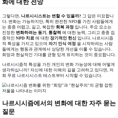
화에 대한 전망
그렇다면,
나르시시스트는 변할 수 있을까?
그 답은 미묘합니
다. 변화는 가능하지만, 특히 완전한 NPD를 가진 사람들에게
는 종종 어렵고, 길고, 복잡한
회복 과정
입니다. 주요 요소는
진정한
변화하려는 동기
,
통찰력
에 대한 능력, 그리고 종종 집
중적인
NPD 치료
에 대한
장기적인 헌신
입니다. 나르시시즘
적 특성을 가지고 있으며
자기 인식 여정
을 시작하려는 사람
들에게는 행동과 관계에서 상당한 개선을 이룰 수 있습니다.
희망과 현실적인 기대를 균형 있게 유지하는 것이 중요합니다.
나르시시즘적 특성을 가진 개인의 변화 가능성에 대해 어떻게
생각하십니까? 자신에 대한 이해의 길을 고려하고 있다면, 저
희
무료 나르시시스트 테스트
부터 시작할 수 있습니다.
나르시시즘에서의 변화에 대한 자주 묻는
질문