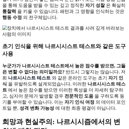
을 통해 도움을 받을 수 있는 깊고 정직한
자기 성찰
은 확실히
통찰력
을 키울 수 있습니다. 패턴과 그 영향을 인식하는 것은
행동 수정
의 전구체입니다.
초기 인식을 위해 나르시시스트 테스트와 같은 도구
사용
누군가가 나르시시스트 테스트에서 높은 점수를 받으면, 그들
은 변할 수 없다는 의미일까요?
반드시 그렇지는 않습니다. 저
희
나르시시스트 테스트
와 같은 온라인 도구는 초기
자기 인
식
을 유발하도록 설계되었습니다. 이러한
나르시시스트 테스
트
에서 높은 점수를 받으면 이러한 특성을 더 자세히 탐구하
고, 심지어 문제가 발생할 경우
전문적인 도움
을 구하도록 동
기를 부여할 수 있습니다. 이는
자기 인식 여정
의 데이터 포인
트일 뿐,
성격 변화 가능성
에 대한 최종 평결이 아닙니다.
희망과 현실주의: 나르시시즘에서의 변