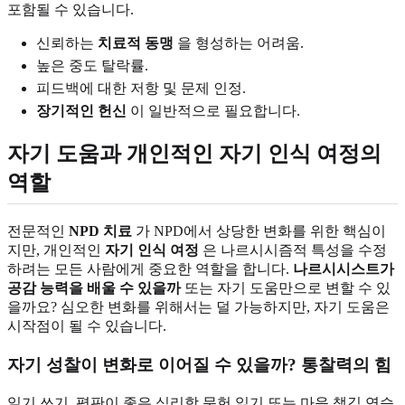
포함될 수 있습니다.
신뢰하는
치료적 동맹
을 형성하는 어려움.
높은 중도 탈락률.
피드백에 대한 저항 및 문제 인정.
장기적인 헌신
이 일반적으로 필요합니다.
자기 도움과 개인적인 자기 인식 여정의
역할
전문적인
NPD 치료
가 NPD에서 상당한 변화를 위한 핵심이
지만, 개인적인
자기 인식 여정
은 나르시시즘적 특성을 수정
하려는 모든 사람에게 중요한 역할을 합니다.
나르시시스트가
공감 능력을 배울 수 있을까
또는 자기 도움만으로 변할 수 있
을까요? 심오한 변화를 위해서는 덜 가능하지만, 자기 도움은
시작점이 될 수 있습니다.
자기 성찰이 변화로 이어질 수 있을까? 통찰력의 힘
일기 쓰기, 평판이 좋은 심리학 문헌 읽기 또는 마음 챙김 연습