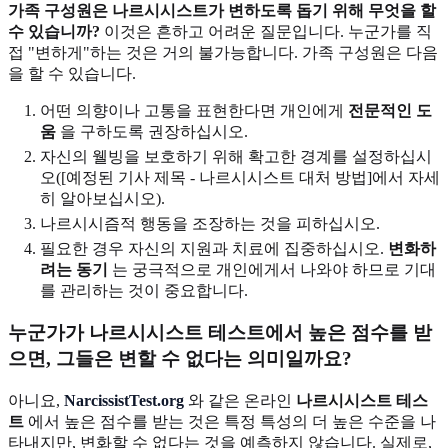
가족 구성원은 나르시시스트가 변하도록 돕기 위해 무엇을 할
수 있습니까?
이것은 흔하고 어려운 질문입니다. 누군가를 직
접 "변하게"하는 것은 거의 불가능합니다. 가족 구성원은 다음
을 할 수 있습니다.
어떤 의향이나 고통을 표현한다면 개인에게
전문적인 도
움
을 구하도록 권장하십시오.
자신의 웰빙을 보호하기 위해 확고한 경계를 설정하십시
오([예정된 기사 제목 - 나르시시스트 대처 방법]에서 자세
히 알아보십시오).
나르시시즘적 행동을 조장하는 것을 피하십시오.
필요한 경우 자신의 지원과 치료에 집중하십시오.
변화하
려는 동기
는 궁극적으로 개인에게서 나와야 하므로 기대
를 관리하는 것이 중요합니다.
누군가가 나르시시스트 테스트에서 높은 점수를 받
으면, 그들은 변할 수 없다는 의미일까요?
아니요,
NarcissistTest.org
와 같은 온라인
나르시시스트 테스
트
에서 높은 점수를 받는 것은 특정 특성의 더 높은 수준을 나
타내지만, 변화할 수 없다는 것을 예측하지 않습니다. 실제로,