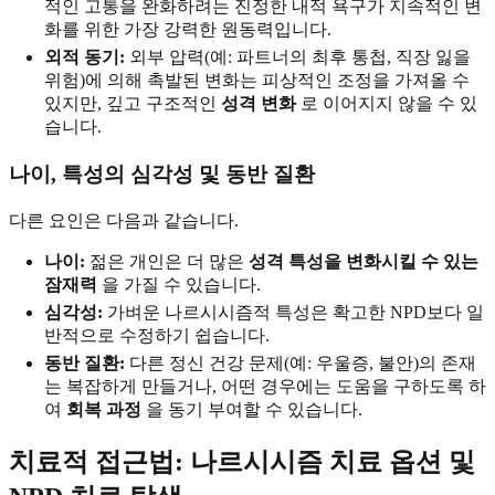
적인 고통을 완화하려는 진정한 내적 욕구가 지속적인 변
화를 위한 가장 강력한 원동력입니다.
외적 동기:
외부 압력(예: 파트너의 최후 통첩, 직장 잃을
위험)에 의해 촉발된 변화는 피상적인 조정을 가져올 수
있지만, 깊고 구조적인
성격 변화
로 이어지지 않을 수 있
습니다.
나이, 특성의 심각성 및 동반 질환
다른 요인은 다음과 같습니다.
나이:
젊은 개인은 더 많은
성격 특성을 변화시킬 수 있는
잠재력
을 가질 수 있습니다.
심각성:
가벼운 나르시시즘적 특성은 확고한 NPD보다 일
반적으로 수정하기 쉽습니다.
동반 질환:
다른 정신 건강 문제(예: 우울증, 불안)의 존재
는 복잡하게 만들거나, 어떤 경우에는 도움을 구하도록 하
여
회복 과정
을 동기 부여할 수 있습니다.
치료적 접근법: 나르시시즘 치료 옵션 및