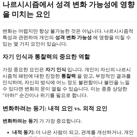
나르시시즘에서 성격 변화 가능성에 영향
을 미치는 요인
변화는 어렵지만 항상 불가능한 것은 아닙니다. 나르시시즘적
특성과 관련하여 개인의
성격 변화 가능성
에 영향을 미칠 수
있는 몇 가지 요인이 있습니다.
자기 인식과 통찰력의 중요한 역할
가장 중요한 요인은
자기 인식
입니다. 개인이 자신의 나르시
시즘적 패턴에 대한 진정한
통찰력
을 얻고, 부정적인 결과를
인식하며, 자신의 방식에 어느 정도 불편함이나 불만을 느낄
수 있다면 변화의 문이 열릴 수 있습니다. 이는 종종 상당한
"아하!" 순간이나 위기를 필요로 합니다.
변화하려는 동기: 내적 요인 vs. 외적 요인
변화하려는 동기
가 가장 중요합니다.
내적 동기:
더 나은 사람이 되고, 관계를 개선하거나, 개인