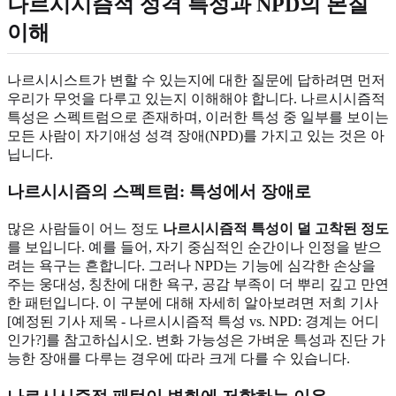
나르시시즘적 성격 특성과 NPD의 본질
이해
나르시시스트가 변할 수 있는지에 대한 질문에 답하려면 먼저
우리가 무엇을 다루고 있는지 이해해야 합니다. 나르시시즘적
특성은 스펙트럼으로 존재하며, 이러한 특성 중 일부를 보이는
모든 사람이 자기애성 성격 장애(NPD)를 가지고 있는 것은 아
닙니다.
나르시시즘의 스펙트럼: 특성에서 장애로
많은 사람들이 어느 정도
나르시시즘적 특성이 덜 고착된 정도
를 보입니다. 예를 들어, 자기 중심적인 순간이나 인정을 받으
려는 욕구는 흔합니다. 그러나 NPD는 기능에 심각한 손상을
주는 웅대성, 칭찬에 대한 욕구, 공감 부족이 더 뿌리 깊고 만연
한 패턴입니다. 이 구분에 대해 자세히 알아보려면 저희 기사
[예정된 기사 제목 - 나르시시즘적 특성 vs. NPD: 경계는 어디
인가?]를 참고하십시오. 변화 가능성은 가벼운 특성과 진단 가
능한 장애를 다루는 경우에 따라 크게 다를 수 있습니다.