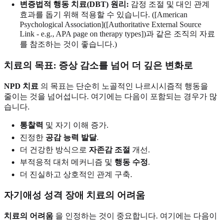
변증법적 행동 치료(DBT) 원리:
감정 조절 및 대인 관계
효과를 돕기 위해 적용할 수 있습니다. ([American
Psychological Association]([Authoritative External Source
Link - e.g., APA page on therapy types])과 같은 조직의 자료
를 참조하는 것이 좋습니다.)
치료의 목표: 증상 감소를 넘어 더 깊은 변화로
NPD 치료
의 목표는 단순히 노골적인 나르시시즘적 행동을
줄이는 것을 넘어섭니다. 여기에는 다음이 포함되는 경우가 많
습니다.
통찰력
및 자기 이해 증가.
진정한
공감 능력 발달
.
더 건강한 방식으로
자존감 조절
개선.
부적응적 대처 메커니즘 및
행동 수정
.
더 진실하고 상호적인 관계 구축.
자기애성 성격 장애 치료의 어려움
치료의 어려움
을 인정하는 것이 중요합니다. 여기에는 다음이