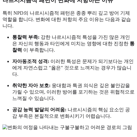
나르시시즘적 패턴이 변화에 저항하는 이유
특히 NPD의 나르시시즘적 패턴은 종종 뿌리 깊고 방어 기제
역할을 합니다. 변화에 대한 저항의 주요 이유는 다음과 같습
니다.
통찰력 부족:
강한 나르시시즘적 특성을 가진 많은 개인
은 자신의 행동과 타인에게 미치는 영향에 대한 진정한
통
찰력
이 부족합니다.
자아동조적 성격:
이러한 특성은 문제가 되기보다는 개인
에게 자연스럽고 "옳은" 것으로 느껴지는 경우가 많습니
다.
취약한 자아 보호:
웅대함과 특권 의식은 깊은 불안감을
가릴 수 있으며, 이러한 방어를 포기하는 것은 위협적으로
느껴질 수 있습니다.
공감 능력 발달의 어려움:
나르시시즘의 핵심 요소인 공
감 부족은 본질적으로 변화시키기 어렵습니다.