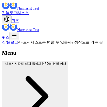
Narcissist Test
집
블로그
리소스
퀴즈
Narcissist Test
퀴즈
집
/
블로그
/
나르시시스트는 변할 수 있을까? 성장으로 가는 길
Menu
나르시시즘적 성격 특성과 NPD의 본질 이해