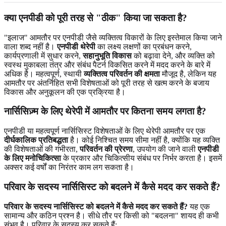
क्या एनपीडी को पूरी तरह से "ठीक" किया जा सकता है?
"इलाज" आमतौर पर एनपीडी जैसे व्यक्तित्व विकारों के लिए इस्तेमाल किया जाने
वाला शब्द नहीं है।
एनपीडी थेरेपी
का लक्ष्य लक्षणों का प्रबंधन करने,
कार्यप्रणाली में सुधार करने,
सहानुभूति विकास
को बढ़ावा देने, और व्यक्ति को
स्वस्थ मुकाबला तंत्र और संबंध पैटर्न विकसित करने में मदद करने के बारे में
अधिक है। महत्वपूर्ण, स्थायी
व्यक्तित्व परिवर्तन की क्षमता
मौजूद है, लेकिन यह
आमतौर पर अंतर्निहित सभी विशेषताओं को पूरी तरह से खत्म करने के बजाय
विकास और अनुकूलन की एक प्रक्रिया है।
नार्सिसिज़्म के लिए थेरेपी में आमतौर पर कितना समय लगता है?
एनपीडी या महत्वपूर्ण नार्सिसिस्ट विशेषताओं के लिए थेरेपी आमतौर पर एक
दीर्घकालिक प्रतिबद्धता
है। कोई निश्चित समय सीमा नहीं है, क्योंकि यह व्यक्ति
की विशेषताओं की गंभीरता,
परिवर्तन की प्रेरणा
, उपयोग की जाने वाली
एनपीडी
के लिए मनोचिकित्सा
के प्रकार और चिकित्सीय संबंध पर निर्भर करता है। इसमें
अक्सर कई वर्षों का निरंतर काम लग सकता है।
परिवार के सदस्य नार्सिसिस्ट को बदलने में कैसे मदद कर सकते हैं?
परिवार के सदस्य नार्सिसिस्ट को बदलने में कैसे मदद कर सकते हैं?
यह एक
सामान्य और कठिन प्रश्न है। सीधे तौर पर किसी को "बदलना" शायद ही कभी
संभव है। परिवार के सदस्य कर सकते हैं: