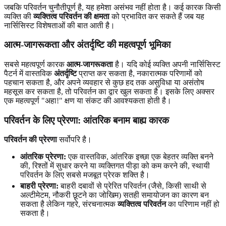
जबकि परिवर्तन चुनौतीपूर्ण है, यह हमेशा असंभव नहीं होता है। कई कारक किसी
व्यक्ति की
व्यक्तित्व परिवर्तन की क्षमता
को प्रभावित कर सकते हैं जब यह
नार्सिसिस्ट विशेषताओं की बात आती है।
आत्म-जागरूकता और अंतर्दृष्टि की महत्वपूर्ण भूमिका
सबसे महत्वपूर्ण कारक
आत्म-जागरूकता
है। यदि कोई व्यक्ति अपनी नार्सिसिस्ट
पैटर्न में वास्तविक
अंतर्दृष्टि
प्राप्त कर सकता है, नकारात्मक परिणामों को
पहचान सकता है, और अपने व्यवहार से कुछ हद तक असुविधा या असंतोष
महसूस कर सकता है, तो परिवर्तन का द्वार खुल सकता है। इसके लिए अक्सर
एक महत्वपूर्ण "अहा!" क्षण या संकट की आवश्यकता होती है।
परिवर्तन के लिए प्रेरणा: आंतरिक बनाम बाह्य कारक
परिवर्तन की प्रेरणा
सर्वोपरि है।
आंतरिक प्रेरणा:
एक वास्तविक, आंतरिक इच्छा एक बेहतर व्यक्ति बनने
की, रिश्तों में सुधार करने या व्यक्तिगत पीड़ा को कम करने की, स्थायी
परिवर्तन के लिए सबसे मजबूत प्रेरक शक्ति है।
बाहरी प्रेरणा:
बाहरी दबावों से प्रेरित परिवर्तन (जैसे, किसी साथी से
अल्टीमेटम, नौकरी छूटने का जोखिम) सतही समायोजन का कारण बन
सकता है लेकिन गहरे, संरचनात्मक
व्यक्तित्व परिवर्तन
का परिणाम नहीं हो
सकता है।