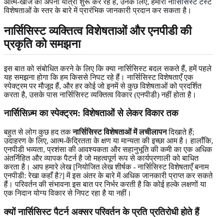
आत्म-खोज की अपनी यात्रा शुरू कर रहे हैं, उनके लिए, हमारा
नार्सिसिस्ट टेस्ट
विशेषताओं के स्तर के बारे में प्रारंभिक जानकारी प्रदान कर सकता है।
नार्सिसिस्ट व्यक्तित्व विशेषताओं और एनपीडी की
प्रकृति को समझना
इस बात को संबोधित करने के लिए कि क्या नार्सिसिस्ट बदल सकते हैं, हमें पहले
यह समझना होगा कि हम किससे निपट रहे हैं। नार्सिसिस्ट विशेषताएँ एक
स्पेक्ट्रम पर मौजूद हैं, और हर कोई जो इनमें से कुछ विशेषताओं को प्रदर्शित
करता है, उसके पास नार्सिसिस्ट व्यक्तित्व विकार (एनपीडी) नहीं होता है।
नार्सिसिज़्म का स्पेक्ट्रम: विशेषताओं से लेकर विकार तक
बहुत से लोग कुछ हद तक
नार्सिसिस्ट विशेषताओं में लचीलापन
दिखाते हैं;
उदाहरण के लिए, आत्म-केंद्रितता के क्षण या मान्यता की इच्छा आम है। हालाँकि,
एनपीडी भव्यता, प्रशंसा की आवश्यकता और सहानुभूति की कमी का एक अधिक
अंतर्निहित और व्यापक पैटर्न है जो महत्वपूर्ण रूप से कार्यप्रणाली को बाधित
करता है। आप हमारे लेख [नियोजित लेख शीर्षक - नार्सिसिस्ट विशेषताएँ बनाम
एनपीडी: रेखा कहाँ है?] में इस अंतर के बारे में अधिक जानकारी प्राप्त कर सकते
हैं। परिवर्तन की संभावना इस बात पर निर्भर करती है कि कोई हल्के लक्षणों या
एक निदान योग्य विकार से निपट रहा है या नहीं।
क्यों नार्सिसिस्ट पैटर्न अक्सर परिवर्तन के प्रति प्रतिरोधी होते हैं