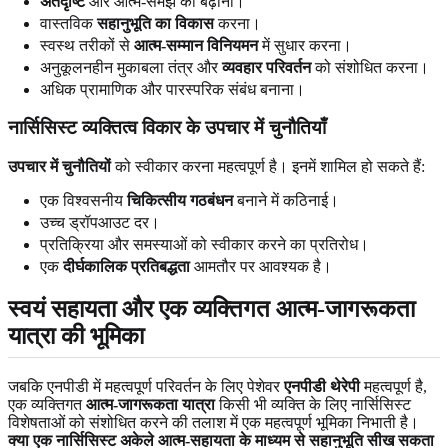
अंतर्दृष्टि
और आत्म-समझ को बढ़ाना।
वास्तविक
सहानुभूति का विकास
करना।
स्वस्थ तरीकों से
आत्म-सम्मान विनियमन
में सुधार करना।
अनुकूलनहीन मुकाबला तंत्र और
व्यवहार परिवर्तन
को संशोधित करना।
अधिक प्रामाणिक और पारस्परिक संबंध बनाना।
नार्सिसिस्ट व्यक्तित्व विकार के उपचार में चुनौतियाँ
उपचार में चुनौतियों
को स्वीकार करना महत्वपूर्ण है। इनमें शामिल हो सकते हैं:
एक विश्वसनीय
चिकित्सीय गठबंधन
बनाने में कठिनाई।
उच्च ड्रॉपआउट दर।
प्रतिक्रिया और समस्याओं को स्वीकार करने का प्रतिरोध।
एक
दीर्घकालिक प्रतिबद्धता
आमतौर पर आवश्यक है।
स्वयं सहायता और एक व्यक्तिगत आत्म-जागरूकता
यात्रा की भूमिका
जबकि एनपीडी में महत्वपूर्ण परिवर्तन के लिए पेशेवर
एनपीडी थेरेपी
महत्वपूर्ण है,
एक व्यक्तिगत
आत्म-जागरूकता यात्रा
किसी भी व्यक्ति के लिए नार्सिसिस्ट
विशेषताओं को संशोधित करने की तलाश में एक महत्वपूर्ण भूमिका निभाती है।
क्या एक नार्सिसिस्ट अकेले आत्म-सहायता के माध्यम से सहानुभूति सीख सकता