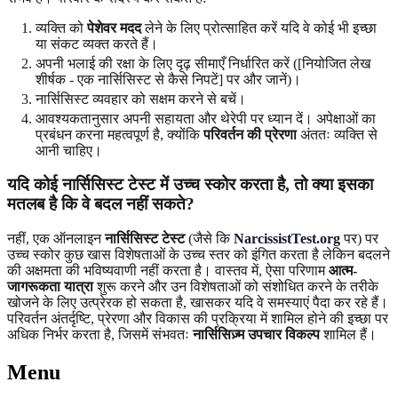
व्यक्ति को
पेशेवर मदद
लेने के लिए प्रोत्साहित करें यदि वे कोई भी इच्छा
या संकट व्यक्त करते हैं।
अपनी भलाई की रक्षा के लिए दृढ़ सीमाएँ निर्धारित करें ([नियोजित लेख
शीर्षक - एक नार्सिसिस्ट से कैसे निपटें] पर और जानें)।
नार्सिसिस्ट व्यवहार को सक्षम करने से बचें।
आवश्यकतानुसार अपनी सहायता और थेरेपी पर ध्यान दें। अपेक्षाओं का
प्रबंधन करना महत्वपूर्ण है, क्योंकि
परिवर्तन की प्रेरणा
अंततः व्यक्ति से
आनी चाहिए।
यदि कोई नार्सिसिस्ट टेस्ट में उच्च स्कोर करता है, तो क्या इसका
मतलब है कि वे बदल नहीं सकते?
नहीं, एक ऑनलाइन
नार्सिसिस्ट टेस्ट
(जैसे कि
NarcissistTest.org
पर) पर
उच्च स्कोर कुछ खास विशेषताओं के उच्च स्तर को इंगित करता है लेकिन बदलने
की अक्षमता की भविष्यवाणी नहीं करता है। वास्तव में, ऐसा परिणाम
आत्म-
जागरूकता यात्रा
शुरू करने और उन विशेषताओं को संशोधित करने के तरीके
खोजने के लिए उत्प्रेरक हो सकता है, खासकर यदि वे समस्याएं पैदा कर रहे हैं।
परिवर्तन अंतर्दृष्टि, प्रेरणा और विकास की प्रक्रिया में शामिल होने की इच्छा पर
अधिक निर्भर करता है, जिसमें संभवतः
नार्सिसिज़्म उपचार विकल्प
शामिल हैं।
Menu