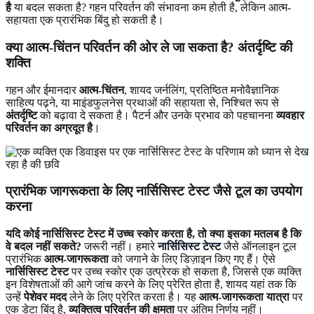
है
या बदल सकता है? गहन परिवर्तन की संभावना कम होती है, लेकिन आत्म-
सहायता एक प्रारंभिक बिंदु हो सकती है।
क्या आत्म-चिंतन परिवर्तन की ओर ले जा सकता है? अंतर्दृष्टि की
शक्ति
गहन और ईमानदार
आत्म-चिंतन
, शायद जर्नलिंग, प्रतिष्ठित मनोवैज्ञानिक
साहित्य पढ़ने, या माइंडफुलनेस प्रथाओं की सहायता से, निश्चित रूप से
अंतर्दृष्टि
को बढ़ावा दे सकता है। पैटर्न और उनके प्रभाव को पहचानना
व्यवहार
परिवर्तन का अग्रदूत है
।
प्रारंभिक जागरूकता के लिए नार्सिसिस्ट टेस्ट जैसे टूल का उपयोग
करना
यदि कोई नार्सिसिस्ट टेस्ट में उच्च स्कोर करता है, तो क्या इसका मतलब है कि
वे बदल नहीं सकते?
जरूरी नहीं। हमारे
नार्सिसिस्ट टेस्ट
जैसे ऑनलाइन टूल
प्रारंभिक
आत्म-जागरूकता
को जगाने के लिए डिज़ाइन किए गए हैं। ऐसे
नार्सिसिस्ट टेस्ट
पर उच्च स्कोर एक उत्प्रेरक हो सकता है, जिससे एक व्यक्ति
इन विशेषताओं की आगे जांच करने के लिए प्रेरित होता है, शायद यहां तक कि
उन्हें
पेशेवर मदद
लेने के लिए प्रेरित करता है। यह
आत्म-जागरूकता यात्रा
पर
एक डेटा बिंदु है,
व्यक्तित्व परिवर्तन की क्षमता
पर अंतिम निर्णय नहीं।