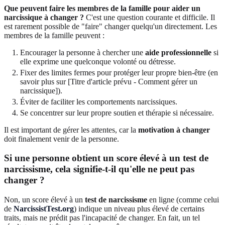
Que peuvent faire les membres de la famille pour aider un
narcissique à changer ?
C'est une question courante et difficile. Il
est rarement possible de "faire" changer quelqu'un directement. Les
membres de la famille peuvent :
Encourager la personne à chercher une
aide professionnelle
si
elle exprime une quelconque volonté ou détresse.
Fixer des limites fermes pour protéger leur propre bien-être (en
savoir plus sur [Titre d'article prévu - Comment gérer un
narcissique]).
Éviter de faciliter les comportements narcissiques.
Se concentrer sur leur propre soutien et thérapie si nécessaire.
Il est important de gérer les attentes, car la
motivation à changer
doit finalement venir de la personne.
Si une personne obtient un score élevé à un test de
narcissisme, cela signifie-t-il qu'elle ne peut pas
changer ?
Non, un score élevé à un
test de narcissisme
en ligne (comme celui
de
NarcissistTest.org
) indique un niveau plus élevé de certains
traits, mais ne prédit pas l'incapacité de changer. En fait, un tel