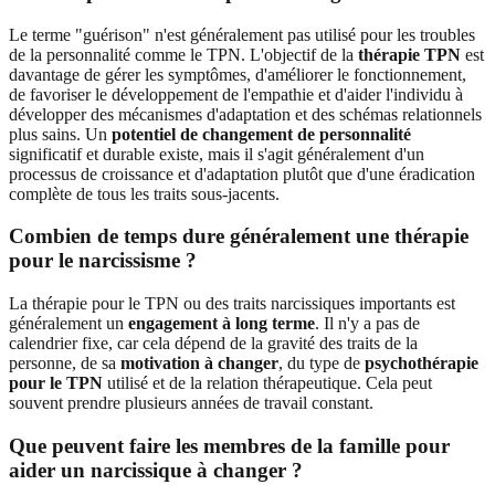
Le terme "guérison" n'est généralement pas utilisé pour les troubles
de la personnalité comme le TPN. L'objectif de la
thérapie TPN
est
davantage de gérer les symptômes, d'améliorer le fonctionnement,
de favoriser le développement de l'empathie et d'aider l'individu à
développer des mécanismes d'adaptation et des schémas relationnels
plus sains. Un
potentiel de changement de personnalité
significatif et durable existe, mais il s'agit généralement d'un
processus de croissance et d'adaptation plutôt que d'une éradication
complète de tous les traits sous-jacents.
Combien de temps dure généralement une thérapie
pour le narcissisme ?
La thérapie pour le TPN ou des traits narcissiques importants est
généralement un
engagement à long terme
. Il n'y a pas de
calendrier fixe, car cela dépend de la gravité des traits de la
personne, de sa
motivation à changer
, du type de
psychothérapie
pour le TPN
utilisé et de la relation thérapeutique. Cela peut
souvent prendre plusieurs années de travail constant.
Que peuvent faire les membres de la famille pour
aider un narcissique à changer ?