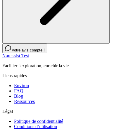
Votre avis compte !
Narcissist Test
Faciliter l'exploration, enrichir la vie.
Liens rapides
Environ
FAQ
Blog
Ressources
Légal
Politique de confidentialité
Conditions d’utilisation