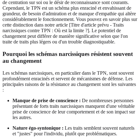
de centration sur soi ou le désir de reconnaissance sont courants.
Cependant, le TPN est un schéma plus enraciné et envahissant de
grandeur, de besoin d'admiration et de manque d'empathie qui altère
considérablement le fonctionnement. Vous pouvez en savoir plus sur
cette distinction dans notre article [Titre d'article prévu - Traits
narcissiques contre TPN : Où est la limite ?]. Le potentiel de
changement peut différer de manière significative selon que l'on
traite de traits plus légers ou d'un trouble diagnostiquable.
Pourquoi les schémas narcissiques résistent souvent
au changement
Les schémas narcissiques, en particulier dans le TPN, sont souvent
profondément enracinés et servent de mécanismes de défense. Les
principales raisons de la résistance au changement sont les suivantes
:
Manque de prise de conscience :
De nombreuses personnes
présentant de forts traits narcissiques manquent d'une véritable
prise de conscience de leur comportement et de son impact sur
les autres.
Nature égo-syntonique :
Les traits semblent souvent naturels
et "justes" pour l'individu, plutôt que problématiques.