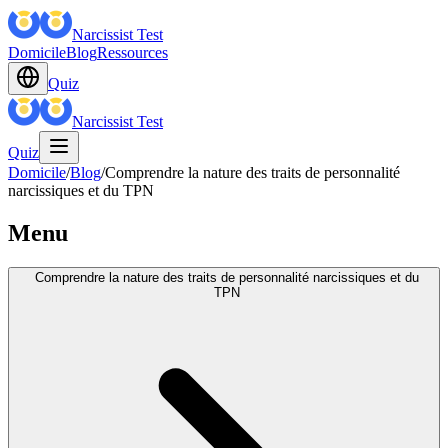
Narcissist Test
Domicile
Blog
Ressources
Quiz
Narcissist Test
Quiz
Domicile
/
Blog
/
Comprendre la nature des traits de personnalité
narcissiques et du TPN
Menu
Comprendre la nature des traits de personnalité narcissiques et du
TPN