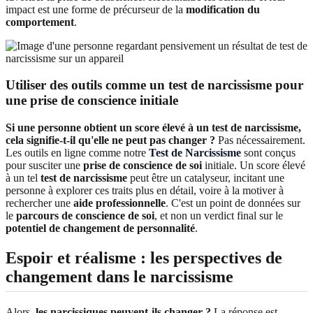
impact est une forme de précurseur de la
modification du
comportement
.
Utiliser des outils comme un test de narcissisme pour
une prise de conscience initiale
Si une personne obtient un score élevé à un test de narcissisme,
cela signifie-t-il qu'elle ne peut pas changer ?
Pas nécessairement.
Les outils en ligne comme notre
Test de Narcissisme
sont conçus
pour susciter une
prise de conscience de soi
initiale. Un score élevé
à un tel
test de narcissisme
peut être un catalyseur, incitant une
personne à explorer ces traits plus en détail, voire à la motiver à
rechercher une
aide professionnelle
. C'est un point de données sur
le
parcours de conscience de soi
, et non un verdict final sur le
potentiel de changement de personnalité
.
Espoir et réalisme : les perspectives de
changement dans le narcissisme
Alors,
les narcissiques peuvent-ils changer ?
La réponse est