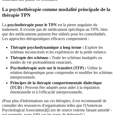
La psychothérapie comme modalité principale de la
thérapie TPN
La
psychothérapie pour le TPN
est la pierre angulaire du
traitement. Il n'existe pas de médicament spécifique au TPN, bien
que des médicaments puissent être utilisés pour les comorbidités.
Les approches thérapeutiques efficaces comprennent :
Thérapie psychodynamique à long terme :
Explore les
schémas inconscients et les expériences de la petite enfance.
Thérapie des schémas :
Traite les schémas inadaptés ou
modes de vie profondément enracinés.
Psychothérapie axée sur le transfert (TFP) :
Utilise la
relation thérapeutique pour comprendre et modifier les schémas
interpersonnels.
Principes de la thérapie comportementale dialectique
(TCD) :
Peuvent être adaptés pour aider à la régulation
émotionnelle et à l'efficacité interpersonnelle.
(Pour plus d'informations sur ces thérapies, il est recommandé de
consulter des ressources d'organisations telles que l'[American
Psychological Association]([Lien de source externe faisant autorité -
par exemple, page APA sur les types de thérapie]).)