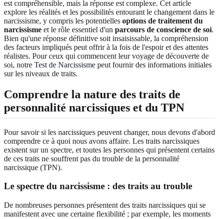
est compréhensible, mais la réponse est complexe. Cet article
explore les réalités et les possibilités entourant le changement dans le
narcissisme, y compris les potentielles
options de traitement du
narcissisme
et le rôle essentiel d'un
parcours de conscience de soi
.
Bien qu'une réponse définitive soit insaisissable, la compréhension
des facteurs impliqués peut offrir à la fois de l'espoir et des attentes
réalistes. Pour ceux qui commencent leur voyage de découverte de
soi, notre
Test de Narcissisme
peut fournir des informations initiales
sur les niveaux de traits.
Comprendre la nature des traits de
personnalité narcissiques et du TPN
Pour savoir si les narcissiques peuvent changer, nous devons d'abord
comprendre ce à quoi nous avons affaire. Les traits narcissiques
existent sur un spectre, et toutes les personnes qui présentent certains
de ces traits ne souffrent pas du trouble de la personnalité
narcissique (TPN).
Le spectre du narcissisme : des traits au trouble
De nombreuses personnes présentent des traits narcissiques qui se
manifestent avec une certaine flexibilité ; par exemple, les moments