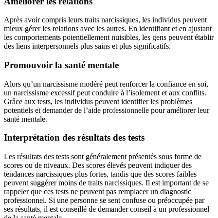
Améliorer les relations
Après avoir compris leurs traits narcissiques, les individus peuvent
mieux gérer les relations avec les autres. En identifiant et en ajustant
les comportements potentiellement nuisibles, les gens peuvent établir
des liens interpersonnels plus sains et plus significatifs.
Promouvoir la santé mentale
Alors qu’un narcissisme modéré peut renforcer la confiance en soi,
un narcissisme excessif peut conduire à l’isolement et aux conflits.
Grâce aux tests, les individus peuvent identifier les problèmes
potentiels et demander de l’aide professionnelle pour améliorer leur
santé mentale.
Interprétation des résultats des tests
Les résultats des tests sont généralement présentés sous forme de
scores ou de niveaux. Des scores élevés peuvent indiquer des
tendances narcissiques plus fortes, tandis que des scores faibles
peuvent suggérer moins de traits narcissiques. Il est important de se
rappeler que ces tests ne peuvent pas remplacer un diagnostic
professionnel. Si une personne se sent confuse ou préoccupée par
ses résultats, il est conseillé de demander conseil à un professionnel
de la santé mentale.