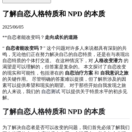
了解自恋人格特质和 NPD 的本质
2025/06/05
**自恋者能改变吗？
走向成长的道路
“
自恋者能改变吗？
” 这个问题对许多人来说都具有深刻的共
鸣，无论他们正在努力解决自己的自恋特质，还是在与表现出
自恋特质的个体打交道。 在这种情况下，对
人格改变潜力
的
渴望是可以理解的，但答案是复杂的。 本文探讨了自恋改变
的现实和可能性，包括潜在的
自恋治疗方案
和
自我意识之旅
的关键作用。 尽管明确的答案难以捉摸，但了解所涉及的因
素可以提供希望和现实的期望。 对于那些开始自我发现之旅
的人来说，我们的
自恋测试
可以提供关于特质水平的初步见
解。
了解自恋人格特质和 NPD 的本质
为了解决自恋者是否可以改变的问题，我们首先必须了解我们