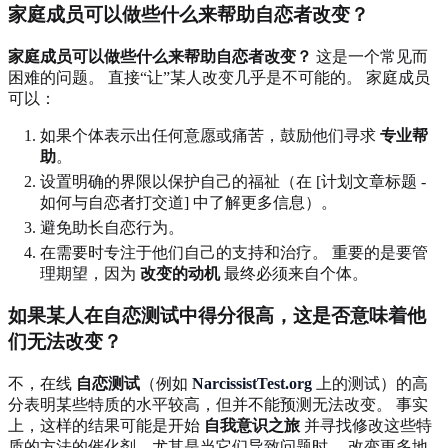
家庭成员可以做些什么来帮助自恋者改变？
家庭成员可以做些什么来帮助自恋者改变？
这是一个常见而
困难的问题。 直接“让”某人改变几乎是不可能的。 家庭成员
可以：
如果个体表示出任何意愿或痛苦，鼓励他们寻求
专业帮
助
。
设置明确的界限以保护自己的福祉（在 [计划文章标题 -
如何与自恋者打交道] 中了解更多信息）。
避免助长自恋行为。
在需要时专注于他们自己的支持和治疗。 重要的是要管
理期望，因为
改变的动机
最终必须来自个体。
如果某人在自恋测试中得分很高，这是否意味着他
们无法改变？
不，在线
自恋测试
（例如
NarcissistTest.org
上的测试）的高
分表明某些特质的水平较高，但并不能预测无法改变。 事实
上，这样的结果可能是开始
自我意识之旅
并寻找修改这些特
质的方法的催化剂，尤其是当它们导致问题时。 改变更多地