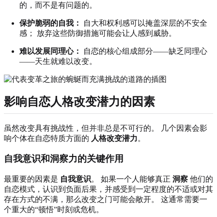
的，而不是有问题的。
保护脆弱的自我：
自大和权利感可以掩盖深层的不安全
感； 放弃这些防御措施可能会让人感到威胁。
难以发展同理心：
自恋的核心组成部分——缺乏同理心
——天生就难以改变。
影响自恋人格改变潜力的因素
虽然改变具有挑战性，但并非总是不可行的。 几个因素会影
响个体在自恋特质方面的
人格改变潜力
。
自我意识和洞察力的关键作用
最重要的因素是
自我意识
。 如果一个人能够真正
洞察
他们的
自恋模式，认识到负面后果，并感受到一定程度的不适或对其
存在方式的不满，那么改变之门可能会敞开。 这通常需要一
个重大的“顿悟”时刻或危机。