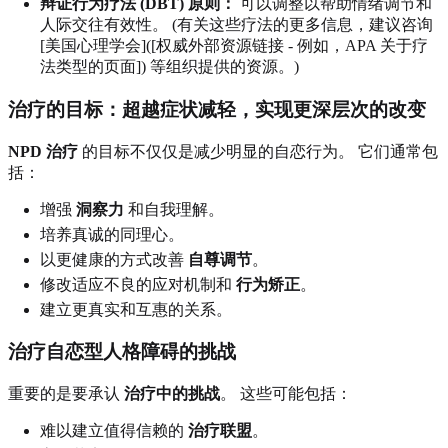
辩证行为疗法 (DBT) 原则：
可以调整以帮助情绪调节和
人际交往有效性。 (有关这些疗法的更多信息，建议咨询
[美国心理学会]([权威外部资源链接 - 例如，APA 关于疗
法类型的页面]) 等组织提供的资源。)
治疗的目标：超越症状减轻，实现更深层次的改变
NPD 治疗
的目标不仅仅是减少明显的自恋行为。 它们通常包
括：
增强
洞察力
和自我理解。
培养真诚的同理心。
以更健康的方式改善
自尊调节
。
修改适应不良的应对机制和
行为矫正
。
建立更真实和互惠的关系。
治疗自恋型人格障碍的挑战
重要的是要承认
治疗中的挑战
。 这些可能包括：
难以建立值得信赖的
治疗联盟
。