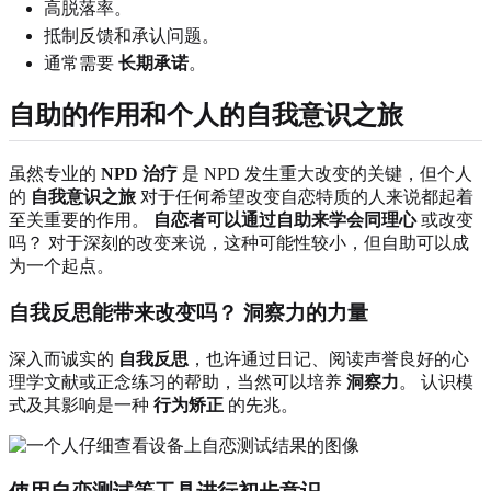
高脱落率。
抵制反馈和承认问题。
通常需要
长期承诺
。
自助的作用和个人的自我意识之旅
虽然专业的
NPD 治疗
是 NPD 发生重大改变的关键，但个人
的
自我意识之旅
对于任何希望改变自恋特质的人来说都起着
至关重要的作用。
自恋者可以通过自助来学会同理心
或改变
吗？ 对于深刻的改变来说，这种可能性较小，但自助可以成
为一个起点。
自我反思能带来改变吗？ 洞察力的力量
深入而诚实的
自我反思
，也许通过日记、阅读声誉良好的心
理学文献或正念练习的帮助，当然可以培养
洞察力
。 认识模
式及其影响是一种
行为矫正
的先兆。