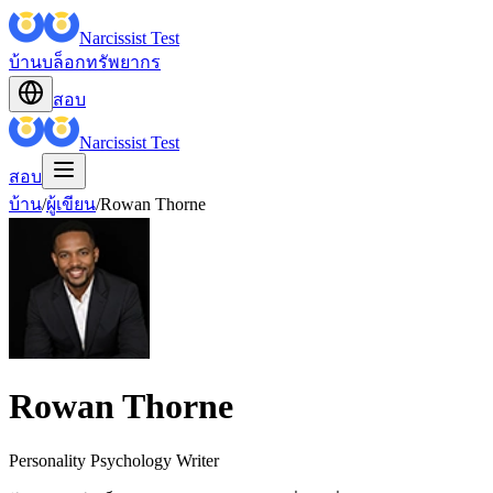
Narcissist Test
บ้าน
บล็อก
ทรัพยากร
สอบ
Narcissist Test
สอบ
บ้าน
/
ผู้เขียน
/
Rowan Thorne
Rowan Thorne
Personality Psychology Writer