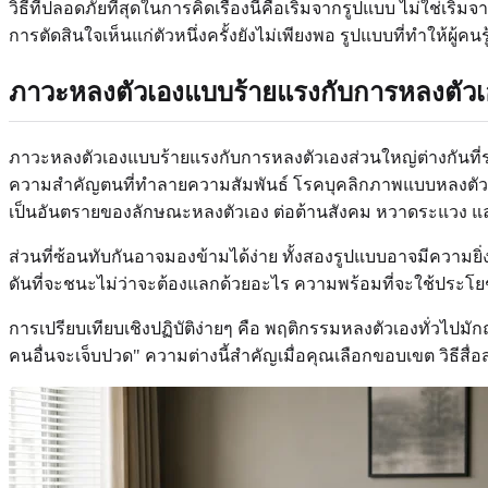
วิธีที่ปลอดภัยที่สุดในการคิดเรื่องนี้คือเริ่มจากรูปแบบ ไม่ใช่
การตัดสินใจเห็นแก่ตัวหนึ่งครั้งยังไม่เพียงพอ รูปแบบที่ทำให้ผู
ภาวะหลงตัวเองแบบร้ายแรงกับการหลงตัวเ
ภาวะหลงตัวเองแบบร้ายแรงกับการหลงตัวเองส่วนใหญ่ต่างกันที่ระ
ความสำคัญตนที่ทำลายความสัมพันธ์ โรคบุคลิกภาพแบบหลงตัวเ
เป็นอันตรายของลักษณะหลงตัวเอง ต่อต้านสังคม หวาดระแวง แล
ส่วนที่ซ้อนทับกันอาจมองข้ามได้ง่าย ทั้งสองรูปแบบอาจมีความ
ดันที่จะชนะไม่ว่าจะต้องแลกด้วยอะไร ความพร้อมที่จะใช้ปร
การเปรียบเทียบเชิงปฏิบัติง่ายๆ คือ พฤติกรรมหลงตัวเองทั่วไปม
คนอื่นจะเจ็บปวด" ความต่างนี้สำคัญเมื่อคุณเลือกขอบเขต วิธีสื