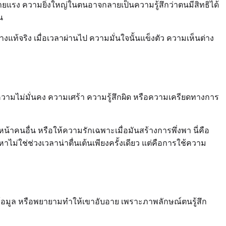
ยแรง ความยิ่งใหญ่ในตนอาจกลายเป็นความรู้สึกว่าตนมีสิทธิได้
น
ท้จริง เมื่อเวลาผ่านไป ความมั่นใจนั้นแข็งตัว ความเห็นต่าง
ตความไม่มั่นคง ความเศร้า ความรู้สึกผิด หรือความเครียดทางการ
้าคนอื่น หรือให้ความรักเฉพาะเมื่อมันสร้างการพึ่งพา นี่คือ
่ใช่ช่วงเวลาน่าตื่นเต้นเพียงครั้งเดียว แต่คือการใช้ความ
มูล หรือพยายามทำให้เขาอับอาย เพราะภาพลักษณ์ตนรู้สึก