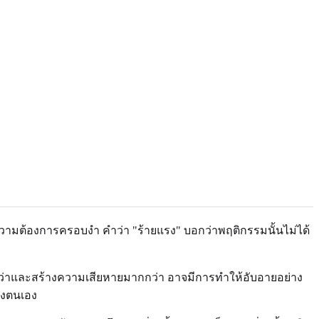
ามต้องการครอบงำ คำว่า "ร้ายแรง" บอกว่าพฤติกรรมนั้นไม่ได้
กกว่าและสร้างความเสียหายมากกว่า อาจมีการทำให้อับอายอย่าง
องตนเอง