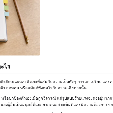
อะไร
งลักษณะหลงตัวเองที่ผสมกับความเป็นศัตรู การเอาเปรียบ และคว
แก้ตัว ลดทอน หรือแม้แต่พึงพอใจกับความเสียหายนั้น
หรือปกป้องตัวเองเมื่อถูกวิจารณ์ แต่รูปแบบร้ายแรงจะคงอยู่มา
มองผู้อื่นเป็นมนุษย์ที่แยกจากตนอย่างเต็มที่และมีความต้องการข