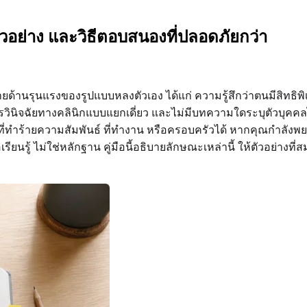
อย่าง และวิธีตอบสนองที่ปลอดภัยกว่า
ายด้านรุนแรงของรูปแบบหลงตัวเอง ได้แก่ ความรู้สึกว่าตนมีสิท
ินิจฉัยทางคลินิกแบบแยกเดี่ยว และไม่มีบทความใดระบุตัวบุคคลได้จ
ี่ทำร้ายความสัมพันธ์ ที่ทำงาน หรือครอบครัวได้ หากคุณกำลังพ
ื่อเรียนรู้ ไม่ใช่หลักฐาน คู่มือนี้อธิบายลักษณะเหล่านี้ ให้ตัวอย่