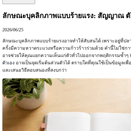
ลักษณะบุคลิกภาพแบบร้ายแรง: สัญญาณ ตัว
2026/06/25
ลักษณะบุคลิกภาพแบบร้ายแรงอาจทำให้สับสนได้ เพราะอยู่ที่ปล
ครั้งมีความหวาดระแวงหรือความก้าวร้าวร่วมด้วย คำนี้ไม่ใช่การว
อาจช่วยให้คุณแยกความเห็นแก่ตัวทั่วไปออกจากพฤติกรรมซ้ำๆ ท
ตัวเอง
อาจเป็นจุดเริ่มต้นส่วนตัวได้ ตราบใดที่คุณใช้เป็นข้อมูลเพ
และเสนอวิธีตอบสนองที่สงบกว่า