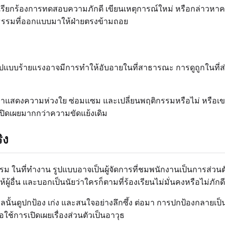
ียกร้องการทดสอบความภักดี เขียนเหตุการณ์ใหม่ หรือกล่าวหาคนอื
ธรรมที่ออกแบบมาให้ฝ่ายตรงข้ามถอย
รูปแบบร้ายแรงอาจมีการทำให้อับอายในที่สาธารณะ การดูถูกในที่
เขาแสดงความห่วงใย ซ่อมแซม และเปลี่ยนพฤติกรรมหรือไม่ หรือเข
ิดเผยมากกว่าความขัดแย้งเดิม
ิง
รม ในที่ทำงาน รูปแบบอาจเป็นผู้จัดการที่ชมพนักงานเป็นการส่วนตัว
อื่น และบอกเป็นนัยว่าใครก็ตามที่ร้องเรียนไม่มั่นคงหรือไม่ภักดี
นั้นดูปกป้อง เก่ง และสนใจอย่างลึกซึ้ง ต่อมา การปกป้องกลายเป
อใช้การเปิดเผยเรื่องส่วนตัวเป็นอาวุธ