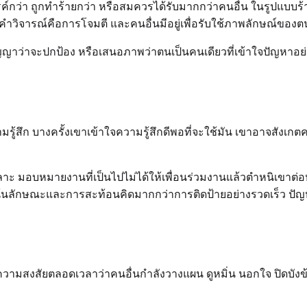
ว่า ถูกทำร้ายกว่า หรือสมควรได้รับมากกว่าคนอื่น ในรูปแบบร้า
คำวิจารณ์คือการโจมตี และคนอื่นมีอยู่เพื่อรับใช้ภาพลักษณ์ของต
าว่าจะปกป้อง หรือเสนอภาพว่าตนเป็นคนเดียวที่เข้าใจปัญหาอย่างแ
รู้สึก บางครั้งเขาเข้าใจความรู้สึกดีพอที่จะใช้มัน เขาอาจสังเก
ะ มอบหมายงานที่เป็นไปไม่ได้ให้เพื่อนร่วมงานแล้วตำหนิเขาต่อหน
้นลักษณะและการสะท้อนคิดมากกว่าการติดป้ายอย่างรวดเร็ว ปัญหาไม
งสัยตลอดเวลาว่าคนอื่นกำลังวางแผน ดูหมิ่น นอกใจ ปิดบังข้อ