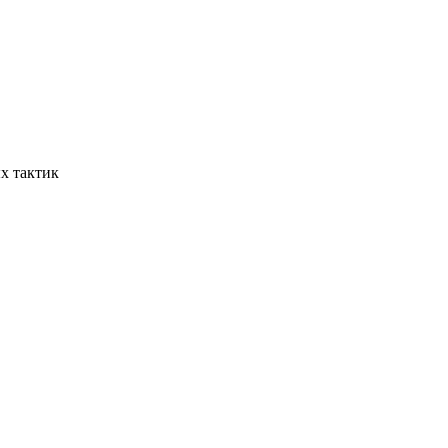
х тактик