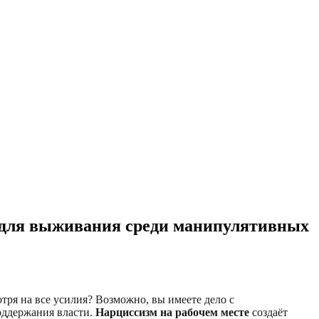
е для выживания среди манипулятивных
тря на все усилия? Возможно, вы имеете дело с
оддержания власти.
Нарциссизм на рабочем месте
создаёт