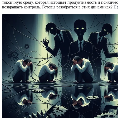
токсичную среду, которая истощает продуктивность и психичес
возвращать контроль. Готовы разобраться в этих динамиках?
Пр