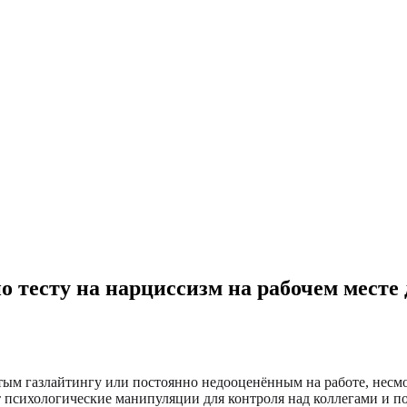
о тесту на нарциссизм на рабочем мест
тым газлайтингу или постоянно недооценённым на работе, несмо
 психологические манипуляции для контроля над коллегами и п