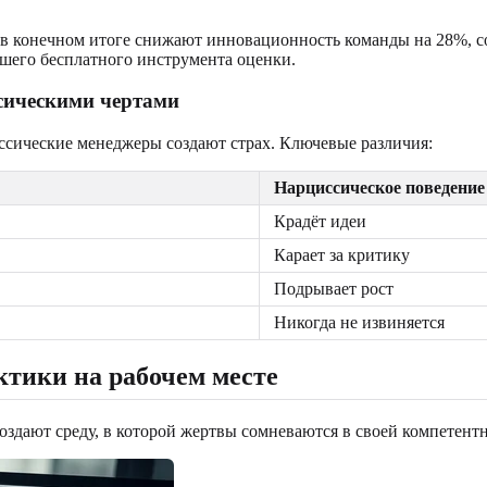
 в конечном итоге снижают инновационность команды на 28%, с
его бесплатного инструмента оценки.
сическими чертами
ссические менеджеры создают страх. Ключевые различия:
Нарциссическое поведение
Крадёт идеи
Карает за критику
Подрывает рост
Никогда не извиняется
тики на рабочем месте
здают среду, в которой жертвы сомневаются в своей компетентн