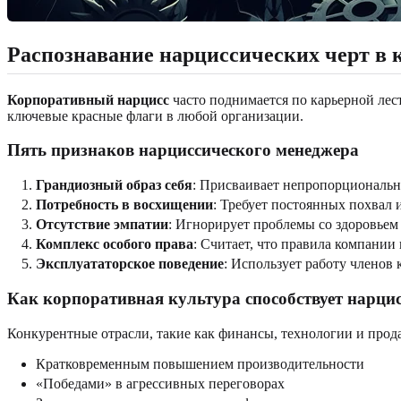
Распознавание нарциссических черт в 
Корпоративный нарцисс
часто поднимается по карьерной лес
ключевые красные флаги в любой организации.
Пять признаков нарциссического менеджера
Грандиозный образ себя
: Присваивает непропорциональну
Потребность в восхищении
: Требует постоянных похвал 
Отсутствие эмпатии
: Игнорирует проблемы со здоровьем
Комплекс особого права
: Считает, что правила компании
Эксплуататорское поведение
: Использует работу членов
Как корпоративная культура способствует нарци
Конкурентные отрасли, такие как финансы, технологии и прод
Кратковременным повышением производительности
«Победами» в агрессивных переговорах