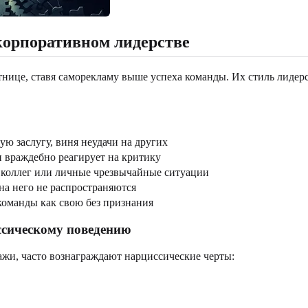
корпоративном лидерстве
тнице, ставя саморекламу выше успеха команды. Их стиль лидер
ю заслугу, виня неудачи на других
и враждебно реагирует на критику
 коллег или личные чрезвычайные ситуации
 на него не распространяются
 команды как свою без признания
ссическому поведению
ажи, часто вознаграждают нарциссические черты: