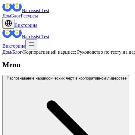
Narcissist Test
Дом
Блог
Ресурсы
Викторина
Narcissist Test
Викторина
Дом
/
Блог
/
Корпоративный нарцисс: Руководство по тесту на на
Menu
Распознавание нарциссических черт в корпоративном лидерстве