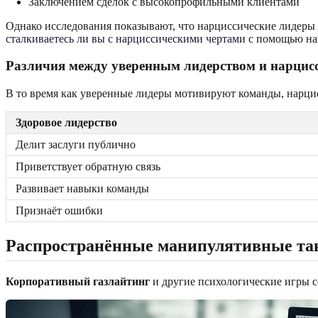
Заключением сделок с высокопрофильными клиентами
Однако исследования показывают, что нарциссические лидеры
сталкиваетесь ли вы с нарциссическими чертами
с помощью наш
Различия между уверенным лидерством и нарцис
В то время как уверенные лидеры мотивируют команды, нарци
Здоровое лидерство
Делит заслуги публично
Приветствует обратную связь
Развивает навыки команды
Признаёт ошибки
Распространённые манипулятивные так
Корпоративный газлайтинг
и другие психологические игры со