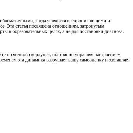
 проблематичными, когда являются всепроникающими и
оз. Эта статья посвящена отношениям, затронутым
ты в образовательных целях, а не для постановки диагноза.
те по яичной скорлупе», постоянно управляя настроением
еменем эта динамика разрушает вашу самооценку и заставляет