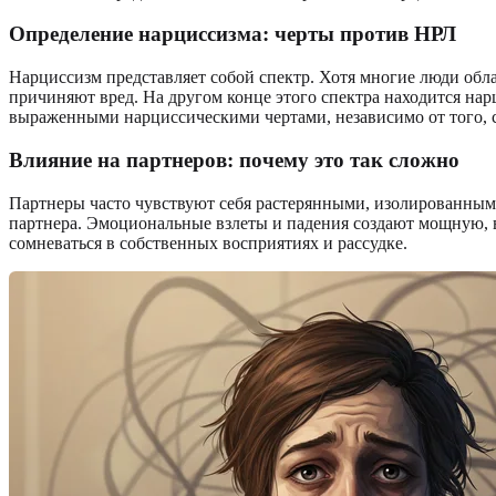
Определение нарциссизма: черты против НРЛ
Нарциссизм представляет собой спектр. Хотя многие люди обл
причиняют вред. На другом конце этого спектра находится на
выраженными нарциссическими чертами, независимо от того, со
Влияние на партнеров
: почему это так сложно
Партнеры часто чувствуют себя растерянными, изолированными
партнера. Эмоциональные взлеты и падения создают мощную, в
сомневаться в собственных восприятиях и рассудке.