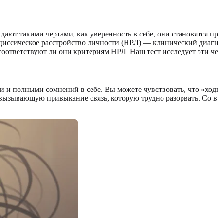
адают такими чертами, как уверенность в себе, они становятся
рциссическое расстройство личности (НРЛ) — клинический диагн
ответствуют ли они критериям НРЛ. Наш тест исследует эти чер
 и полными сомнений в себе. Вы можете чувствовать, что «ходи
ызывающую привыкание связь, которую трудно разорвать. Со вр