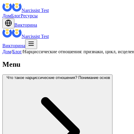
Narcissist Test
Дом
Блог
Ресурсы
Викторина
Narcissist Test
Викторина
Дом
/
Блог
/
Нарциссические отношения: признаки, цикл, исцелен
Menu
Что такое нарциссические отношения? Понимание основ