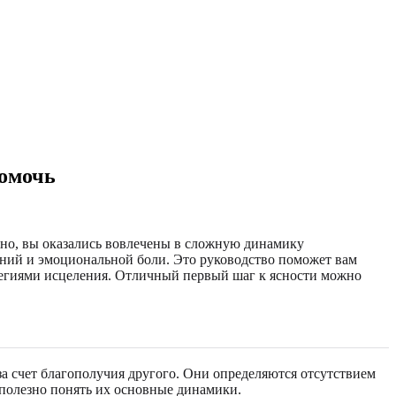
помочь
жно, вы оказались вовлечены в сложную динамику
ений и эмоциональной боли. Это руководство поможет вам
тегиями исцеления. Отличный первый шаг к ясности можно
а счет благополучия другого. Они определяются отсутствием
 полезно понять их основные динамики.