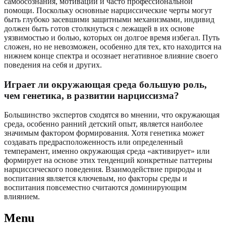
самоосознания, мотивации и часто профессиональной
помощи. Поскольку основные нарциссические черты могут
быть глубоко засевшими защитными механизмами, индивид
должен быть готов столкнуться с лежащей в их основе
уязвимостью и болью, которых он долгое время избегал. Путь
сложен, но не невозможен, особенно для тех, кто находится на
нижнем конце спектра и осознает негативное влияние своего
поведения на себя и других.
Играет ли окружающая среда большую роль,
чем генетика, в развитии нарциссизма?
Большинство экспертов сходятся во мнении, что окружающая
среда, особенно ранний детский опыт, является наиболее
значимым фактором формирования. Хотя генетика может
создавать предрасположенность или определенный
темперамент, именно окружающая среда «активирует» или
формирует на основе этих тенденций конкретные паттерны
нарциссического поведения. Взаимодействие природы и
воспитания является ключевым, но факторы среды и
воспитания повсеместно считаются доминирующим
влиянием.
Menu