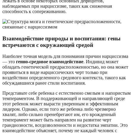
лежать в основе некоторых основных дефицитов,
наблюдаемых при нарциссизме, таких как сниженная
способность к сопереживанию.
Взаимодействие природы и воспитания: гены
встречаются с окружающей средой
Наиболее точная модель для понимания причин нарциссизма
— это
генно-средовое взаимодействие
. Индивид может
обладать генетической предрасположенностью, но она может
проявиться в виде нарциссических черт только при
воздействии определенного средового контекста, такого как
обсуждавшиеся ранее стили воспитания.
Представьте себе ребенка с естественно смелым и напористым
темпераментом. В поддерживающей и направляющей среде
этот ребенок может вырасти уверенным и эффективным
лидером. Однако, если того же ребенка либо чрезмерно
хвалят, либо сильно пренебрегают им, его врожденный
темперамент может быть направлен на развитие черт
грандиозности, вседозволенности и недостатка эмпатии. Это
взаимодействие объясняет, почему не каждый человек с