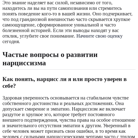
Это знание наделяет вас силой, независимо от того,
находитесь ли вы на пути самопознания или стремитесь
понять поведение кого-то в вашей жизни. Оно подчеркивает,
что под грандиозной внешностью часто скрывается хрупкое
самоощущение, сформированное уникальной и часто
болезненной историей. Если эти выводы находят у вас
отклик, углубите свое понимание.
Начните свою оценку
сегодня.
Частые вопросы о развитии
нарциссизма
Как понять, нарцисс ли я или просто уверен в
себе?
Здоровая уверенность основывается на стабильном чувстве
собственного достоинства и реальных достижениях. Она
допускает смирение и эмпатию. Нарциссизм же включает
раздутое и хрупкое эго, которое требует постоянного
внешнего подтверждения, чувства права на особое отношение
и значительного отсутствия эмпатии к другим. Уверенный в
себе человек может признать свои ошибки, в то время как
человек с сильными нарциссическими чертами часто с трудом