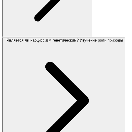
Является ли нарциссизм генетическим? Изучение роли природы