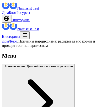
Narcissist Test
Дом
Блог
Ресурсы
Викторина
Narcissist Test
Викторина
Дом
/
Блог
/
Причины нарциссизма: раскрывая его корни и
проходя тест на нарциссизм
Menu
Ранние корни: Детский нарциссизм и развитие