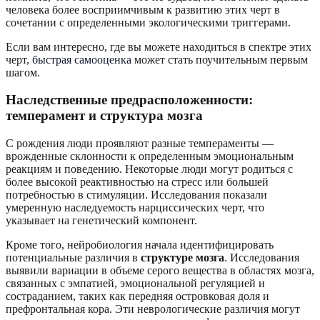
человека более восприимчивым к развитию этих черт в
сочетании с определенными экологическими триггерами.
Если вам интересно, где вы можете находиться в спектре этих
черт,
быстрая самооценка
может стать поучительным первым
шагом.
Наследственные предрасположенности:
темперамент и структура мозга
С рождения люди проявляют разные темпераменты —
врожденные склонности к определенным эмоциональным
реакциям и поведению. Некоторые люди могут родиться с
более высокой реактивностью на стресс или большей
потребностью в стимуляции. Исследования показали
умеренную наследуемость нарциссических черт, что
указывает на генетический компонент.
Кроме того, нейробиология начала идентифицировать
потенциальные различия в
структуре мозга
. Исследования
выявили вариации в объеме серого вещества в областях мозга,
связанных с эмпатией, эмоциональной регуляцией и
состраданием, таких как передняя островковая доля и
префронтальная кора. Эти неврологические различия могут