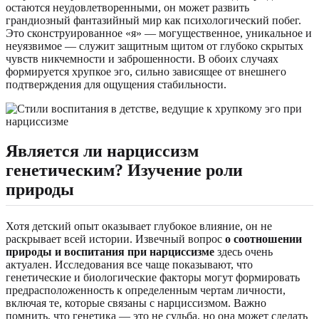
остаются неудовлетворенными, он может развить
грандиозный фантазийный мир как психологический побег.
Это сконструированное «я» — могущественное, уникальное и
неуязвимое — служит защитным щитом от глубоко скрытых
чувств никчемности и заброшенности. В обоих случаях
формируется хрупкое эго, сильно зависящее от внешнего
подтверждения для ощущения стабильности.
Является ли нарциссизм
генетическим? Изучение роли
природы
Хотя детский опыт оказывает глубокое влияние, он не
раскрывает всей истории. Извечный вопрос
о соотношении
природы и воспитания при нарциссизме
здесь очень
актуален. Исследования все чаще показывают, что
генетические и биологические факторы могут формировать
предрасположенность к определенным чертам личности,
включая те, которые связаны с нарциссизмом. Важно
помнить, что генетика — это не судьба, но она может сделать