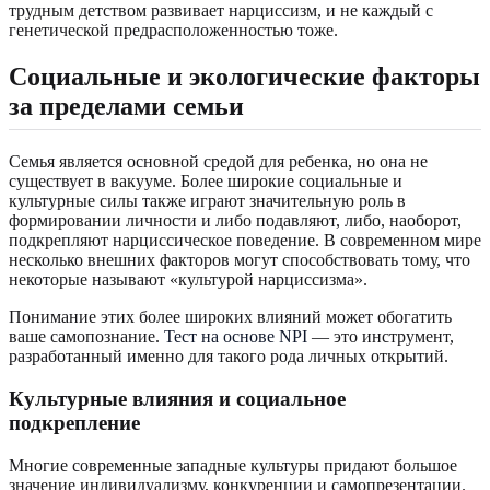
трудным детством развивает нарциссизм, и не каждый с
генетической предрасположенностью тоже.
Социальные и экологические факторы
за пределами семьи
Семья является основной средой для ребенка, но она не
существует в вакууме. Более широкие социальные и
культурные силы также играют значительную роль в
формировании личности и либо подавляют, либо, наоборот,
подкрепляют нарциссическое поведение. В современном мире
несколько внешних факторов могут способствовать тому, что
некоторые называют «культурой нарциссизма».
Понимание этих более широких влияний может обогатить
ваше самопознание.
Тест на основе NPI
— это инструмент,
разработанный именно для такого рода личных открытий.
Культурные влияния и социальное
подкрепление
Многие современные западные культуры придают большое
значение индивидуализму, конкуренции и самопрезентации.