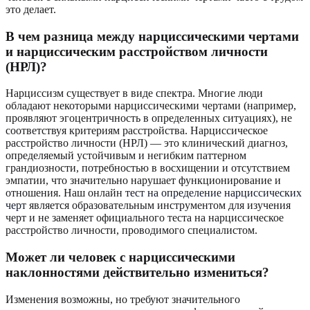
это делает.
В чем разница между нарциссическими чертами
и нарциссическим расстройством личности
(НРЛ)?
Нарциссизм существует в виде спектра. Многие люди
обладают некоторыми нарциссическими чертами (например,
проявляют эгоцентричность в определенных ситуациях), не
соответствуя критериям расстройства. Нарциссическое
расстройство личности (НРЛ) — это клинический диагноз,
определяемый устойчивым и негибким паттерном
грандиозности, потребностью в восхищении и отсутствием
эмпатии, что значительно нарушает функционирование и
отношения. Наш онлайн
тест на определение нарциссических
черт
является образовательным инструментом для изучения
черт и не заменяет официального теста на нарциссическое
расстройство личности, проводимого специалистом.
Может ли человек с нарциссическими
наклонностями действительно измениться?
Изменения возможны, но требуют значительного