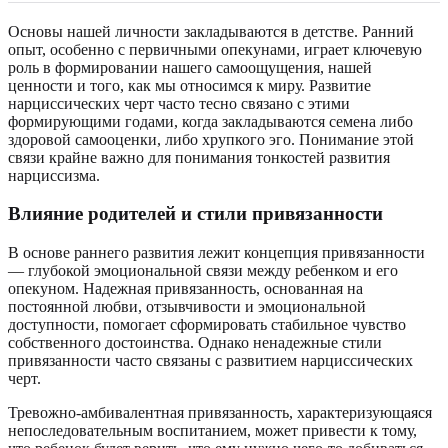
Основы нашей личности закладываются в детстве. Ранний
опыт, особенно с первичными опекунами, играет ключевую
роль в формировании нашего самоощущения, нашей
ценности и того, как мы относимся к миру. Развитие
нарциссических черт часто тесно связано с этими
формирующими годами, когда закладываются семена либо
здоровой самооценки, либо хрупкого эго. Понимание этой
связи крайне важно для понимания тонкостей развития
нарциссизма.
Влияние родителей и стили привязанности
В основе раннего развития лежит концепция привязанности
— глубокой эмоциональной связи между ребенком и его
опекуном. Надежная привязанность, основанная на
постоянной любви, отзывчивости и эмоциональной
доступности, помогает сформировать стабильное чувство
собственного достоинства. Однако ненадежные стили
привязанности часто связаны с развитием нарциссических
черт.
Тревожно-амбивалентная привязанность, характеризующаяся
непоследовательным воспитанием, может привести к тому,