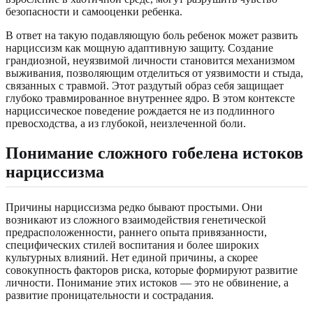
безопасности и самооценки ребенка.
В ответ на такую ​​подавляющую боль ребенок может развить
нарциссизм как мощную адаптивную защиту. Создание
грандиозной, неуязвимой личности становится механизмом
выживания, позволяющим отделиться от уязвимости и стыда,
связанных с травмой. Этот раздутый образ себя защищает
глубоко травмированное внутреннее ядро. В этом контексте
нарциссическое поведение рождается не из подлинного
превосходства, а из глубокой, неизлеченной боли.
Понимание сложного гобелена истоков
нарциссизма
Причины нарциссизма редко бывают простыми. Они
возникают из сложного взаимодействия генетической
предрасположенности, раннего опыта привязанности,
специфических стилей воспитания и более широких
культурных влияний. Нет единой причины, а скорее
совокупность факторов риска, которые формируют развитие
личности. Понимание этих истоков — это не обвинение, а
развитие проницательности и сострадания.