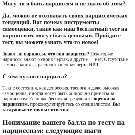
Могу ли я быть нарциссом и не знать об этом?
Да, можно не осознавать своих нарциссических
тенденций. Вот почему инструменты
самооценки, такие как наш
бесплатный тест на
нарциссизм
, могут быть ценными.
Пройдите
тест, вы можете узнать что-то новое!
Знают ли нарциссы, что они нарциссы?
Некоторые
нарциссы знают о своих чертах, а другие — нет. Отсутствие
самосознания — распространенная черта НРЛ.
С чем путают нарцисса?
Такие состояния, как депрессия, тревога и даже высокая
самооценка, иногда могут быть ошибочно приняты за
нарциссизм. Если вас беспокоят результаты
оценки на
нарциссизм
, проконсультируйтесь со специалистом.
Вы
заслуживаете точных ответов!
Понимание вашего балла по тесту на
нарциссизм: следующие шаги