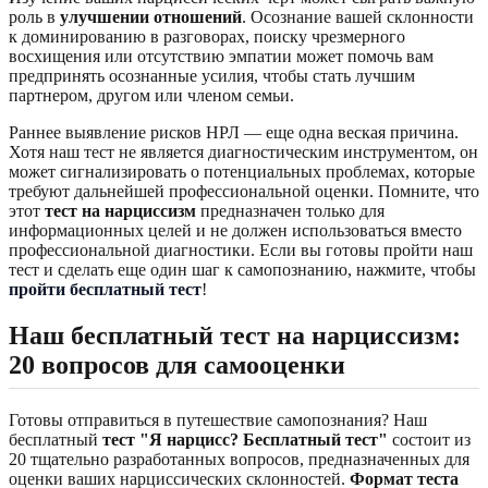
роль в
улучшении отношений
. Осознание вашей склонности
к доминированию в разговорах, поиску чрезмерного
восхищения или отсутствию эмпатии может помочь вам
предпринять осознанные усилия, чтобы стать лучшим
партнером, другом или членом семьи.
Раннее выявление рисков НРЛ — еще одна веская причина.
Хотя наш тест не является диагностическим инструментом, он
может сигнализировать о потенциальных проблемах, которые
требуют дальнейшей профессиональной оценки. Помните, что
этот
тест на нарциссизм
предназначен только для
информационных целей и не должен использоваться вместо
профессиональной диагностики. Если вы готовы пройти наш
тест и сделать еще один шаг к самопознанию, нажмите, чтобы
пройти бесплатный тест
!
Наш бесплатный тест на нарциссизм:
20 вопросов для самооценки
Готовы отправиться в путешествие самопознания? Наш
бесплатный
тест "Я нарцисс? Бесплатный тест"
состоит из
20 тщательно разработанных вопросов, предназначенных для
оценки ваших нарциссических склонностей.
Формат теста