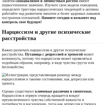
Занятия
самоанализом и личностным ростом
имеют
первостепенное значение. Изучите свои модели поведения,
определите триггеры нарциссических тенденций и активно
работайте над развитием эмпатии и более здоровых навыков
построения отношений.
Начните сегодня и возьмите под
контроль свое будущее!
Нарциссизм и другие психические
расстройства
Важно различать нарциссизм и другие психические
расстройства.
Путаница с депрессией и тревогой
может
возникнуть, потому что нарциссизм может проявляться
подобным образом, например, в виде чувства грусти или
беспокойства.
Однако существуют
ключевые различия в симптомах
.
Нарциссизм в первую очередь вращается вокруг
преувеличенного чувства собственной важности и
потребности в восхищении, тогда как депрессия и тревога