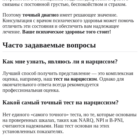
связаны с постоянной грустью, беспокойством и страхом.
Поэтому
точный диагноз
имеет решающее значение.
Консультация с врачом психического здоровья может помочь
отличить эти состояния и обеспечить вам надлежащее
лечение.
Ваше психическое здоровье того стоит!
Часто задаваемые вопросы
Как мне узнать, являюсь ли я нарциссом?
Лучший способ получить представление — это комплексная
оценка, например, наш
тест на нарциссизм
. Однако для
окончательного ответа всегда рекомендуется
профессиональная оценка.
Какой самый точный тест на нарциссизм?
Нет единого «самого точного» теста, но те, которые основаны
на проверенных шкалах, таких как NARQ, NPI и B-PNI,
считаются надежными. Наш тест основан на этих
установленных показателях.