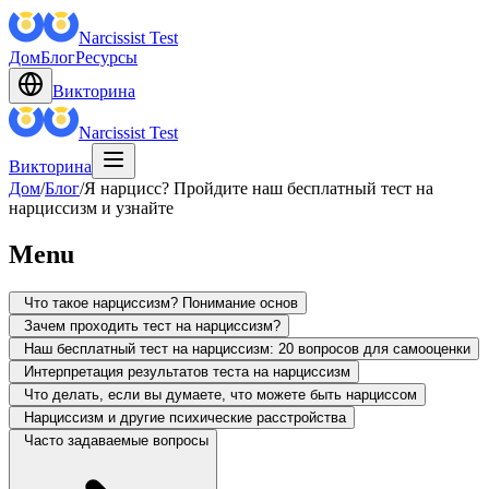
Narcissist Test
Дом
Блог
Ресурсы
Викторина
Narcissist Test
Викторина
Дом
/
Блог
/
Я нарцисс? Пройдите наш бесплатный тест на
нарциссизм и узнайте
Menu
Что такое нарциссизм? Понимание основ
Зачем проходить тест на нарциссизм?
Наш бесплатный тест на нарциссизм: 20 вопросов для самооценки
Интерпретация результатов теста на нарциссизм
Что делать, если вы думаете, что можете быть нарциссом
Нарциссизм и другие психические расстройства
Часто задаваемые вопросы