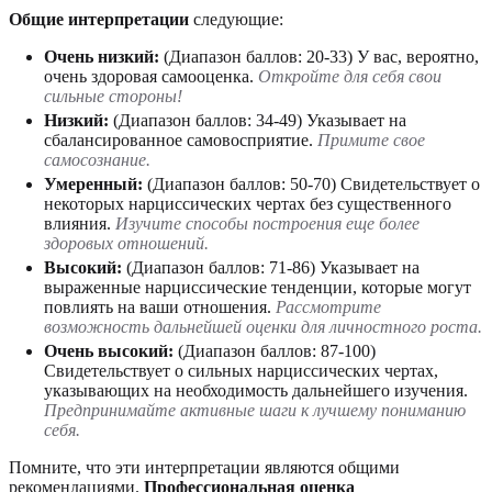
Общие интерпретации
следующие:
Очень низкий:
(Диапазон баллов: 20-33) У вас, вероятно,
очень здоровая самооценка.
Откройте для себя свои
сильные стороны!
Низкий:
(Диапазон баллов: 34-49) Указывает на
сбалансированное самовосприятие.
Примите свое
самосознание.
Умеренный:
(Диапазон баллов: 50-70) Свидетельствует о
некоторых нарциссических чертах без существенного
влияния.
Изучите способы построения еще более
здоровых отношений.
Высокий:
(Диапазон баллов: 71-86) Указывает на
выраженные нарциссические тенденции, которые могут
повлиять на ваши отношения.
Рассмотрите
возможность дальнейшей оценки для личностного роста.
Очень высокий:
(Диапазон баллов: 87-100)
Свидетельствует о сильных нарциссических чертах,
указывающих на необходимость дальнейшего изучения.
Предпринимайте активные шаги к лучшему пониманию
себя.
Помните, что эти интерпретации являются общими
рекомендациями.
Профессиональная оценка