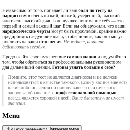
Независимо от того, попадает ли ваш
балл по тесту на
нарциссизм
в очень низкий, низкий, умеренный, высокий
или очень высокий диапазон, лучшее понимание себя — это
первый и самый важный шаг. Если вы обнаружили, что ваши
нарциссические черты
могут быть проблемой, крайне важно
предпринять следующие шаги, чтобы понять, как они могут
повлиять на ваши отношения.
Не ждите, начните
действовать сегодня.
Продолжайте свое путешествие
самопознания
и подумайте о
том, чтобы обратиться за профессиональным руководством
для дальнейшей оценки.
Готовы узнать больше о себе?
Помните, этот тест не является диагнозом и не должен
использоваться в качестве такового. Если у вас все еще есть
какие-либо опасения по поводу вашего психического
здоровья, обращение за
профессиональной помощью
всегда является хорошей идеей.
Ваше благополучие имеет
значение.
Menu
Что такое нарциссизм? Понимание основ