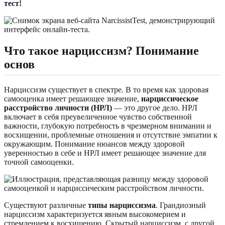
тест!
Что такое нарциссизм? Понимание
основ
Нарциссизм существует в спектре. В то время как здоровая
самооценка имеет решающее значение,
нарциссическое
расстройство личности (НРЛ)
— это другое дело. НРЛ
включает в себя преувеличенное чувство собственной
важности, глубокую потребность в чрезмерном внимании и
восхищении, проблемные отношения и отсутствие эмпатии к
окружающим. Понимание нюансов между здоровой
уверенностью в себе и НРЛ имеет решающее значение для
точной самооценки.
Существуют различные
типы нарциссизма
. Грандиозный
нарциссизм характеризуется явным высокомерием и
стремлением к восхищению. Скрытый нарциссизм, с другой