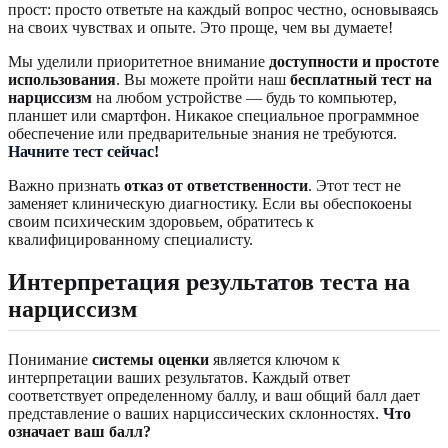
прост: просто ответьте на каждый вопрос честно, основываясь
на своих чувствах и опыте. Это проще, чем вы думаете!
Мы уделили приоритетное внимание
доступности и простоте
использования
. Вы можете пройти наш
бесплатный тест на
нарциссизм
на любом устройстве — будь то компьютер,
планшет или смартфон. Никакое специальное программное
обеспечение или предварительные знания не требуются.
Начните тест сейчас!
Важно признать
отказ от ответственности
. Этот тест не
заменяет клиническую диагностику. Если вы обеспокоены
своим психическим здоровьем, обратитесь к
квалифицированному специалисту.
Интерпретация результатов теста на
нарциссизм
Понимание
системы оценки
является ключом к
интерпретации ваших результатов. Каждый ответ
соответствует определенному баллу, и ваш общий балл дает
представление о ваших нарциссических склонностях.
Что
означает ваш балл?