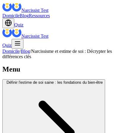
Narcissist Test
Domicile
Blog
Ressources
Quiz
Narcissist Test
Quiz
Domicile
/
Blog
/
Narcissisme et estime de soi : Décrypter les
différences clés
Menu
Définir l'estime de soi saine : les fondations du bien-être