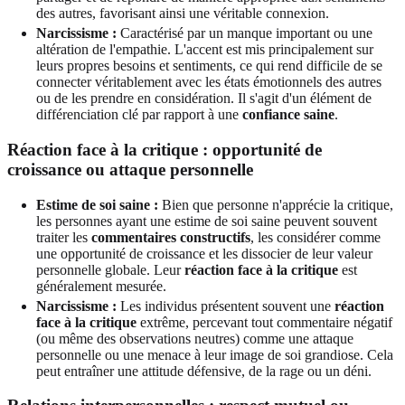
des autres, favorisant ainsi une véritable connexion.
Narcissisme :
Caractérisé par un manque important ou une
altération de l'empathie. L'accent est mis principalement sur
leurs propres besoins et sentiments, ce qui rend difficile de se
connecter véritablement avec les états émotionnels des autres
ou de les prendre en considération. Il s'agit d'un élément de
différenciation clé par rapport à une
confiance saine
.
Réaction face à la critique : opportunité de
croissance ou attaque personnelle
Estime de soi saine :
Bien que personne n'apprécie la critique,
les personnes ayant une estime de soi saine peuvent souvent
traiter les
commentaires constructifs
, les considérer comme
une opportunité de croissance et les dissocier de leur valeur
personnelle globale. Leur
réaction face à la critique
est
généralement mesurée.
Narcissisme :
Les individus présentent souvent une
réaction
face à la critique
extrême, percevant tout commentaire négatif
(ou même des observations neutres) comme une attaque
personnelle ou une menace à leur image de soi grandiose. Cela
peut entraîner une attitude défensive, de la rage ou un déni.