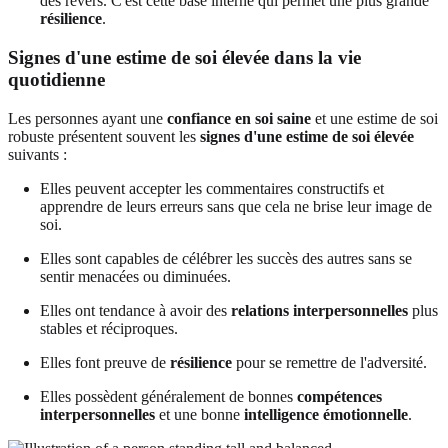
des revers. C'est cette base interne qui permet une plus grande
résilience
.
Signes d'une estime de soi élevée dans la vie
quotidienne
Les personnes ayant une
confiance en soi saine
et une estime de soi
robuste présentent souvent les
signes d'une estime de soi élevée
suivants :
Elles peuvent accepter les commentaires constructifs et
apprendre de leurs erreurs sans que cela ne brise leur image de
soi.
Elles sont capables de célébrer les succès des autres sans se
sentir menacées ou diminuées.
Elles ont tendance à avoir des
relations interpersonnelles
plus
stables et réciproques.
Elles font preuve de
résilience
pour se remettre de l'adversité.
Elles possèdent généralement de bonnes
compétences
interpersonnelles
et une bonne
intelligence émotionnelle
.