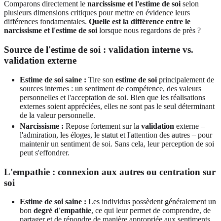
Comparons directement le
narcissisme et l'estime de soi
selon
plusieurs dimensions critiques pour mettre en évidence leurs
différences fondamentales.
Quelle est la différence entre le
narcissisme et l'estime de soi
lorsque nous regardons de près ?
Source de l'estime de soi : validation interne vs.
validation externe
Estime de soi saine :
Tire son
estime de soi
principalement de
sources internes : un sentiment de compétence, des valeurs
personnelles et l'acceptation de soi. Bien que les réalisations
externes soient appréciées, elles ne sont pas le seul déterminant
de la valeur personnelle.
Narcissisme :
Repose fortement sur la
validation
externe –
l'admiration, les éloges, le statut et l'attention des autres – pour
maintenir un sentiment de soi. Sans cela, leur perception de soi
peut s'effondrer.
L'empathie : connexion aux autres ou centration sur
soi
Estime de soi saine :
Les individus possèdent généralement un
bon
degré d'empathie
, ce qui leur permet de comprendre, de
partager et de répondre de manière appropriée aux sentiments