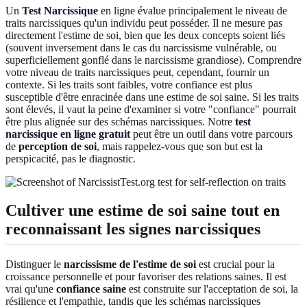
Un
Test Narcissique
en ligne évalue principalement le niveau de
traits narcissiques qu'un individu peut posséder. Il ne mesure pas
directement l'estime de soi, bien que les deux concepts soient liés
(souvent inversement dans le cas du narcissisme vulnérable, ou
superficiellement gonflé dans le narcissisme grandiose). Comprendre
votre niveau de traits narcissiques peut, cependant, fournir un
contexte. Si les traits sont faibles, votre confiance est plus
susceptible d'être enracinée dans une estime de soi saine. Si les traits
sont élevés, il vaut la peine d'examiner si votre "confiance" pourrait
être plus alignée sur des schémas narcissiques. Notre
test
narcissique en ligne gratuit
peut être un outil dans votre parcours
de
perception de soi
, mais rappelez-vous que son but est la
perspicacité, pas le diagnostic.
Cultiver une estime de soi saine tout en
reconnaissant les signes narcissiques
Distinguer le
narcissisme de l'estime de soi
est crucial pour la
croissance personnelle et pour favoriser des relations saines. Il est
vrai qu'une
confiance saine
est construite sur l'acceptation de soi, la
résilience et l'empathie, tandis que les schémas narcissiques