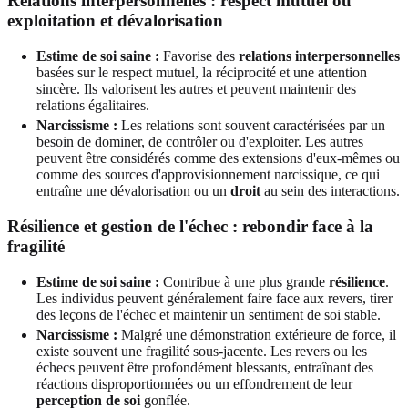
Relations interpersonnelles : respect mutuel ou
exploitation et dévalorisation
Estime de soi saine :
Favorise des
relations interpersonnelles
basées sur le respect mutuel, la réciprocité et une attention
sincère. Ils valorisent les autres et peuvent maintenir des
relations égalitaires.
Narcissisme :
Les relations sont souvent caractérisées par un
besoin de dominer, de contrôler ou d'exploiter. Les autres
peuvent être considérés comme des extensions d'eux-mêmes ou
comme des sources d'approvisionnement narcissique, ce qui
entraîne une dévalorisation ou un
droit
au sein des interactions.
Résilience et gestion de l'échec : rebondir face à la
fragilité
Estime de soi saine :
Contribue à une plus grande
résilience
.
Les individus peuvent généralement faire face aux revers, tirer
des leçons de l'échec et maintenir un sentiment de soi stable.
Narcissisme :
Malgré une démonstration extérieure de force, il
existe souvent une fragilité sous-jacente. Les revers ou les
échecs peuvent être profondément blessants, entraînant des
réactions disproportionnées ou un effondrement de leur
perception de soi
gonflée.