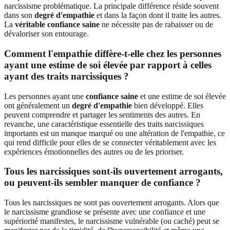
narcissisme problématique. La principale différence réside souvent
dans son
degré d'empathie
et dans la façon dont il traite les autres.
La
véritable confiance saine
ne nécessite pas de rabaisser ou de
dévaloriser son entourage.
Comment l'empathie diffère-t-elle chez les personnes
ayant une estime de soi élevée par rapport à celles
ayant des traits narcissiques ?
Les personnes ayant une
confiance saine
et une estime de soi élevée
ont généralement un
degré d'empathie
bien développé. Elles
peuvent comprendre et partager les sentiments des autres. En
revanche, une caractéristique essentielle des traits narcissiques
importants est un manque marqué ou une altération de l'empathie, ce
qui rend difficile pour elles de se connecter véritablement avec les
expériences émotionnelles des autres ou de les prioriser.
Tous les narcissiques sont-ils ouvertement arrogants,
ou peuvent-ils sembler manquer de confiance ?
Tous les narcissiques ne sont pas ouvertement arrogants. Alors que
le narcissisme grandiose se présente avec une confiance et une
supériorité manifestes, le narcissisme vulnérable (ou caché) peut se