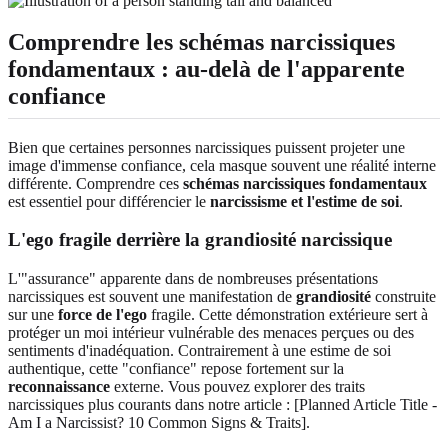
Comprendre les schémas narcissiques
fondamentaux : au-delà de l'apparente
confiance
Bien que certaines personnes narcissiques puissent projeter une
image d'immense confiance, cela masque souvent une réalité interne
différente. Comprendre ces
schémas narcissiques fondamentaux
est essentiel pour différencier le
narcissisme et l'estime de soi
.
L'ego fragile derrière la grandiosité narcissique
L'"assurance" apparente dans de nombreuses présentations
narcissiques est souvent une manifestation de
grandiosité
construite
sur une
force de l'ego
fragile. Cette démonstration extérieure sert à
protéger un moi intérieur vulnérable des menaces perçues ou des
sentiments d'inadéquation. Contrairement à une estime de soi
authentique, cette "confiance" repose fortement sur la
reconnaissance
externe. Vous pouvez explorer des traits
narcissiques plus courants dans notre article : [Planned Article Title -
Am I a Narcissist? 10 Common Signs & Traits].