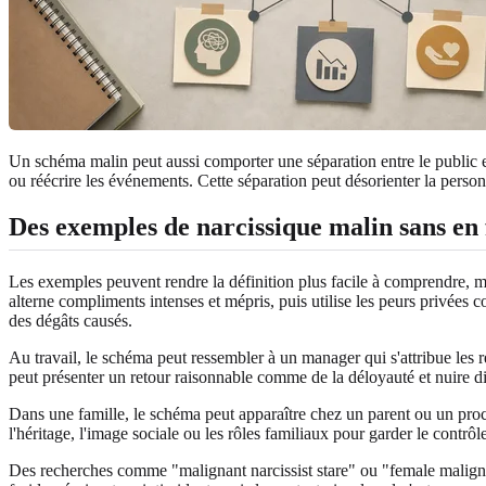
Un schéma malin peut aussi comporter une séparation entre le public et 
ou réécrire les événements. Cette séparation peut désorienter la personn
Des exemples de narcissique malin sans en 
Les exemples peuvent rendre la définition plus facile à comprendre, ma
alterne compliments intenses et mépris, puis utilise les peurs privées 
des dégâts causés.
Au travail, le schéma peut ressembler à un manager qui s'attribue les r
peut présenter un retour raisonnable comme de la déloyauté et nuire di
Dans une famille, le schéma peut apparaître chez un parent ou un proche
l'héritage, l'image sociale ou les rôles familiaux pour garder le contrôl
Des recherches comme "malignant narcissist stare" ou "female maligna