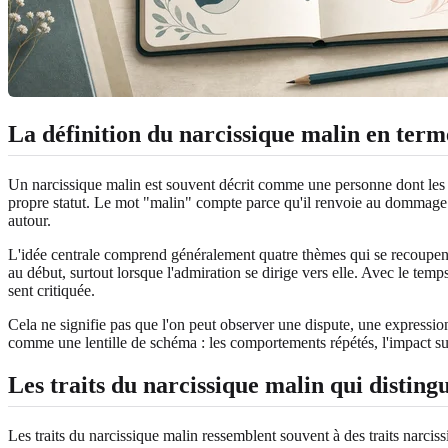
La définition du narcissique malin en term
Un narcissique malin est souvent décrit comme une personne dont les tr
propre statut. Le mot "malin" compte parce qu'il renvoie au dommage. 
autour.
L'idée centrale comprend généralement quatre thèmes qui se recoupent 
au début, surtout lorsque l'admiration se dirige vers elle. Avec le temp
sent critiquée.
Cela ne signifie pas que l'on peut observer une dispute, une expression
comme une lentille de schéma : les comportements répétés, l'impact sur
Les traits du narcissique malin qui distin
Les traits du narcissique malin ressemblent souvent à des traits narcis