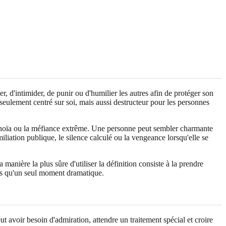
 d'intimider, de punir ou d'humilier les autres afin de protéger son
eulement centré sur soi, mais aussi destructeur pour les personnes
paranoïa ou la méfiance extrême. Une personne peut sembler charmante
iliation publique, le silence calculé ou la vengeance lorsqu'elle se
anière la plus sûre d'utiliser la définition consiste à la prendre
lus qu'un seul moment dramatique.
t avoir besoin d'admiration, attendre un traitement spécial et croire