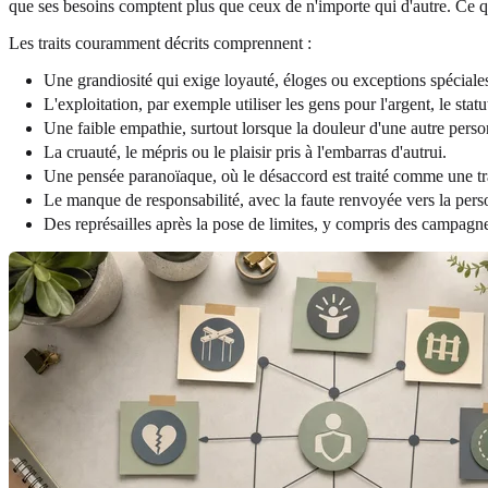
que ses besoins comptent plus que ceux de n'importe qui d'autre. Ce qu
Les traits couramment décrits comprennent :
Une grandiosité qui exige loyauté, éloges ou exceptions spéciale
L'exploitation, par exemple utiliser les gens pour l'argent, le stat
Une faible empathie, surtout lorsque la douleur d'une autre person
La cruauté, le mépris ou le plaisir pris à l'embarras d'autrui.
Une pensée paranoïaque, où le désaccord est traité comme une tr
Le manque de responsabilité, avec la faute renvoyée vers la pers
Des représailles après la pose de limites, y compris des campagn