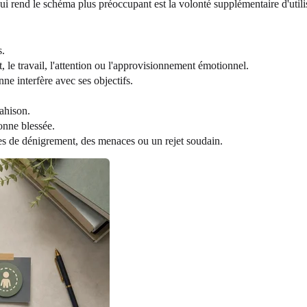
i rend le schéma plus préoccupant est la volonté supplémentaire d'utilise
s.
ut, le travail, l'attention ou l'approvisionnement émotionnel.
ne interfère avec ses objectifs.
ahison.
onne blessée.
es de dénigrement, des menaces ou un rejet soudain.