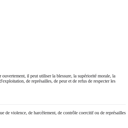
uvertement, il peut utiliser la blessure, la supériorité morale, la
'exploitation, de représailles, de peur et de refus de respecter les
e de violence, de harcèlement, de contrôle coercitif ou de représailles