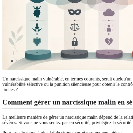
Un narcissique malin vulnérable, en termes courants, serait quelqu'un do
vulnérabilité sélective ou la punition silencieuse pour obtenir le contrô
limites ?
Comment gérer un narcissique malin en sé
La meilleure manière de gérer un narcissique malin dépend de la relati
sévères. Si vous ne vous sentez pas en sécurité, privilégiez la sécurité
Pour les situations à plus faible risque, ces étapes peuvent aider :