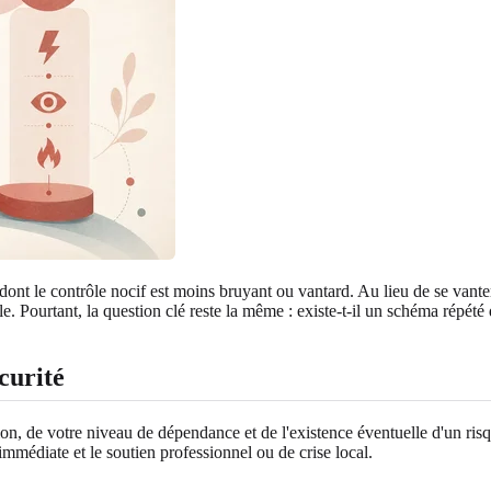
nt le contrôle nocif est moins bruyant ou vantard. Au lieu de se vanter o
le. Pourtant, la question clé reste la même : existe-t-il un schéma répété d
curité
on, de votre niveau de dépendance et de l'existence éventuelle d'un risqu
 immédiate et le soutien professionnel ou de crise local.