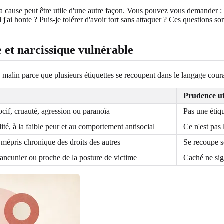
 cause peut être utile d'une autre façon. Vous pouvez vous demander : q
'ai honte ? Puis-je tolérer d'avoir tort sans attaquer ? Ces questions son
 et narcissique vulnérable
malin parce que plusieurs étiquettes se recoupent dans le langage couran
Prudence ut
ocif, cruauté, agression ou paranoïa
Pas une étiq
lité, à la faible peur et au comportement antisocial
Ce n'est pas
 mépris chronique des droits des autres
Se recoupe s
 rancunier ou proche de la posture de victime
Caché ne sig