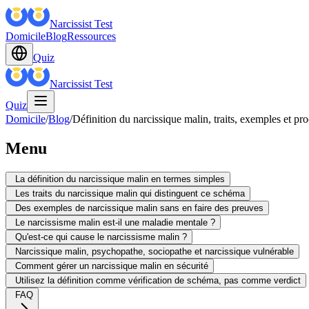
Narcissist Test
Domicile
Blog
Ressources
Quiz
Narcissist Test
Quiz
Domicile
/
Blog
/
Définition du narcissique malin, traits, exemples et pr
Menu
La définition du narcissique malin en termes simples
Les traits du narcissique malin qui distinguent ce schéma
Des exemples de narcissique malin sans en faire des preuves
Le narcissisme malin est-il une maladie mentale ?
Qu'est-ce qui cause le narcissisme malin ?
Narcissique malin, psychopathe, sociopathe et narcissique vulnérable
Comment gérer un narcissique malin en sécurité
Utilisez la définition comme vérification de schéma, pas comme verdict
FAQ