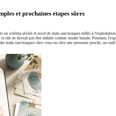
emples et prochaines étapes sûres
e un schéma sévère et nocif de traits narcissiques mêlés à l'exploitation,
et elle ne devrait pas être utilisée comme insulte banale. Pourtant, l'ex
r des traits narcissiques chez vous ou chez une personne proche, un
outil