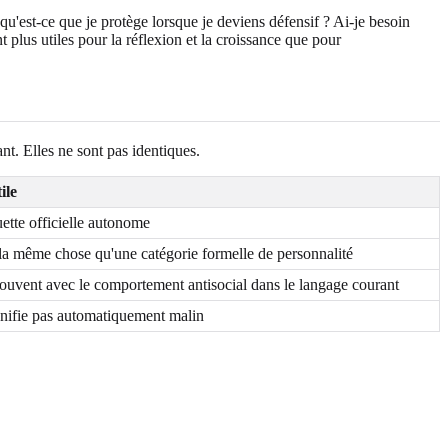
u'est-ce que je protège lorsque je deviens défensif ? Ai-je besoin
t plus utiles pour la réflexion et la croissance que pour
t. Elles ne sont pas identiques.
ile
uette officielle autonome
 la même chose qu'une catégorie formelle de personnalité
ouvent avec le comportement antisocial dans le langage courant
nifie pas automatiquement malin