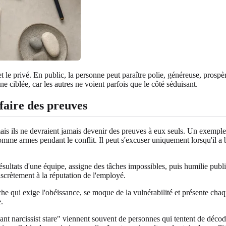
le privé. En public, la personne peut paraître polie, généreuse, prospère 
e ciblée, car les autres ne voient parfois que le côté séduisant.
faire des preuves
is ils ne devraient jamais devenir des preuves à eux seuls. Un exemple 
comme armes pendant le conflit. Il peut s'excuser uniquement lorsqu'il a 
ésultats d'une équipe, assigne des tâches impossibles, puis humilie publi
scrètement à la réputation de l'employé.
 qui exige l'obéissance, se moque de la vulnérabilité et présente chaque
e.
nt narcissist stare" viennent souvent de personnes qui tentent de déco