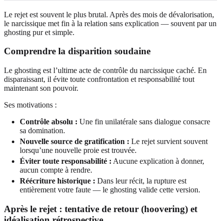
Le rejet est souvent le plus brutal. Après des mois de dévalorisation,
le narcissique met fin à la relation sans explication — souvent par un
ghosting pur et simple.
Comprendre la disparition soudaine
Le ghosting est l’ultime acte de contrôle du narcissique caché. En
disparaissant, il évite toute confrontation et responsabilité tout
maintenant son pouvoir.
Ses motivations :
Contrôle absolu :
Une fin unilatérale sans dialogue consacre
sa domination.
Nouvelle source de gratification :
Le rejet survient souvent
lorsqu’une nouvelle proie est trouvée.
Éviter toute responsabilité :
Aucune explication à donner,
aucun compte à rendre.
Réécriture historique :
Dans leur récit, la rupture est
entièrement votre faute — le ghosting valide cette version.
Après le rejet : tentative de retour (hoovering) et
idéalisation rétrospective