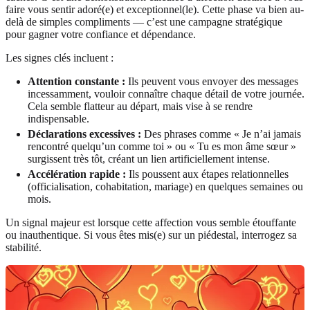
faire vous sentir adoré(e) et exceptionnel(le). Cette phase va bien au-
delà de simples compliments — c’est une campagne stratégique
pour gagner votre confiance et dépendance.
Les signes clés incluent :
Attention constante :
Ils peuvent vous envoyer des messages
incessamment, vouloir connaître chaque détail de votre journée.
Cela semble flatteur au départ, mais vise à se rendre
indispensable.
Déclarations excessives :
Des phrases comme « Je n’ai jamais
rencontré quelqu’un comme toi » ou « Tu es mon âme sœur »
surgissent très tôt, créant un lien artificiellement intense.
Accélération rapide :
Ils poussent aux étapes relationnelles
(officialisation, cohabitation, mariage) en quelques semaines ou
mois.
Un signal majeur est lorsque cette affection vous semble étouffante
ou inauthentique. Si vous êtes mis(e) sur un piédestal, interrogez sa
stabilité.