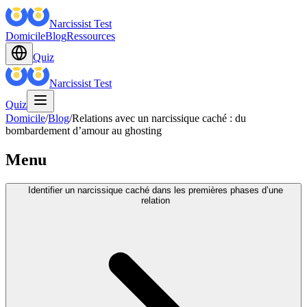
Narcissist Test
Domicile
Blog
Ressources
Quiz
Narcissist Test
Quiz
Domicile
/
Blog
/
Relations avec un narcissique caché : du
bombardement d’amour au ghosting
Menu
Identifier un narcissique caché dans les premières phases d’une
relation