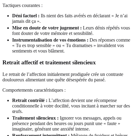
Tactiques courantes :
Déni factuel :
Ils nient des faits avérés en déclarant « Je n’ai
jamais dit ça ».
Mise en doute de votre jugement :
Leurs dénis répétés vous
font douter de votre mémoire et sensibilité.
Instrumentalisation de vos émotions :
Des réponses comme
« Tu es trop sensible » ou « Tu dramatises » invalident vos
sentiments et vous blâment.
Retrait affectif et traitement silencieux
Le retrait de l’affection initialement prodiguée crée un contraste
douloureux alimentant une quête désespérée du passé.
Comportements caractéristiques :
Retrait contrôlé :
L’affection devient une récompense
conditionnelle à votre docilité, vous incitant à marcher sur des
œufs.
Traitement silencieux :
Ignorer vos messages, appels ou
présence pendant des heures ou jours punit une « faute »
imaginaire, générant une anxiété intense.
Renforcement intermittent :
Mélange de froideur et brèves