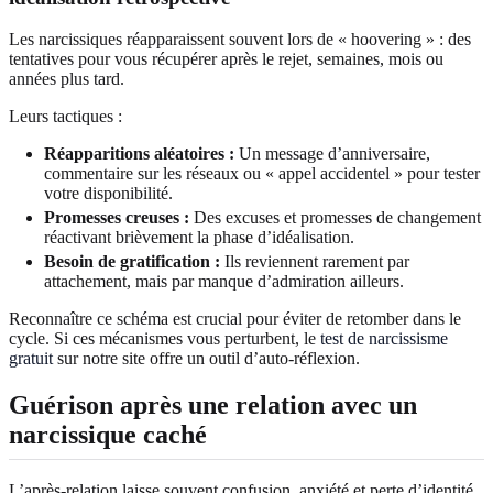
Les narcissiques réapparaissent souvent lors de « hoovering » : des
tentatives pour vous récupérer après le rejet, semaines, mois ou
années plus tard.
Leurs tactiques :
Réapparitions aléatoires :
Un message d’anniversaire,
commentaire sur les réseaux ou « appel accidentel » pour tester
votre disponibilité.
Promesses creuses :
Des excuses et promesses de changement
réactivant brièvement la phase d’idéalisation.
Besoin de gratification :
Ils reviennent rarement par
attachement, mais par manque d’admiration ailleurs.
Reconnaître ce schéma est crucial pour éviter de retomber dans le
cycle. Si ces mécanismes vous perturbent, le
test de narcissisme
gratuit
sur notre site offre un outil d’auto-réflexion.
Guérison après une relation avec un
narcissique caché
L’après-relation laisse souvent confusion, anxiété et perte d’identité.