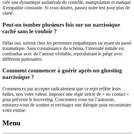
crée une dynamique unilatérale de contrôle, manipulation et manque
d’empathie constante. Si vous doutez,
passez notre test
pour plus de
clarté.
Peut-on tomber plusieurs fois sur un narcissique
caché sans le vouloir ?
Hélas oui, surtout chez les personnes empathiques ou ayant un passé
traumatique. Sans connaissance du schéma, l’intensité initiale est
confondue avec de l’amour véritable, reproduisant le piège avec
différents partenaires.
Comment commencer à guérir après un ghosting
narcissique ?
Commencez par accepter radicalement que ce rejet reflète leurs
failles, non votre valeur. Imposez une règle stricte de « no contact »
pour prévenir le hoovering. Concentrez-vous sur l’autosoin,
entourez-vous de soutien et envisagez une thérapie pour reconstruire
votre estime.
Menu