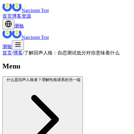
Narcissist Test
首页
博客
资源
测验
Narcissist Test
测验
首页
/
博客
/
了解回声人格：自恋测试低分对你意味着什么
Menu
什么是回声人格者？理解性格谱系的另一端