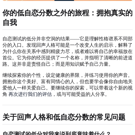
你的低自恋分数之外的旅程：拥抱真实的
自我
自恋测试的低分并非空洞的结果——它是理解性格谱系不同部
分的入口。发现回声人格可能是一个改变人生的启示，解释了
为什么你在关系中感到精疲力尽，或者难以将自己的幸福放在
首位。它为你的经历提供了一个名称，并指明了清晰的前进道
路。这并非是责怪自己；而是用知识赋予自己力量。
继续探索你的个性，设定健康的界限，并练习使用你的声音。
拥抱你这个美好、富有同情心的人，但也要学会像你自由地关
爱他人一样关爱自己。要继续你的探索，可以带着这个新的视
角
再次进行我们的评估
，或与可能受益的人分享。
关于回声人格和低自恋分数的常见问题
自恋测试的低分对我来说到底意味着什么？