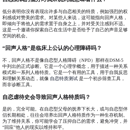
低分表明你没有表现出许多与自恋相关的特质，例如强烈的权
利感或对赞美的需求。对某些人来说，这可能指向回声人格，
即倾向于将他人的需求置于自身之上，并对受关注感到不适。
这是一个邀请你探索自己在生活中是否给予了自己的声音足够
空间的机会。
“回声人格”是临床上公认的心理障碍吗？
不，回声人格不是像自恋型人格障碍（NPD）那样在DSM-5
中列出的正式诊断。它是一个心理学概念，用于描述一种关系
模式和一系列人格特质。它是一个有用的工具，用于自我反思
和理解关系动态，就像
自恋特质测试
是一个初步筛查工具，
而非诊断工具。
自恋虐待史会导致回声人格特质吗？
是的，完全可能。在自恋型父母的抚养下长大，或与自恋型伴
侣长期相处，往往会培养出回声人格特质作为一种生存机制。
为了维持关系，你可能学会了压抑自己的需求，避免冲突，并
“回应”他人的现实以维持和平。