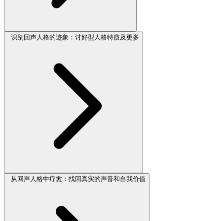
识别回声人格的迹象：讨好型人格特质及更多
从回声人格中疗愈：找回真实的声音和自我价值