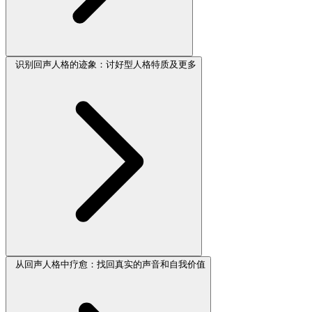
识别回声人格的迹象：讨好型人格特质及更多
从回声人格中疗愈：找回真实的声音和自我价值