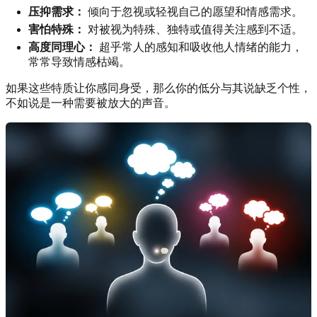
压抑需求：
倾向于忽视或轻视自己的愿望和情感需求。
害怕特殊：
对被视为特殊、独特或值得关注感到不适。
高度同理心：
超乎常人的感知和吸收他人情绪的能力，
常常导致情感枯竭。
如果这些特质让你感同身受，那么你的低分与其说缺乏个性，
不如说是一种需要被放大的声音。