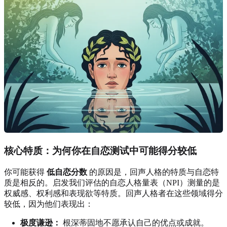
核心特质：为何你在自恋测试中可能得分较低
你可能获得
低自恋分数
的原因是，回声人格的特质与自恋特
质是相反的。启发我们评估的自恋人格量表（NPI）测量的是
权威感、权利感和表现欲等特质。回声人格者在这些领域得分
较低，因为他们表现出：
极度谦逊：
根深蒂固地不愿承认自己的优点或成就。