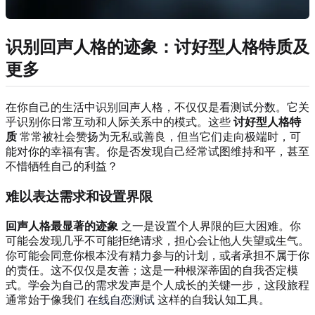
识别回声人格的迹象：讨好型人格特质及
更多
在你自己的生活中识别回声人格，不仅仅是看测试分数。它关
乎识别你日常互动和人际关系中的模式。这些
讨好型人格特
质
常常被社会赞扬为无私或善良，但当它们走向极端时，可
能对你的幸福有害。你是否发现自己经常试图维持和平，甚至
不惜牺牲自己的利益？
难以表达需求和设置界限
回声人格最显著的迹象
之一是设置个人界限的巨大困难。你
可能会发现几乎不可能拒绝请求，担心会让他人失望或生气。
你可能会同意你根本没有精力参与的计划，或者承担不属于你
的责任。这不仅仅是友善；这是一种根深蒂固的自我否定模
式。学会为自己的需求发声是个人成长的关键一步，这段旅程
通常始于像我们
在线自恋测试
这样的自我认知工具。