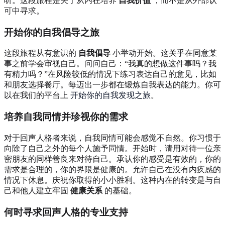
听。这段旅程是关于从内在培养
自我价值
，而不是从外部认
可中寻求。
开始你的自我倡导之旅
这段旅程从有意识的
自我倡导
小举动开始。这关乎在同意某
事之前学会审视自己。问问自己：“我真的想做这件事吗？我
有精力吗？”在风险较低的情况下练习表达自己的意见，比如
和朋友选择餐厅。每迈出一步都在锻炼自我表达的能力。你可
以在我们的平台上
开始你的自我发现之旅
。
培养自我同情并珍视你的需求
对于回声人格者来说，自我同情可能会感觉不自然。你习惯于
向除了自己之外的每个人施予同情。开始时，请用对待一位亲
密朋友的同样善良来对待自己。承认你的感受是有效的，你的
需求是合理的，你的界限是健康的。允许自己在没有内疚感的
情况下休息。庆祝你取得的小小胜利。这种内在的转变是与自
己和他人建立牢固
健康关系
的基础。
何时寻求回声人格的专业支持