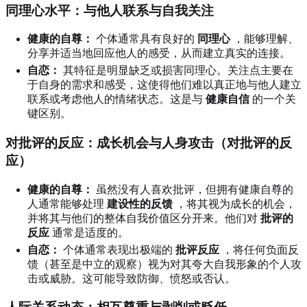
同理心水平：与他人联系与自我关注
健康的自尊：
个体通常具有良好的
同理心
，能够理解、
分享并适当地回应他人的感受，从而建立真实的连接。
自恋：
其特征是明显缺乏或损害同理心。关注点主要在
于自身的需求和感受，这使得他们难以真正地与他人建立
联系或考虑他人的情绪状态。这是与
健康自信
的一个关
键区别。
对批评的反应：成长机会与人身攻击（对批评的反
应）
健康的自尊：
虽然没有人喜欢批评，但拥有健康自尊的
人通常能够处理
建设性的反馈
，将其视为成长的机会，
并将其与他们的整体自我价值区分开来。他们对
批评的
反应
通常是适度的。
自恋：
个体通常表现出极端的
批评反应
，将任何负面反
馈（甚至是中立的观察）视为对其夸大自我形象的个人攻
击或威胁。这可能导致防御、愤怒或否认。