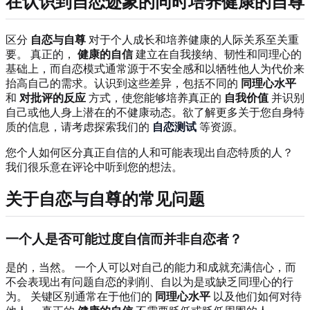
在认识到自恋迹象的同时培养健康的自尊
区分
自恋与自尊
对于个人成长和培养健康的人际关系至关重
要。 真正的，
健康的自信
建立在自我接纳、韧性和同理心的
基础上，而自恋模式通常源于不安全感和以牺牲他人为代价来
抬高自己的需求。认识到这些差异，包括不同的
同理心水平
和
对批评的反应
方式，使您能够培养真正的
自我价值
并识别
自己或他人身上潜在的不健康动态。欲了解更多关于您自身特
质的信息，请考虑探索我们的
自恋测试
等资源。
您个人如何区分真正自信的人和可能表现出自恋特质的人？
我们很乐意在评论中听到您的想法。
关于自恋与自尊的常见问题
一个人是否可能过度自信而并非自恋者？
是的，当然。 一个人可以对自己的能力和成就充满信心，而
不会表现出有问题自恋的剥削、自以为是或缺乏同理心的行
为。 关键区别通常在于他们的
同理心水平
以及他们如何对待