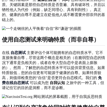
质。关键因素是那些自恋特质是否普遍、具有破坏性，并且以
牺牲他人为代价（例如，缺乏同理心、具有剥削性）。真正
的、健康的自尊不是建立在贬低他人或不断需要外部崇拜的基
础上的。
使用自恋测试来明确特质（而非自尊）
在线
自恋测试
主要评估个体可能拥有的自恋特质水平。它不
直接衡量自尊，尽管这两个概念是相关的（在脆弱型自恋的情
况下通常是负相关的，或者在夸大型自恋中是表面上膨胀
的）。然而，了解您的自恋特质水平可以提供背景信息。如果
特质较低，您的自信更有可能源于健康的自尊。如果特质较
高，则值得检查您的“自信”是否更符合自恋模式。我们的
免
费在线自恋测试
可以成为您
自我认知
之旅中的一种工具，但
请记住它的目的是洞察，而不是诊断。