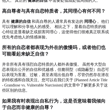
他人。 真正的
健康的自信
不需要贬低或贬低周围的人。
高自尊者与具有自恋特质者，其同理心有何不同？
具有
健康的自信
和高自尊的人通常具有发达的
同理心
。他们
可以理解和分享他人的感受。 相比之下，显着自恋特质的核
心特征是显着缺乏或损害同理心，这使得他们很难真正联系或
优先考虑他人的情感体验。
所有的自恋者都表现为外在的傲慢吗，或者他们也
可能看起来缺乏自信？
并非所有具有强烈自恋特质的人都外表傲慢。 虽然夸大型自
恋表现出公开的自信和优越感，但脆弱型（或隐蔽型）自恋可
以表现为害羞、过敏，甚至表现出低自尊，尽管仍然存在潜在
的特权感和自我关注。您可以在我们关于 [Planned Article Title
- Grandiose vs. Vulnerable Narcissism] 的文章中了解更多关于这
些区别的信息。
如果我有时表现出自私行为，这是否意味着我倾向
于自恋而非健康的自尊？