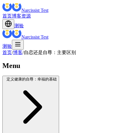
Narcissist Test
首页
博客
资源
测验
Narcissist Test
测验
首页
/
博客
/
自恋还是自尊：主要区别
Menu
定义健康的自尊：幸福的基础