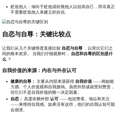
贬低他人：倾向于贬低或轻视他人以抬高自己，而非真正
不需要贬低他人来建立的自信。
自恋与自尊：关键比较点
让我们从几个关键维度直接比较
自恋与自尊
，以突出它们之
间的根本差异。 当我们仔细观察时，
自恋和自尊的区别是什
么
？
自我价值的来源：内在与外在认可
健康的自尊：
主要从内部来源获得
自我价值
——例如能
力感、个人价值观和自我接纳。虽然外部成就受到赞赏，
但它们不是自我价值的唯一决定因素。
自恋：
高度依赖外部
认可
——包括赞美、地位和关注
——来维持自我感。如果没有这些，他们的自我认知可能
会崩溃。