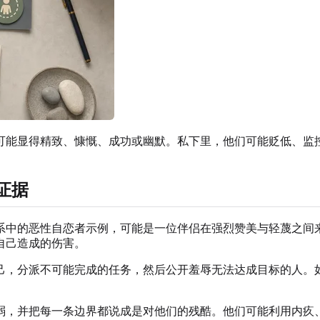
可能显得精致、慷慨、成功或幽默。私下里，他们可能贬低、监
证据
系中的恶性自恋者示例，可能是一位伴侣在强烈赞美与轻蔑之间
自己造成的伤害。
己，分派不可能完成的任务，然后公开羞辱无法达成目标的人。
弱，并把每一条边界都说成是对他们的残酷。他们可能利用内疚