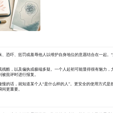
纵、恐吓、惩罚或羞辱他人以维护自身地位的意愿结合在一起。“
或残酷，以及偏执或极端多疑。一个人起初可能显得很有魅力，
到被批评时进行报复。
傲慢的话，就知道某个人“是什么样的人”。更安全的使用方式是
瞬间更重要。