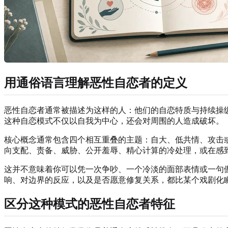
用通俗语言理解恶性自恋者的定义
恶性自恋者通常被描述为这样的人：他们的自恋特质与持续操
这种自恋模式不仅以自我为中心，还会对周围的人造成破坏。
核心概念通常包含四个相互重叠的主题：自大、低共情、攻击
向支配、责备、威胁、公开羞辱、精心计算的冷处理，或在感
这并不意味着你可以凭一次争吵、一个冷淡的面部表情或一句
响、对边界的反应，以及是否愿意修复关系，都比某个戏剧化
区分这种模式的恶性自恋者特征