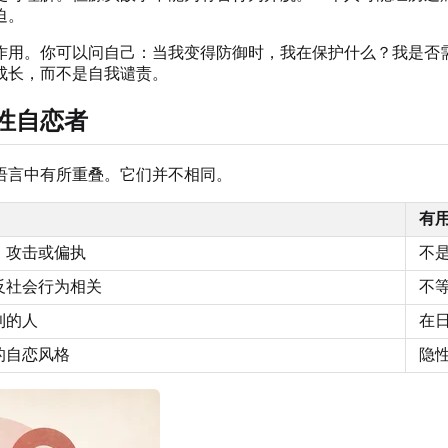
迫。
作用。你可以问自己：当我变得防御时，我在保护什么？我是否
成长，而不是自我谴责。
性自恋者
语言中有所重叠。它们并不相同。
有
、攻击或偏执
不
反社会行为相关
不
利的人
在
的自恋风格
隐