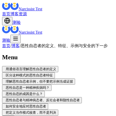
Narcissist Test
首页
博客
资源
测验
Narcissist Test
测验
首页
/
博客
/
恶性自恋者的定义、特征、示例与安全的下一步
Menu
用通俗语言理解恶性自恋者的定义
区分这种模式的恶性自恋者特征
理解恶性自恋者示例，但不要把示例当成证据
恶性自恋是一种精神疾病吗？
恶性自恋的成因是什么？
恶性自恋者与精神病态者、反社会者和隐性自恋者
如何安全地应对恶性自恋者
把定义当作模式核查，而不是判决