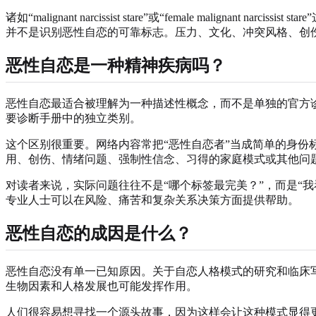
诸如“malignant narcissist stare”或“female m
并不是识别恶性自恋的可靠标志。压力、文化、冲突风格、创
恶性自恋是一种精神疾病吗？
恶性自恋最适合被理解为一种描述性概念，而不是单独的官方
要诊断手册中的独立类别。
这个区别很重要。网络内容常把“恶性自恋者”当成简单的身
用、创伤、情绪问题、强制性信念、习得的家庭模式或其他问
对读者来说，实际问题往往不是“哪个标签最完美？”，而是“我
专业人士可以在风险、痛苦和复杂关系决策方面提供帮助。
恶性自恋的成因是什么？
恶性自恋没有单一已知原因。关于自恋人格模式的研究和临床
生物因素和人格发展也可能发挥作用。
人们很容易想寻找一个源头故事，因为这样会让这种模式显得