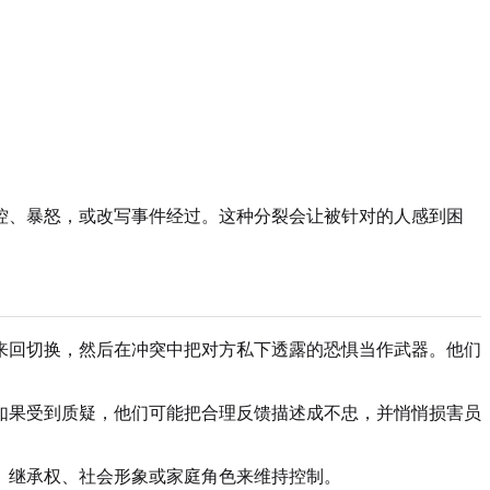
控、暴怒，或改写事件经过。这种分裂会让被针对的人感到困
来回切换，然后在冲突中把对方私下透露的恐惧当作武器。他们
如果受到质疑，他们可能把合理反馈描述成不忠，并悄悄损害员
、继承权、社会形象或家庭角色来维持控制。