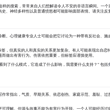
alignant narcissist stare”这样的搜索，常常来自人们想解读
伤史、神经多样性以及普通愤怒都可能影响面部表情。请关注反
诊断。心理健康专业人士可能会把它讨论为一种带有反社会、施
份标签，但真实的人和真实的关系更加复杂。有人可能表现出自恋
题而做出有害行为。伤害依然重要，但标签应谨慎使用。
看到了什么模式，它造成了什么影响，我需要什么支持？” 包括
写作常指出，气质、早期关系、依恋创伤、家庭示范、羞耻、过
更可理解。但源头故事不能为有害行为开脱。一个人可能经历过