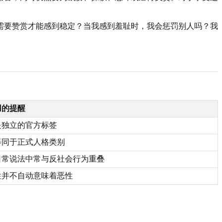
需要赞赏才能感到稳定？当我感到羞耻时，我会惩罚别人吗？我
用的提醒
是独立的官方标签
等同于正式人格类别
日常说法中常与反社会行为重叠
性并不自动意味着恶性