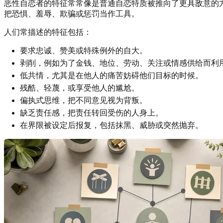
恶性自恋者的特征常常像是普通自恋特质被推向了更具敌意的
把恐惧、羞辱、欺骗或惩罚当作工具。
人们常描述的特征包括：
要求忠诚、赞美或特殊例外的自大。
剥削，例如为了金钱、地位、劳动、关注或情感供给而利
低共情，尤其是在他人的痛苦妨碍他们目标的时候。
残酷、轻蔑，或享受他人的尴尬。
偏执式思维，把不同意见视为背叛。
缺乏责任感，把责任转回受伤的人身上。
在界限被设定后报复，包括抹黑、威胁或突然抛弃。