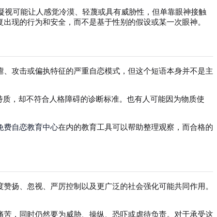
令人不安的非语言瞬间。一个凝视可能让人感觉冷漠、轻蔑或具有威胁性，但单靠眼神接触
复出现的行为和安全，而不是基于性别的假设或某一次眼神。
虐、攻击或偏执特征的严重自恋模式，但这个短语本身并不是主
特质，却不符合人格障碍的诊断标准。也有人可能因为物质使
免费自恋教育中心
在内的教育工具可以帮助整理观察，而合格的
度赞扬、忽视、严厉控制以及更广泛的社会强化可能共同作用。
痛苦，同时仍然要为威胁、操纵、恐吓或虐待负责。对于承受这