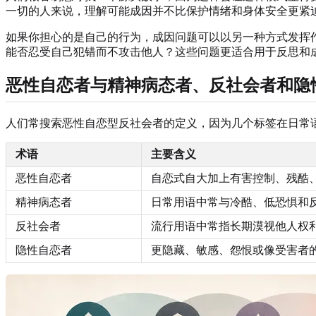
一切的人来说，理解可能成因并不比保护情绪和身体安全更紧
如果你担心的是自己的行为，成因问题可以以另一种方式发挥
能否忍受自己犯错而不攻击他人？这些问题更适合用于反思和
恶性自恋者与精神病态者、反社会者和隐
人们常搜索恶性自恋型反社会者的定义，因为几个标签在日常
术语
主要含义
恶性自恋者
自恋式自大加上有害控制、残酷
精神病态者
日常用语中常与冷酷、低恐惧和
反社会者
流行用语中常指长期漠视他人权
隐性自恋者
更隐藏、敏感、怨恨或像受害者