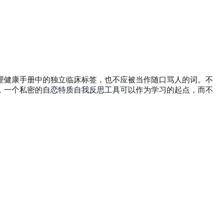
理健康手册中的独立临床标签，也不应被当作随口骂人的词。不
，一个私密的
自恋特质自我反思工具
可以作为学习的起点，而不