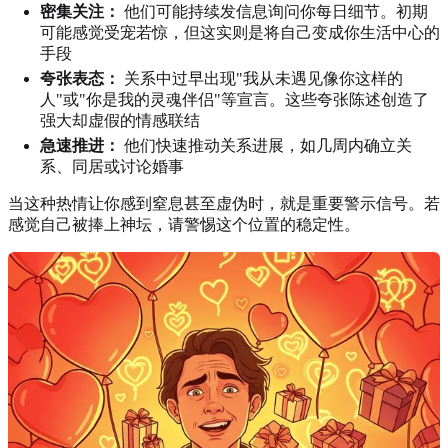
密集关注：
他们可能持续发信息询问你每日细节。初期
可能感觉受宠若惊，但这实则是将自己变成你生活中心的
手段
夸张表态：
关系中过早出现"我从未遇见像你这样的
人"或"你是我的灵魂伴侣"等宣言。这些夸张陈述创造了
强大却虚假的情感联结
急速推进：
他们快速推动关系进展，如几周内确立关
系、同居或讨论婚事
当这种热情让你感到窒息甚至虚伪时，就是重要警示信号。若
感觉自己被捧上神坛，请警惕这个位置的稳定性。