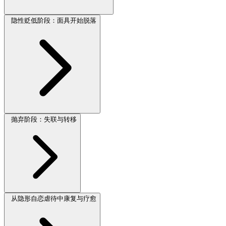
隐性贬低阶段：面具开始脱落
抛弃阶段：失联与转移
从隐形自恋虐待中康复与疗愈