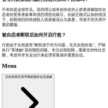
不幸的是这很常见。高同理心或有创伤史的人群更易被隐性自
恋者的受害者叙事和强烈理想化吸引。在缺乏模式认知的情况
下，初期强烈的情感投入容易被误认为真爱，导致不同关系中
重蹈覆辙。
被自恋者断联后如何开启疗愈？
疗愈始于全然接受"断联源于对方问题，无关自我价值"。严格
执行"零接触"原则预防回吸。专注自我照顾，重建支持性社交
圈，考虑寻求专业治疗来处理背叛感并重塑自信。
Menu
识别亲密关系早期的隐性自恋迹象