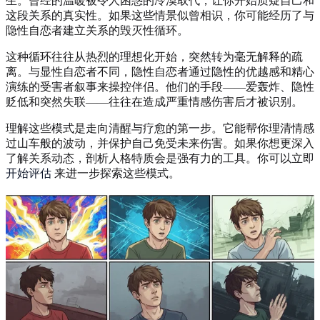
生。曾经的温暖被令人困惑的冷漠取代，让你开始质疑自己和
这段关系的真实性。如果这些情景似曾相识，你可能经历了与
隐性自恋者建立关系的毁灭性循环。
这种循环往往从热烈的理想化开始，突然转为毫无解释的疏
离。与显性自恋者不同，隐性自恋者通过隐性的优越感和精心
演练的受害者叙事来操控伴侣。他们的手段——爱轰炸、隐性
贬低和突然失联——往往在造成严重情感伤害后才被识别。
理解这些模式是走向清醒与疗愈的第一步。它能帮你理清情感
过山车般的波动，并保护自己免受未来伤害。如果你想更深入
了解关系动态，剖析人格特质会是强有力的工具。你可以立即
开始评估
来进一步探索这些模式。