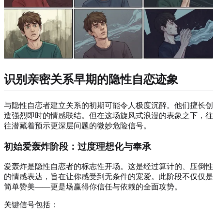
识别亲密关系早期的隐性自恋迹象
与隐性自恋者建立关系的初期可能令人极度沉醉。他们擅长创
造强烈即时的情感联结。但在这场旋风式浪漫的表象之下，往
往潜藏着预示更深层问题的微妙危险信号。
初始爱轰炸阶段：过度理想化与奉承
爱轰炸是隐性自恋者的标志性开场。这是经过算计的、压倒性
的情感表达，旨在让你感受到无条件的宠爱。此阶段不仅仅是
简单赞美——更是场赢得你信任与依赖的全面攻势。
关键信号包括：