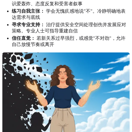
识爱轰炸、态度反复和受害者叙事
练习自我主张：
学会无愧疚感地说"不"。冷静明确地表
达需求与底线
寻求专业支持：
治疗提供安全空间处理创伤并发展应对
策略。专业人士可指导重建自信
信任直觉：
若新关系过早强烈，或感觉"不对劲"，允许
自己放慢节奏或离开