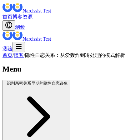
Narcissist Test
首页
博客
资源
测验
Narcissist Test
测验
首页
/
博客
/
隐性自恋关系：从爱轰炸到冷处理的模式解析
Menu
识别亲密关系早期的隐性自恋迹象