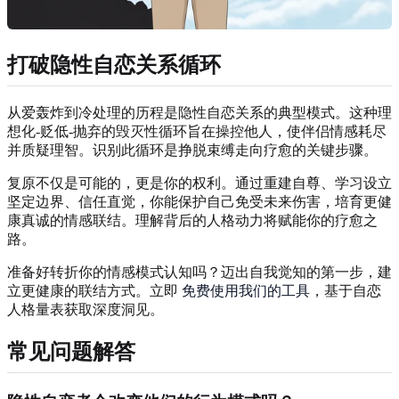
打破隐性自恋关系循环
从爱轰炸到冷处理的历程是隐性自恋关系的典型模式。这种理
想化-贬低-抛弃的毁灭性循环旨在操控他人，使伴侣情感耗尽
并质疑理智。识别此循环是挣脱束缚走向疗愈的关键步骤。
复原不仅是可能的，更是你的权利。通过重建自尊、学习设立
坚定边界、信任直觉，你能保护自己免受未来伤害，培育更健
康真诚的情感联结。理解背后的人格动力将赋能你的疗愈之
路。
准备好转折你的情感模式认知吗？迈出自我觉知的第一步，建
立更健康的联结方式。立即
免费使用我们的工具
，基于自恋
人格量表获取深度洞见。
常见问题解答