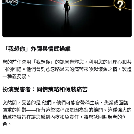
「我想你」炸彈與情感操縱
您的前任會用「我想你」的訊息轟炸您，利用您的同理心和共
同的回憶。他們會刻意忽略過去的痛苦來喚起懷舊之情，製造
一種義務感。
扮演受害者：同情策略和假裝痛苦
突然間，受苦的是
他們
。他們可能會聲稱生病、失業或面臨
嚴重的抑鬱——所有這些據稱都是因為您的離開。這種強大的
情感操縱旨在讓您感到內疚和負責任，將您誘回照顧者的角
色。