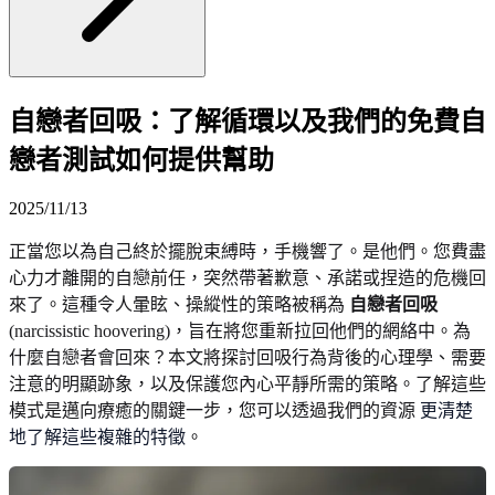
自戀者回吸：了解循環以及我們的免費自
戀者測試如何提供幫助
2025/11/13
正當您以為自己終於擺脫束縛時，手機響了。是他們。您費盡
心力才離開的自戀前任，突然帶著歉意、承諾或捏造的危機回
來了。這種令人暈眩、操縱性的策略被稱為
自戀者回吸
(narcissistic hoovering)，旨在將您重新拉回他們的網絡中。為
什麼自戀者會回來？本文將探討回吸行為背後的心理學、需要
注意的明顯跡象，以及保護您內心平靜所需的策略。了解這些
模式是邁向療癒的關鍵一步，您可以透過我們的資源
更清楚
地了解這些複雜的特徵
。