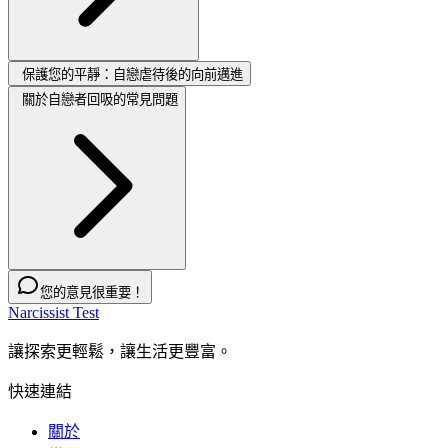
保護您的平靜：自戀虐待後的向前邁進
關於自戀者回吸的常見問題
您的意見很重要！
Narcissist Test
讓探索更輕鬆，讓生活更豐富。
快速連結
關於