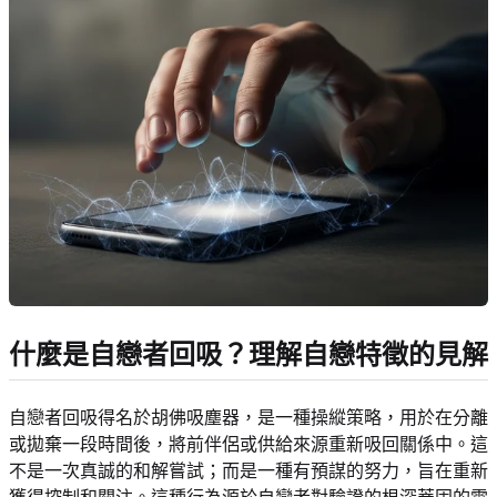
什麼是自戀者回吸？理解自戀特徵的見解
自戀者回吸得名於胡佛吸塵器，是一種操縱策略，用於在分離
或拋棄一段時間後，將前伴侶或供給來源重新吸回關係中。這
不是一次真誠的和解嘗試；而是一種有預謀的努力，旨在重新