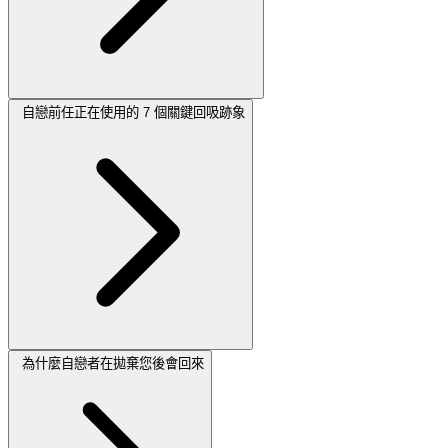
自戀前任正在使用的 7 個關鍵回吸跡象
為什麼自戀者在拋棄您後會回來