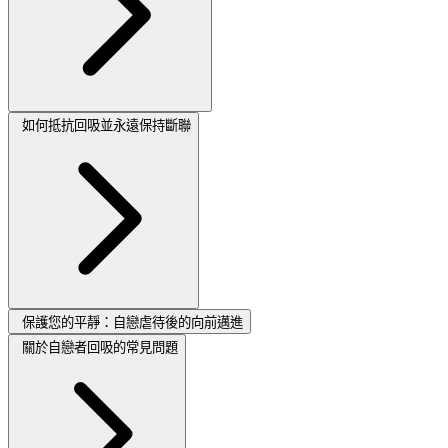
如何抵抗回吸並永遠保持斷聯
保護您的平靜：自戀虐待後的向前邁進
關於自戀者回吸的常見問題