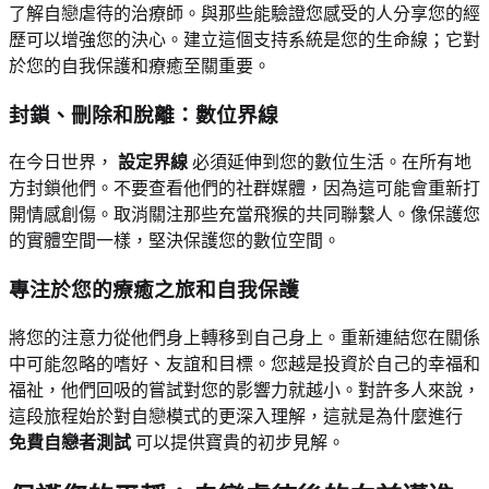
了解自戀虐待的治療師。與那些能驗證您感受的人分享您的經
歷可以增強您的決心。建立這個支持系統是您的生命線；它對
於您的自我保護和療癒至關重要。
封鎖、刪除和脫離：數位界線
在今日世界，
設定界線
必須延伸到您的數位生活。在所有地
方封鎖他們。不要查看他們的社群媒體，因為這可能會重新打
開情感創傷。取消關注那些充當飛猴的共同聯繫人。像保護您
的實體空間一樣，堅決保護您的數位空間。
專注於您的療癒之旅和自我保護
將您的注意力從他們身上轉移到自己身上。重新連結您在關係
中可能忽略的嗜好、友誼和目標。您越是投資於自己的幸福和
福祉，他們回吸的嘗試對您的影響力就越小。對許多人來說，
這段旅程始於對自戀模式的更深入理解，這就是為什麼進行
免費自戀者測試
可以提供寶貴的初步見解。