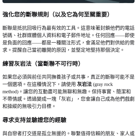
強化您的斷聯規則（以及它為何至關重要）
斷聯是抵抗回吸行為最有效的工具。這意味著封鎖他們的電話
號碼、社群媒體個人資料和電子郵件地址。任何回應——即使
是負面的回應——都是一種關注形式，會滿足他們對供給的需
求。提醒自己當初離開的原因，並堅定地堅持那個決定。
練習灰岩法（當斷聯不可行時）
如果您必須與前任共同撫養孩子或共事，真正的斷聯可能不是
一個選項。在這種情況下，請使用
灰岩法
(gray rock
method)。讓您的互動盡可能無聊和無趣。保持事實、簡潔和
不帶情感。透過變成一塊「灰岩」，您會讓自己成為他們戲劇
和操縱的無吸引力目標。
尋求支持並驗證您的經驗
與自戀者打交道是孤立無援的。聯繫值得信賴的朋友、家人或