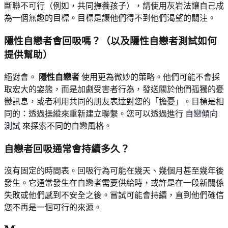
斷聯不可行（例如，共同撫養孩子），請使用灰岩法讓自己成
為一個無趣的目標。目標是讓他們得不到他們渴望的關注。
隱性自戀者會回吸嗎？（以及隱性自戀者測試如何
提供幫助）
絕對會。
隱性自戀者
使用更為微妙的策略。他們可能不會採
取宏大的姿態，而是加劇受害者行為，發送關於他們孤獨的憂
鬱訊息，或者利用共同的朋友表達對您的「擔憂」。目標是相
同的：透過操縱來重新建立聯繫。您可以透過進行
自戀傾向
測試
來探索不同的自戀風格。
自戀者回吸通常會持續多久？
沒有固定的時間表。回吸行為可能在幾天、幾個月甚至幾年後
發生。它通常發生在自戀者需要供給時，或許是在一段新關係
失敗或他們感到不安全之後。嘗試可能會持續，直到他們確信
您不再是一個可行的來源。