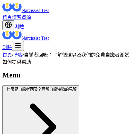
Narcissist Test
首頁
博客
資源
測驗
Narcissist Test
測驗
首頁
/
博客
/
自戀者回吸：了解循環以及我們的免費自戀者測試
如何提供幫助
Menu
什麼是自戀者回吸？理解自戀特徵的見解