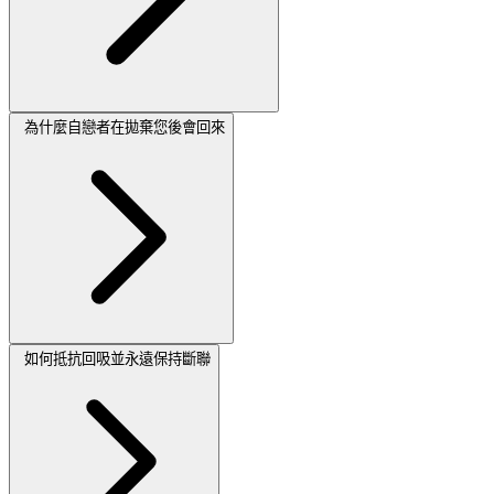
為什麼自戀者在拋棄您後會回來
如何抵抗回吸並永遠保持斷聯