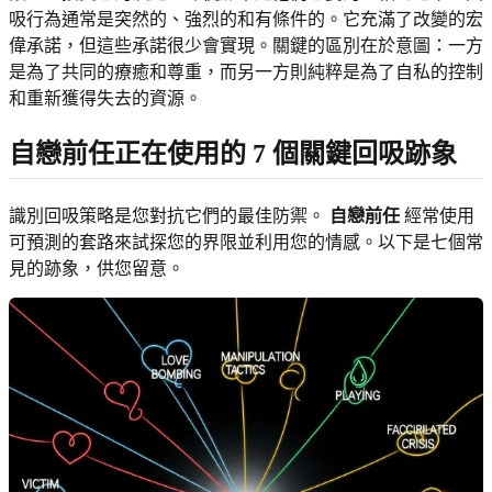
吸行為通常是突然的、強烈的和有條件的。它充滿了改變的宏
偉承諾，但這些承諾很少會實現。關鍵的區別在於意圖：一方
是為了共同的療癒和尊重，而另一方則純粹是為了自私的控制
和重新獲得失去的資源。
自戀前任正在使用的 7 個關鍵回吸跡象
識別回吸策略是您對抗它們的最佳防禦。
自戀前任
經常使用
可預測的套路來試探您的界限並利用您的情感。以下是七個常
見的跡象，供您留意。