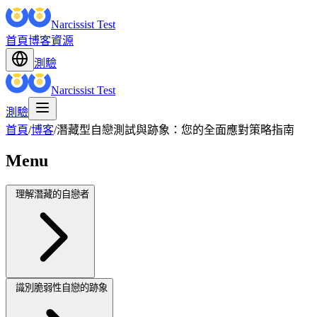
Narcissist Test
首頁
博客
資源
測驗
Narcissist Test
測驗
首頁
/
博客
/
潛藏型自戀測試與跡象：您的全面應對策略指南
Menu
理解潛藏的自戀者
識別脆弱性自戀的跡象