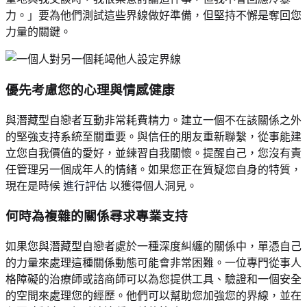
力。」要為他們測試這些界線做好準備，但堅持不懈是奪回您
力量的關鍵。
優先考慮您的心理與情感健康
與潛藏型自戀者互動非常耗費精力。建立一個不在該關係之外
的堅強支持系統至關重要。與信任的朋友重新聯繫，從事能建
立您自我價值的愛好，並練習自我關懷。提醒自己，您沒有責
任管理另一個成年人的情緒。如果您正在質疑您自身的特質，
現在是時候
進行評估
以獲得個人洞見。
何時為複雜的關係尋求專業支持
如果您與潛藏型自戀者處於一種深度糾纏的關係中，單憑自己
的力量來處理這種關係動態可能會非常困難。一位專門從事人
格障礙的治療師或諮商師可以為您提供工具、驗證和一個安全
的空間來處理您的經歷。他們可以幫助您加強您的界線，並在