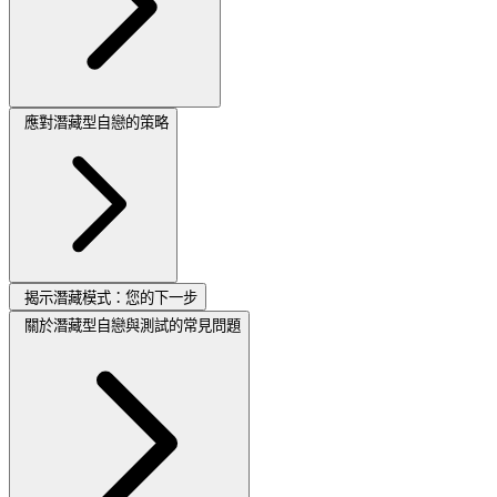
應對潛藏型自戀的策略
揭示潛藏模式：您的下一步
關於潛藏型自戀與測試的常見問題