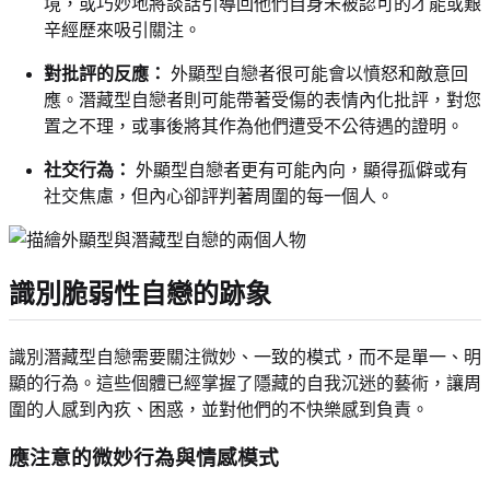
境，或巧妙地將談話引導回他們自身未被認可的才能或艱
辛經歷來吸引關注。
對批評的反應：
外顯型自戀者很可能會以憤怒和敵意回
應。潛藏型自戀者則可能帶著受傷的表情內化批評，對您
置之不理，或事後將其作為他們遭受不公待遇的證明。
社交行為：
外顯型自戀者更有可能內向，顯得孤僻或有
社交焦慮，但內心卻評判著周圍的每一個人。
識別脆弱性自戀的跡象
識別潛藏型自戀需要關注微妙、一致的模式，而不是單一、明
顯的行為。這些個體已經掌握了隱藏的自我沉迷的藝術，讓周
圍的人感到內疚、困惑，並對他們的不快樂感到負責。
應注意的微妙行為與情感模式