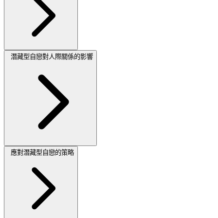
潛藏型自戀對人際關係的影響
應對潛藏型自戀的策略