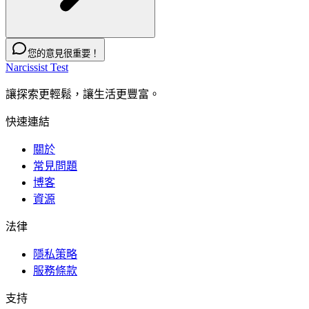
您的意見很重要！
Narcissist Test
讓探索更輕鬆，讓生活更豐富。
快速連結
關於
常見問題
博客
資源
法律
隱私策略
服務條款
支持