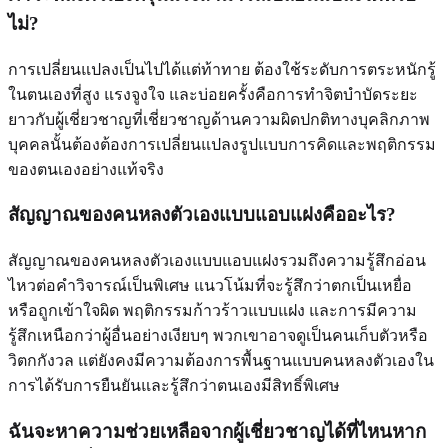
ไม่?
การเปลี่ยนแปลงเป็นไปได้แต่ท้าทาย ต้องใช้ระดับการตระหนักรู้
ในตนเองที่สูง แรงจูงใจ และบ่อยครั้งคือการทำจิตบำบัดระยะ
ยาวกับผู้เชี่ยวชาญที่เชี่ยวชาญด้านความผิดปกติทางบุคลิกภาพ
บุคคลนั้นต้องต้องการเปลี่ยนแปลงรูปแบบการคิดและพฤติกรรม
ของตนเองอย่างแท้จริง
สัญญาณของคนหลงตัวเองแบบแอบแฝงคืออะไร?
สัญญาณของคนหลงตัวเองแบบแอบแฝงรวมถึงความรู้สึกอ่อน
ไหวต่อคำวิจารณ์เป็นพิเศษ แนวโน้มที่จะรู้สึกว่าตกเป็นเหยื่อ
หรือถูกเข้าใจผิด พฤติกรรมก้าวร้าวแบบแฝง และการมีความ
รู้สึกเหนือกว่าผู้อื่นอย่างเงียบๆ พวกเขาอาจดูเป็นคนเก็บตัวหรือ
วิตกกังวล แต่ยังคงมีความต้องการพื้นฐานแบบคนหลงตัวเองใน
การได้รับการยืนยันและรู้สึกว่าตนเองมีสิทธิ์พิเศษ
ฉันจะหาความช่วยเหลือจากผู้เชี่ยวชาญได้ที่ไหนหาก