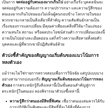
เป็นการ
จดจ่ออยู่กับตนเองมากเกินไป
อย่างเรื้อรัง บุคคลนั้นจะ
จดจ่ออยู่กับความต้องการ ความปรารถนา และความรู้สึกของ
ตนเองมากเกินไปจนมองไม่เห็นผู้คนรอบข้าง โลกภายในของ
พวกเขาจะกลายเป็นสิ่งเดียวที่สำคัญ ความสัมพันธ์กลายเป็น
เรื่องของการแลกเปลี่ยน มีคุณค่าเพียงแค่สิ่งที่ให้มาในแง่ของ
ความสนใจ สถานะ หรือผลประโยชน์ส่วนตัว การเปลี่ยนแปลงนี้
อาจเป็นไปอย่างละเอียดอ่อน แต่ก็สร้างความเสียหายทั้งต่อตัว
บุคคลและผู้ที่พวกเขามีปฏิสัมพันธ์ด้วย
ตัวบ่งชี้สำคัญของสัญญาณเริ่มต้นของแนวโน้มการ
หลงตัวเอง
แม้ว่าจะไม่ใช่รายการตรวจสอบเพื่อการวินิจฉัย แต่รูปแบบบาง
อย่างสามารถบ่งบอกถึง
สัญญาณเริ่มต้นของแนวโน้มการหลง
ตัวเอง
การตระหนักรู้ถึงสิ่งเหล่านี้เป็นขั้นตอนสำคัญสู่การ
ตระหนักรู้ในตนเอง ลองพิจารณาตัวบ่งชี้เหล่านี้:
ความรู้สึกว่าตนเองมีสิทธิ์พิเศษ
: เชื่อว่าตนเองสมควรได้รับ
การปฏิบัติเป็นพิเศษและมีสิทธิ์ที่จะได้สิ่งที่ต้องการ