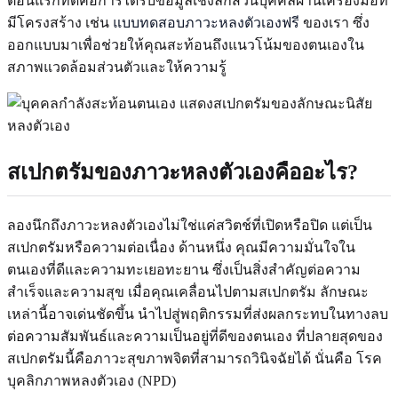
ตอนแรกที่ดีคือการได้รับข้อมูลเชิงลึกส่วนบุคคลผ่านเครื่องมือที่
มีโครงสร้าง เช่น
แบบทดสอบภาวะหลงตัวเองฟรี
ของเรา ซึ่ง
ออกแบบมาเพื่อช่วยให้คุณสะท้อนถึงแนวโน้มของตนเองใน
สภาพแวดล้อมส่วนตัวและให้ความรู้
สเปกตรัมของภาวะหลงตัวเองคืออะไร?
ลองนึกถึงภาวะหลงตัวเองไม่ใช่แค่สวิตช์ที่เปิดหรือปิด แต่เป็น
สเปกตรัมหรือความต่อเนื่อง ด้านหนึ่ง คุณมีความมั่นใจใน
ตนเองที่ดีและความทะเยอทะยาน ซึ่งเป็นสิ่งสำคัญต่อความ
สำเร็จและความสุข เมื่อคุณเคลื่อนไปตามสเปกตรัม ลักษณะ
เหล่านี้อาจเด่นชัดขึ้น นำไปสู่พฤติกรรมที่ส่งผลกระทบในทางลบ
ต่อความสัมพันธ์และความเป็นอยู่ที่ดีของตนเอง ที่ปลายสุดของ
สเปกตรัมนี้คือภาวะสุขภาพจิตที่สามารถวินิจฉัยได้ นั่นคือ โรค
บุคลิกภาพหลงตัวเอง (NPD)