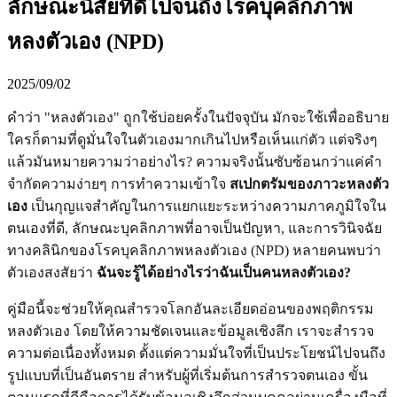
ลักษณะนิสัยที่ดีไปจนถึงโรคบุคลิกภาพ
หลงตัวเอง (NPD)
2025/09/02
คำว่า "หลงตัวเอง" ถูกใช้บ่อยครั้งในปัจจุบัน มักจะใช้เพื่ออธิบาย
ใครก็ตามที่ดูมั่นใจในตัวเองมากเกินไปหรือเห็นแก่ตัว แต่จริงๆ
แล้วมันหมายความว่าอย่างไร? ความจริงนั้นซับซ้อนกว่าแค่คำ
จำกัดความง่ายๆ การทำความเข้าใจ
สเปกตรัมของภาวะหลงตัว
เอง
เป็นกุญแจสำคัญในการแยกแยะระหว่างความภาคภูมิใจใน
ตนเองที่ดี, ลักษณะบุคลิกภาพที่อาจเป็นปัญหา, และการวินิจฉัย
ทางคลินิกของโรคบุคลิกภาพหลงตัวเอง (NPD) หลายคนพบว่า
ตัวเองสงสัยว่า
ฉันจะรู้ได้อย่างไรว่าฉันเป็นคนหลงตัวเอง?
คู่มือนี้จะช่วยให้คุณสำรวจโลกอันละเอียดอ่อนของพฤติกรรม
หลงตัวเอง โดยให้ความชัดเจนและข้อมูลเชิงลึก เราจะสำรวจ
ความต่อเนื่องทั้งหมด ตั้งแต่ความมั่นใจที่เป็นประโยชน์ไปจนถึง
รูปแบบที่เป็นอันตราย สำหรับผู้ที่เริ่มต้นการสำรวจตนเอง ขั้น