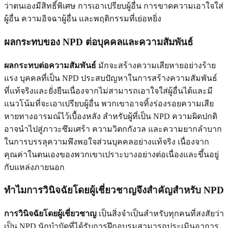
ว่าตนเองมีสิทธิ์พิเศษ การเอาเปรียบผู้อื่น การขาดความเอาใจใส่
ผู้อื่น ความอิจฉาผู้อื่น และพฤติกรรมที่เย่อหยิ่ง
ผลกระทบของ NPD ต่อบุคคลและความสัมพันธ์
ผลกระทบต่อความสัมพันธ์
มักจะสร้างความเสียหายอย่างร้าย
แรง บุคคลที่เป็น NPD ประสบปัญหาในการสร้างความสัมพันธ์
ที่แท้จริงและยั่งยืนเนื่องจากไม่สามารถเอาใจใส่ผู้อื่นได้และมี
แนวโน้มที่จะเอาเปรียบผู้อื่น พวกเขาอาจทิ้งร่องรอยความเสีย
หายทางอารมณ์ไว้เบื้องหลัง สำหรับผู้ที่เป็น NPD ความผิดปกติ
อาจนำไปสู่ภาวะซึมเศร้า ความวิตกกังวล และความยากลำบาก
ในการบรรลุความพึงพอใจส่วนบุคคลอย่างแท้จริง เนื่องจาก
คุณค่าในตนเองของพวกเขาเปราะบางอย่างต่อเนื่องและขึ้นอยู่
กับแหล่งภายนอก
ทำไมการวินิจฉัยโดยผู้เชี่ยวชาญจึงสำคัญสำหรับ NPD
การวินิจฉัยโดยผู้เชี่ยวชาญ
เป็นสิ่งจำเป็นสำหรับทุกคนที่สงสัยว่า
เป็น NPD นักบำบัดที่ได้รับการฝึกอบรมสามารถประเมินอาการ