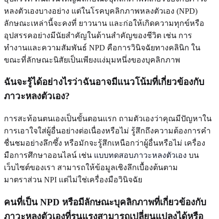
หลงตัวเองบางอย่าง แต่ในโรคบุคลิกภาพหลงตัวเอง (NPD)
ลักษณะเหล่านี้จะคงที่ ยาวนาน และก่อให้เกิดความทุกข์หรือ
อุปสรรคอย่างมีนัยสำคัญในด้านสำคัญของชีวิต เช่น การ
ทำงานและความสัมพันธ์ NPD คือการวินิจฉัยทางคลินิก ใน
ขณะที่ลักษณะนิสัยเป็นเพียงแง่มุมหนึ่งของบุคลิกภาพ
ฉันจะรู้ได้อย่างไรว่าฉันอาจมีแนวโน้มที่เกี่ยวข้องกับ
ภาวะหลงตัวเอง?
การสะท้อนตนเองเป็นขั้นตอนแรก ถามตัวเองว่าคุณมีปัญหาใน
การเอาใจใส่ผู้อื่นอย่างต่อเนื่องหรือไม่ รู้สึกถึงความต้องการคำ
ชื่นชมอย่างลึกซึ้ง หรือมักจะรู้สึกเหนือกว่าผู้อื่นหรือไม่ เครื่อง
มือการศึกษาออนไลน์ เช่น
แบบทดสอบภาวะหลงตัวเอง
บน
เว็บไซต์ของเรา สามารถให้ข้อมูลเชิงลึกเบื้องต้นตาม
มาตราส่วน NPI แต่ไม่ใช่เครื่องมือวินิจฉัย
คนที่เป็น NPD หรือมีลักษณะบุคลิกภาพที่เกี่ยวข้องกับ
ภาวะหลงตัวเองที่รุนแรงสามารถเปลี่ยนแปลงได้หรือ