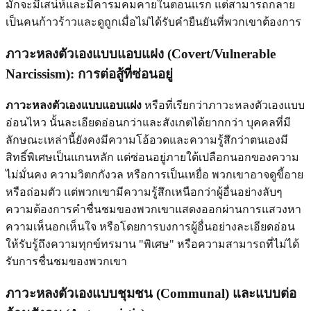
มักจะมีเสน่ห์และมีคารมคมคายในตอนแรก แต่สามารถกลาย
เป็นคนก้าวร้าวและดูถูกเมื่อไม่ได้รับคำยืนยันที่พวกเขาต้องการ
ภาวะหลงตัวเองแบบแอบแฝง (Covert/Vulnerable
Narcissism): การต่อสู้ที่ซ่อนอยู่
ภาวะหลงตัวเองแบบแอบแฝง
หรือที่เรียกว่าภาวะหลงตัวเองแบบ
อ่อนไหว นั้นละเอียดอ่อนกว่าและสังเกตได้ยากกว่า บุคคลที่มี
ลักษณะเหล่านี้ยังคงมีความโอ้อวดและความรู้สึกว่าตนเองมี
สิทธิ์พิเศษเป็นแกนหลัก แต่ซ่อนอยู่ภายใต้เปลือกนอกของความ
ไม่มั่นคง ความวิตกกังวล หรือการเป็นเหยื่อ พวกเขาอาจดูขี้อาย
หรือถ่อมตัว แต่พวกเขามีความรู้สึกเหนือกว่าผู้อื่นอย่างลับๆ
ความต้องการคำชื่นชมของพวกเขาแสดงออกผ่านการแสวงหา
ความเห็นอกเห็นใจ หรือโดยการบงการผู้อื่นอย่างละเอียดอ่อน
ให้รับรู้ถึงความทุกข์ทรมาน "พิเศษ" หรือความสามารถที่ไม่ได้
รับการชื่นชมของพวกเขา
ภาวะหลงตัวเองแบบชุมชน (Communal) และแบบต่อ