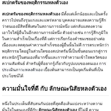
สเปกตรัมของพฤติกรรมหลงตัวเอง
สเปกตรัมของพฤติกรรมหลงตัวเอง
มีตั้งแต่เล็กน้อยและเป็นครั้ง
คราวไปจนถึงรุนแรงและแพร่หลาย บุคคลอาจแสดงความรู้สึก
ว่าตนเองมีสิทธิ์พิเศษในสถานการณ์หนึ่ง แต่กลับแสดงความ
เอาใจใส่ผู้อื่นในอีกสถานการณ์หนึ่ง ตัวอย่างเช่น การรู้สึกภูมิใจ
ในความสำเร็จเป็นเรื่องที่ดี แต่การเรียกร้องคำชมเชยอย่างต่อ
เนื่องและลดคุณค่าความสำเร็จของผู้อื่นนั้นไม่ดี การตระหนักว่า
พฤติกรรมใดอยู่ในส่วนใดของสเปกตรัมนี้เป็นขั้นตอนแรกสู่การ
ตระหนักรู้ในตนเองที่มากขึ้นและการทำความเข้าใจพลวัตของ
ความสัมพันธ์ สำหรับผู้ที่อยากรู้เกี่ยวกับรูปแบบของตนเอง
การ
ประเมินภาวะหลงตัวเอง
เบื้องต้นสามารถเป็นจุดเริ่มต้นที่เป็น
ประโยชน์ได้
ความมั่นใจที่ดี กับ ลักษณะนิสัยหลงตัวเอง
หนึ่งในประเด็นที่สับสนกันบ่อยที่สุดคือเส้นแบ่งระหว่างความ
มั่นใจในตนเองที่ดีกับ
ลักษณะนิสัยหลงตัวเอง
ที่ไม่ดี ความ