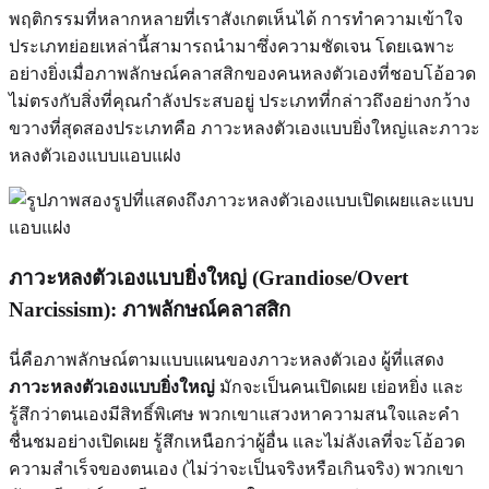
พฤติกรรมที่หลากหลายที่เราสังเกตเห็นได้ การทำความเข้าใจ
ประเภทย่อยเหล่านี้สามารถนำมาซึ่งความชัดเจน โดยเฉพาะ
อย่างยิ่งเมื่อภาพลักษณ์คลาสสิกของคนหลงตัวเองที่ชอบโอ้อวด
ไม่ตรงกับสิ่งที่คุณกำลังประสบอยู่ ประเภทที่กล่าวถึงอย่างกว้าง
ขวางที่สุดสองประเภทคือ ภาวะหลงตัวเองแบบยิ่งใหญ่และภาวะ
หลงตัวเองแบบแอบแฝง
ภาวะหลงตัวเองแบบยิ่งใหญ่ (Grandiose/Overt
Narcissism): ภาพลักษณ์คลาสสิก
นี่คือภาพลักษณ์ตามแบบแผนของภาวะหลงตัวเอง ผู้ที่แสดง
ภาวะหลงตัวเองแบบยิ่งใหญ่
มักจะเป็นคนเปิดเผย เย่อหยิ่ง และ
รู้สึกว่าตนเองมีสิทธิ์พิเศษ พวกเขาแสวงหาความสนใจและคำ
ชื่นชมอย่างเปิดเผย รู้สึกเหนือกว่าผู้อื่น และไม่ลังเลที่จะโอ้อวด
ความสำเร็จของตนเอง (ไม่ว่าจะเป็นจริงหรือเกินจริง) พวกเขา