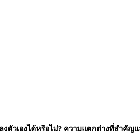
หลงตัวเองได้หรือไม่? ความแตกต่างที่สำค