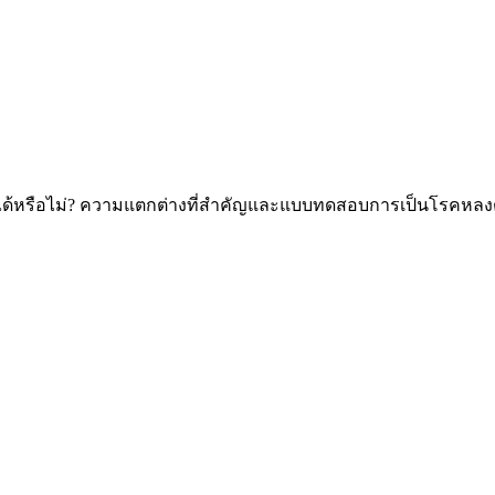
งได้หรือไม่? ความแตกต่างที่สำคัญและแบบทดสอบการเป็นโรคหลง