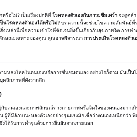
ือไม่? เป็นเรื่องปกติที่
โรคหลงตัวเองกับภาวะซึมเศร้า
จะดูคล้า
ป็นโรคหลงตัวเองได้หรือไม่?
บทความนี้จะช่วยไขความสัมพันธ์ที่ซั
่งเหล่านี้เพื่อความเข้าใจที่ชัดเจนยิ่งขึ้นเกี่ยวกับสุขภาพจิต กา
รวจลักษณะเฉพาะของคุณ คุณอาจพิจารณา
การประเมินโรคหลงตัวเ
ความหลงใหลในตนเองหรือการชื่นชมตนเอง อย่างไรก็ตาม มันเป็นโคร
ุคลิกภาพที่ฝังรากลึก
)
่กับตนเองและภาพลักษณ์ทางกายภาพหรือจิตใจของตนเองมากเกินไป 
น ผู้ที่มีลักษณะหลงตัวเองอย่างรุนแรงมักเชื่อว่าตนเองเหนือกว่า
บางซึ่งได้รับการค้ำจุนด้วยการยืนยันจากภายนอก