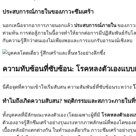
ประสบการณ์ภายในของภาวะซึมเศร้า
นอกเหนือจากอาการภายนอกแล้ว
ประสบการณ์ภายใน
ของภาวะซ
ท่วมท้น การต่อสู้ภายในนี้อาจทำให้ยากต่อการมีปฏิสัมพันธ์กับ
กับความรู้สึกว่าตนเองไม่เพียงพอและการแบกรับอารมณ์เชิงลบ
ความทับซ้อนที่ซับซ้อน: โรคหลงตัวเองแบ
นี่คือจุดที่ความเข้าใจเริ่มสับสน ความสัมพันธ์ที่ซับซ้อนระหว่าง
โ
ทำไมถึงเกิดความสับสน? พฤติกรรมและสภาวะภายในที่ท
ทั้งบุคคลที่มีลักษณะหลงตัวเอง (โดยเฉพาะผู้ที่มี
โรคหลงตัวเองแ
ตัวเองอาจรู้สึกซึมเศร้าอย่างรุนแรงหากภาพลักษณ์ที่พองโตของตน
เบื้องหลังมักแตกต่างกัน ในทำนองเดียวกัน ภาวะซึมเศร้าอย่างร