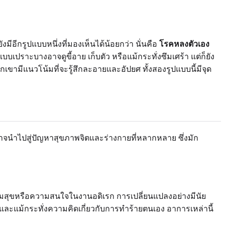
็ยังมีอีกรูปแบบหนึ่งที่มองเห็นได้น้อยกว่า นั่นคือ
โรคหลงตัวเอง
ปราะบางอาจดูขี้อาย เก็บตัว หรือแม้กระทั่งซึมเศร้า แต่ก็ยัง
วกเขามีแนวโน้มที่จะรู้สึกละอายและอัปยศ ทั้งสองรูปแบบนี้มีจุด
จนำไปสู่ปัญหาสุขภาพจิตและร่างกายที่หลากหลาย ซึ่งมัก
ามสุขหรือความสนใจในงานอดิเรก การเปลี่ยนแปลงอย่างมีนัย
แม้กระทั่งความคิดเกี่ยวกับการทำร้ายตนเอง อาการเหล่านี้