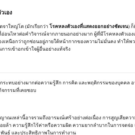
ัวเอง
จาใหญ่โต (มักเรียกว่า
โรคหลงตัวเองที่แสดงออกอย่างชัดเจน
) ก
อ่อนไหวต่อคำวิจารณ์จากภายนอกอย่างมาก ผู้ที่มีโรคหลงตัวเองแบบเ
่าตนเองเหนือกว่าถูกซ่อนอยู่ภายใต้หน้ากากของความไม่มั่นคง ทำให้พ
รเข้าอกเข้าใจผู้อื่นอย่างแท้จริง
ลกระทบอย่างมากต่อความรู้สึก การคิด และพฤติกรรมของบุคคล อา
กิจกรรมที่เคยชอบ
ญาณเหล่านี้อาจรวมถึงอารมณ์เศร้าอย่างต่อเนื่อง การสูญเสียคว
า ความรู้สึกไร้ค่าหรือความผิด ความยากลำบากในการจดจ่อ และ
มพันธ์ และประสิทธิภาพในการทำงาน