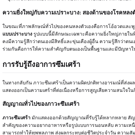
ความยิ่งใหญ่กับความเปราะบาง: สองด้านของโรคหลงต
ในขณะที่ภาพลักษณ์ทั่วไปของคนหลงตัวเองคือการโอ้อวดและพูด
แบบเปราะบาง
รูปแบบนี้มีลักษณะเฉพาะคือความยิ่งใหญ่ภายในที่
คงมีความรู้สึกว่าตนเองมีสิทธิ์และขุ่นเคืองผู้อื่น ความรู้สึกว
ร่วมกันคือการให้ความสำคัญกับตนเองเป็นพื้นฐานและมีปัญหาในกา
การรับรู้ถึงอาการซึมเศร้า
ในทางกลับกัน ภาวะซึมเศร้าเป็นความผิดปกติทางอารมณ์ที่ส่งผ
แสดงออกเป็นความเศร้าที่ต่อเนื่องหรือการสูญเสียความสนใจใน
สัญญาณทั่วไปของภาวะซึมเศร้า
ภาวะซึมเศร้า
มักแสดงออกด้วยสัญญาณที่รับรู้ได้หลากหลาย สัญ
สำคัญของความอยากอาหารหรือรูปแบบการนอนหลับ ความเหนื่อยล้
สามารถทำให้ทุพพลภาพ ส่งผลกระทบต่อชีวิตประจำวัน ความสั