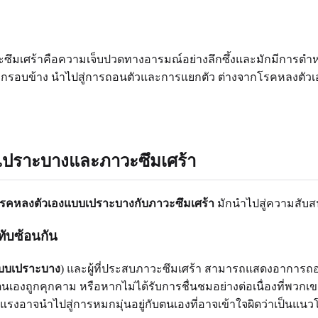
ึมเศร้าคือความเจ็บปวดทางอารมณ์อย่างลึกซึ้งและมักมีการตำหนิตนเ
โลกรอบข้าง นำไปสู่การถอนตัวและการแยกตัว ต่างจากโรคหลงตัวเอง
บเปราะบางและภาวะซึมเศร้า
รคหลงตัวเองแบบเปราะบางกับภาวะซึมเศร้า
มักนำไปสู่ความสับส
ับซ้อนกัน
บบเปราะบาง
) และผู้ที่ประสบภาวะซึมเศร้า สามารถแสดงอาการถอ
เองถูกคุกคาม หรือหากไม่ได้รับการชื่นชมอย่างต่อเนื่องที่พวกเขา
ุนแรงอาจนำไปสู่การหมกมุ่นอยู่กับตนเองที่อาจเข้าใจผิดว่าเป็น