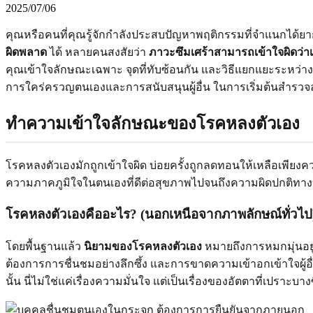
2025/07/06
คุณหรือคนที่คุณรู้จักกำลังประสบปัญหาพฤติกรรมที่จำแนกได้ยากหร
ผิดพลาด
ได้ หลายคนสงสัยว่า
ภาวะซึมเศร้าสามารถเข้าใจผิดว่าเ
คุณเข้าใจลักษณะเฉพาะ จุดที่ทับซ้อนกัน และวิธีแยกแยะระหว่างสิ
การใคร่ครวญตนเองและการสนับสนุนผู้อื่น ในการเริ่มต้นสำ
ทำความเข้าใจลักษณะของโรคหลงตัวเอง
โรคหลงตัวเองมักถูกเข้าใจผิด บ่อยครั้งถูกลดทอนให้เหลือเพียง
ความภาคภูมิใจในตนเองที่ดีต่อสุขภาพไปจนถึงความผิดปกติทางบ
โรคหลงตัวเองคืออะไร? (นอกเหนือจากภาพลักษณ์ทั่วไป
โดยพื้นฐานแล้ว
นิยามของโรคหลงตัวเอง
หมายถึงการหมกมุ่นอยู
ต้องการการชื่นชมอย่างลึกซึ้ง และการขาดความเข้าอกเข้าใจผู้อื่
นั้น นี่ไม่ใช่แค่เรื่องความมั่นใจ แต่เป็นเรื่องของอัตตาที่เปราะ