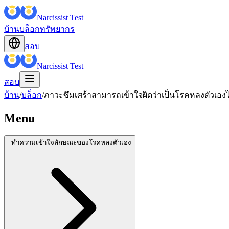
Narcissist Test
บ้าน
บล็อก
ทรัพยากร
สอบ
Narcissist Test
สอบ
บ้าน
/
บล็อก
/
ภาวะซึมเศร้าสามารถเข้าใจผิดว่าเป็นโรคหลงตัวเอ
Menu
ทำความเข้าใจลักษณะของโรคหลงตัวเอง