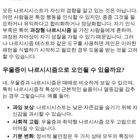
모든 나르시시스트가 자신의 경향을 알고 있는 것은 아닙니다.
어떤 사람들은 특정 행동을 인식할 수 있지만, 종종 그것을 필
요하거나 유익하다고 합리화하거나 정당화합니다. 자기 인식
부족은 특히
과장형 나르시시즘
을 가진 사람들에게 흔하며,
과장된 자아상이 자기 성찰을 가릴 수 있기 때문입니다. 그러
나 나르시시즘 테스트와 같은 도구를 사용하면 개인은 이러한
패턴을 식별하기 시작하고 필요한 경우 도움을 받는 것을 고려
할 수 있습니다.
우울증이 나르시시즘으로 오인될 수 있을까요?
네, 우울증과 나르시시즘은 때때로 비슷하게 보일 수 있으며,
특히 나르시시즘적 특성이 근본적인 슬픔이나 열등감을 감추
는 경우 그렇습니다. 예를 들어:
과잉 보상
: 나르시시스트는 낮은 자존감을 숨기기 위해 자
신감을 과시할 수 있습니다.
사회적 고립
: 우울증과 취약형 나르시시즘 모두 고립으로
이어질 수 있습니다.
기분 변화
: 정서적 불안정은 두 가지 상태 모두의 특징이