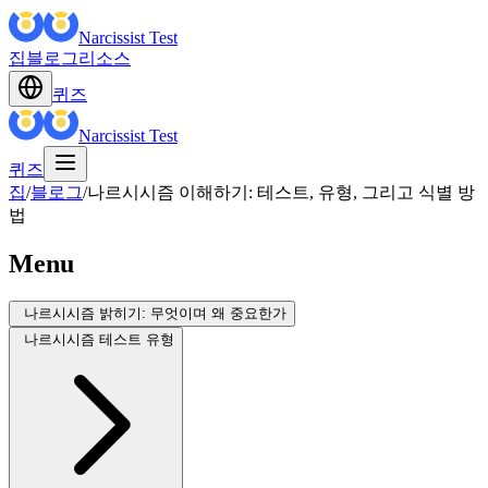
Narcissist Test
집
블로그
리소스
퀴즈
Narcissist Test
퀴즈
집
/
블로그
/
나르시시즘 이해하기: 테스트, 유형, 그리고 식별 방
법
Menu
나르시시즘 밝히기: 무엇이며 왜 중요한가
나르시시즘 테스트 유형