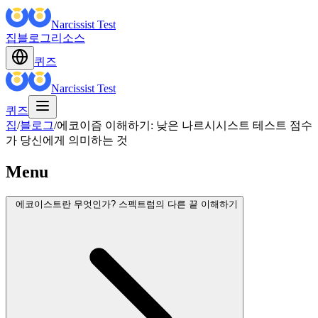
Narcissist Test
집
블로그
리소스
퀴즈
Narcissist Test
퀴즈
집
/
블로그
/
에코이즘 이해하기: 낮은 나르시시스트 테스트 점수
가 당신에게 의미하는 것
Menu
에코이스트란 무엇인가? 스펙트럼의 다른 끝 이해하기