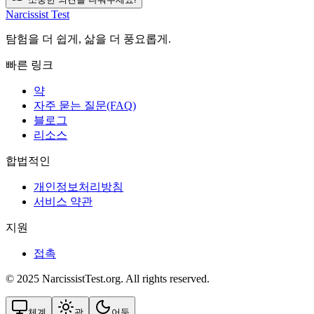
Narcissist Test
탐험을 더 쉽게, 삶을 더 풍요롭게.
빠른 링크
약
자주 묻는 질문(FAQ)
블로그
리소스
합법적인
개인정보처리방침
서비스 약관
지원
접촉
© 2025 NarcissistTest.org. All rights reserved.
체계
광
어둠