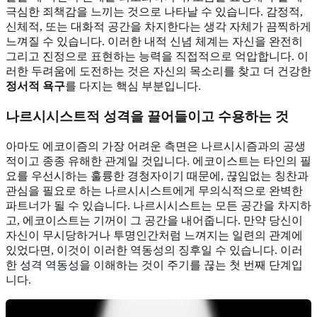
극심한 죄책감을 느끼는 것으로 나타날 수 있습니다. 감정적,
신체적, 또는 대화적 공간을 차지한다는 생각 자체가 끔찍하게
느껴질 수 있습니다. 이러한 내적 신념 체계는 자신을 완전히
그리고 진정으로 표현하는 능력을 직접적으로 억압합니다. 이
러한 두려움에 도전하는 것은 자신의 목소리를 찾고 더 건강한
정서적 욕구
를 다지는 핵심 부분입니다.
나르시시스트적 성격을 끌어들이고 수용하는 것
아마도 에코이즘의 가장 어려운 측면은 나르시시즘과의 공생
적이고 종종 유해한 관계일 것입니다. 에코이스트는 타인의 필
요를 우선시하는 훌륭한 경청자이기 때문에, 끊임없는 칭찬과
관심을 필요로 하는 나르시시스트에게 무의식적으로 완벽한
파트너가 될 수 있습니다. 나르시시스트는 모든 공간을 차지하
고, 에코이스트는 기꺼이 그 공간을 내어줍니다. 만약 당신이
자신이 무시당하거나 투명인간처럼 느껴지는 일련의 관계에
있었다면, 이것이 이러한 역동성의 징후일 수 있습니다. 이러
한
성격 역동성
을 이해하는 것이 주기를 끊는 첫 번째 단계입
니다.