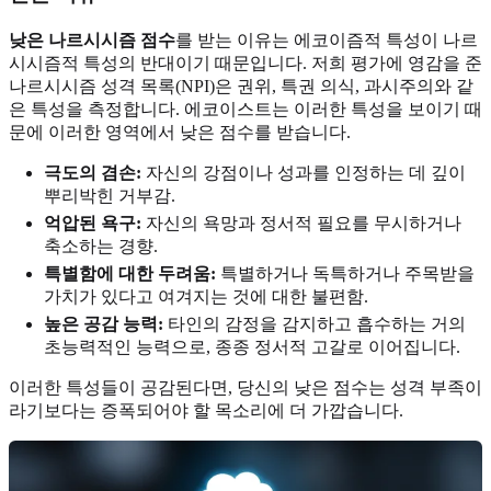
낮은 나르시시즘 점수
를 받는 이유는 에코이즘적 특성이 나르
시시즘적 특성의 반대이기 때문입니다. 저희 평가에 영감을 준
나르시시즘 성격 목록(NPI)은 권위, 특권 의식, 과시주의와 같
은 특성을 측정합니다. 에코이스트는 이러한 특성을 보이기 때
문에 이러한 영역에서 낮은 점수를 받습니다.
극도의 겸손:
자신의 강점이나 성과를 인정하는 데 깊이
뿌리박힌 거부감.
억압된 욕구:
자신의 욕망과 정서적 필요를 무시하거나
축소하는 경향.
특별함에 대한 두려움:
특별하거나 독특하거나 주목받을
가치가 있다고 여겨지는 것에 대한 불편함.
높은 공감 능력:
타인의 감정을 감지하고 흡수하는 거의
초능력적인 능력으로, 종종 정서적 고갈로 이어집니다.
이러한 특성들이 공감된다면, 당신의 낮은 점수는 성격 부족이
라기보다는 증폭되어야 할 목소리에 더 가깝습니다.