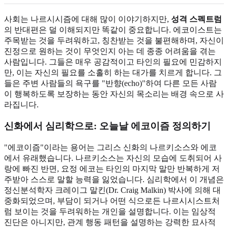
사회는 나르시시즘에 대해 많이 이야기하지만,
성격 스펙트럼
의 반대편은 덜 이해되지만 똑같이 중요합니다. 에코이스트는
주목받는 것을 두려워하고, 칭찬받는 것을 불편해하며, 자신이
진정으로 원하는 것이 무엇인지 아는 데 종종 어려움을 겪는
사람입니다. 그들은 매우 공감적이고 타인의 필요에 민감하지
만, 이는 자신의 필요를 소홀히 하는 대가를 치르게 합니다. 그
들은 주변 사람들의 욕구를 "반향(echo)"하여 다른 모든 사람
이 행복하도록 보장하는 동안 자신의 목소리는 배경 속으로 사
라집니다.
신화에서 심리학으로: 오늘날 에코이즘 정의하기
"에코이즘"이라는 용어는 그리스 신화의 나르키소스와 에코
에서 유래했습니다. 나르키소스는 자신의 모습에 도취되어 사
랑에 빠진 반면, 요정 에코는 타인의 마지막 말만 반복하게 저
주받아 스스로 말할 능력을 잃었습니다. 심리학에서 이 개념은
정신분석학자 크레이그 말킨(Dr. Craig Malkin) 박사에 의해 대
중화되었으며, 부담이 되거나 어떤 식으로든 나르시시스트처
럼 보이는 것을 두려워하는 개인을 설명합니다. 이는 임상적
진단은 아니지만, 관계 행동 패턴을 설명하는 강력한 묘사적