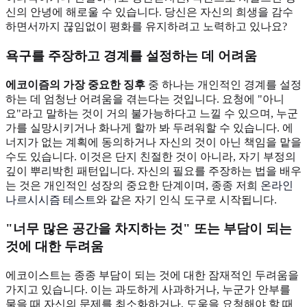
신의 안녕에 해로울 수 있습니다. 당신은 자신의 희생을 감수
하면서까지 끊임없이 평화를 유지하려고 노력하고 있나요?
욕구를 주장하고 경계를 설정하는 데 어려움
에코이즘의 가장 중요한 징후
중 하나는 개인적인 경계를 설정
하는 데 엄청난 어려움을 겪는다는 것입니다. 요청에 "아니
요"라고 말하는 것이 거의 불가능하다고 느낄 수 있으며, 누군
가를 실망시키거나 화나게 할까 봐 두려워할 수 있습니다. 에
너지가 없는 계획에 동의하거나 자신의 것이 아닌 책임을 맡을
수도 있습니다. 이것은 단지 친절한 것이 아니라, 자기 부정의
깊이 뿌리박힌 패턴입니다. 자신의 필요를 주장하는 법을 배우
는 것은 개인적인 성장의 중요한 단계이며, 종종 저희
온라인
나르시시즘 테스트
와 같은 자기 인식 도구로 시작됩니다.
"너무 많은 공간을 차지하는 것" 또는 부담이 되는
것에 대한 두려움
에코이스트는 종종 부담이 되는 것에 대한 잠재적인 두려움을
가지고 있습니다. 이는 과도하게 사과하거나, 누군가 안부를
물을 때 자신의 문제를 최소화하거나, 도움을 요청해야 할 때