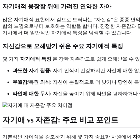
자기애적 웅장함 뒤에 가려진 연약한 자아
많은 자기애적 표현에서 겉으로 드러나는 "자신감"은 종종 연
함의 느낌으로부터 보호하는 역할을 합니다. 진정한 자존감과 
기사에서 더 일반적인 자기애적 특징을 탐색할 수 있습니다.
자신감으로 오해받기 쉬운 주요 자기애적 특징
몇 가지
자기애적 특징
은 강한 자존감으로 쉽게 오해받을 수 
과도한 자기 집중:
자기 인식이 건강하지만 자신에 대한 압
우월감/특권 의식:
자신이 본질적으로 더 낫거나 당연히 특
타인에 대한 무시:
자신을 높이기 위해 타인을 폄하하거나 
자기애 vs 자존감: 주요 비교 포인트
기본적인 차이점을 강조하기 위해 몇 가지 중요한 차원에서
자기