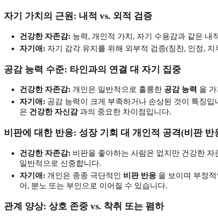
자기 가치의 근원: 내적 vs. 외적 검증
건강한 자존감:
능력, 개인적 가치, 자기 수용감과 같은 내
자기애:
자기 감각 유지를 위해 외부적 검증(칭찬, 인정, 지
공감 능력 수준: 타인과의 연결 대 자기 집중
건강한 자존감:
개인은 일반적으로 훌륭한
공감 능력
을 가
자기애:
공감 능력이 크게 부족하거나 손상된 것이 특징입니
은
건강한 자신감
과의 중요한 차이점입니다.
비판에 대한 반응: 성장 기회 대 개인적 공격(비판 반
건강한 자존감:
비판을 좋아하는 사람은 없지만 건강한 자존
일반적으로 신중합니다.
자기애:
개인은 종종 극단적인
비판 반응
을 보이며 부정적
어, 분노 또는 부인으로 이어질 수 있습니다.
관계 양상: 상호 존중 vs. 착취 또는 폄하