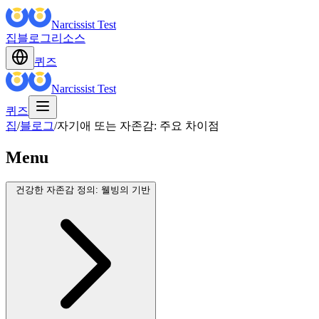
Narcissist Test
집
블로그
리소스
퀴즈
Narcissist Test
퀴즈
집
/
블로그
/
자기애 또는 자존감: 주요 차이점
Menu
건강한 자존감 정의: 웰빙의 기반