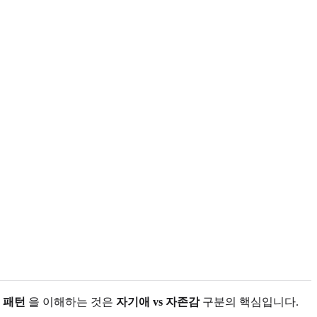
 패턴
을 이해하는 것은
자기애 vs 자존감
구분의 핵심입니다.