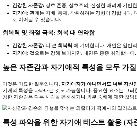
건강한 자존감:
상호 존중, 상호주의, 진정한 배려에 기반
자기애:
관계는 지배, 통제, 착취하려는 경향이 강합니다.
로 이어질 수 있습니다.
회복력 및 좌절 극복: 회복 대 연약함
건강한 자존감:
더 큰
회복력
에 기여합니다. 개인은 일반적
자기애:
겉으로는 강해 보이지만, 내면은 종종 취약합니다.
높은 자존감과 자기애적 특성을 모두 가질
이것은 미묘한 질문입니다.
자기애자가 아니면서도 너무 자신만
기애적 특성을 나타내는 것도 가능합니다. 중요한 요소는 그러한
강한 자존감은 다른 사람을 폄하하거나 외부 숭배에 대한 끊임
특성 파악을 위한 자기애 테스트 활용 (자