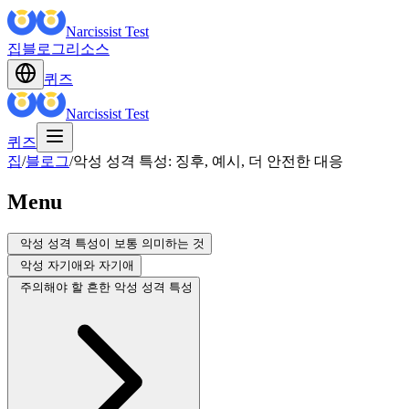
Narcissist Test
집
블로그
리소스
퀴즈
Narcissist Test
퀴즈
집
/
블로그
/
악성 성격 특성: 징후, 예시, 더 안전한 대응
Menu
악성 성격 특성이 보통 의미하는 것
악성 자기애와 자기애
주의해야 할 흔한 악성 성격 특성