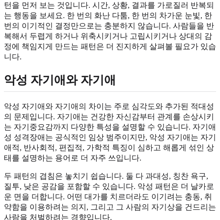
턴을 먼저 보는 것입니다. 시간, 상황, 결과를 가로질러 반복되
는 행동을 보세요. 한 번의 화난 다툼, 한 번의 차가운 눈빛, 한
번의 이기적인 결정만으로는 충분하지 않습니다. 사람들을 반
복해서 두렵게 하거나 위축시키거나 고립시키거나 상대의 감
정에 책임지게 만드는 패턴은 더 진지하게 살펴볼 필요가 있습
니다.
악성 자기애와 자기애
악성 자기애와 자기애의 차이는 주로 심각도와 추가된 적대성
의 문제입니다. 자기애는 건강한 자신감부터 관계를 손상시키
는 자기중요감까지 다양한 특성을 설명할 수 있습니다. 자기애
성 성격장애는 공식적인 임상 범주이지만, 악성 자기애는 자기
애적, 반사회적, 편집적, 가학적 특징이 심하고 해롭게 섞인 상
태를 설명하는 용어로 더 자주 쓰입니다.
두 패턴의 겹침은 놓치기 쉽습니다. 둘 다 과대성, 칭찬 욕구,
질투, 낮은 공감을 포함할 수 있습니다. 악성 패턴은 더 날카로
운 면을 더합니다. 어떤 대가를 치르더라도 이기려는 충동, 취
약함을 이용하려는 의지, 그리고 그 사람의 자기상을 건드리는
사람을 처벌하려는 경향입니다.