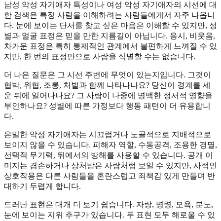
남성 악성 자기애자 특성이나 여성 악성 자기애자의 시선에 대
한 검색은 특정 사람을 이해하려는 사람들에게서 자주 나옵니
다. 눈에 보이는 단서를 찾고 싶은 마음은 이해할 수 있지만, 성
별과 얼굴 표정은 믿을 만한 지름길이 아닙니다. 응시, 비웃음,
차가운 표정은 특히 통제적인 관계에서 불편하게 느껴질 수 있
지만, 한 번의 표정만으로 사람을 식별할 수는 없습니다.
더 나은 질문은 그 시선 주변에 무엇이 있는지입니다. 그것이
협박, 위협, 조롱, 처벌과 함께 나타나나요? 당신이 경계를 세
운 뒤에 일어나나요? 그 사람이 나중에 명백한 정서적 영향을
부인하나요? 성별에 따른 가정보다 행동 패턴이 더 유용합니
다.
은밀한 악성 자기애자는 시끄럽거나 노골적으로 지배적으로
보이지 않을 수 있습니다. 피해자 역할, 수동공격, 조용한 경멸,
선택적 무기력, 뒤에서의 방해를 사용할 수 있습니다. 공개 이
미지는 겸손하거나 상처받은 사람처럼 보일 수 있지만, 사적인
상호작용은 다른 사람들을 혼란스럽고 죄책감 있게 만들며 반
대하기 두렵게 합니다.
드러난 표현은 대개 더 보기 쉽습니다. 자랑, 명령, 모욕, 분노,
눈에 보이는 지위 추구가 있습니다. 두 표현 모두 해로울 수 있