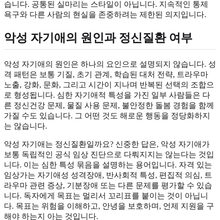
습니다. 공통된 실마리는 스타일이 아닙니다. 지속적인 통제
욕구와 다른 사람의 현실을 존중하려는 제한된 의지입니다.
악성 자기애의 원인과 정신질환 여부
악성 자기애의 원인은 하나의 요인으로 설명되지 않습니다. 성
격 패턴은 보통 기질, 초기 관계, 학습된 대처 전략, 트라우마
노출, 강화, 문화, 그리고 시간이 지나며 반복된 선택의 조합으
로 형성됩니다. 심한 자기애적 특성을 가진 일부 사람들은 다
른 정신건강 문제, 물질 사용 문제, 불안정한 돌봄 경험을 함께
가질 수도 있습니다. 그 어떤 것도 해로운 행동을 정당화하지
는 않습니다.
악성 자기애는 정신질환일까요? 신중한 답은, 악성 자기애가
보통 독립적인 공식 임상 진단으로 다뤄지지는 않는다는 것입
니다. 이는 심한 특성 묶음을 설명하는 용어입니다. 자격 있는
임상가는 자기애성 성격장애, 반사회적 특성, 편집적 의심, 트
라우마 관련 증상, 기분장애 또는 다른 문제를 평가할 수 있습
니다. 독자에게 목표는 멀리서 꼬리표를 붙이는 것이 아닙니
다. 목표는 위험을 이해하고, 안녕을 보호하며, 언제 지원을 구
해야 하는지 아는 것입니다.