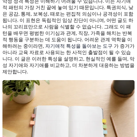
악성 성격 특성은 이해하기 어려울 수 있습니다. 이는 자기애
적 패턴의 가장 거친 끝에 놓여 있기 때문입니다. 특권의식, 낮
은 공감, 통제, 보복성, 때로는 편집적 의심이나 공격성이 포함
됩니다. 이 표현은 독립적인 임상 진단이 아니며, 어떤 글도 하
나의 꼬리표만으로 사람을 식별할 수 없습니다. 그래도 이 패
턴을 배우면 평범한 이기심과 관계, 직장, 가족을 해치는 반복
적 행동을 구분하는 데 도움이 됩니다. 어려운 관계 역학을 이
해하려는 중이라면,
자기애적 특성을 돌아보는 도구
가 증거가
아니라 교육 자료로 사용되는 한 사적인 출발점이 될 수 있습
니다. 이 글은 이러한 특성을 설명하고, 현실적인 예를 들며, 악
성 자기애와 자기애를 비교하고, 더 차분하게 대응하는 방법을
제안합니다.