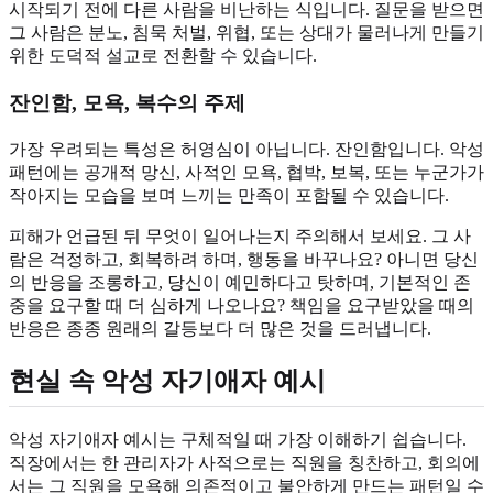
시작되기 전에 다른 사람을 비난하는 식입니다. 질문을 받으면
그 사람은 분노, 침묵 처벌, 위협, 또는 상대가 물러나게 만들기
위한 도덕적 설교로 전환할 수 있습니다.
잔인함, 모욕, 복수의 주제
가장 우려되는 특성은 허영심이 아닙니다. 잔인함입니다. 악성
패턴에는 공개적 망신, 사적인 모욕, 협박, 보복, 또는 누군가가
작아지는 모습을 보며 느끼는 만족이 포함될 수 있습니다.
피해가 언급된 뒤 무엇이 일어나는지 주의해서 보세요. 그 사
람은 걱정하고, 회복하려 하며, 행동을 바꾸나요? 아니면 당신
의 반응을 조롱하고, 당신이 예민하다고 탓하며, 기본적인 존
중을 요구할 때 더 심하게 나오나요? 책임을 요구받았을 때의
반응은 종종 원래의 갈등보다 더 많은 것을 드러냅니다.
현실 속 악성 자기애자 예시
악성 자기애자 예시는 구체적일 때 가장 이해하기 쉽습니다.
직장에서는 한 관리자가 사적으로는 직원을 칭찬하고, 회의에
서는 그 직원을 모욕해 의존적이고 불안하게 만드는 패턴일 수