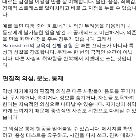
때로는 감정을 이용할 만큼 잘 이해합니다. 불안, 슬픔, 죄책감,
경제적 스트레스를 알아차리고 바로 그 지점을 누를 수 있습니
다.
예를 들면 다툼 중에 파트너의 사적인 두려움을 이용하거나,
동료에게 불가능한 일을 맡긴 뒤 공개적으로 비난하거나, 의존
을 만들 때만 애정을 주는 경우가 있습니다. 그래서
NarcissistTest의 교육적 선별 경험
은 빠른 꼬리표가 아니라 특
성과 성찰을 강조합니다. 문제는 한 번의 극적인 순간이 아닙
니다. 다른 사람의 취약함을 반복해서 지렛대로 쓰는 것입니
다.
편집적 의심, 분노, 통제
악성 자기애자의 편집적 의심은 다른 사람들이 음모를 꾸미거
나, 무시하거나, 속이거나, 정보를 숨기거나, 자신을 모욕하려
한다는 지속적인 의심으로 나타날 수 있습니다. 자기상이 취약
하게 느껴지기 때문에 중립적인 사건도 위협으로 다뤄질 수 있
습니다.
그 의심은 통제 행동을 밀어붙일 수 있습니다. 메시지를 확인
하고, 충성 테스트를 요구하고, 사건을 다시 쓰고, 진짜 대화가