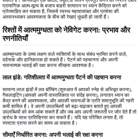
सकती है। ऑनलाइन एक आदर्श, क्यूरेटेड जीवन प्रस्तुत करने का निरंतर दबाव
प्रामाणिक आत्म-मूल्य के बजाय बाहरी सत्यापन पर ध्यान केंद्रित करने को
प्रोत्साहित कर सकता है, जिससे स्वस्थ महत्वाकांक्षा और प्रशंसा की
अस्वास्थ्यकर आवश्यकता के बीच की रेखाएं धुंधली हो जाती हैं।
रिश्तों में आत्ममुग्धता को नेविगेट करना: प्रभाव और
रणनीतियाँ
आत्ममुग्धता के उच्च लक्षण वाले व्यक्तियों के साथ संबंध भ्रमित करने वाले,
दर्दनाक और हानिकारक हो सकते हैं। पैटर्न को पहचानना और अपनी
भावनात्मक भलाई की रक्षा करना सीखना आवश्यक है।
लाल झंडे: गतिशीलता में आत्ममुग्धता पैटर्न की पहचान करना
सामान्य लाल झंडों में लव बॉम्बिंग (शुरुआत में आपको स्नेह से अभिभूत करना),
गैसलाइटिंग (आपको अपनी वास्तविकता पर संदेह करना), लगातार ध्यान का
केंद्र बनने की आवश्यकता, और आपकी भावनाओं के प्रति समानुभूति की गहरी
कमी शामिल है। वे अपनी उपलब्धियों को बढ़ा-चढ़ाकर बताते हुए आपकी
उपलब्धियों को कम आंक सकते हैं और जब आप अपनी जरूरतों पर जोर देते हैं तो
क्रोध के साथ प्रतिक्रिया कर सकते हैं। यदि यह परिचित लगता है, तो
स्पष्टता प्राप्त करने
का समय आ सकता है।
सीमाएँ निर्धारित करना: अपनी भलाई की रक्षा करना