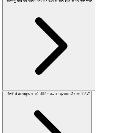
आत्ममुग्धता का कारण क्या है? उत्पत्ति और विकास पर एक नज़र
रिश्तों में आत्ममुग्धता को नेविगेट करना: प्रभाव और रणनीतियाँ