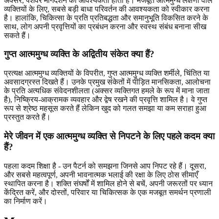
अक्सर, पेशेवर मार्गदर्शन की आवश्यकता होती है। मजबूत आत्ममुग्ध लक्षणों वाले
व्यक्तियों के लिए, सबसे बड़ी बाधा परिवर्तन की आवश्यकता को स्वीकार करना
है। हालांकि, चिकित्सा के प्रति प्रतिबद्धता और समानुभूति विकसित करने के
साथ, लोग अपनी प्रवृत्तियों का प्रबंधन करना और स्वस्थ संबंध बनाना सीख
सकते हैं।
गुप्त आत्ममुग्ध व्यक्ति के अद्वितीय संकेत क्या हैं?
प्रत्यक्ष आत्ममुग्ध व्यक्तियों के विपरीत, गुप्त आत्ममुग्ध व्यक्ति शर्मीले, चिंतित या
अवसादग्रस्त दिखते हैं। उनके प्रमुख संकेतों में पीड़ित मानसिकता, आलोचना
के प्रति अत्यधिक संवेदनशीलता (अक्सर व्यक्तिगत हमले के रूप में माना जाता
है), निष्क्रिय-आक्रामक व्यवहार और द्वेष रखने की प्रवृत्ति शामिल है। वे गुप्त
रूप से श्रेष्ठ महसूस करते हैं लेकिन खुद को गलत समझा या कम सराहा हुआ
प्रस्तुत करते हैं।
मेरे जीवन में एक आत्ममुग्ध व्यक्ति से निपटने के लिए पहले कदम क्या
हैं?
पहला कदम शिक्षा है - उन पैटर्न को समझना जिनसे आप निपट रहे हैं। दूसरा,
और सबसे महत्वपूर्ण, अपनी भावनात्मक भलाई की रक्षा के लिए ठोस सीमाएँ
स्थापित करना है। शक्ति संघर्षों में शामिल होने से बचें, अपनी जरूरतों पर ध्यान
केंद्रित करें, और दोस्तों, परिवार या चिकित्सक के एक मजबूत समर्थन प्रणाली
का निर्माण करें।