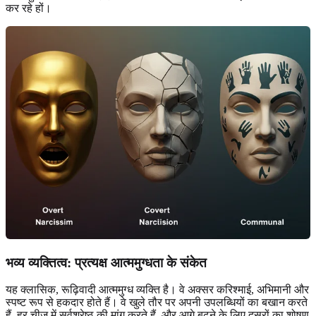
कर रहे हों।
भव्य व्यक्तित्व: प्रत्यक्ष आत्ममुग्धता के संकेत
यह क्लासिक, रूढ़िवादी आत्ममुग्ध व्यक्ति है। वे अक्सर करिश्माई, अभिमानी और
स्पष्ट रूप से हकदार होते हैं। वे खुले तौर पर अपनी उपलब्धियों का बखान करते
हैं, हर चीज में सर्वश्रेष्ठ की मांग करते हैं, और आगे बढ़ने के लिए दूसरों का शोषण