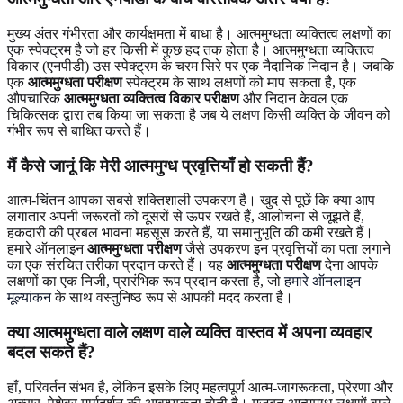
मुख्य अंतर गंभीरता और कार्यक्षमता में बाधा है। आत्ममुग्धता व्यक्तित्व लक्षणों का
एक स्पेक्ट्रम है जो हर किसी में कुछ हद तक होता है। आत्ममुग्धता व्यक्तित्व
विकार (एनपीडी) उस स्पेक्ट्रम के चरम सिरे पर एक नैदानिक ​​निदान है। जबकि
एक
आत्ममुग्धता परीक्षण
स्पेक्ट्रम के साथ लक्षणों को माप सकता है, एक
औपचारिक
आत्ममुग्धता व्यक्तित्व विकार परीक्षण
और निदान केवल एक
चिकित्सक द्वारा तब किया जा सकता है जब ये लक्षण किसी व्यक्ति के जीवन को
गंभीर रूप से बाधित करते हैं।
मैं कैसे जानूं कि मेरी आत्ममुग्ध प्रवृत्तियाँ हो सकती हैं?
आत्म-चिंतन आपका सबसे शक्तिशाली उपकरण है। खुद से पूछें कि क्या आप
लगातार अपनी जरूरतों को दूसरों से ऊपर रखते हैं, आलोचना से जूझते हैं,
हकदारी की प्रबल भावना महसूस करते हैं, या समानुभूति की कमी रखते हैं।
हमारे ऑनलाइन
आत्ममुग्धता परीक्षण
जैसे उपकरण इन प्रवृत्तियों का पता लगाने
का एक संरचित तरीका प्रदान करते हैं। यह
आत्ममुग्धता परीक्षण
देना आपके
लक्षणों का एक निजी, प्रारंभिक रूप प्रदान करता है, जो
हमारे ऑनलाइन
मूल्यांकन
के साथ वस्तुनिष्ठ रूप से आपकी मदद करता है।
क्या आत्ममुग्धता वाले लक्षण वाले व्यक्ति वास्तव में अपना व्यवहार
बदल सकते हैं?
हाँ, परिवर्तन संभव है, लेकिन इसके लिए महत्वपूर्ण आत्म-जागरूकता, प्रेरणा और