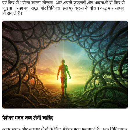
पर फिर से भरोसा करना सीखना, और अपनी जरूरतों और भावनाओं से फिर से
जुड़ना। सहायता समूह और चिकित्सा इस प्रक्रिया के दौरान अमूल्य संसाधन
हो सकते हैं।
पेशेवर मदद कब लेनी चाहिए
आत्म-सुधार और उपचार दोनों के लिए, पेशेवर मदद महत्वपूर्ण है। एक चिकित्सक