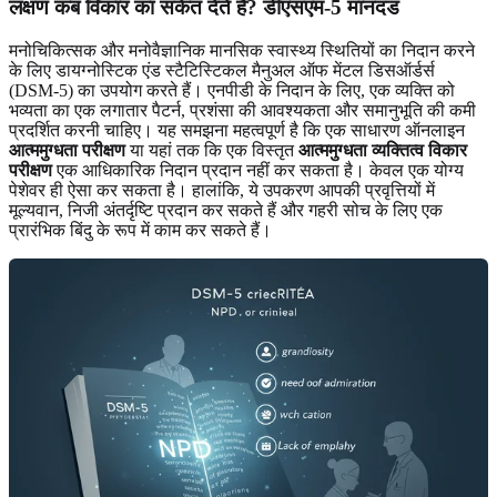
लक्षण कब विकार का संकेत देते हैं? डीएसएम-5 मानदंड
मनोचिकित्सक और मनोवैज्ञानिक मानसिक स्वास्थ्य स्थितियों का निदान करने
के लिए डायग्नोस्टिक एंड स्टैटिस्टिकल मैनुअल ऑफ मेंटल डिसऑर्डर्स
(DSM-5) का उपयोग करते हैं। एनपीडी के निदान के लिए, एक व्यक्ति को
भव्यता का एक लगातार पैटर्न, प्रशंसा की आवश्यकता और समानुभूति की कमी
प्रदर्शित करनी चाहिए। यह समझना महत्वपूर्ण है कि एक साधारण ऑनलाइन
आत्ममुग्धता परीक्षण
या यहां तक ​​कि एक विस्तृत
आत्ममुग्धता व्यक्तित्व विकार
परीक्षण
एक आधिकारिक निदान प्रदान नहीं कर सकता है। केवल एक योग्य
पेशेवर ही ऐसा कर सकता है। हालांकि, ये उपकरण आपकी प्रवृत्तियों में
मूल्यवान, निजी अंतर्दृष्टि प्रदान कर सकते हैं और गहरी सोच के लिए एक
प्रारंभिक बिंदु के रूप में काम कर सकते हैं।