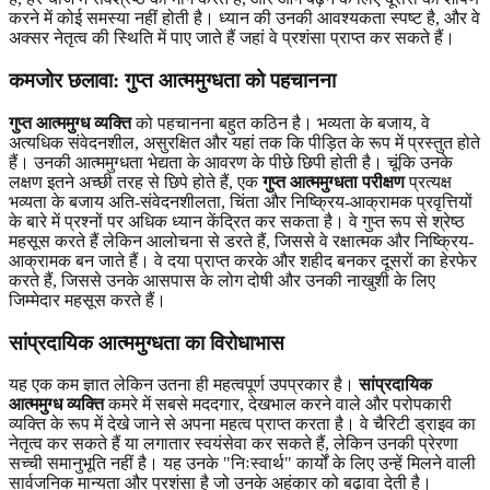
करने में कोई समस्या नहीं होती है। ध्यान की उनकी आवश्यकता स्पष्ट है, और वे
अक्सर नेतृत्व की स्थिति में पाए जाते हैं जहां वे प्रशंसा प्राप्त कर सकते हैं।
कमजोर छलावा: गुप्त आत्ममुग्धता को पहचानना
गुप्त आत्ममुग्ध व्यक्ति
को पहचानना बहुत कठिन है। भव्यता के बजाय, वे
अत्यधिक संवेदनशील, असुरक्षित और यहां तक ​​कि पीड़ित के रूप में प्रस्तुत होते
हैं। उनकी आत्ममुग्धता भेद्यता के आवरण के पीछे छिपी होती है। चूंकि उनके
लक्षण इतने अच्छी तरह से छिपे होते हैं, एक
गुप्त आत्ममुग्धता परीक्षण
प्रत्यक्ष
भव्यता के बजाय अति-संवेदनशीलता, चिंता और निष्क्रिय-आक्रामक प्रवृत्तियों
के बारे में प्रश्नों पर अधिक ध्यान केंद्रित कर सकता है। वे गुप्त रूप से श्रेष्ठ
महसूस करते हैं लेकिन आलोचना से डरते हैं, जिससे वे रक्षात्मक और निष्क्रिय-
आक्रामक बन जाते हैं। वे दया प्राप्त करके और शहीद बनकर दूसरों का हेरफेर
करते हैं, जिससे उनके आसपास के लोग दोषी और उनकी नाखुशी के लिए
जिम्मेदार महसूस करते हैं।
सांप्रदायिक आत्ममुग्धता का विरोधाभास
यह एक कम ज्ञात लेकिन उतना ही महत्वपूर्ण उपप्रकार है।
सांप्रदायिक
आत्ममुग्ध व्यक्ति
कमरे में सबसे मददगार, देखभाल करने वाले और परोपकारी
व्यक्ति के रूप में देखे जाने से अपना महत्व प्राप्त करता है। वे चैरिटी ड्राइव का
नेतृत्व कर सकते हैं या लगातार स्वयंसेवा कर सकते हैं, लेकिन उनकी प्रेरणा
सच्ची समानुभूति नहीं है। यह उनके "निःस्वार्थ" कार्यों के लिए उन्हें मिलने वाली
सार्वजनिक मान्यता और प्रशंसा है जो उनके अहंकार को बढ़ावा देती है।