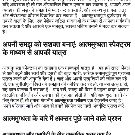
यदि आवश्यक हो तो एक औपचारिक निदान प्रदान कर सकता है, आपको अपने
व्यवहार की जड़ को समझने में मदद कर सकता है, और स्वस्थ मुकाबला तंत्र
और संबंधपरक कौशल विकसित कर सकता है। आत्ममुग्धतापूर्ण दुर्व्यवहार से
उबरने वालों के लिए, एक पेशेवर जटिल भावनाओं के माध्यम से आपका मार्गदर्शन
कर सकता है और आपको एक मजबूत, स्वस्थ भविष्य बनाने में मदद कर सकता
है।
अपनी समझ को सशक्त बनाएं: आत्ममुग्धता स्पेक्ट्रम
के माध्यम से आपकी यात्रा
आत्ममुग्धता स्पेक्ट्रम को समझना एक महत्वपूर्ण यात्रा है। यह हमें सरल लेबल
से आगे बढ़ने और स्वयं और दूसरों की बहुत गहरी, अधिक समानुभूतिपूर्ण प्रशंसा
प्राप्त करने की अनुमति देता है। चाहे आप अपनी प्रवृत्तियों की खोज कर रहे
हों, एक चुनौतीपूर्ण रिश्ते को समझने की कोशिश कर रहे हों, या बस उत्सुक हों,
यह ज्ञान वास्तव में सशक्त है। याद रखें, समझ की दिशा में पहला कदम अक्सर
वास्तविक परिवर्तन और उपचार की शुरुआत होती है। यदि आप शुरू करने के
लिए तैयार हैं, तो हमारा गोपनीय
आत्ममुग्धता परीक्षण
एक बेहतरीन जगह है।
अपने परिणाम जानें
और आज ही हमारे होमपेज पर गहरी अंतर्दृष्टि प्राप्त करें।
आत्ममुग्धता के बारे में अक्सर पूछे जाने वाले प्रश्न
आत्ममुग्धता और एनपीडी के बीच वास्तविक अंतर क्या है?