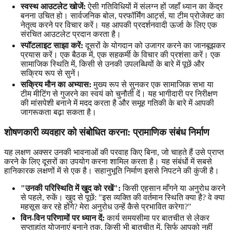
स्वस्थ आउटलेट खोजें:
ऐसी गतिविधियों में संलग्न हों जहाँ ध्यान का केंद्र
बनना उचित हो। सार्वजनिक बोल, परफॉर्मिंग आर्ट्स, या टीम प्रोजेक्ट का
नेतृत्व करने पर विचार करें। यह आपकी प्रदर्शनवादी ऊर्जा के लिए एक
संरचित आउटलेट प्रदान करता है।
स्पॉटलाइट साझा करें:
दूसरों के योगदान को उजागर करने का जानबूझकर
प्रयास करें। एक बैठक में, एक सहकर्मी के विचार की प्रशंसा करें। एक
सामाजिक स्थिति में, किसी से उनकी उपलब्धियों के बारे में पूछें और
सक्रिय रूप से सुनें।
सक्रिय मौन का अभ्यास:
मुख्य रूप से सुनकर एक सामाजिक सभा या
टीम मीटिंग से गुजरने का स्वयं को चुनौती दें। यह भागीदारी पर निरीक्षण
की मांसपेशी बनाने में मदद करता है और समूह गतिकी के बारे में आपकी
जागरूकता बढ़ा सकता है।
शोषणकारी व्यवहार को संबोधित करना: प्रामाणिक संबंध निर्माण
यह लक्षण अक्सर उनकी भावनाओं की परवाह किए बिना, जो चाहते हैं उसे प्राप्त
करने के लिए दूसरों का उपयोग करना शामिल करता है। यह संबंधों में सबसे
हानिकारक लक्षणों में से एक है। सहानुभूति निर्माण इससे निपटने की कुंजी है।
"उनकी परिस्थिति में खुद को रखें":
किसी एहसान माँगने या अनुरोध करने
से पहले, रुकें। खुद से पूछें: "इस व्यक्ति की वर्तमान स्थिति क्या है? वे क्या
महसूस कर रहे होंगे? मेरा अनुरोध उन्हें कैसे प्रभावित करेगा?"
विन-विन परिणामों पर ध्यान दें:
कार्य समयसीमा पर बातचीत से लेकर
सप्ताहांत योजनाएं बनाने तक, किसी भी बातचीत में, सिर्फ आपको नहीं