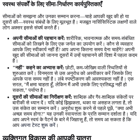
स्वस्थ संपर्कों के लिए सीमा-निर्धारण कार्यपुस्तिकाएँ
सीमाओं को समझना और उनका सम्मान करना—चाहे आपकी खुद की हो या
दूसरों की—स्वस्थ संबंधों के लिए मूलभूत है। मजबूत नार्सिसिस्टिक लक्षणों वाले
लोग अक्सर इससे संघर्ष करते हैं।
अपनी सीमाओं की पहचान करें:
शारीरिक, भावनात्मक और समय-संबंधित
सीमाओं को लिखने के लिए एक जर्नल का उपयोग करें। कौन से व्यवहार
आपके लिए स्वीकार्य नहीं हैं? आप अपना कितना समय देना चाहेंगे? अपनी
खुद की सीमाओं को जानना दूसरों में उन्हें पहचानने की दिशा में पहला कदम
है।
"नहीं" कहने का अभ्यास करें:
छोटी, कम-जोखिम वाली स्थितियों से
शुरुआत करें। विनम्रता से उस अनुरोध को अस्वीकार करें जिसके लिए
आपके पास समय नहीं है। लंबे स्पष्टीकरण की आवश्यकता नहीं है। एक
सरल, "मैं क्षमा चाहता हूँ, लेकिन मैं अभी उसके लिए प्रतिबद्ध नहीं हो
सकता," पर्याप्त है।
दूसरों की सीमाओं का निरीक्षण करें:
शाब्दिक और गैर-शाब्दिक संकेतों पर
बारीकी से ध्यान दें। यदि कोई झिझकता, थका या असहज लगता है, तो
उस संकेत का सम्मान करें। अनुरोध शुरू करने से पहले पूछें, "क्या अभी
अच्छा समय होगा?" यह उनकी स्वायत्तता के प्रति सम्मान दर्शाता है। यदि
आप अपने स्वयं के पैटर्न के बारे में जिज्ञासु हैं, तो समय आ सकता है कि
आप
अपना टेस्ट शुरू करें
।
व्यक्तिगत विकास की आपकी यात्रा