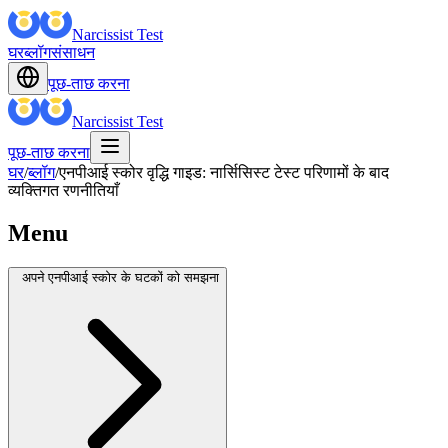
Narcissist Test
घर
ब्लॉग
संसाधन
पूछ-ताछ करना
Narcissist Test
पूछ-ताछ करना
घर
/
ब्लॉग
/
एनपीआई स्कोर वृद्धि गाइड: नार्सिसिस्ट टेस्ट परिणामों के बाद
व्यक्तिगत रणनीतियाँ
Menu
अपने एनपीआई स्कोर के घटकों को समझना