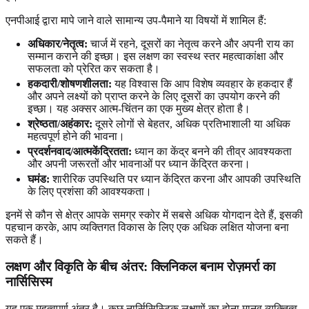
एनपीआई द्वारा मापे जाने वाले सामान्य उप-पैमाने या विषयों में शामिल हैं:
अधिकार/नेतृत्व:
चार्ज में रहने, दूसरों का नेतृत्व करने और अपनी राय का
सम्मान कराने की इच्छा। इस लक्षण का स्वस्थ स्तर महत्वाकांक्षा और
सफलता को प्रेरित कर सकता है।
हकदारी/शोषणशीलता:
यह विश्वास कि आप विशेष व्यवहार के हकदार हैं
और अपने लक्ष्यों को प्राप्त करने के लिए दूसरों का उपयोग करने की
इच्छा। यह अक्सर आत्म-चिंतन का एक मुख्य क्षेत्र होता है।
श्रेष्ठता/अहंकार:
दूसरे लोगों से बेहतर, अधिक प्रतिभाशाली या अधिक
महत्वपूर्ण होने की भावना।
प्रदर्शनवाद/आत्मकेंद्रितता:
ध्यान का केंद्र बनने की तीव्र आवश्यकता
और अपनी जरूरतों और भावनाओं पर ध्यान केंद्रित करना।
घमंड:
शारीरिक उपस्थिति पर ध्यान केंद्रित करना और आपकी उपस्थिति
के लिए प्रशंसा की आवश्यकता।
इनमें से कौन से क्षेत्र आपके समग्र स्कोर में सबसे अधिक योगदान देते हैं, इसकी
पहचान करके, आप व्यक्तिगत विकास के लिए एक अधिक लक्षित योजना बना
सकते हैं।
लक्षण और विकृति के बीच अंतर: क्लिनिकल बनाम रोज़मर्रा का
नार्सिसिस्म
यह एक महत्वपूर्ण अंतर है। कुछ नार्सिसिस्टिक लक्षणों का होना मानव व्यक्तित्व