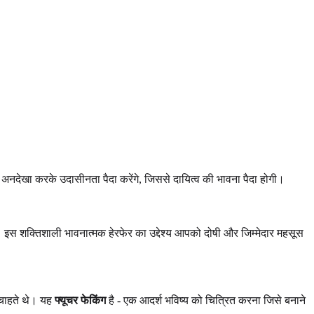
 अनदेखा करके उदासीनता पैदा करेंगे, जिससे दायित्व की भावना पैदा होगी।
 इस शक्तिशाली भावनात्मक हेरफेर का उद्देश्य आपको दोषी और जिम्मेदार महसूस
े चाहते थे। यह
फ्यूचर फेकिंग
है - एक आदर्श भविष्य को चित्रित करना जिसे बनाने