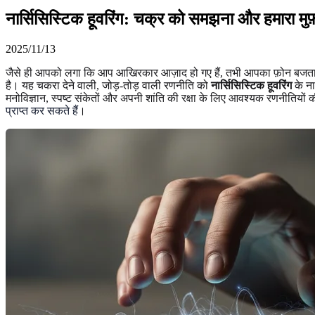
नार्सिसिस्टिक हूवरिंग: चक्र को समझना और हमारा मुफ़
2025/11/13
जैसे ही आपको लगा कि आप आखिरकार आज़ाद हो गए हैं, तभी आपका फ़ोन बजता है।
है। यह चकरा देने वाली, जोड़-तोड़ वाली रणनीति को
नार्सिसिस्टिक हूवरिंग
के ना
मनोविज्ञान, स्पष्ट संकेतों और अपनी शांति की रक्षा के लिए आवश्यक रणनीतियों 
प्राप्त कर सकते हैं
।