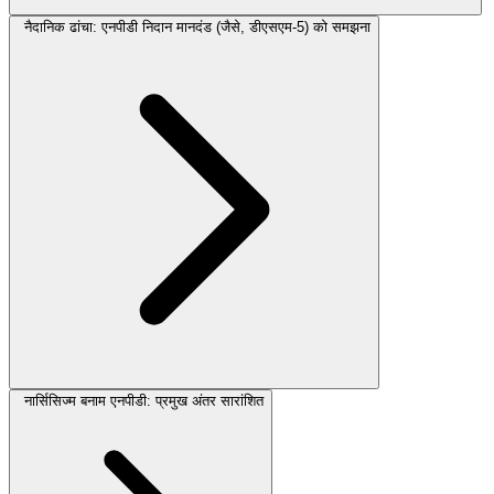
नैदानिक ढांचा: एनपीडी निदान मानदंड (जैसे, डीएसएम-5) को समझना
नार्सिसिज्म बनाम एनपीडी: प्रमुख अंतर सारांशित