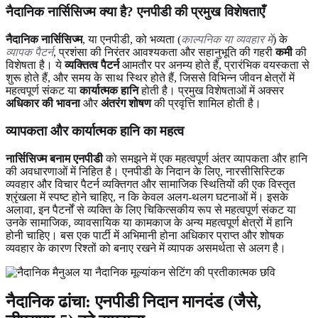
नैदानिक नार्सिसिज्म क्या है? एनपीडी की प्रमुख विशेषताएँ
नैदानिक नार्सिसिज्म
, या एनपीडी, को भव्यता (
काल्पनिक या व्यवहार में
) के
व्यापक पैटर्न
, प्रशंसा की निरंतर आवश्यकता और सहानुभूति की गहरी
कमी
की
विशेषता है। ये
व्यक्तित्व पैटर्न
आमतौर पर अनम्य होते हैं, प्रारंभिक वयस्कता से
शुरू होते हैं, और समय के साथ स्थिर होते हैं, जिससे विभिन्न जीवन क्षेत्रों में
महत्वपूर्ण संकट या
कार्यात्मक हानि
होती है। प्रमुख विशेषताओं में अक्सर
अधिकार की भावना
और
अंतरंग शोषण
की प्रवृत्ति शामिल होती है।
व्यापकता और कार्यात्मक हानि का महत्व
नार्सिसिज्म बनाम एनपीडी
को समझने में एक महत्वपूर्ण अंतर व्यापकता और हानि
की अवधारणाओं में निहित है। एनपीडी के निदान के लिए, नारसीसिस्टिक
व्यवहार और विचार पैटर्न व्यक्तिगत और सामाजिक स्थितियों की एक विस्तृत
श्रृंखला में स्पष्ट होने चाहिए, न कि केवल अलग-थलग घटनाओं में। इसके
अलावा, इन पैटर्नों से व्यक्ति के लिए चिकित्सकीय रूप से महत्वपूर्ण संकट या
उनके सामाजिक, व्यावसायिक या कामकाज के अन्य महत्वपूर्ण क्षेत्रों में हानि
होनी चाहिए। बस एक पार्टी में अभिमानी होना अधिकार प्राप्त और शोषक
व्यवहार के कारण रिश्तों को बनाए रखने में व्यापक असमर्थता से अलग है।
नैदानिक ढांचा: एनपीडी निदान मानदंड (जैसे,