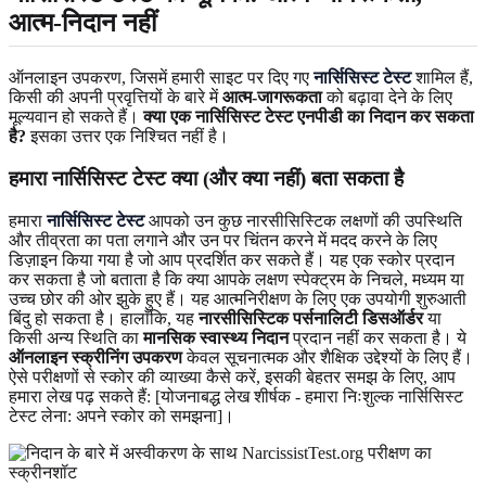
आत्म-निदान नहीं
ऑनलाइन उपकरण, जिसमें हमारी साइट पर दिए गए
नार्सिसिस्ट टेस्ट
शामिल हैं,
किसी की अपनी प्रवृत्तियों के बारे में
आत्म-जागरूकता
को बढ़ावा देने के लिए
मूल्यवान हो सकते हैं।
क्या एक नार्सिसिस्ट टेस्ट एनपीडी का निदान कर सकता
है?
इसका उत्तर एक निश्चित नहीं है।
हमारा नार्सिसिस्ट टेस्ट क्या (और क्या नहीं) बता सकता है
हमारा
नार्सिसिस्ट टेस्ट
आपको उन कुछ नारसीसिस्टिक लक्षणों की उपस्थिति
और तीव्रता का पता लगाने और उन पर चिंतन करने में मदद करने के लिए
डिज़ाइन किया गया है जो आप प्रदर्शित कर सकते हैं। यह एक स्कोर प्रदान
कर सकता है जो बताता है कि क्या आपके लक्षण स्पेक्ट्रम के निचले, मध्यम या
उच्च छोर की ओर झुके हुए हैं। यह आत्मनिरीक्षण के लिए एक उपयोगी शुरुआती
बिंदु हो सकता है। हालाँकि, यह
नारसीसिस्टिक पर्सनालिटी डिसऑर्डर
या
किसी अन्य स्थिति का
मानसिक स्वास्थ्य निदान
प्रदान नहीं कर सकता है। ये
ऑनलाइन स्क्रीनिंग उपकरण
केवल सूचनात्मक और शैक्षिक उद्देश्यों के लिए हैं।
ऐसे परीक्षणों से स्कोर की व्याख्या कैसे करें, इसकी बेहतर समझ के लिए, आप
हमारा लेख पढ़ सकते हैं: [योजनाबद्ध लेख शीर्षक - हमारा निःशुल्क नार्सिसिस्ट
टेस्ट लेना: अपने स्कोर को समझना]।