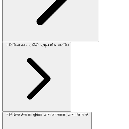
नार्सिसिज्म बनाम एनपीडी: प्रमुख अंतर सारांशित
नार्सिसिस्ट टेस्ट की भूमिका: आत्म-जागरूकता, आत्म-निदान नहीं