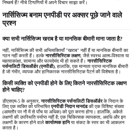
निष्कर्ष हैं? नीचे टिप्पणियों में अपने विचार साझा करें।
नार्सिसिज्म बनाम एनपीडी पर अक्सर पूछे जाने वाले
प्रश्न
क्या सभी नार्सिसिज्म खराब है या मानसिक बीमारी माना जाता है?
नहीं, नार्सिसिज्म की सभी अभिव्यक्तियाँ "खराब" नहीं हैं या मानसिक बीमारी का
गठन नहीं करती हैं। हल्के
नारसीसिस्टिक लक्षण
, जैसे स्वस्थ आत्म-विश्वास या
महत्वाकांक्षा, सामान्य और फायदेमंद भी हो सकते हैं।
नारसीसिस्टिक
पर्सनालिटी डिसऑर्डर (एनपीडी)
, हालांकि, एक मान्यता प्राप्त मानसिक बीमारी
है जो गंभीर, व्यापक और हानिकारक नारसीसिस्टिक पैटर्न की विशेषता है।
किसी व्यक्ति को एनपीडी होने के लिए कितने नारसीसिस्टिक लक्षण
होने चाहिए?
डीएसएम-5 के अनुसार,
नारसीसिस्टिक पर्सनालिटी डिसऑर्डर
के निदान के
लिए एक व्यक्ति को परिभाषित
एनपीडी निदान मानदंड
की एक विशिष्ट संख्या
(आमतौर पर नौ में से पाँच या अधिक) को पूरा करना होगा। हालाँकि, अकेले
लक्षणों की उपस्थिति पर्याप्त नहीं है; एक चिकित्सक व्यापकता, अवधि और इन
लक्षणों के कारण होने वाले
कार्यात्मक हानि
या संकट के स्तर का भी आकलन
करता है।