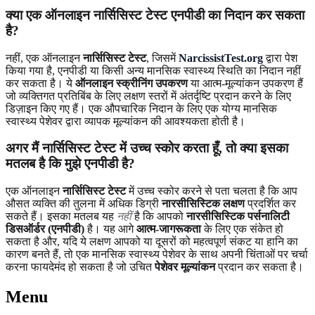
क्या एक ऑनलाइन नार्सिसिस्ट टेस्ट एनपीडी का निदान कर सकता
है?
नहीं, एक ऑनलाइन
नार्सिसिस्ट टेस्ट
, जिसमें
NarcissistTest.org
द्वारा पेश
किया गया है, एनपीडी या किसी अन्य मानसिक स्वास्थ्य स्थिति का निदान नहीं
कर सकता है। ये
ऑनलाइन स्क्रीनिंग उपकरण
या आत्म-मूल्यांकन उपकरण हैं
जो व्यक्तिगत प्रतिबिंब के लिए लक्षण स्तरों में अंतर्दृष्टि प्रदान करने के लिए
डिज़ाइन किए गए हैं। एक औपचारिक निदान के लिए एक योग्य मानसिक
स्वास्थ्य पेशेवर द्वारा व्यापक मूल्यांकन की आवश्यकता होती है।
अगर मैं नार्सिसिस्ट टेस्ट में उच्च स्कोर करता हूँ, तो क्या इसका
मतलब है कि मुझे एनपीडी है?
एक ऑनलाइन
नार्सिसिस्ट टेस्ट
में उच्च स्कोर करने से पता चलता है कि आप
औसत व्यक्ति की तुलना में अधिक डिग्री
नारसीसिस्टिक लक्षण
प्रदर्शित कर
सकते हैं। इसका मतलब यह
नहीं
है कि आपको
नारसीसिस्टिक पर्सनालिटी
डिसऑर्डर (एनपीडी)
है। यह आगे
आत्म-जागरूकता
के लिए एक संकेत हो
सकता है और, यदि ये लक्षण आपको या दूसरों को महत्वपूर्ण संकट या हानि का
कारण बनते हैं, तो एक मानसिक स्वास्थ्य पेशेवर के साथ अपनी चिंताओं पर चर्चा
करना फायदेमंद हो सकता है जो उचित
पेशेवर मूल्यांकन
प्रदान कर सकता है।
Menu