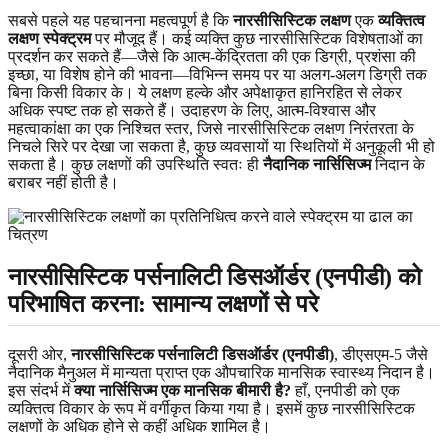
सबसे पहले यह पहचानना महत्वपूर्ण है कि
नारसीसिस्टिक लक्षण
एक
व्यक्तित्व
लक्षण स्पेक्ट्रम
पर मौजूद हैं। कई व्यक्ति कुछ नारसीसिस्टिक विशेषताओं का
प्रदर्शन कर सकते हैं—जैसे कि आत्म-केंद्रितता की एक डिग्री, प्रशंसा की
इच्छा, या विशेष होने की भावना—विभिन्न समय पर या अलग-अलग डिग्री तक
बिना किसी विकार के। ये लक्षण हल्के और अपेक्षाकृत हानिरहित से लेकर
अधिक स्पष्ट तक हो सकते हैं। उदाहरण के लिए, आत्म-विश्वास और
महत्वाकांक्षा का एक निश्चित स्तर, जिसे नारसीसिस्टिक लक्षण निरंतरता के
निचले सिरे पर देखा जा सकता है, कुछ व्यवसायों या स्थितियों में अनुकूली भी हो
सकता है। कुछ लक्षणों की उपस्थिति स्वतः ही
नैदानिक नार्सिसिज्म
निदान के
बराबर नहीं होती है।
नारसीसिस्टिक पर्सनालिटी डिसऑर्डर (एनपीडी) को
परिभाषित करना: सामान्य लक्षणों से परे
दूसरी ओर,
नारसीसिस्टिक पर्सनालिटी डिसऑर्डर (एनपीडी)
, डीएसएम-5 जैसे
नैदानिक मैनुअल में मान्यता प्राप्त एक औपचारिक मानसिक स्वास्थ्य निदान है।
इस संदर्भ में
क्या नार्सिसिज्म एक मानसिक बीमारी है?
हाँ, एनपीडी को एक
व्यक्तित्व विकार के रूप में वर्गीकृत किया गया है। इसमें कुछ नारसीसिस्टिक
लक्षणों के अधिक होने से कहीं अधिक शामिल है।