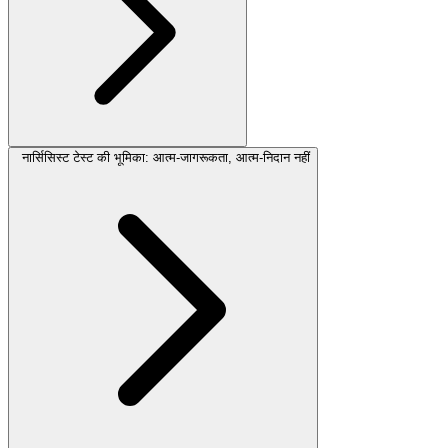
नार्सिसिस्ट टेस्ट की भूमिका: आत्म-जागरूकता, आत्म-निदान नहीं