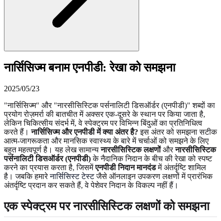
नार्सिसिज्म बनाम एनपीडी: रेखा को समझना
2025/05/23
"नार्सिसिज्म" और "नारसीसिस्टिक पर्सनालिटी डिसऑर्डर (एनपीडी)" शब्दों का
प्रयोग रोज़मर्रा की बातचीत में अक्सर एक-दूसरे के स्थान पर किया जाता है,
लेकिन चिकित्सीय संदर्भ में, वे स्पेक्ट्रम पर विभिन्न बिंदुओं का प्रतिनिधित्व
करते हैं।
नार्सिसिज्म और एनपीडी में क्या अंतर है?
इस अंतर को समझना सटीक
आत्म-जागरूकता और मानसिक स्वास्थ्य के बारे में चर्चाओं को समझने के लिए
बहुत महत्वपूर्ण है। यह लेख सामान्य
नारसीसिस्टिक लक्षणों
और
नारसीसिस्टिक
पर्सनालिटी डिसऑर्डर (एनपीडी)
के नैदानिक निदान के बीच की रेखा को स्पष्ट
करने का प्रयास करता है, जिसमें
एनपीडी निदान मानदंड
में अंतर्दृष्टि शामिल
है। जबकि हमारे
नार्सिसिस्ट टेस्ट
जैसे ऑनलाइन उपकरण लक्षणों में प्रारंभिक
अंतर्दृष्टि प्रदान कर सकते हैं, वे पेशेवर निदान के विकल्प नहीं हैं।
एक स्पेक्ट्रम पर नारसीसिस्टिक लक्षणों को समझना