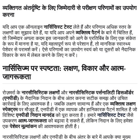
व्यक्तिगत अंतर्दृष्टि के लिए जिम्मेदारी से परीक्षण परिणामों का उपयोग
करना
यदि आप एक ऑनलाइन
नार्सिसिस्ट टेस्ट
लेते हैं और परिणाम अधिक स्तर के
लक्षणों का सुझाव देते हैं, या यदि आप अपने
व्यक्तित्व पैटर्न
के बारे में चिंतित हैं,
तो जिम्मेदार अगला कदम इस जानकारी को आगे के प्रतिबिंब के लिए एक संकेत
के रूप में मानना ​​है या, यदि महत्वपूर्ण रूप से परेशान हैं, तो मानसिक स्वास्थ्य
पेशेवर से परामर्श करें। ऐसे परिणामों का उपयोग स्वयं को या दूसरों को नैदानिक
विकार के रूप में लेबल करने के लिए न करें।
नार्सिसिज्म पर स्पष्टता: लक्षण, विकार और आत्म-
जागरूकता
रोज़मर्रा के
नारसीसिस्टिक लक्षणों
और
नारसीसिस्टिक पर्सनालिटी डिसऑर्डर
(एनपीडी)
के नैदानिक निदान के बीच अंतर करना सटीक समझ और उचित
कार्रवाई के लिए आवश्यक है। जबकि लक्षण सामान्य हैं और एक
व्यक्तित्व लक्षण
स्पेक्ट्रम
पर मौजूद हैं, एनपीडी में एक व्यापक और हानिकारक पैटर्न शामिल है जो
विशिष्ट
एनपीडी निदान मानदंड
को पूरा करता है। हमारे
नार्सिसिस्ट टेस्ट
जैसे
उपकरण
आत्म-जागरूकता
को बढ़ावा दे सकते हैं, लेकिन निदान के लिए हमेशा
एक
पेशेवर मूल्यांकन
की आवश्यकता होती है।
नारसीसिस्टिक लक्षणों और एनपीडी के बीच अंतर के बारे में आपके क्या मुख्य