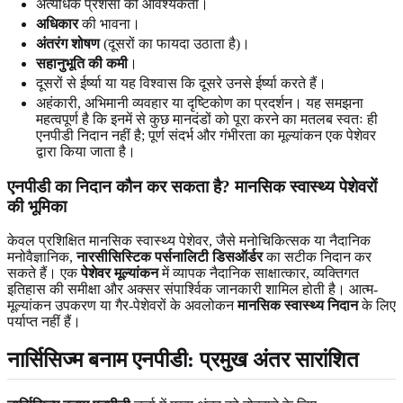
अत्यधिक प्रशंसा की आवश्यकता।
अधिकार
की भावना।
अंतरंग शोषण
(दूसरों का फायदा उठाता है)।
सहानुभूति की कमी
।
दूसरों से ईर्ष्या या यह विश्वास कि दूसरे उनसे ईर्ष्या करते हैं।
अहंकारी, अभिमानी व्यवहार या दृष्टिकोण का प्रदर्शन। यह समझना
महत्वपूर्ण है कि इनमें से कुछ मानदंडों को पूरा करने का मतलब स्वतः ही
एनपीडी निदान नहीं है; पूर्ण संदर्भ और गंभीरता का मूल्यांकन एक पेशेवर
द्वारा किया जाता है।
एनपीडी का निदान कौन कर सकता है? मानसिक स्वास्थ्य पेशेवरों
की भूमिका
केवल प्रशिक्षित मानसिक स्वास्थ्य पेशेवर, जैसे मनोचिकित्सक या नैदानिक
मनोवैज्ञानिक,
नारसीसिस्टिक पर्सनालिटी डिसऑर्डर
का सटीक निदान कर
सकते हैं। एक
पेशेवर मूल्यांकन
में व्यापक नैदानिक साक्षात्कार, व्यक्तिगत
इतिहास की समीक्षा और अक्सर संपार्श्विक जानकारी शामिल होती है। आत्म-
मूल्यांकन उपकरण या गैर-पेशेवरों के अवलोकन
मानसिक स्वास्थ्य निदान
के लिए
पर्याप्त नहीं हैं।
नार्सिसिज्म बनाम एनपीडी: प्रमुख अंतर सारांशित