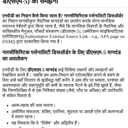
डीएसएम-5) को समझना
एनपीडी का निदान कैसे किया जाता है?
नारसीसिस्टिक पर्सनालिटी डिसऑर्डर
का निदान मानकीकृत नैदानिक मानदंडों का उपयोग करके योग्य मानसिक
स्वास्थ्य पेशेवरों द्वारा किया जाता है, जैसे कि मानसिक विकारों के नैदानिक और
सांख्यिकीय मैनुअल, पाँचवाँ संस्करण (डीएसएम-5), [अमेरिकन साइकियाट्रिक
एसोसिएशन]([Authoritative External Source Link - e.g., APA page on
DSM]) द्वारा प्रकाशित किया गया है।
नारसीसिस्टिक पर्सनालिटी डिसऑर्डर के लिए डीएसएम-5 मानदंड
का अवलोकन
एनपीडी के लिए
डीएसएम-5 मानदंड
कई विशिष्ट लक्षणों और व्यवहारों को
रेखांकित करते हैं। जबकि हम आत्म-निदान को प्रोत्साहित करने से बचने के
लिए उन्हें यहाँ विस्तार से सूचीबद्ध नहीं करेंगे, वे आम तौर पर भव्यता, प्रशंसा की
आवश्यकता और सहानुभूति की कमी के व्यापक पैटर्न के इर्द-गिर्द घूमते हैं, जैसा
कि निम्नलिखित में से एक निश्चित संख्या (जैसे, पाँच या अधिक) की उपस्थिति
से संकेत मिलता है:
आत्म-महत्व की भव्य भावना।
असीमित सफलता, शक्ति, प्रतिभा, सुंदरता या आदर्श प्रेम की कल्पनाओं
में व्यस्त रहना।
यह विश्वास कि वे "विशेष" और अद्वितीय हैं।