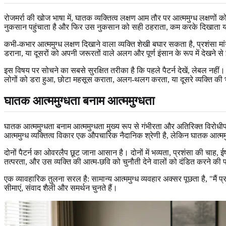
रोजमर्रा की खोज भाषा में, घातक व्यक्तित्व लक्षण आम तौर पर आत्ममुग्ध लक्षणों
नुकसान पहुंचाता है और फिर उस नुकसान को सही ठहराता, कम करके दिखाता 
कभी-कभार आत्ममुग्ध लक्षण दिखाने वाला व्यक्ति शेखी बघार सकता है, प्रशंसा
डराना, या दूसरों को अपनी जरूरतों वाले अलग और पूर्ण इंसान के रूप में देखने
इस विषय पर सोचने का सबसे सुरक्षित तरीका है कि पहले पैटर्न देखें, लेबल नहीं। 
लोगों को डरा हुआ, छोटा महसूस कराता, अलग-थलग करता, या दूसरे व्यक्ति की भा
घातक आत्ममुग्धता बनाम आत्ममुग्धता
घातक आत्ममुग्धता बनाम आत्ममुग्धता मुख्य रूप से गंभीरता और अतिरिक्त विरोधीप
आत्ममुग्ध व्यक्तित्व विकार एक औपचारिक नैदानिक श्रेणी है, लेकिन घातक आत्मम
दोनों पैटर्न का ओवरलैप छूट जाना आसान है। दोनों में भव्यता, प्रशंसा की चा
तत्परता, और उस व्यक्ति की आत्म-छवि को चुनौती देने वालों को दंडित करने की प्
एक व्यावहारिक तुलना सरल है: सामान्य आत्ममुग्ध व्यवहार अक्सर पूछता है, "मैं प
सीमाएं, संवाद शैली और समर्थन चुनते हैं।