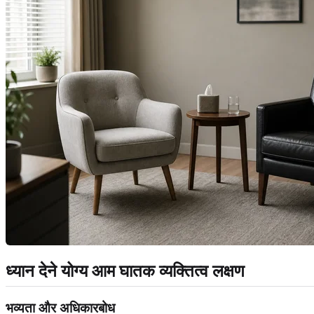
ध्यान देने योग्य आम घातक व्यक्तित्व लक्षण
भव्यता और अधिकारबोध