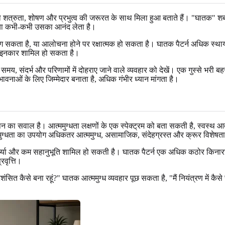
 को शत्रुता, शोषण और प्रभुत्व की जरूरत के साथ मिला हुआ बताते हैं। "घातक" शब्द 
या कभी-कभी उसका आनंद लेता है।
 मांग सकता है, या आलोचना होने पर रक्षात्मक हो सकता है। घातक पैटर्न अधिक स
 से इनकार शामिल हो सकता है।
समय, संदर्भ और परिणामों में दोहराए जाने वाले व्यवहार को देखें। एक गुस्से भरी ब
वनाओं के लिए जिम्मेदार बनाता है, अधिक गंभीर ध्यान मांगता है।
न का सवाल है। आत्ममुग्धता लक्षणों के एक स्पेक्ट्रम को बता सकती है, स्वस्थ आत
ुग्धता का उपयोग अधिकतर आत्ममुग्ध, असामाजिक, संदेहग्रस्त और क्रूर विशेषताओं
ह, ईर्ष्या और कम सहानुभूति शामिल हो सकती है। घातक पैटर्न एक अधिक कठोर किन
रवृत्ति।
्रशंसित कैसे बना रहूं?" घातक आत्ममुग्ध व्यवहार पूछ सकता है, "मैं नियंत्रण में 