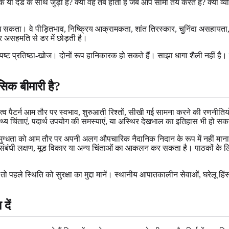
दंड के साथ जुड़ी है? क्या वह तब होती है जब आप सीमा तय करते हैं? क्या व्यक्ति 
ख सकता। वे पीड़ितभाव, निष्क्रिय आक्रामकता, शांत तिरस्कार, चुनिंदा असहायता, 
असहमति से डर में छोड़ती है।
्ट प्रतिष्ठा-खोज। दोनों रूप हानिकारक हो सकते हैं। साझा धागा शैली नहीं है।
सिक बीमारी है?
 पैटर्न आम तौर पर स्वभाव, शुरुआती रिश्तों, सीखी गई सामना करने की रणनीतियों
स्वास्थ्य चिंताएं, पदार्थ उपयोग की समस्याएं, या अस्थिर देखभाल का इतिहास भी हो
ुग्धता को आम तौर पर अपनी अलग औपचारिक नैदानिक निदान के रूप में नहीं माना जा
-संबंधी लक्षण, मूड विकार या अन्य चिंताओं का आकलन कर सकता है। पाठकों के लिए
 पहले स्थिति को सुरक्षा का मुद्दा मानें। स्थानीय आपातकालीन सेवाओं, घरेलू हिंसा 
दें