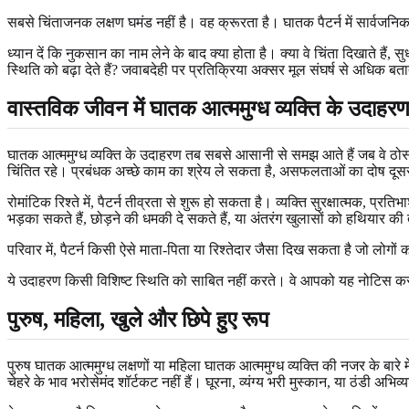
सबसे चिंताजनक लक्षण घमंड नहीं है। वह क्रूरता है। घातक पैटर्न में सार्वजन
ध्यान दें कि नुकसान का नाम लेने के बाद क्या होता है। क्या वे चिंता दिखाते हैं
स्थिति को बढ़ा देते हैं? जवाबदेही पर प्रतिक्रिया अक्सर मूल संघर्ष से अधिक बत
वास्तविक जीवन में घातक आत्ममुग्ध व्यक्ति के उदाहर
घातक आत्ममुग्ध व्यक्ति के उदाहरण तब सबसे आसानी से समझ आते हैं जब वे ठोस रह
चिंतित रहे। प्रबंधक अच्छे काम का श्रेय ले सकता है, असफलताओं का दोष दूसर
रोमांटिक रिश्ते में, पैटर्न तीव्रता से शुरू हो सकता है। व्यक्ति सुरक्षात्मक, प्
भड़का सकते हैं, छोड़ने की धमकी दे सकते हैं, या अंतरंग खुलासों को हथियार क
परिवार में, पैटर्न किसी ऐसे माता-पिता या रिश्तेदार जैसा दिख सकता है जो लोगों
ये उदाहरण किसी विशिष्ट स्थिति को साबित नहीं करते। वे आपको यह नोटिस करने 
पुरुष, महिला, खुले और छिपे हुए रूप
पुरुष घातक आत्ममुग्ध लक्षणों या महिला घातक आत्ममुग्ध व्यक्ति की नजर के बारे
चेहरे के भाव भरोसेमंद शॉर्टकट नहीं हैं। घूरना, व्यंग्य भरी मुस्कान, या ठंड