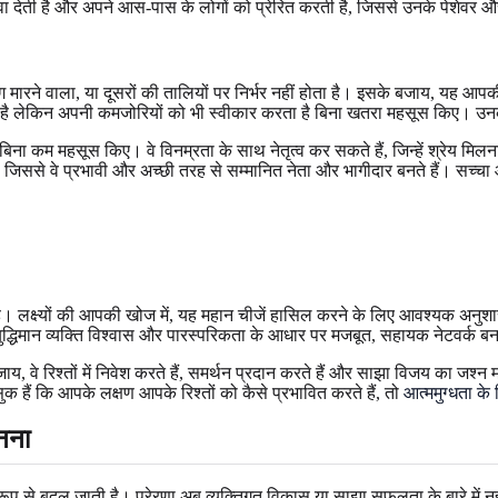
ा देती है और अपने आस-पास के लोगों को प्रेरित करती है, जिससे उनके पेशेवर और
ग मारने वाला, या दूसरों की तालियों पर निर्भर नहीं होता है। इसके बजाय, यह आपक
ा है लेकिन अपनी कमजोरियों को भी स्वीकार करता है बिना खतरा महसूस किए। उन
ना कम महसूस किए। वे विनम्रता के साथ नेतृत्व कर सकते हैं, जिन्हें श्रेय मिलना च
ती है, जिससे वे प्रभावी और अच्छी तरह से सम्मानित नेता और भागीदार बनते हैं। स
है। लक्ष्यों की आपकी खोज में, यह महान चीजें हासिल करने के लिए आवश्यक अनुश
से बुद्धिमान व्यक्ति विश्वास और पारस्परिकता के आधार पर मजबूत, सहायक नेटवर्क बना
जाय, वे रिश्तों में निवेश करते हैं, समर्थन प्रदान करते हैं और साझा विजय का जश्
हैं कि आपके लक्षण आपके रिश्तों को कैसे प्रभावित करते हैं, तो
आत्ममुग्धता के
ानना
 रूप से बदल जाती है। प्रेरणा अब व्यक्तिगत विकास या साझा सफलता के बारे में