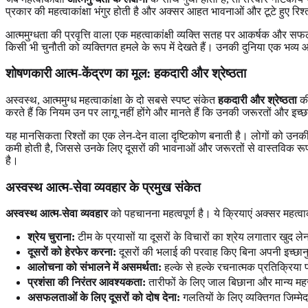
प्रकार की महत्वाकांक्षा भंगुर होती है और अक्सर आहत भावनाओं और टूटे हुए रिश्तो
आत्ममुग्धता की प्रवृत्ति वाला एक महत्वाकांक्षी व्यक्ति सतह पर आकर्षक और 
किसी भी चुनौती को व्यक्तिगत हमले के रूप में देखते हैं। उनकी दुनिया एक भव्य आ
शोषणकारी आत्म-केंद्रण का मूल: हकदारी और श्रेष्ठता
अस्वस्थ, आत्ममुग्ध महत्वाकांक्षा के दो सबसे स्पष्ट संकेत
हकदारी और श्रेष्ठता
की
करते हैं कि नियम उन पर लागू नहीं होंगे और मानते हैं कि उनकी जरूरतों और इ
यह मानसिकता रिश्तों का एक लेन-देन वाला दृष्टिकोण बनाती है। लोगों को उनकी उप
कमी होती है, जिससे उनके लिए दूसरों की भावनाओं और जरूरतों से वास्तविक रूप स
है।
अस्वस्थ आत्म-सेवा व्यवहार के प्रमुख संकेत
अस्वस्थ आत्म-सेवा व्यवहार
को पहचानना महत्वपूर्ण है। ये क्रियाएं अक्सर महत्वाकांक
श्रेय चुराना:
टीम के प्रयासों या दूसरों के विचारों का श्रेय लगातार खुद ले
दूसरों को हेरफेर करना:
दूसरों की भलाई की परवाह किए बिना अपनी इच्छान
आलोचना को संभालने में असमर्थता:
हल्के से हल्के रचनात्मक प्रतिक्रिया
प्रशंसा की निरंतर आवश्यकता:
तारीफों के लिए जाल बिछाना और मान्य म
असफलताओं के लिए दूसरों को दोष देना:
गलतियों के लिए व्यक्तिगत जिम्मे