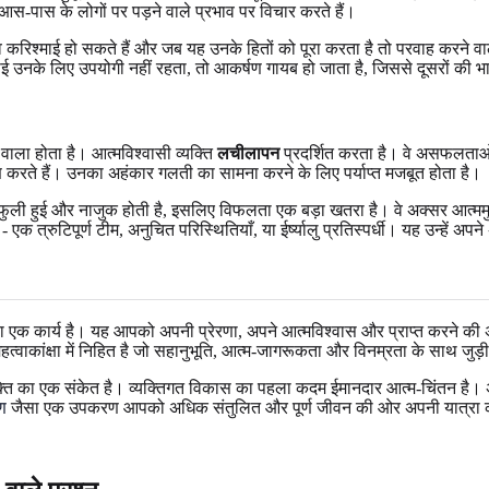
के आस-पास के लोगों पर पड़ने वाले प्रभाव पर विचार करते हैं।
े करिश्माई हो सकते हैं और जब यह उनके हितों को पूरा करता है तो परवाह करने वा
ोई उनके लिए उपयोगी नहीं रहता, तो आकर्षण गायब हो जाता है, जिससे दूसरों की भ
ाला होता है। आत्मविश्वासी व्यक्ति
लचीलापन
प्रदर्शित करता है। वे असफलताओं क
लेषण करते हैं। उनका अहंकार गलती का सामना करने के लिए पर्याप्त मजबूत होता है।
 फुली हुई और नाजुक होती है, इसलिए विफलता एक बड़ा खतरा है। वे अक्सर आत्ममुग्ध
 त्रुटिपूर्ण टीम, अनुचित परिस्थितियाँ, या ईर्ष्यालु प्रतिस्पर्धी। यह उन्हें अपन
एक कार्य है। यह आपको अपनी प्रेरणा, अपने आत्मविश्वास और प्राप्त करने की अपन
वाकांक्षा में निहित है जो सहानुभूति, आत्म-जागरूकता और विनम्रता के साथ जुड़ी
ासा शक्ति का एक संकेत है। व्यक्तिगत विकास का पहला कदम ईमानदार आत्म-चिंतन है। अ
षण
जैसा एक उपकरण आपको अधिक संतुलित और पूर्ण जीवन की ओर अपनी यात्रा का मार्