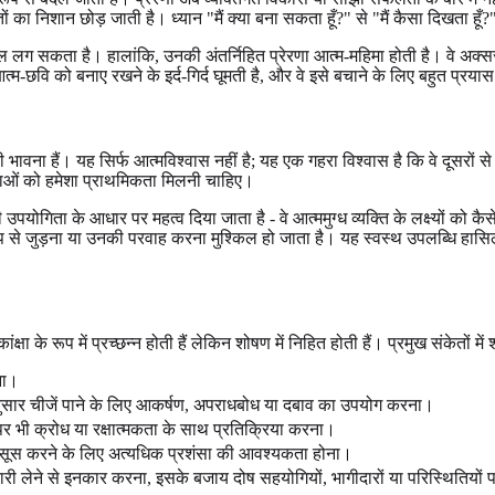
ं का निशान छोड़ जाती है। ध्यान "मैं क्या बना सकता हूँ?" से "मैं कैसा दिखता हूँ?
सफल लग सकता है। हालांकि, उनकी अंतर्निहित प्रेरणा आत्म-महिमा होती है। वे अक
त्म-छवि को बनाए रखने के इर्द-गिर्द घूमती है, और वे इसे बचाने के लिए बहुत प्रया
 भावना हैं। यह सिर्फ आत्मविश्वास नहीं है; यह एक गहरा विश्वास है कि वे दूसरों स
च्छाओं को हमेशा प्राथमिकता मिलनी चाहिए।
योगिता के आधार पर महत्व दिया जाता है - वे आत्ममुग्ध व्यक्ति के लक्ष्यों को कैस
े जुड़ना या उनकी परवाह करना मुश्किल हो जाता है। यह स्वस्थ उपलब्धि हासिल करन
्षा के रूप में प्रच्छन्न होती हैं लेकिन शोषण में निहित होती हैं। प्रमुख संकेतों में श
ना।
ुसार चीजें पाने के लिए आकर्षण, अपराधबोध या दबाव का उपयोग करना।
 पर भी क्रोध या रक्षात्मकता के साथ प्रतिक्रिया करना।
हसूस करने के लिए अत्यधिक प्रशंसा की आवश्यकता होना।
दारी लेने से इनकार करना, इसके बजाय दोष सहयोगियों, भागीदारों या परिस्थितियो