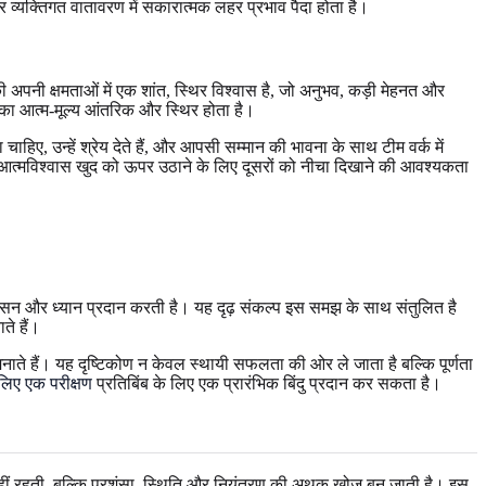
 व्यक्तिगत वातावरण में सकारात्मक लहर प्रभाव पैदा होता है।
ी अपनी क्षमताओं में एक शांत, स्थिर विश्वास है, जो अनुभव, कड़ी मेहनत और
का आत्म-मूल्य आंतरिक और स्थिर होता है।
ाहिए, उन्हें श्रेय देते हैं, और आपसी सम्मान की भावना के साथ टीम वर्क में
च्चा आत्मविश्वास खुद को ऊपर उठाने के लिए दूसरों को नीचा दिखाने की आवश्यकता
ासन और ध्यान प्रदान करती है। यह दृढ़ संकल्प इस समझ के साथ संतुलित है
ते हैं।
न मनाते हैं। यह दृष्टिकोण न केवल स्थायी सफलता की ओर ले जाता है बल्कि पूर्णता
 लिए एक परीक्षण
प्रतिबिंब के लिए एक प्रारंभिक बिंदु प्रदान कर सकता है।
 नहीं रहती, बल्कि प्रशंसा, स्थिति और नियंत्रण की अथक खोज बन जाती है। इस