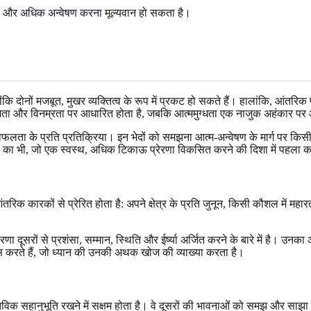
का और अधिक अन्वेषण करना
मूल्यवान हो सकता है।
ोंकि दोनों मजबूत, मुखर व्यक्तित्व के रूप में प्रकट हो सकते हैं। हालांकि, आंतरि
क्षमता और विनम्रता पर आधारित होता है, जबकि आत्ममुग्धता एक नाजुक अहंकार पर
ूति, और विफलता के प्रति प्रतिक्रिया। इन भेदों को समझना आत्म-अन्वेषण के मार्ग
चालकों का भी, जो एक स्वस्थ, अधिक टिकाऊ प्रेरणा विकसित करने की दिशा में पहला 
आंतरिक कारकों से प्रेरित होता है: अपने क्षेत्र के प्रति जुनून, किसी कौशल में महा
रणा दूसरों से प्रशंसा, सम्मान, स्थिति और ईर्ष्या अर्जित करने के बारे में है। उनक
ूस करते हैं, जो ध्यान की उनकी अथक खोज की व्याख्या करता है।
्तविक सहानुभूति रखने में सक्षम होता है। वे दूसरों की भावनाओं को समझ और साझा 