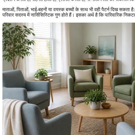
माताओं, पिताओं, भाई-बहनों या वयस्क बच्चों के साथ भी वही पैटर्न दिख सकता 
परिवार सदस्य में नार्सिसिस्टिक गुण होते हैं। इसका अर्थ है कि पारिवारिक निकट