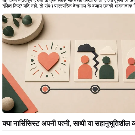
यह चरण महत्वपूर्ण है क्योंकि प्रेम सबसे साफ तब परखा जाता है जब दूसरा व्यक्ति न
दंडित किए? यदि नहीं, तो संबंध पारस्परिक देखभाल के बजाय उनकी भावनात्म
क्या नार्सिसिस्ट अपनी पत्नी, साथी या सहानुभूतिशील व्यक