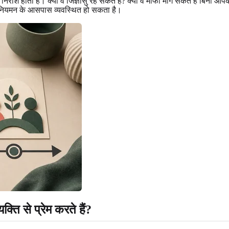
िराश होता है। क्या वे जिज्ञासु रह सकते हैं? क्या वे माफी मांग सकते हैं बिना आपक
क नियमन के आसपास व्यवस्थित हो सकता है।
्ति से प्रेम करते हैं?