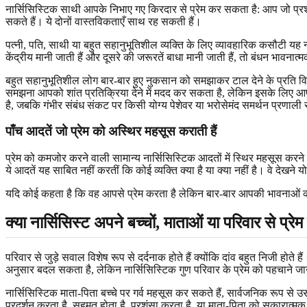
नार्सिसिस्टिक साथी आपके निभाए गए किरदार से प्रेम कर सकता है: आप जो प्रशंसा
सकते हैं। ये दोनों वास्तविकताएँ साथ रह सकती हैं।
पत्नी, पति, साथी या बहुत सहानुभूतिशील व्यक्ति के लिए व्यावहारिक कसौटी यह नह
केंद्रीय मानी जाती हैं और दूसरे की जरूरतें बाधा मानी जाती हैं, तो बंधन भावनात
बहुत सहानुभूतिशील लोग बार-बार हुए नुकसान को समझाकर टाल देने के प्रति विशेष 
समझना आपको शांत प्रतिक्रिया देने में मदद कर सकता है, लेकिन इसके लिए 
है, जबकि गंभीर संबंध संकट पर किसी योग्य पेशेवर या भरोसेमंद समर्थन प्रणाली
पाँच आदतें जो प्रेम को अस्थिर महसूस कराती हैं
प्रेम को कमजोर करने वाली सामान्य नार्सिसिस्टिक आदतों में स्थिर महसूस करने 
ये आदतें यह साबित नहीं करतीं कि कोई व्यक्ति क्या है या क्या नहीं है। वे देखने योग
यदि कोई कहता है कि वह आपसे प्रेम करता है लेकिन बार-बार आपकी भावनाओं का म
क्या नार्सिसिस्ट अपने बच्चों, माताओं या परिवार से प्रेम
परिवार से जुड़े सवाल विशेष रूप से दर्दनाक होते हैं क्योंकि दांव बहुत निजी होते हैं।
अनुसार बदल सकता है, लेकिन नार्सिसिस्टिक गुण परिवार के प्रेम को पहचाने जान
नार्सिसिस्टिक माता-पिता बच्चे पर गर्व महसूस कर सकते हैं, सार्वजनिक रूप से
प्रदर्शन करता है, सहमत होता है, प्रशंसा करता है, या माता-पिता को सकारात्मक