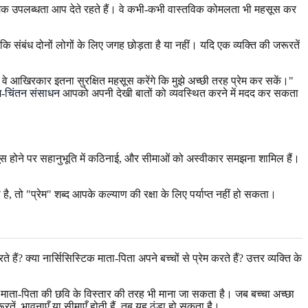
वनात्मक उपलब्धता आप देते रहते हैं। वे कभी-कभी वास्तविक कोमलता भी महसूस कर
ि संबंध दोनों लोगों के लिए जगह छोड़ता है या नहीं। यदि एक व्यक्ति की जरूरतें
तो वे आखिरकार इतना सुरक्षित महसूस करेंगे कि मुझे अच्छी तरह प्रेम कर सकें।"
्म-चिंतन संसाधन
आपको अपनी देखी बातों को व्यवस्थित करने में मदद कर सकता
महसूस होने पर सहानुभूति में कठिनाई, और सीमाओं को अस्वीकार समझना शामिल हैं।
 तो "प्रेम" शब्द आपके कल्याण की रक्षा के लिए पर्याप्त नहीं हो सकता।
ते हैं? क्या नार्सिसिस्टिक माता-पिता अपने बच्चों से प्रेम करते हैं? उत्तर व्यक्ति के
को माता-पिता की छवि के विस्तार की तरह भी माना जा सकता है। जब बच्चा अच्छा
तें, भावनाएँ या सीमाएँ होती हैं, तब यह ठंडा हो सकता है।