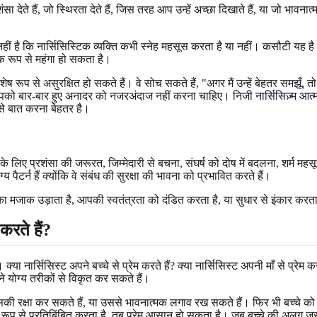
 देते हैं, जो स्थिरता देते हैं, जिस तरह आप उन्हें अच्छा दिखाते हैं, या जो भा
ीं है कि नार्सिसिस्टिक व्यक्ति कभी स्नेह महसूस करता है या नहीं। कसौटी यह है क
्मक रूप से महंगा हो सकता है।
रूप से असुरक्षित हो सकते हैं। वे सोच सकते हैं, "अगर मैं उन्हें बेहतर समझूँ, 
आपको बार-बार हुए अनादर को नजरअंदाज नहीं करना चाहिए।
निजी नार्सिसिज़्म आत
 से बात करना बेहतर है।
के लिए प्रशंसा की जरूरत, जिम्मेदारी से बचना, संघर्ष को दोष में बदलना, शर्म 
्य पैटर्न हैं क्योंकि वे संबंध की सुरक्षा की भावना को प्रभावित करते हैं।
जाक उड़ाता है, आपकी स्वतंत्रता को दंडित करता है, या सुधार से इंकार करता है,
 करते हैं?
 क्या नार्सिसिस्ट अपने बच्चे से प्रेम करते हैं? क्या नार्सिसिस्ट अपनी माँ से प्रेम कर
े योग्य तरीकों से विकृत कर सकते हैं।
 उसकी रक्षा कर सकते हैं, या उससे भावनात्मक लगाव रख सकते हैं। फिर भी बच्चे 
 रूप से प्रतिबिंबित करता है, तब प्रेम आसान हो सकता है। जब बच्चे की अलग जरूर