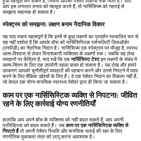
हुआ महसूस कर सकते हैं, जिससे आपका पेशेवर विकास रुक जाता है। यदि
आप इस लगातार तनाव को महसूस करते हैं, तो
नार्सिसिज्म को गहराई से
समझना
सहायक हो सकता है।
स्पेक्ट्रम को समझना: लक्षण बनाम नैदानिक ​​विकार
यह याद रखना महत्वपूर्ण है कि इनमें से कुछ लक्षणों का प्रदर्शन स्वचालित रूप से
यह नहीं दर्शाता है कि आपके बॉस को नार्सिसिस्टिक पर्सनालिटी डिसऑर्डर
(एनपीडी) का नैदानिक ​​निदान है। नार्सिसिज्म एक स्पेक्ट्रम पर मौजूद है, स्वस्थ
आत्म-विश्वास से लेकर विनाशकारी व्यक्तित्व के लक्षणों तक। जबकि यह लेख
व्यवहारों पर केंद्रित है, याद रखें कि एक
नार्सिसिस्ट टेस्ट
इन लक्षणों के संबंध में
आत्म-चिंतन के लिए एक उपयोगी पहला कदम हो सकता है। यह लेख और हमारे
उपकरण आपको चुनौतीपूर्ण व्यवहारों की पहचान करने और उनसे निपटने में मदद
करने के लिए शैक्षिक उद्देश्यों के लिए हैं। वे एक पेशेवर निदान का विकल्प नहीं हैं,
जो केवल एक योग्य मानसिक स्वास्थ्य पेशेवर द्वारा ही किया जा सकता है।
काम पर एक नार्सिसिस्टिक व्यक्ति से निपटना: जीवित
रहने के लिए कार्रवाई योग्य रणनीतियाँ
हालांकि आप अपने बॉस के व्यक्तित्व को नहीं बदल सकते हैं, आप अपनी
प्रतिक्रिया को बदल सकते हैं। जब
काम पर एक नार्सिसिस्टिक व्यक्ति से
निपटते हैं
तो अपनी पेशेवर स्थिति और मानसिक भलाई की रक्षा के लिए
रणनीतिक मुकाबला तंत्र को लागू करना आवश्यक है।