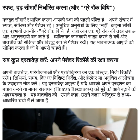
स्पष्ट, दृढ़ सीमाएँ निर्धारित करना (और "ग्रे रॉक विधि")
मजबूत सीमाएँ स्थापित करना आपकी रक्षा की पहली पंक्ति है। अपने संचार में
स्पष्ट, संक्षिप्त और पेशेवर रहें। अनुचित अनुरोधों के लिए "नहीं" कहना सीखें।
एक प्रभावी तकनीक "ग्रे रॉक विधि" है, जहां आप एक ग्रे रॉक की तरह उबाऊ
और अनुत्तरदायी बन जाते हैं। व्यक्तिगत जानकारी साझा करने से बचें और
बातचीत को संक्षिप्त और विशुद्ध रूप से पेशेवर रखें। यह भावनात्मक आपूर्ति को
सीमित करता है जो वे आपसे चाहते हैं।
सब कुछ दस्तावेज़ करें: अपने पेशेवर रिकॉर्ड की रक्षा करना
अपनी बातचीत, परियोजनाओं और प्रतिक्रिया का एक विस्तृत, निजी रिकॉर्ड
रखें। तिथियां, समय, दिए गए विशिष्ट निर्देश, और हेरफेर या अनुचित आलोचना
के उदाहरण नोट करें। यह दस्तावेज़ अमूल्य है यदि आपको अपने प्रदर्शन का
बचाव करने या मानव संसाधन (Human Resources) को मुद्दे को आगे बढ़ाने की
आवश्यकता है। यह बातचीत को "उसने कहा, उसने कहा" परिदृश्य से तथ्य-
आधारित चर्चा में ले जाता है।