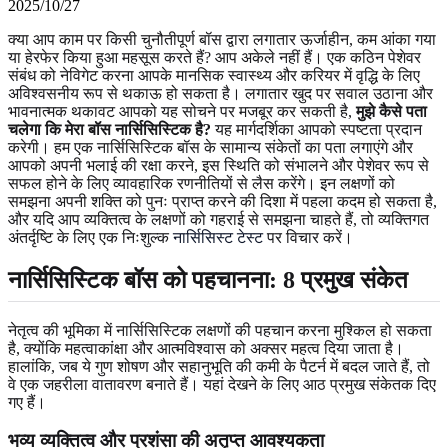
2025/10/27
क्या आप काम पर किसी चुनौतीपूर्ण बॉस द्वारा लगातार ऊर्जाहीन, कम आंका गया
या हेरफेर किया हुआ महसूस करते हैं? आप अकेले नहीं हैं। एक कठिन पेशेवर
संबंध को नेविगेट करना आपके मानसिक स्वास्थ्य और करियर में वृद्धि के लिए
अविश्वसनीय रूप से थकाऊ हो सकता है। लगातार खुद पर सवाल उठाना और
भावनात्मक थकावट आपको यह सोचने पर मजबूर कर सकती है,
मुझे कैसे पता
चलेगा कि मेरा बॉस नार्सिसिस्टिक है?
यह मार्गदर्शिका आपको स्पष्टता प्रदान
करेगी। हम एक नार्सिसिस्टिक बॉस के सामान्य संकेतों का पता लगाएंगे और
आपको अपनी भलाई की रक्षा करने, इस स्थिति को संभालने और पेशेवर रूप से
सफल होने के लिए व्यावहारिक रणनीतियों से लैस करेंगे। इन लक्षणों को
समझना अपनी शक्ति को पुनः प्राप्त करने की दिशा में पहला कदम हो सकता है,
और यदि आप व्यक्तित्व के लक्षणों को गहराई से समझना चाहते हैं, तो व्यक्तिगत
अंतर्दृष्टि के लिए एक निःशुल्क
नार्सिसिस्ट टेस्ट
पर विचार करें।
नार्सिसिस्टिक बॉस को पहचानना: 8 प्रमुख संकेत
नेतृत्व की भूमिका में नार्सिसिस्टिक लक्षणों की पहचान करना मुश्किल हो सकता
है, क्योंकि महत्वाकांक्षा और आत्मविश्वास को अक्सर महत्व दिया जाता है।
हालांकि, जब ये गुण शोषण और सहानुभूति की कमी के पैटर्न में बदल जाते हैं, तो
वे एक जहरीला वातावरण बनाते हैं। यहां देखने के लिए आठ प्रमुख संकेतक दिए
गए हैं।
भव्य व्यक्तित्व और प्रशंसा की अतृप्त आवश्यकता