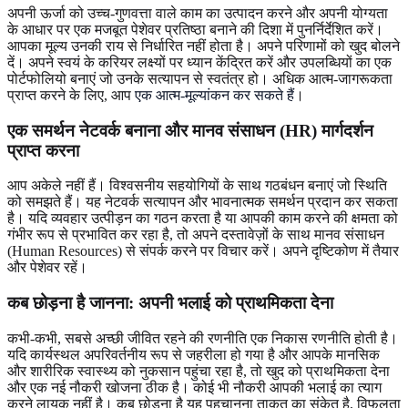
अपनी ऊर्जा को उच्च-गुणवत्ता वाले काम का उत्पादन करने और अपनी योग्यता
के आधार पर एक मजबूत पेशेवर प्रतिष्ठा बनाने की दिशा में पुनर्निर्देशित करें।
आपका मूल्य उनकी राय से निर्धारित नहीं होता है। अपने परिणामों को खुद बोलने
दें। अपने स्वयं के करियर लक्ष्यों पर ध्यान केंद्रित करें और उपलब्धियों का एक
पोर्टफोलियो बनाएं जो उनके सत्यापन से स्वतंत्र हो। अधिक आत्म-जागरूकता
प्राप्त करने के लिए, आप
एक आत्म-मूल्यांकन कर सकते हैं
।
एक समर्थन नेटवर्क बनाना और मानव संसाधन (HR) मार्गदर्शन
प्राप्त करना
आप अकेले नहीं हैं। विश्वसनीय सहयोगियों के साथ गठबंधन बनाएं जो स्थिति
को समझते हैं। यह नेटवर्क सत्यापन और भावनात्मक समर्थन प्रदान कर सकता
है। यदि व्यवहार उत्पीड़न का गठन करता है या आपकी काम करने की क्षमता को
गंभीर रूप से प्रभावित कर रहा है, तो अपने दस्तावेज़ों के साथ मानव संसाधन
(Human Resources) से संपर्क करने पर विचार करें। अपने दृष्टिकोण में तैयार
और पेशेवर रहें।
कब छोड़ना है जानना: अपनी भलाई को प्राथमिकता देना
कभी-कभी, सबसे अच्छी जीवित रहने की रणनीति एक निकास रणनीति होती है।
यदि कार्यस्थल अपरिवर्तनीय रूप से जहरीला हो गया है और आपके मानसिक
और शारीरिक स्वास्थ्य को नुकसान पहुंचा रहा है, तो खुद को प्राथमिकता देना
और एक नई नौकरी खोजना ठीक है। कोई भी नौकरी आपकी भलाई का त्याग
करने लायक नहीं है। कब छोड़ना है यह पहचानना ताकत का संकेत है, विफलता