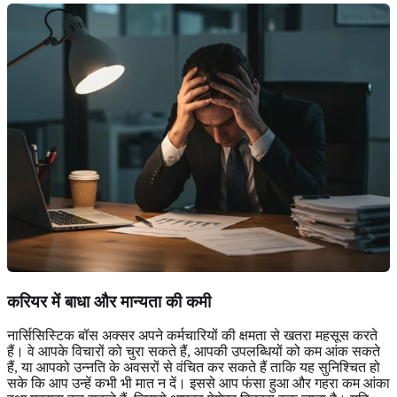
करियर में बाधा और मान्यता की कमी
नार्सिसिस्टिक बॉस अक्सर अपने कर्मचारियों की क्षमता से खतरा महसूस करते
हैं। वे आपके विचारों को चुरा सकते हैं, आपकी उपलब्धियों को कम आंक सकते
हैं, या आपको उन्नति के अवसरों से वंचित कर सकते हैं ताकि यह सुनिश्चित हो
सके कि आप उन्हें कभी भी मात न दें। इससे आप फंसा हुआ और गहरा कम आंका