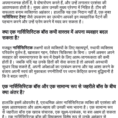
अपमानजनक होती है, वे दोषारोपण करते हैं, और उन्हें लगातार प्रशंसा की
आवश्यकता होती है। मुख्य अंतर उनकी मुख्य प्रेरणा में निहित है: टीम की
सफलता बनाम व्यक्तिगत अहंकार। हालांकि यह एक निदान नहीं है, एक मुफ्त
नार्सिसिस्ट टेस्ट
जैसे उपकरण का उपयोग आपको इन व्यवहारिक पैटर्न की
पहचान करने और उन्हें फ्रेम करने में मदद कर सकता है।
क्या एक नार्सिसिस्टिक बॉस कभी वास्तव में अपना व्यवहार बदल
सकता है?
मजबूत
नार्सिसिस्टिक
लक्षणों वाले व्यक्तियों के लिए महत्वपूर्ण, स्थायी व्यक्तित्व
परिवर्तन दुर्लभ है, खासकर गहन, पेशेवर चिकित्सा के बिना। उनमें अक्सर अपने
व्यवहार को समस्याग्रस्त के रूप में देखने के लिए आत्म-जागरूकता की कमी
होती है। जबकि यदि यह उनके हितों की सेवा करता है तो आपको अस्थायी
सुधार दिख सकते हैं, अपनी अपेक्षाओं का प्रबंधन करना और यह आशा करने के
बजाय अपनी स्वयं की मुकाबला रणनीतियों पर ध्यान केंद्रित करना बुद्धिमानी है
कि वे बदल जाएंगे।
एक नार्सिसिस्टिक बॉस और एक सामान्य रूप से जहरीले बॉस के बीच
क्या अंतर है?
हालांकि इसमें ओवरलैप है, प्राथमिक अंतर नार्सिसिस्टिक व्यक्ति की प्रशंसा की
मुख्य आवश्यकता और आत्म-महत्व की उनकी भव्य भावना है। एक सामान्य रूप
से जहरीला बॉस एक खराब संचारक, एक सूक्ष्म-प्रबंधक, या बस अक्षम हो सकता
है। एक नार्सिसिस्टिक बॉस की विषाक्तता विशेष रूप से उनके अहंकार से