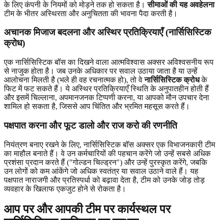
के लिए कंपनी के नियमों को मोड़ने तक हो सकता है।
सीमाओं की यह अवहेलना
टीम के भीतर अस्थिरता और अनुचितता की भावना पैदा करती है।
अचानक मिजाज बदलना और अस्थिर प्रतिक्रियाएँ (नार्सिसिस्टिक
क्रोध)
एक नार्सिसिस्टिक बॉस का दिखने वाला आत्मविश्वास अक्सर अविश्वसनीय रूप
से नाजुक होता है। जब उनके अधिकार पर सवाल उठाया जाता है या उन्हें
आलोचना मिलती है (भले ही वह रचनात्मक हो), तो वे
नार्सिसिस्टिक क्रोध
के
फिट में फट सकते हैं। ये अस्थिर प्रतिक्रियाएँ स्थिति के अनुपातहीन होती हैं
और इसमें चिल्लाना, अपमानजनक टिप्पणी करना, या आपको मौन उपचार देना
शामिल हो सकता है, जिससे आप चिंतित और भ्रमित महसूस करते हैं।
पक्षपात करना और फूट डालो और राज करो की रणनीति
नियंत्रण बनाए रखने के लिए, नार्सिसिस्टिक बॉस अक्सर एक विभाजनकारी टीम
का माहौल बनाते हैं। वे उन कर्मचारियों की पहचान करेंगे जो उन्हें सबसे अधिक
प्रशंसा प्रदान करते हैं ("गोल्डन चिल्ड्रन") और उन्हें पुरस्कृत करेंगे, जबकि
उन लोगों को कम आंकेंगे जो अधिक स्वतंत्र या सवाल उठाने वाले हैं। यह
पक्षपात नाराजगी और प्रतिस्पर्धा को बढ़ावा देता है, टीम को उनके जोड़ तोड़
व्यवहार के खिलाफ एकजुट होने से रोकता है।
आप पर और आपकी टीम पर कार्यस्थल पर