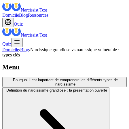
Narcissist Test
Domicile
Blog
Ressources
Quiz
Narcissist Test
Quiz
Domicile
/
Blog
/
Narcissique grandiose vs narcissique vulnérable :
types clés
Menu
Pourquoi il est important de comprendre les différents types de
narcissisme
Définition du narcissisme grandiose : la présentation ouverte