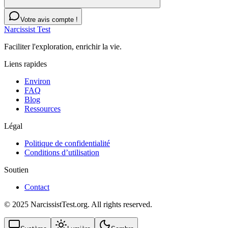
Votre avis compte !
Narcissist Test
Faciliter l'exploration, enrichir la vie.
Liens rapides
Environ
FAQ
Blog
Ressources
Légal
Politique de confidentialité
Conditions d’utilisation
Soutien
Contact
© 2025 NarcissistTest.org. All rights reserved.