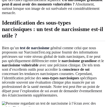
peut-il aussi avoir des moments vulnérables ?
Absolument,
surtout lorsque son image de soi surévaluée est considérablement
menacée.
Identification des sous-types
narcissiques : un test de narcissisme est-il
utile ?
Bien qu’un
test de narcissisme
général comme celui que nous
proposons sur NarcissistTest.org puisse fournir des informations
précieuses sur votre niveau global de traits narcissiques, il ne peut
pas spécifiquement différencier entre le
narcissisme grandiose
et le
narcissisme vulnérable
avec une précision clinique. De tels tests
sont d’excellents outils pour accroître la
conscience de soi
concernant les tendances narcissiques courantes. Cependant,
l’identification précise des
sous-types narcissiques
spécifiques
nécessite souvent une évaluation clinique plus nuancée par un
professionnel de la santé mentale. Notre test peut être un point de
départ pour l’exploration de soi avant de demander éventuellement
des éclaircissements supplémentaires.