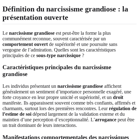
Définition du narcissisme grandiose : la
présentation ouverte
Le
narcissisme grandiose
est peut-être la forme la plus
communément reconnue, souvent caractérisée par un
comportement ouvert
de supériorité et une poursuite sans
vergogne de l’admiration. Quelles sont les caractéristiques
principales de ce
sous-type narcissique
?
Caractéristiques principales du narcissisme
grandiose
Les individus présentant un
narcissisme grandiose
affichent
généralement un sentiment d’importance personnelle exagéré, une
forte croyance en leur propre unicité et supériorité, et un
droit
manifeste. Ils apparaissent souvent comme très confiants, affirmés et
charmants, surtout lors des premières rencontres. Leur
régulation de
l’estime de soi
dépend largement de la validation externe et du
maintien d’une perception d’exceptionnalité. L’
arrogance
peut être
un trait dominant de leurs interactions.
Manifestations comportementales des narcissiques