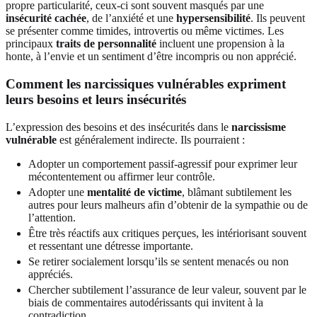
propre particularité, ceux-ci sont souvent masqués par une
insécurité cachée
, de l’anxiété et une
hypersensibilité
. Ils peuvent
se présenter comme timides, introvertis ou même victimes. Les
principaux
traits de personnalité
incluent une propension à la
honte, à l’envie et un sentiment d’être incompris ou non apprécié.
Comment les narcissiques vulnérables expriment
leurs besoins et leurs insécurités
L’expression des besoins et des insécurités dans le
narcissisme
vulnérable
est généralement indirecte. Ils pourraient :
Adopter un comportement passif-agressif pour exprimer leur
mécontentement ou affirmer leur contrôle.
Adopter une
mentalité de victime
, blâmant subtilement les
autres pour leurs malheurs afin d’obtenir de la sympathie ou de
l’attention.
Être très réactifs aux critiques perçues, les intériorisant souvent
et ressentant une détresse importante.
Se retirer socialement lorsqu’ils se sentent menacés ou non
appréciés.
Chercher subtilement l’assurance de leur valeur, souvent par le
biais de commentaires autodérissants qui invitent à la
contradiction.