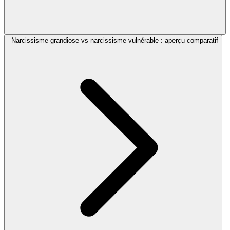
Narcissisme grandiose vs narcissisme vulnérable : aperçu comparatif