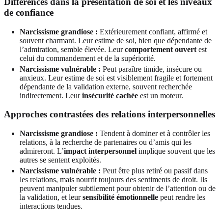
Différences dans la présentation de soi et les niveaux
de confiance
Narcissisme grandiose :
Extérieurement confiant, affirmé et
souvent charmant. Leur estime de soi, bien que dépendante de
l’admiration, semble élevée. Leur
comportement ouvert
est
celui du commandement et de la supériorité.
Narcissisme vulnérable :
Peut paraître timide, insécure ou
anxieux. Leur estime de soi est visiblement fragile et fortement
dépendante de la validation externe, souvent recherchée
indirectement. Leur
insécurité cachée
est un moteur.
Approches contrastées des relations interpersonnelles
Narcissisme grandiose :
Tendent à dominer et à contrôler les
relations, à la recherche de partenaires ou d’amis qui les
admireront. L’
impact interpersonnel
implique souvent que les
autres se sentent exploités.
Narcissisme vulnérable :
Peut être plus retiré ou passif dans
les relations, mais nourrit toujours des sentiments de droit. Ils
peuvent manipuler subtilement pour obtenir de l’attention ou de
la validation, et leur
sensibilité émotionnelle
peut rendre les
interactions tendues.