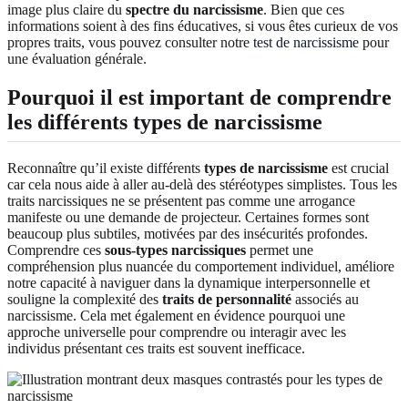
image plus claire du
spectre du narcissisme
. Bien que ces
informations soient à des fins éducatives, si vous êtes curieux de vos
propres traits, vous pouvez consulter notre
test de narcissisme
pour
une évaluation générale.
Pourquoi il est important de comprendre
les différents types de narcissisme
Reconnaître qu’il existe différents
types de narcissisme
est crucial
car cela nous aide à aller au-delà des stéréotypes simplistes. Tous les
traits narcissiques ne se présentent pas comme une arrogance
manifeste ou une demande de projecteur. Certaines formes sont
beaucoup plus subtiles, motivées par des insécurités profondes.
Comprendre ces
sous-types narcissiques
permet une
compréhension plus nuancée du comportement individuel, améliore
notre capacité à naviguer dans la dynamique interpersonnelle et
souligne la complexité des
traits de personnalité
associés au
narcissisme. Cela met également en évidence pourquoi une
approche universelle pour comprendre ou interagir avec les
individus présentant ces traits est souvent inefficace.