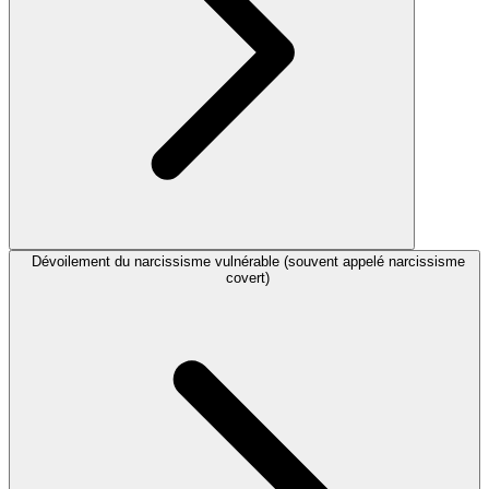
Dévoilement du narcissisme vulnérable (souvent appelé narcissisme
covert)