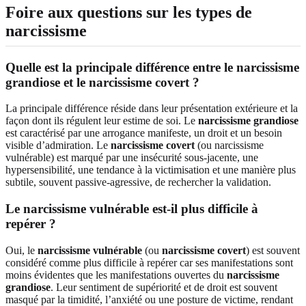
Foire aux questions sur les types de
narcissisme
Quelle est la principale différence entre le narcissisme
grandiose et le narcissisme covert ?
La principale différence réside dans leur présentation extérieure et la
façon dont ils régulent leur estime de soi. Le
narcissisme grandiose
est caractérisé par une arrogance manifeste, un droit et un besoin
visible d’admiration. Le
narcissisme covert
(ou narcissisme
vulnérable) est marqué par une insécurité sous-jacente, une
hypersensibilité, une tendance à la victimisation et une manière plus
subtile, souvent passive-agressive, de rechercher la validation.
Le narcissisme vulnérable est-il plus difficile à
repérer ?
Oui, le
narcissisme vulnérable
(ou
narcissisme covert
) est souvent
considéré comme plus difficile à repérer car ses manifestations sont
moins évidentes que les manifestations ouvertes du
narcissisme
grandiose
. Leur sentiment de supériorité et de droit est souvent
masqué par la timidité, l’anxiété ou une posture de victime, rendant