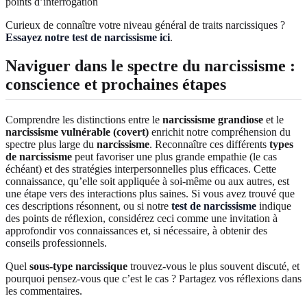
Curieux de connaître votre niveau général de traits narcissiques ?
Essayez notre test de narcissisme ici
.
Naviguer dans le spectre du narcissisme :
conscience et prochaines étapes
Comprendre les distinctions entre le
narcissisme grandiose
et le
narcissisme vulnérable (covert)
enrichit notre compréhension du
spectre plus large du
narcissisme
. Reconnaître ces différents
types
de narcissisme
peut favoriser une plus grande empathie (le cas
échéant) et des stratégies interpersonnelles plus efficaces. Cette
connaissance, qu’elle soit appliquée à soi-même ou aux autres, est
une étape vers des interactions plus saines. Si vous avez trouvé que
ces descriptions résonnent, ou si notre
test de narcissisme
indique
des points de réflexion, considérez ceci comme une invitation à
approfondir vos connaissances et, si nécessaire, à obtenir des
conseils professionnels.
Quel
sous-type narcissique
trouvez-vous le plus souvent discuté, et
pourquoi pensez-vous que c’est le cas ? Partagez vos réflexions dans
les commentaires.