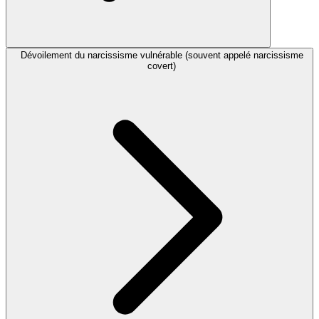
Dévoilement du narcissisme vulnérable (souvent appelé narcissisme
covert)