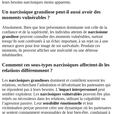
leurs besoins narcissiques moins apparents.
Un narcissique grandiose peut-il aussi avoir des
moments vulnérables ?
Absolument. Bien que leur présentation dominante soit celle de la
confiance et de la supériorité, les individus atteints de
narcissisme
grandiose
peuvent connaître des moments vulnérables, surtout
lorsqu’ils sont confrontés à un échec important, à un rejet ou à une
menace grave pour leur image de soi surévaluée. Pendant ces
moments, ils peuvent afficher une insécurité ou une détresse
inhabituelles.
Comment ces sous-types narcissiques affectent-ils les
relations différemment ?
Les
narcissiques grandioses
dominent et contrôlent souvent les
relations, recherchant l’admiration et dévalorisant les partenaires qui
ne répondent pas à leurs besoins. L’
impact interpersonnel
peut
sembler exploiteur. Les
narcissiques vulnérables
peuvent être plus
retirés ou nécessiteux dans les relations, utilisant la culpabilité ou
l’agression passive. Leur
sensibilité émotionnelle
et leur
victimisation perçue peuvent créer une dynamique où les partenaires
se sentent constamment responsables de leur bien-être, conduisant à