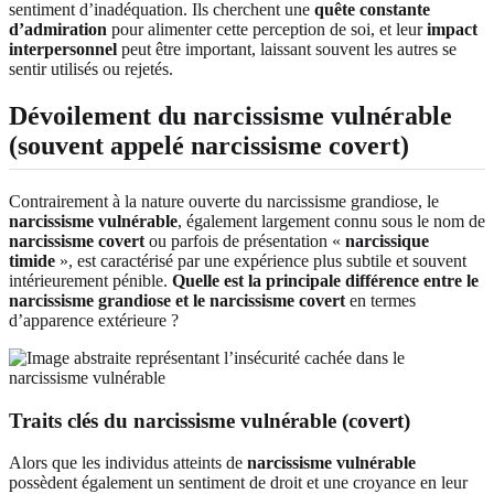
sentiment d’inadéquation. Ils cherchent une
quête constante
d’admiration
pour alimenter cette perception de soi, et leur
impact
interpersonnel
peut être important, laissant souvent les autres se
sentir utilisés ou rejetés.
Dévoilement du narcissisme vulnérable
(souvent appelé narcissisme covert)
Contrairement à la nature ouverte du narcissisme grandiose, le
narcissisme vulnérable
, également largement connu sous le nom de
narcissisme covert
ou parfois de présentation «
narcissique
timide
», est caractérisé par une expérience plus subtile et souvent
intérieurement pénible.
Quelle est la principale différence entre le
narcissisme grandiose et le narcissisme covert
en termes
d’apparence extérieure ?
Traits clés du narcissisme vulnérable (covert)
Alors que les individus atteints de
narcissisme vulnérable
possèdent également un sentiment de droit et une croyance en leur